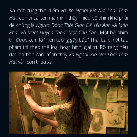
Ra mắt cùng thời điểm với
Xa Ngoài Kia Nơi Loài Tôm
Hát,
có hai cái tên mà mình thấy nhiều bộ phim khá phải
dè chừng là
Ngược Dòng Thời Gian Để Yêu Anh
và
Môn
Phái Võ Mèo: Huyền Thoại Một Chú Chó.
Một bộ phim
thì được xem là “hiện tượng gây bão” Thái Lan, một tác
phẩm thì theo thể loại hoạt hình, giải trí. Rõ ràng nếu
đặt lên bàn cân, mình thấy
Xa Ngoài Kia Nơi Loài Tôm
Hát
vẫn còn thua xa.