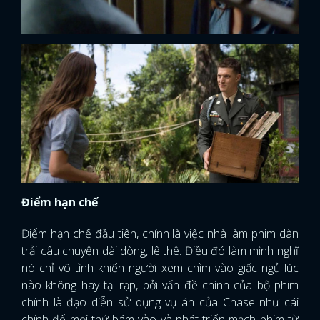
Điểm hạn chế
Điểm hạn chế đầu tiên, chính là việc nhà làm phim dàn
trải câu chuyện dài dòng, lê thê. Điều đó làm mình nghĩ
nó chỉ vô tình khiến người xem chìm vào giấc ngủ lúc
nào không hay tại rạp, bởi vấn đề chính của bộ phim
chính là đạo diễn sử dụng vụ án của Chase như cái
chính để mọi thứ bám vào và phát triển mạch phim từ