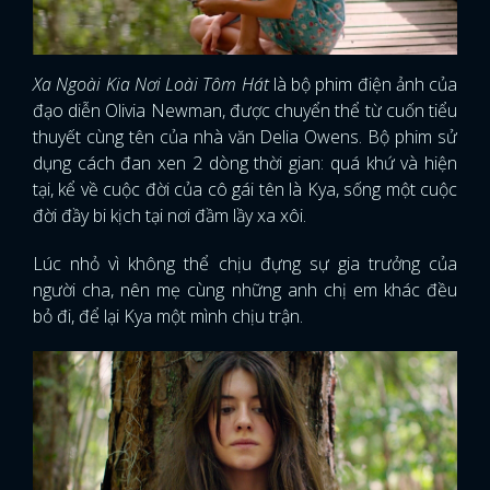
Xa Ngoài Kia Nơi Loài Tôm Hát
là bộ phim điện ảnh của
đạo diễn Olivia Newman, được chuyển thể từ cuốn tiểu
thuyết cùng tên của nhà văn Delia Owens. Bộ phim sử
dụng cách đan xen 2 dòng thời gian: quá khứ và hiện
tại, kể về cuộc đời của cô gái tên là Kya, sống một cuộc
đời đầy bi kịch tại nơi đầm lầy xa xôi.
Lúc nhỏ vì không thể chịu đựng sự gia trưởng của
người cha, nên mẹ cùng những anh chị em khác đều
bỏ đi, để lại Kya một mình chịu trận.