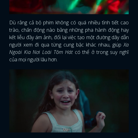
Dù rằng cả bộ phim không có quá nhiều tình tiết cao
trào, chấn động nào bằng những pha hành động hay
kết liễu đầy ám ảnh, đổi lại việc tạo một đường dây dẫn
người xem đi qua từng cung bậc khác nhau, giúp
Xa
Ngoài Kia Nơi Loài Tôm Hát
có thể ở trong suy nghĩ
của mọi người lâu hơn.