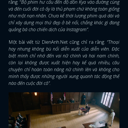
rằng: “
Bộ phim hư cấu đến độ dồn Kya vào đường cùng
và đến cuối đời cô ấy là thủ phạm chứ không toàn giống
như một nạn nhân. Chưa kể thời lượng phim quá dài và
chỉ xây dựng mọi thứ đẹp ở bề nổi, chẳng khác gì đang
quảng bá cho chiến dịch của Instagram”.
Một bài viết từ DienAnh.Net cũng chỉ ra rằng:
“Thoại
hay nhưng không bù nổi diễn xuất của diễn viên. Đặc
biệt mình chỉ nhớ đến vai nữ chính và hai nam chính,
còn lại không được xuất hiện hay kể quá nhiều, câu
chuyện chỉ hoàn toàn nâng nữ chính lên và không cho
mình thấy được những người xung quanh tác động thế
nào đến cuộc đời cô”.