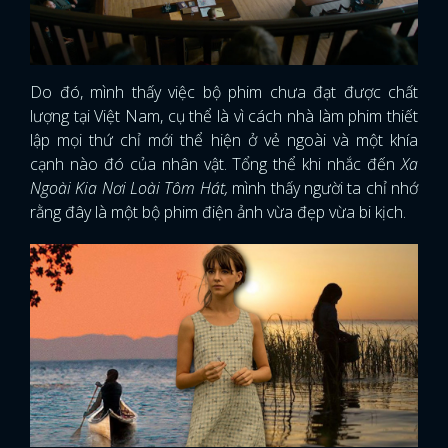
Do đó, mình thấy việc bộ phim chưa đạt được chất
lượng tại Việt Nam, cụ thể là vì cách nhà làm phim thiết
lập mọi thứ chỉ mới thể hiện ở vẻ ngoài và một khía
cạnh nào đó của nhân vật. Tổng thể khi nhắc đến
Xa
Ngoài Kia Nơi Loài Tôm Hát,
mình thấy người ta chỉ nhớ
rằng đây là một bộ phim điện ảnh vừa đẹp vừa bi kịch.