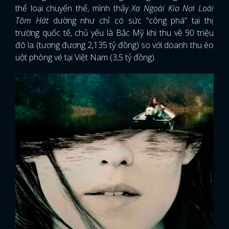
thể loại chuyển thể, mình thấy
Xa Ngoài Kia Nơi Loài
Tôm Hát
dường như chỉ có sức “công phá” tại thị
trường quốc tế, chủ yếu là Bắc Mỹ khi thu về 90 triệu
đô la (tương đương 2,135 tỷ đồng) so với doanh thu èo
uột phòng vé tại Việt Nam (3,5 tỷ đồng).