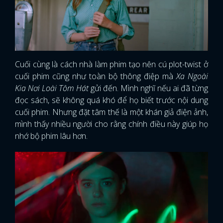
Cuối cùng là cách nhà làm phim tạo nên cú plot-twist ở
cuối phim cũng như toàn bộ thông điệp mà
Xa Ngoài
Kia Nơi Loài Tôm Hát
gửi đến. Mình nghĩ nếu ai đã từng
đọc sách, sẽ không quá khó để họ biết trước nội dung
cuối phim. Nhưng đặt tâm thế là một khán giả điện ảnh,
mình thấy nhiều người cho rằng chính điều này giúp họ
nhớ bộ phim lâu hơn.