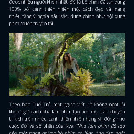
được nhiều người khen nhất, đó là bộ phim đã tận dụng
100% bối cảnh thiên nhiên một cách đẹp và mang
nhiều tầng ý nghĩa sâu sắc, đúng chính như nội dung
phim muốn truyền tải.
Theo báo Tuổi Trẻ, một người viết đã không ngớt lời
khen ngợi cách nhà làm phim tạo nên một câu chuyện
bi kịch trên nhiều cảnh thiên nhiên hùng vĩ, đúng như
cuộc đời và số phận của Kya:
“Nhà làm phim đã tạo
nên một trong những bộ phim có hình ảnh đẹp nhất