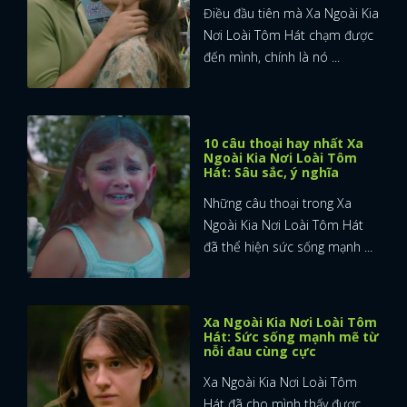
Điều đầu tiên mà Xa Ngoài Kia
Nơi Loài Tôm Hát chạm được
đến mình, chính là nó ...
10 câu thoại hay nhất Xa
Ngoài Kia Nơi Loài Tôm
Hát: Sâu sắc, ý nghĩa
Những câu thoại trong Xa
Ngoài Kia Nơi Loài Tôm Hát
đã thể hiện sức sống mạnh ...
Xa Ngoài Kia Nơi Loài Tôm
Hát: Sức sống mạnh mẽ từ
nỗi đau cùng cực
Xa Ngoài Kia Nơi Loài Tôm
Hát đã cho mình thấy được