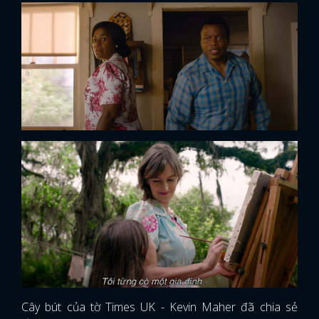
Cây bút của tờ Times UK - Kevin Maher đã chia sẻ