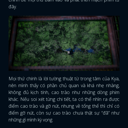
đây.
Mọi thứ chính là lời tường thuật từ trong tâm của Kya,
nên mình thấy có phần chủ quan và khá nhẹ nhàng,
không đủ kịch tính, cao trào như những dòng phim
khác. Nếu soi xét từng chi tiết, ta có thể nhìn ra được
điểm cao trào và gỡ nút, nhưng về tổng thể thì chỉ có
điểm gỡ nút, còn sự cao trào chưa thật sự “đã” như
những gì mình kỳ vọng.