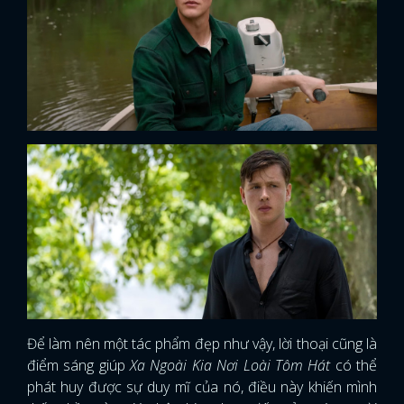
Để làm nên một tác phẩm đẹp như vậy, lời thoại cũng là
x
điểm sáng giúp
Xa Ngoài Kia Nơi Loài Tôm Hát
có thể
ĐĂNG NHẬP
phát huy được sự duy mĩ của nó, điều này khiến mình