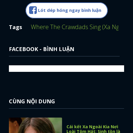
Lót dép hóng ngay bình luận
Where The Crawdads Sing (Xa Ngoài Ki
Tags
FACEBOOK - BÌNH LUẬN
CÙNG NỘI DUNG
Cái kết Xa Ngoài Kia Nơi
Loài Tôm Hát: Sinh tồn là