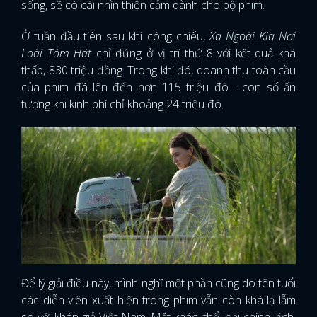
sống, sẽ có cái nhìn thiện cảm dành cho bộ phim.
Ở tuần đầu tiên sau khi công chiếu,
Xa Ngoài Kia Nơi
Loài Tôm Hát
chỉ đứng ở vị trí thứ 8 với kết quả khá
thấp, 830 triệu đồng. Trong khi đó, doanh thu toàn cầu
của phim đã lên đến hơn 115 triệu đô - con số ấn
tượng khi kinh phí chỉ khoảng 24 triệu đô.
Để lý giải điều này, mình nghĩ một phần cũng do tên tuổi
các diễn viên xuất hiện trong phim vẫn còn khá lạ lẫm
so với khán giả Việt Nam. Mặt khác, thể loại chính kịch,