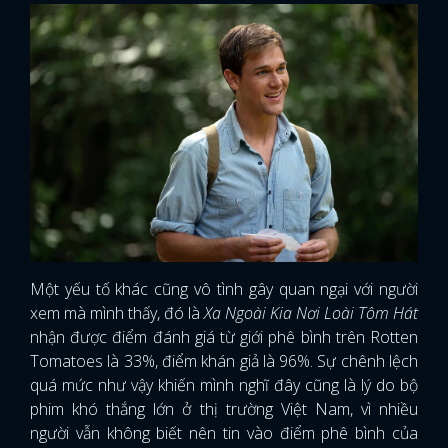
Một yếu tố khác cũng vô tình gây quan ngại với người
xem mà mình thấy, đó là
Xa Ngoài Kia Nơi Loài Tôm Hát
nhận được điểm đánh giá từ giới phê bình trên Rotten
Tomatoes là 33%, điểm khán giả là 96%. Sự chênh lệch
quá mức như vậy khiến mình nghĩ đây cũng là lý do bộ
phim khó thắng lớn ở thị trường Việt Nam, vì nhiều
người vẫn không biết nên tin vào điểm phê bình của