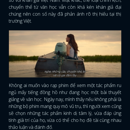
chuyển thể từ văn học vẫn còn khá kén khán giả đại
chúng nên con số này đã phản ánh rõ thị hiếu tại thị
trường Việt.
Không ai muốn vào rạp phim để xem một tác phẩm ru
ngủ mấy tiếng đồng hồ như đang học một bài thuyết
giảng về văn học. Ngày nay, mình thấy nếu không phải là
những bộ phim mang quy mô vũ trụ, thì người xem cũng
sẽ chọn những tác phẩm kinh dị tâm lý, vừa đáp ứng
tính giải trí của họ, vừa có thể cho họ đề tài cùng nhau
thảo luận và đánh đố.