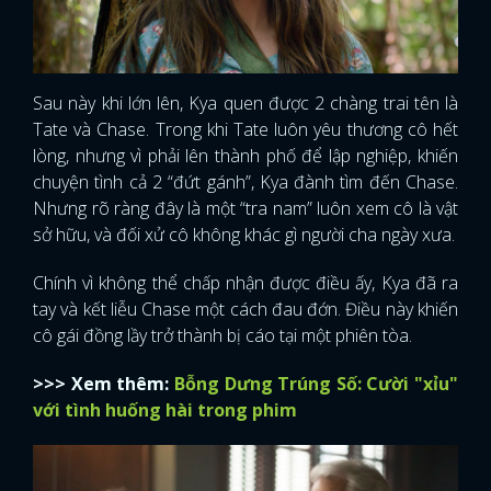
Sau này khi lớn lên, Kya quen được 2 chàng trai tên là
Tate và Chase. Trong khi Tate luôn yêu thương cô hết
lòng, nhưng vì phải lên thành phố để lập nghiệp, khiến
chuyện tình cả 2 “đứt gánh”, Kya đành tìm đến Chase.
Nhưng rõ ràng đây là một “tra nam” luôn xem cô là vật
sở hữu, và đối xử cô không khác gì người cha ngày xưa.
Chính vì không thể chấp nhận được điều ấy, Kya đã ra
tay và kết liễu Chase một cách đau đớn. Điều này khiến
cô gái đồng lầy trở thành bị cáo tại một phiên tòa.
>>> Xem thêm:
Bỗng Dưng Trúng Số: Cười "xỉu"
với tình huống hài trong phim