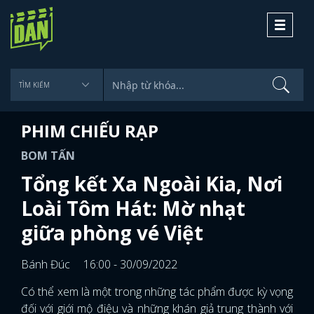
Toggle
navigati
PHIM CHIẾU RẠP
BOM TẤN
Tổng kết Xa Ngoài Kia, Nơi
Loài Tôm Hát: Mờ nhạt
giữa phòng vé Việt
Bánh Đúc
16:00 - 30/09/2022
Có thể xem là một trong những tác phẩm được kỳ vọng
đối với giới mộ điệu và những khán giả trung thành với