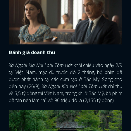
Đánh giá doanh thu
Xa Ngoài Kia Nơi Loài Tôm Hát
khởi chiếu vào ngày 2/9
tại Việt Nam, mặc dù trước đó 2 tháng, bộ phim đã
được phát hành tại các cụm rạp ở Bắc Mỹ. Song cho
đến nay (26/9),
Xa Ngoài Kia Nơi Loài Tôm Hát
chỉ thu
về 3,5 tỷ đồng tại Việt Nam, trong khi ở Bắc Mỹ, bộ phim
đã “ăn nên làm ra” với 90 triệu đô la (2,135 tỷ đồng).