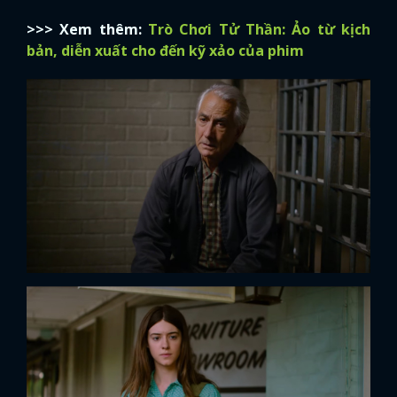
>>> Xem thêm:
Trò Chơi Tử Thần: Ảo từ kịch
bản, diễn xuất cho đến kỹ xảo của phim