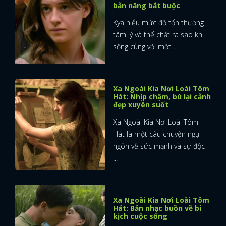
bản năng bắt buộc
Kya hiểu mức độ tổn thương
tâm lý và thể chất ra sao khi
sống cùng với một ...
Xa Ngoài Kia Nơi Loài Tôm
Hát: Nhịp chậm, bù lại cảnh
đẹp xuyên suốt
Xa Ngoài Kia Nơi Loài Tôm
Hát là một câu chuyện ngụ
ngôn về sức mạnh và sự độc
...
Xa Ngoài Kia Nơi Loài Tôm
Hát: Bản nhạc buồn về bi
kịch cuộc sống