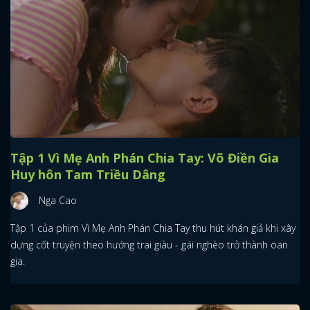
Tập 1 Vì Mẹ Anh Phán Chia Tay: Võ Điền Gia
Huy hôn Tam Triều Dâng
Nga Cao
Tập 1 của phim Vì Mẹ Anh Phán Chia Tay thu hút khán giả khi xây
dựng cốt truyện theo hướng trai giàu - gái nghèo trở thành oan
gia.