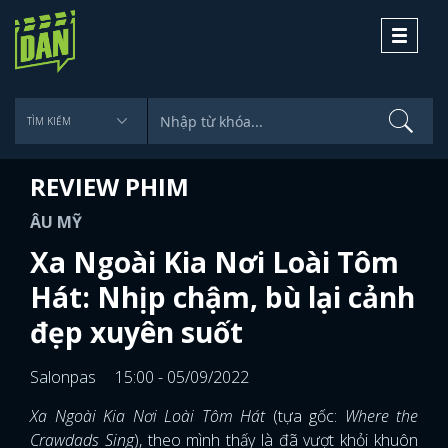
Toggle
navigati
REVIEW PHIM
ÂU MỸ
Xa Ngoài Kia Nơi Loài Tôm
Hát: Nhịp chậm, bù lại cảnh
đẹp xuyên suốt
Salonpas
15:00 - 05/09/2022
Xa Ngoài Kia Nơi Loài Tôm Hát
(tựa gốc:
Where the
Crawdads Sing
), theo mình thấy là đã vượt khỏi khuôn