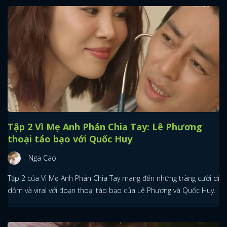
Tập 2 Vì Mẹ Anh Phán Chia Tay: Lê Phương
thoại táo bạo với Quốc Huy
Nga Cao
Tập 2 của Vì Mẹ Anh Phán Chia Tay mang đến những tràng cười dí
dỏm và viral với đoạn thoại táo bạo của Lê Phương và Quốc Huy.