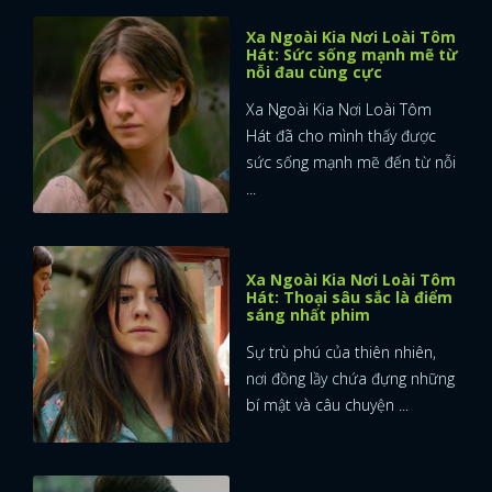
Xa Ngoài Kia Nơi Loài Tôm
Hát: Sức sống mạnh mẽ từ
nỗi đau cùng cực
Xa Ngoài Kia Nơi Loài Tôm
Hát đã cho mình thấy được
sức sống mạnh mẽ đến từ nỗi
...
Xa Ngoài Kia Nơi Loài Tôm
Hát: Thoại sâu sắc là điểm
sáng nhất phim
Sự trù phú của thiên nhiên,
nơi đồng lầy chứa đựng những
bí mật và câu chuyện ...
x
ĐĂNG NHẬP