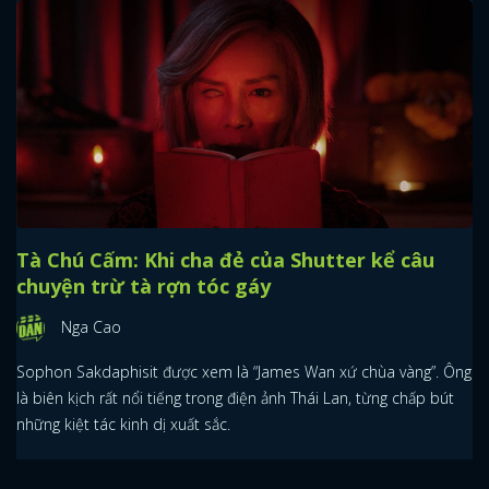
Tà Chú Cấm: Khi cha đẻ của Shutter kể câu
chuyện trừ tà rợn tóc gáy
Nga Cao
Sophon Sakdaphisit được xem là “James Wan xứ chùa vàng”. Ông
là biên kịch rất nổi tiếng trong điện ảnh Thái Lan, từng chấp bút
những kiệt tác kinh dị xuất sắc.