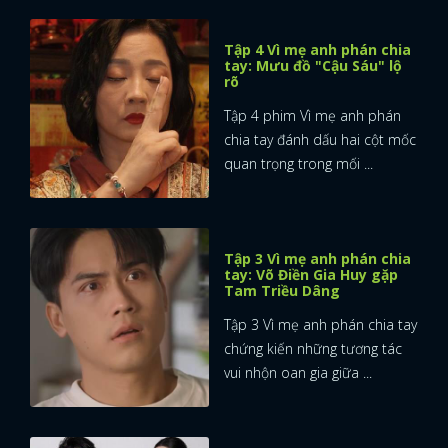
Tập 4 Vì mẹ anh phán chia
tay: Mưu đồ "Cậu Sáu" lộ
rõ
Tập 4 phim Vì mẹ anh phán
chia tay đánh dấu hai cột mốc
quan trọng trong mối ...
Tập 3 Vì mẹ anh phán chia
tay: Võ Điền Gia Huy gặp
Tam Triều Dâng
Tập 3 Vì mẹ anh phán chia tay
chứng kiến những tương tác
vui nhộn oan gia giữa ...