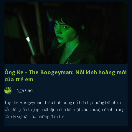
Ông Kẹ - The Boogeyman: Nỗi kinh hoàng mới
của trẻ em
Nga Cao
Tuy The Boogeyman thiếu tính bùng nổ hơn IT, nhưng bộ phim
vẫn để lại ấn tượng nhất định nhờ kể một câu chuyện đánh trúng
tâm lý sợ hãi của những đứa trẻ.