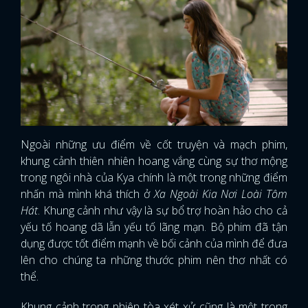
Ngoài những ưu điểm về cốt truyện và mạch phim,
khung cảnh thiên nhiên hoang vắng cùng sự thơ mộng
trong ngôi nhà của Kya chính là một trong những điểm
nhấn mà mình khá thích ở
Xa Ngoài Kia Nơi Loài Tôm
Hát
. Khung cảnh như vậy là sự bổ trợ hoàn hảo cho cả
yếu tố hoang dã lẫn yếu tố lãng mạn. Bộ phim đã tận
dụng được tốt điểm mạnh về bối cảnh của mình để đưa
lên cho chúng ta những thước phim nên thơ nhất có
thể.
Khung cảnh trong phiên tòa xét xử cũng là một trong