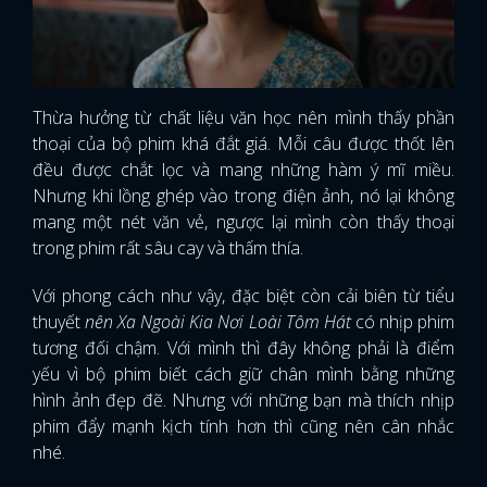
Thừa hưởng từ chất liệu văn học nên mình thấy phần
thoại của bộ phim khá đắt giá. Mỗi câu được thốt lên
đều được chắt lọc và mang những hàm ý mĩ miều.
Nhưng khi lồng ghép vào trong điện ảnh, nó lại không
mang một nét văn vẻ, ngược lại mình còn thấy thoại
trong phim rất sâu cay và thấm thía.
Với phong cách như vậy, đặc biệt còn cải biên từ tiểu
thuyết
nên Xa Ngoài Kia Nơi Loài Tôm Hát
có nhịp phim
tương đối chậm. Với mình thì đây không phải là điểm
yếu vì bộ phim biết cách giữ chân mình bằng những
hình ảnh đẹp đẽ. Nhưng với những bạn mà thích nhịp
phim đẩy mạnh kịch tính hơn thì cũng nên cân nhắc
nhé.