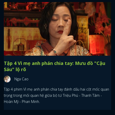
Tập 4 Vì mẹ anh phán chia tay: Mưu đồ "Cậu
Sáu" lộ rõ
Nga Cao
Tập 4 phim Vì mẹ anh phán chia tay đánh dấu hai cột mốc quan
trọng trong mối quan hệ giữa bộ tứ Triệu Phú - Thanh Tâm -
Hoàn Mỹ - Phan Minh.