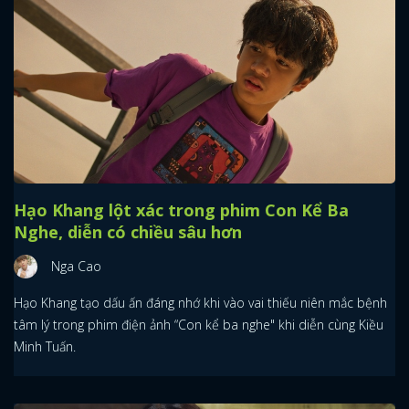
Hạo Khang lột xác trong phim Con Kể Ba
Nghe, diễn có chiều sâu hơn
Nga Cao
Hạo Khang tạo dấu ấn đáng nhớ khi vào vai thiếu niên mắc bệnh
tâm lý trong phim điện ảnh “Con kể ba nghe" khi diễn cùng Kiều
Minh Tuấn.