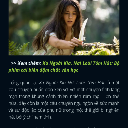
>> Xem thêm:
Xa Ngoài Kia, Nơi Loài Tôm Hát: Bộ
phim cải biên đậm chất văn học
Tổng quan lại,
Xa Ngoài Kia Nơi Loài Tôm Hát
là một
câu chuyện bí ẩn đan xen với với một chuyện tình lãng
mạn trong khung cảnh thiên nhiên rậm rạp. Hơn thế
nữa, đây còn là một câu chuyện ngụ ngôn về sức mạnh
và sự độc lập của phụ nữ trong một thế giới bị nghiền
nát bởi ý chí nam tính.