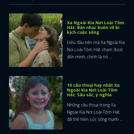
Xa Ngoài Kia Nơi Loài Tôm
Hát: Bản nhạc buồn về bi
kịch cuộc sống
Điều đầu tiên mà Xa Ngoài Kia
Nơi Loài Tôm Hát chạm được
đến mình, chính là nó ...
10 câu thoại hay nhất Xa
Ngoài Kia Nơi Loài Tôm
Hát: Sâu sắc, ý nghĩa
Những câu thoại trong Xa
Ngoài Kia Nơi Loài Tôm Hát
đã thể hiện sức sống mạnh ...