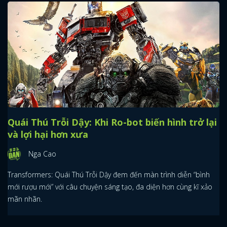
Quái Thú Trỗi Dậy: Khi Ro-bot biến hình trở lại
và lợi hại hơn xưa
Nga Cao
Transformers: Quái Thú Trỗi Dậy đem đến màn trình diễn “bình
mới rượu mới” với câu chuyện sáng tạo, đa diện hơn cùng kĩ xảo
mãn nhãn.