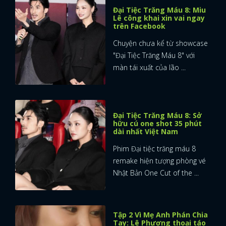
Đại Tiệc Trăng Máu 8: Miu
Lê công khai xin vai ngay
trên Facebook
Chuyện chưa kể từ showcase
"Đại Tiệc Trăng Máu 8" với
màn tái xuất của lão ...
Đại Tiệc Trăng Máu 8: Sở
hữu cú one shot 35 phút
dài nhất Việt Nam
Phim Đại tiệc trăng máu 8
remake hiện tượng phòng vé
Nhật Bản One Cut of the ...
Tập 2 Vì Mẹ Anh Phán Chia
Tay: Lê Phương thoại táo