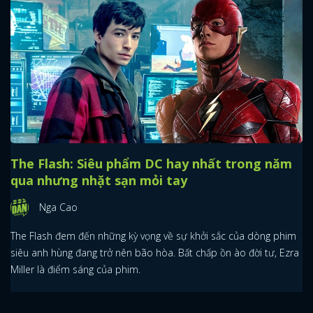
The Flash: Siêu phẩm DC hay nhất trong năm
qua nhưng nhặt sạn mỏi tay
Nga Cao
The Flash đem đến những kỳ vọng về sự khởi sắc của dòng phim
siêu anh hùng đang trở nên bão hòa. Bất chấp ồn ào đời tư, Ezra
Miller là điểm sáng của phim.