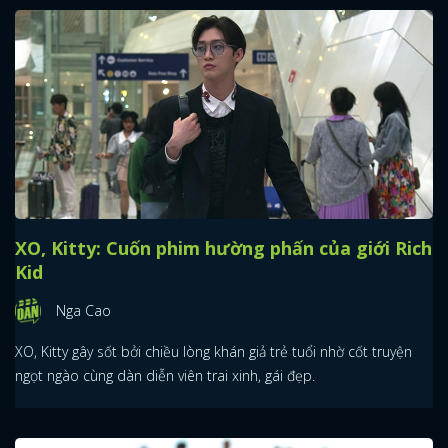
XO, Kitty: Cuốn phim hường phấn của giới Rich
Kid
Nga Cao
XO, Kitty gây sốt bởi chiều lòng khán giả trẻ tuổi nhờ cốt truyện
ngọt ngào cùng dàn diễn viên trai xinh, gái đẹp.