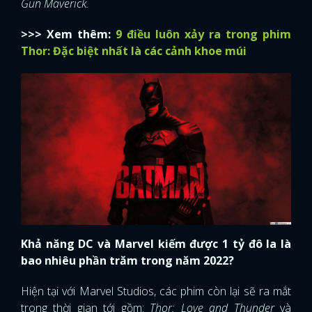
Gun Maverick.
>>> Xem thêm:
9 điều luôn xảy ra trong phim
Thor: Đặc biệt nhất là các cảnh khoe múi
Khả năng DC và Marvel kiếm được 1 tỷ đô la là
bao nhiêu phần trăm trong năm 2022?
Hiện tại với Marvel Studios, các phim còn lại sẽ ra mắt
trong thời gian tới gồm:
Thor: Love and Thunder
và