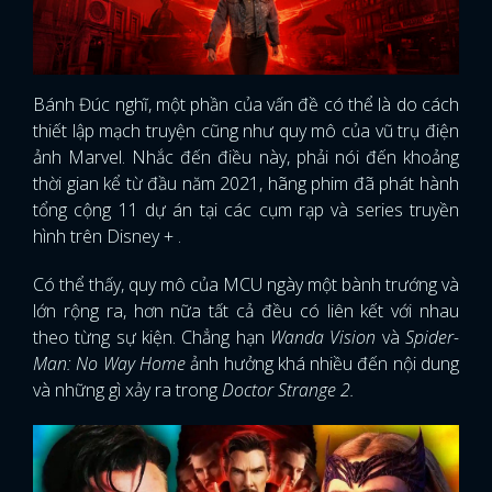
Bánh Đúc nghĩ, một phần của vấn đề có thể là do cách
thiết lập mạch truyện cũng như quy mô của vũ trụ điện
ảnh Marvel. Nhắc đến điều này, phải nói đến khoảng
thời gian kể từ đầu năm 2021, hãng phim đã phát hành
tổng cộng 11 dự án tại các cụm rạp và series truyền
hình trên Disney + .
Có thể thấy, quy mô của MCU ngày một bành trướng và
lớn rộng ra, hơn nữa tất cả đều có liên kết với nhau
theo từng sự kiện. Chẳng hạn
Wanda Vision
và
Spider-
Man: No Way Home
ảnh hưởng khá nhiều đến nội dung
và những gì xảy ra trong
Doctor Strange 2.