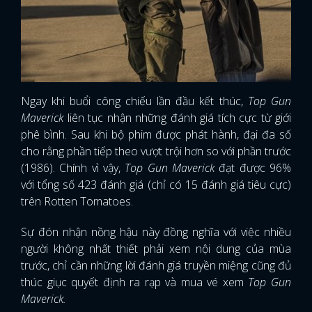
Ngay khi buổi công chiếu lần đầu kết thúc,
Top Gun
Maverick
liên tục nhận những đánh giá tích cực từ giới
phê bình. Sau khi bộ phim được phát hành, đại đa số
cho rằng phần tiếp theo vượt trội hơn so với phần trước
(1986). Chính vì vậy,
Top Gun Maverick
đạt được 96%
với tổng số 423 đánh giá (chỉ có 15 đánh giá tiêu cực)
trên Rotten Tomatoes.
Sự đón nhận nồng hậu này đồng nghĩa với việc nhiều
người không nhất thiết phải xem nội dung của mùa
trước, chỉ cần những lời đánh giá truyền miệng cũng đủ
thúc giục quyết định ra rạp và mua vé xem
Top Gun
Maverick.