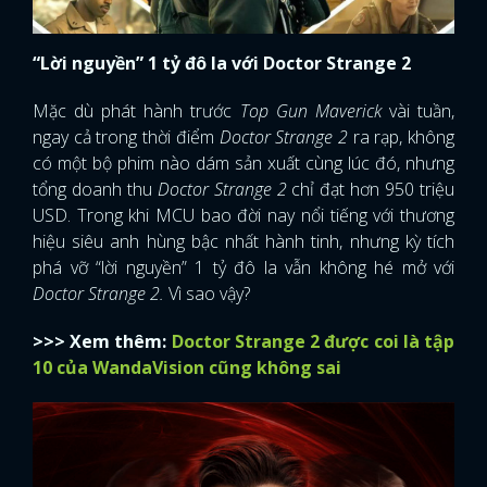
“Lời nguyền” 1 tỷ đô la với Doctor Strange 2
Mặc dù phát hành trước
Top Gun Maverick
vài tuần,
ngay cả trong thời điểm
Doctor Strange 2
ra rạp, không
có một bộ phim nào dám sản xuất cùng lúc đó, nhưng
tổng doanh thu
Doctor Strange 2
chỉ đạt hơn 950 triệu
USD. Trong khi MCU bao đời nay nổi tiếng với thương
hiệu siêu anh hùng bậc nhất hành tinh, nhưng kỳ tích
phá vỡ “lời nguyền” 1 tỷ đô la vẫn không hé mở với
Doctor Strange 2.
Vì sao vậy?
>>> Xem thêm:
Doctor Strange 2 được coi là tập
10 của WandaVision cũng không sai