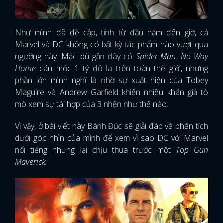
Như mình đã đề cập, tính từ đầu năm đến giờ, cả
Marvel và DC không có bất kỳ tác phẩm nào vượt qua
ngưỡng này. Mặc dù gần đây có
Spider-Man: No Way
Home
cán mốc 1 tỷ đô la trên toàn thế giới, nhưng
phần lớn mình nghĩ là nhờ sự xuất hiện của Tobey
Maguire và Andrew Garfield khiến nhiều khán giả tò
mò xem sự tái hợp của 3 nhện như thế nào.
Vì vậy, ở bài viết này Bánh Đúc sẽ giải đáp và phân tích
dưới góc nhìn của mình để xem vì sao DC với Marvel
nổi tiếng nhưng lại chịu thua trước một
Top Gun
Maverick.