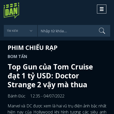
Toggle
navigati
PHIM CHIẾU RẠP
BOM TẤN
Top Gun của Tom Cruise
đạt 1 tỷ USD: Doctor
Strange 2 vậy mà thua
Bánh Đúc
12:35 - 04/07/2022
Marvel và DC được xem là hai vũ trụ điện ảnh bậc nhất
hiện nay của Hollywood khi hình tượng các siêu anh