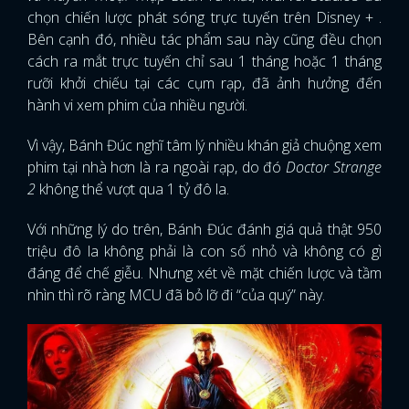
chọn chiến lược phát sóng trực tuyến trên Disney + .
Bên cạnh đó, nhiều tác phẩm sau này cũng đều chọn
cách ra mắt trực tuyến chỉ sau 1 tháng hoặc 1 tháng
rưỡi khởi chiếu tại các cụm rạp, đã ảnh hưởng đến
hành vi xem phim của nhiều người.
Vì vậy, Bánh Đúc nghĩ tâm lý nhiều khán giả chuộng xem
phim tại nhà hơn là ra ngoài rạp, do đó
Doctor Strange
2
không thể vượt qua 1 tỷ đô la.
Với những lý do trên, Bánh Đúc đánh giá quả thật 950
triệu đô la không phải là con số nhỏ và không có gì
đáng để chế giễu. Nhưng xét về mặt chiến lược và tầm
nhìn thì rõ ràng MCU đã bỏ lỡ đi “của quý” này.