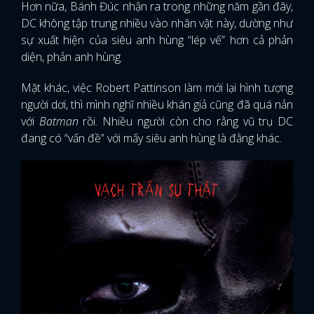
Hơn nữa, Bánh Đúc nhận ra trong những năm gần đây,
DC không tập trung nhiều vào nhân vật này, dường như
sự xuất hiện của siêu anh hùng “lép vế” hơn cả phản
diện, phản anh hùng.
Mặt khác, việc Robert Pattinson làm mới lại hình tượng
người dơi, thì mình nghĩ nhiều khán giả cũng đã quá nản
với
Batman
rồi. Nhiều người còn cho rằng vũ trụ DC
đang có “vấn đề” với mấy siêu anh hùng là đằng khác.