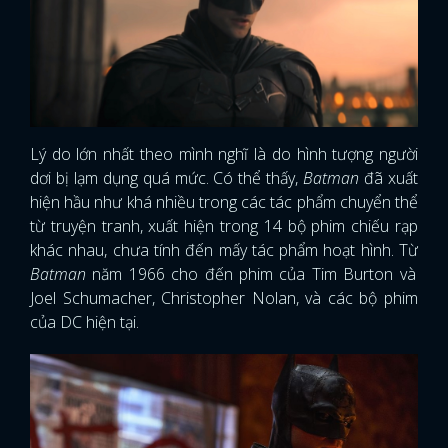
Lý do lớn nhất theo mình nghĩ là do hình tượng người
dơi bị lạm dụng quá mức. Có thể thấy,
Batman
đã xuất
hiện hầu như khá nhiều trong các tác phẩm chuyển thể
từ truyện tranh, xuất hiện trong 14 bộ phim chiếu rạp
khác nhau, chưa tính đến mấy tác phẩm hoạt hình. Từ
Batman
năm 1966 cho đến phim của Tim Burton và
Joel Schumacher, Christopher Nolan, và các bộ phim
của DC hiện tại.