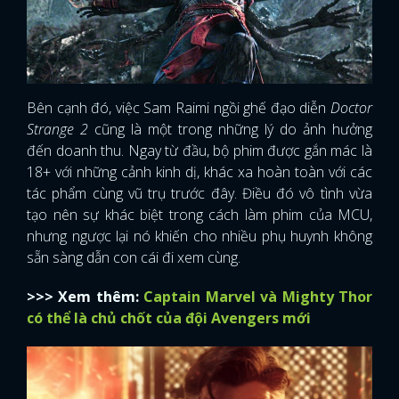
FACEBOOK
GOOGLE
Bên cạnh đó, việc Sam Raimi ngồi ghế đạo diễn
Doctor
Strange 2
cũng là một trong những lý do ảnh hưởng
đến doanh thu. Ngay từ đầu, bộ phim được gắn mác là
18+ với những cảnh kinh dị, khác xa hoàn toàn với các
tác phẩm cùng vũ trụ trước đây. Điều đó vô tình vừa
tạo nên sự khác biệt trong cách làm phim của MCU,
nhưng ngược lại nó khiến cho nhiều phụ huynh không
sẵn sàng dẫn con cái đi xem cùng.
>>> Xem thêm:
Captain Marvel và Mighty Thor
có thể là chủ chốt của đội Avengers mới