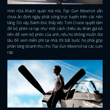
Hơn nữa khách quan mà nói,
Top Gun Maverick
vẫn
chưa ấn định ngày phát sóng trực tuyến trên các nền
tảng. Do vậy, Bánh Đúc thấy việc Tom Cruise quyết tâm
để bộ phim ra rạp như một cách chiêu dụ khán giả bỏ
tiền để xem bộ phim của anh, nếu họ không muốn đợi
lâu để xem miễn phí tại nhà, thì bắt buộc họ phải góp
phần tăng doanh thu cho
Top Gun Maverick
tại các cụm
rạp.