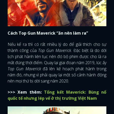
Cách Top Gun Maverick “ăn nên làm ra”
Nếu kể ra thì có rất nhiều lý do để giải thích cho sự
thành công của
Top Gun Maverick.
Đặc biệt là do dời
lịch phát hành liên tục nên đó bộ phim được cho là ra
mắt đúng thời điểm. Quay lại giai đoạn năm 2019, lúc ấy
Top Gun Maverick
đã lên kế hoạch phát hành trong
năm đó, nhưng vì phải quay lại một số cảnh hành động
nên mọi thứ bị dời sang năm 2020.
>>> Xem thêm:
Tổng kết Maverick: Bùng nổ
quốc tế nhưng lép vế ở thị trường Việt Nam