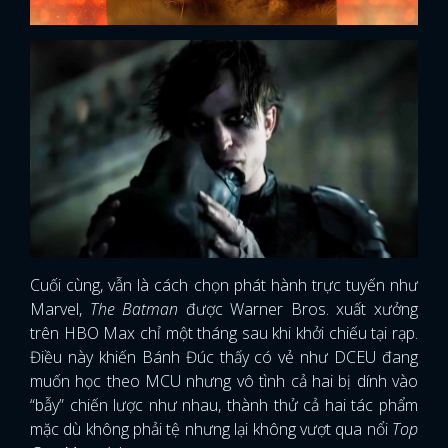
Cuối cùng, vẫn là cách chọn phát hành trực tuyến như
Marvel,
The Batman
được Warner Bros. xuất xưởng
trên HBO Max chỉ một tháng sau khi khởi chiếu tại rạp.
Điều này khiến Bánh Đúc thấy có vẻ như DCEU đang
muốn học theo MCU nhưng vô tình cả hai bị dính vào
“bẫy” chiến lược như nhau, thành thử cả hai tác phẩm
mặc dù không phải tệ nhưng lại không vượt qua nổi
Top