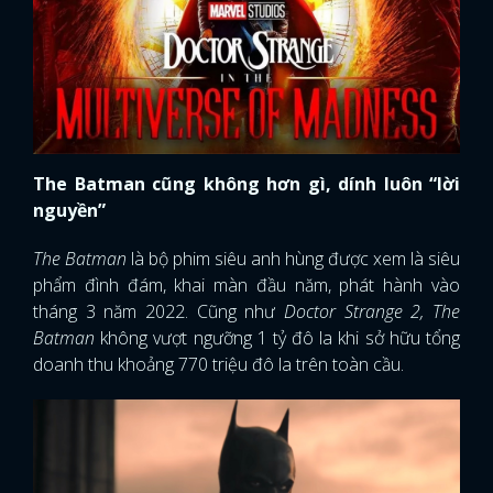
The Batman cũng không hơn gì, dính luôn “lời
nguyền”
The Batman
là bộ phim siêu anh hùng được xem là siêu
phẩm đình đám, khai màn đầu năm, phát hành vào
tháng 3 năm 2022. Cũng như
Doctor Strange 2, The
Batman
không vượt ngưỡng 1 tỷ đô la khi sở hữu tổng
doanh thu khoảng 770 triệu đô la trên toàn cầu.