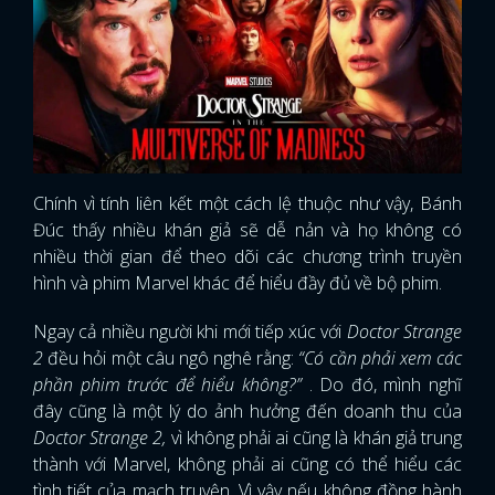
Chính vì tính liên kết một cách lệ thuộc như vậy, Bánh
Đúc thấy nhiều khán giả sẽ dễ nản và họ không có
nhiều thời gian để theo dõi các chương trình truyền
hình và phim Marvel khác để hiểu đầy đủ về bộ phim.
Ngay cả nhiều người khi mới tiếp xúc với
Doctor Strange
2
đều hỏi một câu ngô nghê rằng:
“Có cần phải xem các
phần phim trước để hiểu không?”
. Do đó, mình nghĩ
đây cũng là một lý do ảnh hưởng đến doanh thu của
Doctor Strange 2,
vì không phải ai cũng là khán giả trung
thành với Marvel, không phải ai cũng có thể hiểu các
tình tiết của mạch truyện. Vì vậy nếu không đồng hành