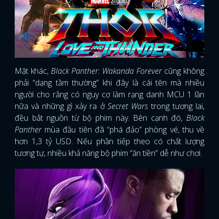
Mặt khác,
Black Panther: Wakanda Forever
cũng không
phải “dạng tầm thường” khi đây là cái tên mà nhiều
người cho rằng có nguy cơ làm rạng danh MCU 1 lần
nữa và những gì xảy ra ở
Secret Wars
trong tương lai,
đều bắt nguồn từ bộ phim này. Bên cạnh đó,
Black
Panther
mùa đầu tiên đã “phá đảo” phòng vé, thu về
hơn 1,3 tỷ USD. Nếu phần tiếp theo có chất lượng
tương tự, nhiều khả năng bộ phim “ăn tiền” dễ như chơi.