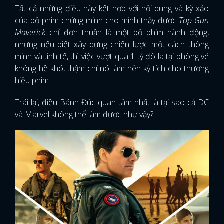
Tất cả những điều này kết hợp với nội dung và kỹ xảo
của bộ phim chứng minh cho mình thấy được
Top Gun
Maverick
chỉ đơn thuần là một bộ phim hành động,
nhưng nếu biết xây dựng chiến lược một cách thông
minh và tinh tế, thì việc vượt qua 1 tỷ đô la tại phòng vé
không hề khó, thậm chí nó làm nên kỳ tích cho thương
hiệu phim.
Trái lại, điều Bánh Đúc quan tâm nhất là tại sao cả DC
và Marvel không thể làm được như vậy?