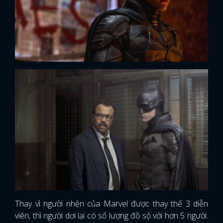
Thay vì người nhện của Marvel được thay thế 3 diễn
viên, thì người dơi lại có số lượng đồ sộ với hơn 5 người.