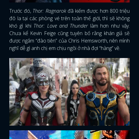
Trước đó,
Thor: Ragnarok
đã kiếm được hơn 800 triệu
đô la tại các phòng vé trên toàn thế giới, thì sẽ không
khó gì khi
Thor: Love and Thunder
làm hơn như vậy.
Chưa kể Kevin Feige cũng tuyên bố rằng khán giả sẽ
được ngắm “đào tiên” của Chris Hemsworth, nên mình
nghĩ dễ gì anh chị em chịu ngồi ở nhà đợi “hàng” về.