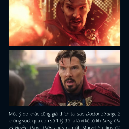
Một lý do khác cũng giải thích tại sao
Doctor Strange 2
không vượt qua con số 1 tỷ đô la là vì kể từ khi
Sang-Chi
và Huyền Thoại Thập Luân
ra mắt, Marvel Studios đã