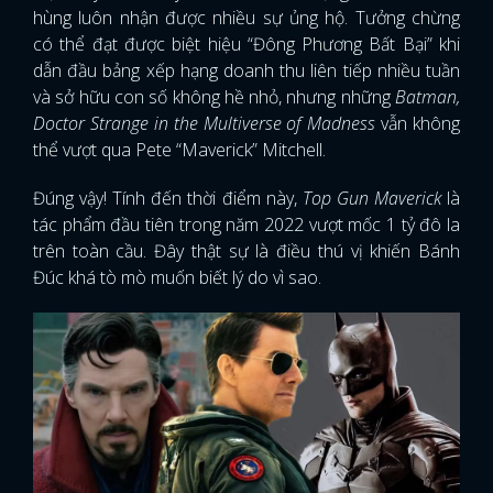
hùng luôn nhận được nhiều sự ủng hộ. Tưởng chừng
có thể đạt được biệt hiệu “Đông Phương Bất Bại” khi
dẫn đầu bảng xếp hạng doanh thu liên tiếp nhiều tuần
và sở hữu con số không hề nhỏ, nhưng những
Batman,
Doctor Strange in the Multiverse of Madness
vẫn không
thể vượt qua Pete “Maverick” Mitchell.
Đúng vậy! Tính đến thời điểm này,
Top Gun Maverick
là
tác phẩm đầu tiên trong năm 2022 vượt mốc 1 tỷ đô la
trên toàn cầu. Đây thật sự là điều thú vị khiến Bánh
Đúc khá tò mò muốn biết lý do vì sao.