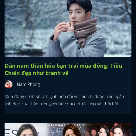
Dàn nam thần hóa bạn trai mùa đông: Tiêu
Chiến đẹp như tranh vẽ
Nam Phong
Mùa đông có lẽ sẽ bớt lạnh hơn đối với fan khi được nhìn ngắm
ảnh đẹp của thần tượng với bộ concept rất hợp với thời tiết.