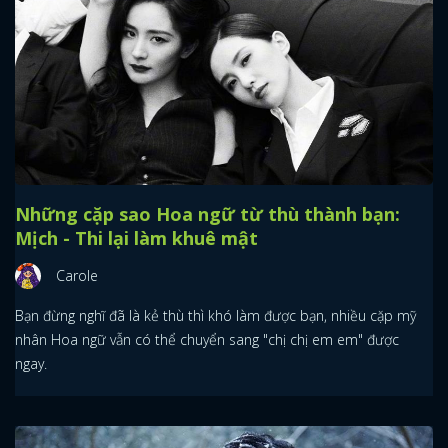
Những cặp sao Hoa ngữ từ thù thành bạn:
Mịch - Thi lại làm khuê mật
Carole
Bạn đừng nghĩ đã là kẻ thù thì khó làm được bạn, nhiều cặp mỹ
nhân Hoa ngữ vẫn có thể chuyển sang "chị chị em em" được
ngay.