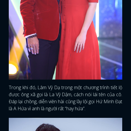
Trong khi đó, Lâm Vỹ Dạ trong một chương trình tiết lộ
được ông xã gọi là La Vỹ Dậm, cách nói lái tên của cô.
Đáp lại chồng, diễn viên hài cũng lầy lội gọi Hứ Minh Đạt
là A Hứa vì anh là người rất “hay hứa”.