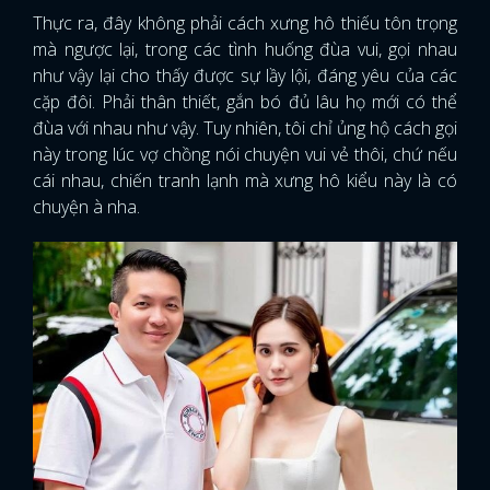
Thực ra, đây không phải cách xưng hô thiếu tôn trọng
mà ngược lại, trong các tình huống đùa vui, gọi nhau
như vậy lại cho thấy được sự lầy lội, đáng yêu của các
cặp đôi. Phải thân thiết, gắn bó đủ lâu họ mới có thể
đùa với nhau như vậy. Tuy nhiên, tôi chỉ ủng hộ cách gọi
này trong lúc vợ chồng nói chuyện vui vẻ thôi, chứ nếu
cái nhau, chiến tranh lạnh mà xưng hô kiểu này là có
chuyện à nha.
x
ĐĂNG NHẬP