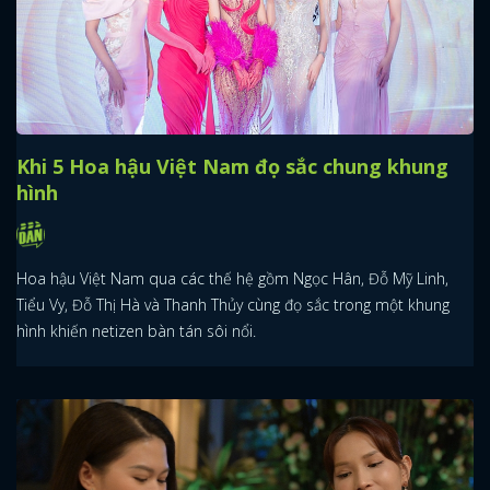
Khi 5 Hoa hậu Việt Nam đọ sắc chung khung
hình
Hoa hậu Việt Nam qua các thế hệ gồm Ngọc Hân, Đỗ Mỹ Linh,
Tiểu Vy, Đỗ Thị Hà và Thanh Thủy cùng đọ sắc trong một khung
hình khiến netizen bàn tán sôi nổi.