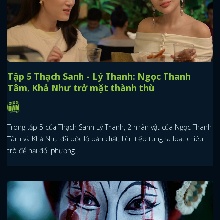
Tập 5 Thạch Sanh - Lý Thanh: Ngọc Thanh
Tâm, Khả Như trở mặt thành thù
Trong tập 5 của Thạch Sanh Lý Thanh, 2 nhân vật của Ngọc Thanh
Tâm và Khả Như đã bộc lộ bản chất, liên tiếp tung ra loạt chiêu
trò để hại đối phương.