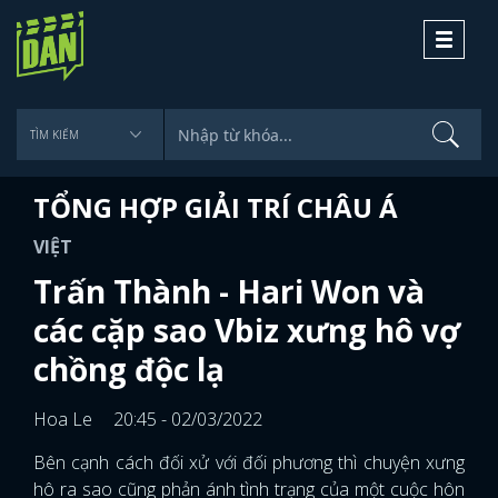
Toggle
navigati
TỔNG HỢP GIẢI TRÍ CHÂU Á
VIỆT
Trấn Thành - Hari Won và
các cặp sao Vbiz xưng hô vợ
chồng độc lạ
Hoa Le
20:45 - 02/03/2022
Bên cạnh cách đối xử với đối phương thì chuyện xưng
hô ra sao cũng phản ánh tình trạng của một cuộc hôn