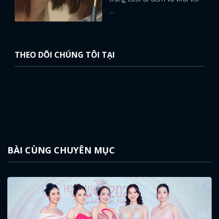
...
THEO DÕI CHÚNG TÔI TẠI
BÀI CÙNG CHUYÊN MỤC