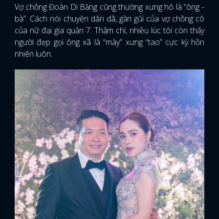
Vợ chồng Đoàn Di Băng cũng thường xưng hô là “ông -
bà”. Cách nói chuyện dân dã, gần gũi của vợ chồng cô
của nữ đại gia quận 7. Thậm chí, nhiều lúc tôi còn thấy
người đẹp gọi ông xã là “mày” xưng “tao” cực kỳ hồn
nhiên luôn.