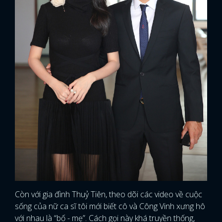
Còn với gia đình Thuỷ Tiên, theo dõi các video về cuộc
sống của nữ ca sĩ tôi mới biết cô và Công Vinh xưng hô
với nhau là “bố - mẹ”. Cách gọi này khá truyền thống,