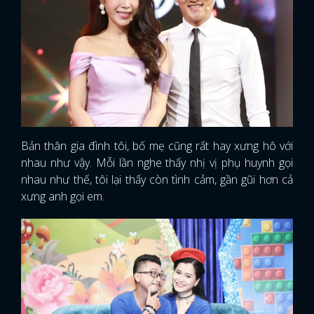
Bản thân gia đình tôi, bố mẹ cũng rất hay xưng hô với
nhau như vậy. Mỗi lần nghe thấy nhị vị phụ huynh gọi
nhau như thế, tôi lại thấy còn tình cảm, gần gũi hơn cả
xưng anh gọi em.