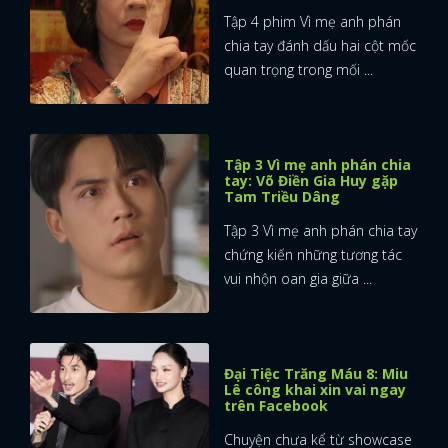
Tập 4 phim Vì mẹ anh phán
chia tay đánh dấu hai cột mốc
quan trọng trong mối ...
Tập 3 Vì mẹ anh phán chia
tay: Võ Điền Gia Huy gặp
Tam Triều Dâng
Tập 3 Vì mẹ anh phán chia tay
chứng kiến những tương tác
vui nhộn oan gia giữa ...
Đại Tiệc Trăng Máu 8: Miu
Lê công khai xin vai ngay
trên Facebook
Chuyện chưa kể từ showcase