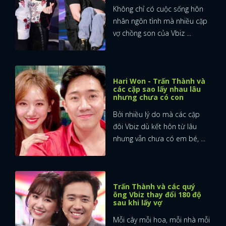
Không chỉ có cuộc sống hôn
nhân ngôn tình mà nhiều cặp
vợ chồng son của Vbiz ...
Hari Won - Trấn Thành và
các cặp sao lấy nhau lâu
nhưng chưa có con
Bởi nhiều lý do mà các cặp
đôi Vbiz dù kết hôn từ lâu
nhưng vẫn chưa có em bé, ...
Trấn Thành và các quý
ông Vbiz thay đổi 180 độ
sau khi lấy vợ
Mỗi cây mỗi hoa, mỗi nhà mỗi