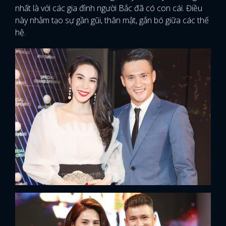
nhất là với các gia đình người Bắc đã có con cái. Điều
này nhằm tạo sự gần gũi, thân mật, gắn bó giữa các thế
hệ.