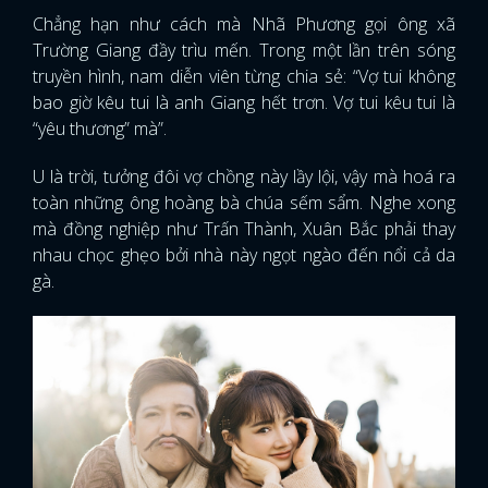
Chẳng hạn như cách mà Nhã Phương gọi ông xã
Trường Giang đầy trìu mến. Trong một lần trên sóng
truyền hình, nam diễn viên từng chia sẻ: “Vợ tui không
bao giờ kêu tui là anh Giang hết trơn. Vợ tui kêu tui là
“yêu thương” mà”.
U là trời, tưởng đôi vợ chồng này lầy lội, vậy mà hoá ra
toàn những ông hoàng bà chúa sếm sẩm. Nghe xong
mà đồng nghiệp như Trấn Thành, Xuân Bắc phải thay
nhau chọc ghẹo bởi nhà này ngọt ngào đến nổi cả da
gà.