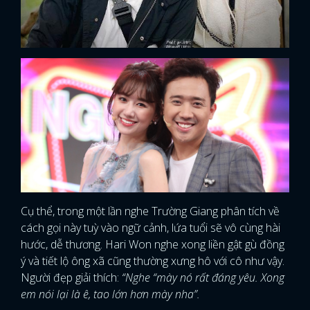
Cụ thể, trong một lần nghe Trường Giang phân tích về
cách gọi này tuỳ vào ngữ cảnh, lứa tuổi sẽ vô cùng hài
hước, dễ thương. Hari Won nghe xong liền gật gù đồng
ý và tiết lộ ông xã cũng thường xưng hô với cô như vậy.
Người đẹp giải thích:
“Nghe “mày nó rất đáng yêu. Xong
em nói lại là ê, tao lớn hơn mày nha”.