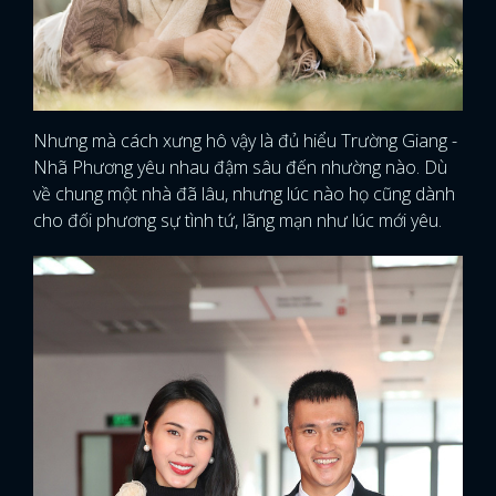
Nhưng mà cách xưng hô vậy là đủ hiểu Trường Giang -
Nhã Phương yêu nhau đậm sâu đến nhường nào. Dù
về chung một nhà đã lâu, nhưng lúc nào họ cũng dành
cho đối phương sự tình tứ, lãng mạn như lúc mới yêu.