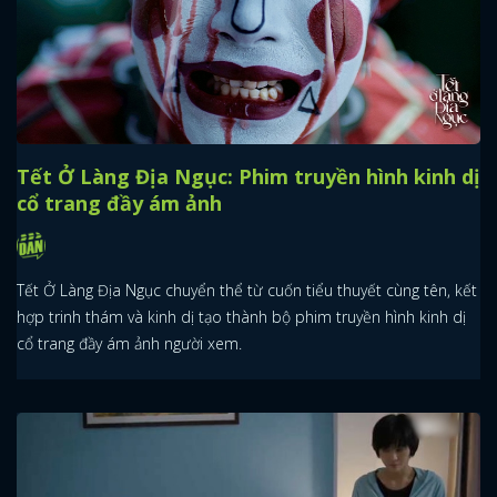
Tết Ở Làng Địa Ngục: Phim truyền hình kinh dị
cổ trang đầy ám ảnh
Tết Ở Làng Địa Ngục chuyển thể từ cuốn tiểu thuyết cùng tên, kết
hợp trinh thám và kinh dị tạo thành bộ phim truyền hình kinh dị
cổ trang đầy ám ảnh người xem.