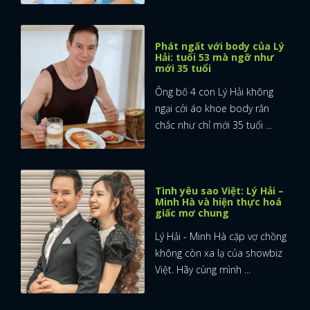
Phát ngất với body của Lý
Hải: tuổi 53 mà ngỡ như
mới 35 tuổi
Ông bố 4 con Lý Hải không
ngại cởi áo khoe body rắn
chắc như chỉ mới 35 tuổi ...
Tình yêu sao Việt: Lý Hải –
Minh Hà và hiện thực hoá
giấc mơ chung
Lý Hải - Minh Hà cặp vợ chồng
không còn xa lạ của showbiz
Việt. Hãy cùng mình ...