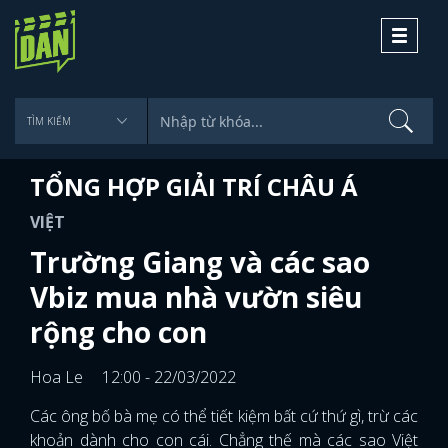
Toggle
navigati
TỔNG HỢP GIẢI TRÍ CHÂU Á
VIỆT
Trường Giang và các sao
Vbiz mua nhà vườn siêu
rộng cho con
Hoa Le
12:00 - 22/03/2022
Các ông bố bà mẹ có thể tiết kiệm bất cứ thứ gì, trừ các
khoản dành cho con cái. Chẳng thế mà các sao Việt