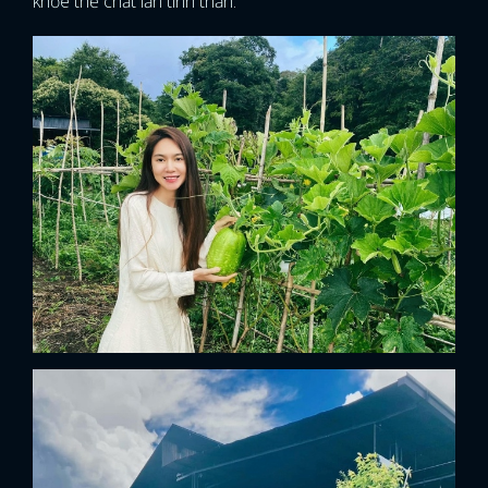
khỏe thể chất lẫn tinh thần.