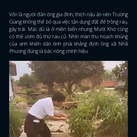
Vốn là người đàn ông gia đình, thích nấu ăn nên Trường
Giang không thể bỏ qua việc tận dụng đất để trồng rau,
gây trái. Mặc dù là ở miền biển nhưng Mười Khó cũng
có thể ươm đủ thứ rau củ. Nhìn màn thu hoạch khủng
của anh khiến dân tình phải khẳng định ông xã Nhã
Phương đúng là bác nông chính hiệu.