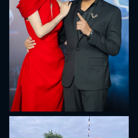
x
ĐĂNG NHẬP