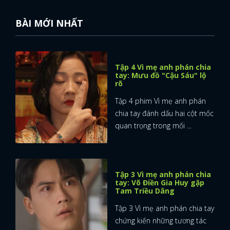
BÀI MỚI NHẤT
Tập 4 Vì mẹ anh phán chia
tay: Mưu đồ "Cậu Sáu" lộ
rõ
Tập 4 phim Vì mẹ anh phán
chia tay đánh dấu hai cột mốc
quan trọng trong mối ...
Tập 3 Vì mẹ anh phán chia
tay: Võ Điền Gia Huy gặp
Tam Triều Dâng
Tập 3 Vì mẹ anh phán chia tay
chứng kiến những tương tác