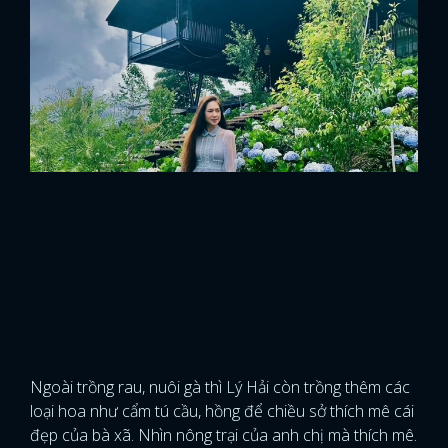
Ngoài trồng rau, nuôi gà thì Lý Hải còn trồng thêm các
loại hoa như cẩm tú cầu, hồng để chiều sở thích mê cái
đẹp của bà xã. Nhìn nông trại của anh chị mà thích mê.