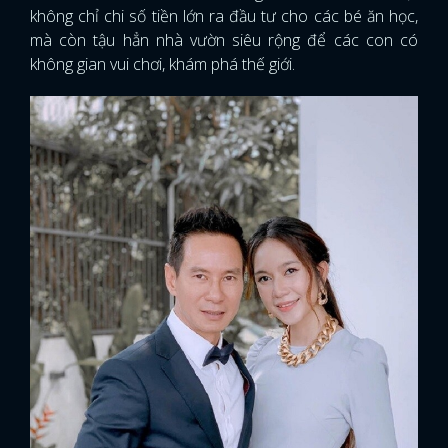
không chỉ chi số tiền lớn ra đầu tư cho các bé ăn học,
mà còn tậu hẳn nhà vườn siêu rộng để các con có
không gian vui chơi, khám phá thế giới.