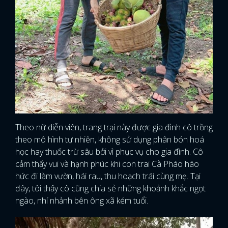
Theo nữ diễn viên, trang trại này được gia đình cô trồng
theo mô hình tự nhiên, không sử dụng phân bón hoá
học hay thuốc trừ sâu bởi vì phục vụ cho gia đình. Cô
cảm thấy vui và hạnh phúc khi con trai Cà Pháo háo
hức đi làm vườn, hái rau, thu hoạch trái cùng mẹ. Tại
đây, tôi thấy cô cũng chia sẻ những khoảnh khắc ngọt
ngào, nhí nhảnh bên ông xã kém tuổi.