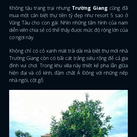
Không tậu trang trại nhưng
Trường Giang
cũng đã
mua một căn biệt thự tiền tỷ đẹp như resort 5 sao ở
Vũng Tàu cho con gái. Nhìn những tấm hình của nam
diễn viên chia sẻ có thể thấy được mức độ rộng lớn của
cơ ngơi này.
Không chỉ có cỏ xanh mát trải dài mà biệt thự mới nhà
Trường Giang còn có bãi cát trắng siêu rộng để cả gia
đình vui chơi. Trong khu villa này thiết kế pha lẫn giữa
hiện đại và cổ kính, đậm chất Á Đông với những nếp
nhà ngói, cột gỗ.