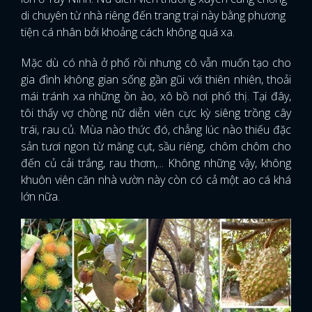
di chuyên từ nhà riêng đến trang trại này bằng phương
tiện cá nhân bởi khoảng cách không quá xa.
Mặc dù có nhà ở phố rồi nhưng cô vẫn muốn tạo cho
gia đình không gian sống gần gũi với thiên nhiên, thoải
mái tránh xa những ồn ào, xô bồ nơi phố thị. Tại đây,
tôi thấy vợ chồng nữ diễn viên cực kỳ siêng trồng cây
trái, rau củ. Mùa nào thức đó, chẳng lúc nào thiếu đặc
sản tươi ngon từ măng cụt, sầu riêng, chôm chôm cho
đến củ cải trắng, rau thơm,... Không những vậy, không
khuôn viên căn nhà vườn này còn có cả một ao cá khá
lớn nữa.