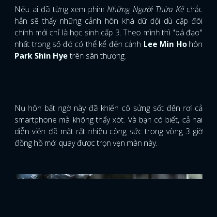
Nụ hôn bất ngờ này đã khiến cô sửng sốt đến rơi cả
smartphone mà không thấy xót. Và bạn có biết, cả hai
diễn viên đã mất rất nhiều công sức trong vòng 3 giờ
đồng hồ mới quay được trọn vẹn màn này.
6. Jung Sang Hoon - Lee Tae Im (Woman Of