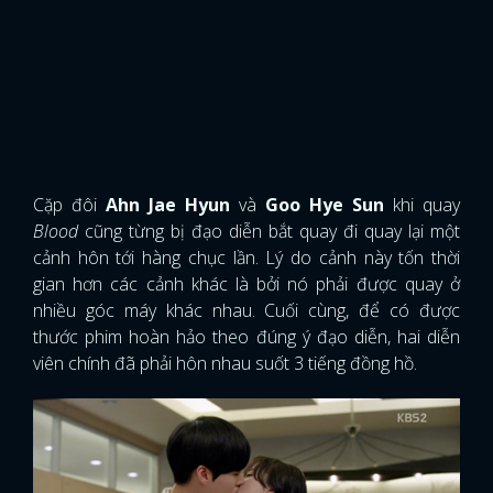
Blood
cũng từng bị đạo diễn bắt quay đi quay lại một
FACEBOOK
GOOGLE
cảnh hôn tới hàng chục lần. Lý do cảnh này tốn thời
gian hơn các cảnh khác là bởi nó phải được quay ở
nhiều góc máy khác nhau. Cuối cùng, để có được
thước phim hoàn hảo theo đúng ý đạo diễn, hai diễn
viên chính đã phải hôn nhau suốt 3 tiếng đồng hồ.
9. Lee Jang Woo - Park Min Young (Glory Jane)