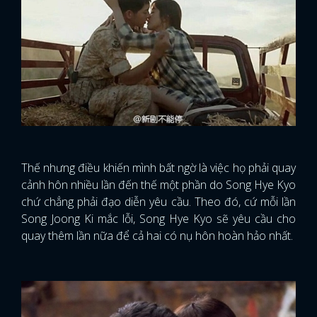
Thế nhưng điều khiến mình bất ngờ là việc họ phải quay
cảnh hôn nhiều lần đến thế một phần do Song Hye Kyo
chứ chẳng phải đạo diễn yêu cầu. Theo đó, cứ mỗi lần
Song Joong Ki mắc lỗi, Song Hye Kyo sẽ yêu cầu cho
quay thêm lần nữa để cả hai có nụ hôn hoàn hảo nhất.