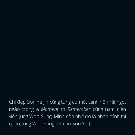
Chị đẹp Son Ye Jin cũng từng có một cảnh hôn rất ngọt
ngào trong
A Moment to Remember
cùng nam diễn
viên Jung Woo Sung. Mình còn nhớ đó là phân cảnh tại
quán, Jung Woo Sung rót cho Son Ye Jin.