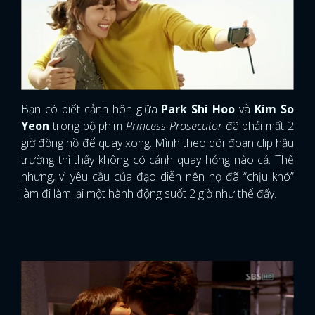
giờ đồng hồ để quay xong. Mình theo dõi đoạn clip hậu
trường thì thấy không có cảnh quay hỏng nào cả. Thế
nhưng, vì yêu cầu của đạo diễn nên họ đã “chịu khó”
làm đi làm lại một hành động suốt 2 giờ như thế đấy.
4. Jung Woo Sung - Son Ye Jin (A Moment to
Remember)