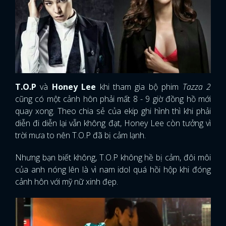
quay xong. Theo chia sẻ của ekip ghi hình thì khi phải
diễn đi diễn lại vẫn không đạt, Honey Lee còn tưởng vì
trời mưa to nên T.O.P đã bị cảm lạnh.
Nhưng bạn biết không, T.O.P không hề bị cảm, đôi môi
của anh nóng lên là vì nam idol quá hồi hộp khi đóng
cảnh hôn với mỹ nữ xinh đẹp.
11. Suzy - Taecyeon (Dream High)