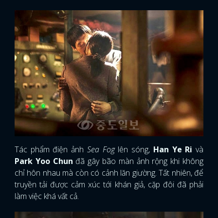
Tác phẩm điện ảnh
Sea Fog
lên sóng,
Han Ye Ri
và
Park Yoo Chun
đã gây bão màn ảnh rộng khi không
chỉ hôn nhau mà còn có cảnh lăn giường. Tất nhiên, để
truyền tải được cảm xúc tới khán giả, cặp đôi đã phải
làm việc khá vất cả.
Theo mình tìm hiểu thì để có được những thước phim