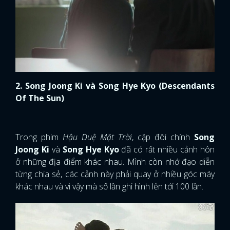
Trong phim
Hậu Duệ Mặt Trời
, cặp đôi chính
Song
Joong Ki
và
Song Hye Kyo
đã có rất nhiều cảnh hôn
ở những địa điểm khác nhau. Mình còn nhớ đạo diễn
từng chia sẻ, các cảnh này phải quay ở nhiều góc máy
khác nhau và vì vậy mà số lần ghi hình lên tới 100 lần.