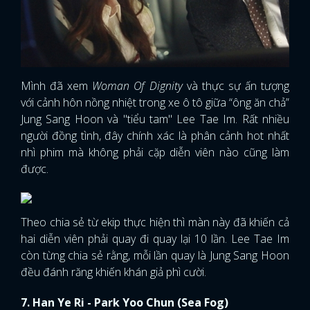
nhì phim mà không phải cặp diễn viên nào cũng làm
được.
Theo chia sẻ từ ekip thực hiện thì màn này đã khiến cả
hai diễn viên phải quay đi quay lại 10 lần. Lee Tae Im
còn từng chia sẻ rằng, mỗi lần quay là Jung Sang Hoon
đều đánh răng khiến khán giả phì cười.
7. Han Ye Ri - Park Yoo Chun (Sea Fog)