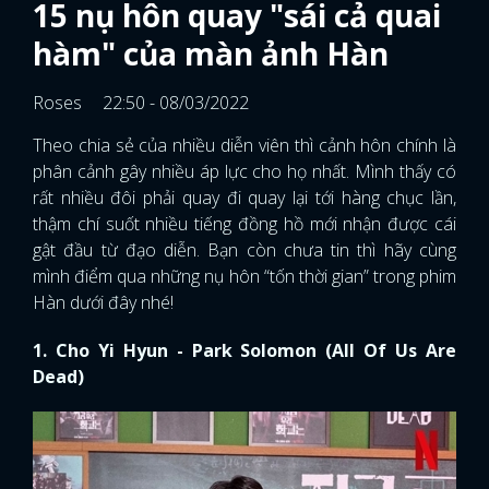
thậm chí suốt nhiều tiếng đồng hồ mới nhận được cái
gật đầu từ đạo diễn. Bạn còn chưa tin thì hãy cùng
mình điểm qua những nụ hôn “tốn thời gian” trong phim
Hàn dưới đây nhé!
1. Cho Yi Hyun - Park Solomon (All Of Us Are
Dead)