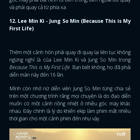
Because This is My First Life
. Bạn biết không, họ đã phải
diễn màn này đến 16 lần.
Mình còn nhớ nữ diễn viên Jung So Min từng chia sẻ
trên một chương trình rằng mọi chuyện là do đạo diễn
muốn có một cảnh nồng nhiệt ở nhiều góc máy khác
nhau. Đây chính là lý do khiến ekip làm phim mất nhiều
thời gian cho một cảnh phim đến như vậy.