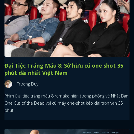
Đại Tiệc Trăng Máu 8: Sở hữu cú one shot 35
phút dài nhất Việt Nam
Trường Duy
Phim Đại tiệc trăng máu 8 remake hiện tượng phòng vé Nhật Bản
One Cut of the Dead với cú máy one-shot kéo dài trọn vẹn 35
phút.