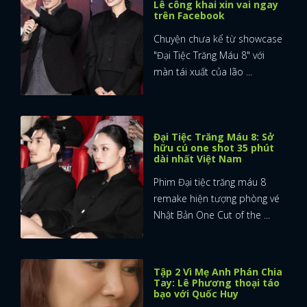
Lê công khai xin vai ngay
trên Facebook
Chuyện chưa kể từ showcase
"Đại Tiệc Trăng Máu 8" với
màn tái xuất của lão ...
Đại Tiệc Trăng Máu 8: Sở
hữu cú one shot 35 phút
dài nhất Việt Nam
Phim Đại tiệc trăng máu 8
remake hiện tượng phòng vé
Nhật Bản One Cut of the ...
Tập 2 Vì Mẹ Anh Phán Chia
Tay: Lê Phương thoại táo
bạo với Quốc Huy