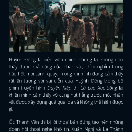
Huỳnh Đông là diễn viên chính nhưng lại không cho
thấy được khả năng của nhân vật, chìm nghỉm trong
hầu hết mọi cảnh quay. Trong khi mình đang cảm thấy
rất ấn tượng với vai diễn của Huỳnh Đông trong bộ
phim truyền hình
Duyên Kiếp
thì
Cù Lao Xác Sống
lại
khiến mình cảm thấy vô cùng hụt hẫng trước một nhân
vật được xây dựng quá qua loa và không thể hiện được
gì.
Ốc Thanh Vân thì bị lời thoại bán đứng tạo nên những
đoạn hội thoại nghe khó tin. Xuân Nghị và La Thành