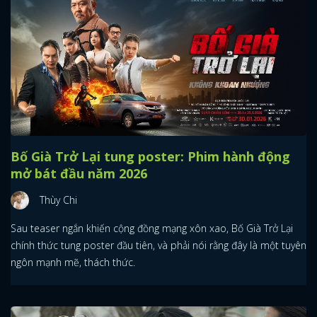
Bố Già Trở Lại tung poster: Phim hành động
mở bát đầu năm 2026
Thùy Chi
Sau teaser ngắn khiến cộng đồng mạng xôn xao, Bố Già Trở Lại
chính thức tung poster đầu tiên, và phải nói rằng đây là một tuyên
ngôn mạnh mẽ, thách thức.