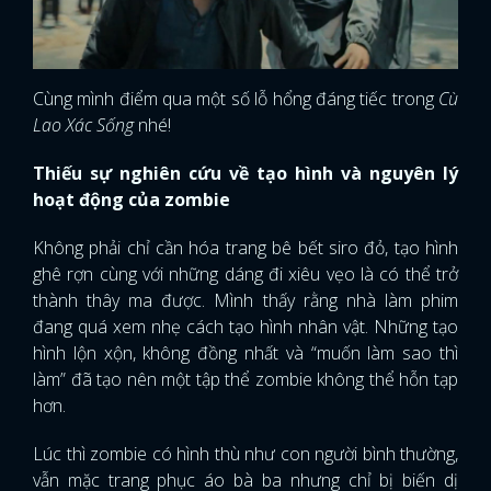
Cùng mình điểm qua một số lỗ hổng đáng tiếc trong
Cù
Lao Xác Sống
nhé!
Thiếu sự nghiên cứu về tạo hình và nguyên lý
hoạt động của zombie
Không phải chỉ cần hóa trang bê bết siro đỏ, tạo hình
ghê rợn cùng với những dáng đi xiêu vẹo là có thể trở
thành thây ma được. Mình thấy rằng nhà làm phim
đang quá xem nhẹ cách tạo hình nhân vật. Những tạo
hình lộn xộn, không đồng nhất và “muốn làm sao thì
làm” đã tạo nên một tập thể zombie không thể hỗn tạp
hơn.
Lúc thì zombie có hình thù như con người bình thường,
vẫn mặc trang phục áo bà ba nhưng chỉ bị biến dị