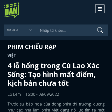
Toggle
navigati
PHIM CHIẾU RẠP
VIỆT
4 lỗ hổng trong Cù Lao Xác
Sống: Tạo hình mất điểm,
kịch bản chưa tốt
Lọ Lem
16:00 - 08/09/2022
Trước sự bão hòa của dòng phim thị trường, dường
như các nhà làm phim Việt đang nỗ lực tìm ra một