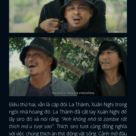
Điều thứ hai, vẫn là cặp đôi La Thành, Xuân Nghị trong
ngôi nhà hoang đó. La Thành đã cắt tay Xuân Nghị để
lấy siro đỏ và nói rằng:
“Anh không nhớ là zombie rất
thích má.u tươi sao”.
Thích siro tươi cũng đồng nghĩa
với việc chúng thích ăn thịt động vật sống. Cảnh mở đầu