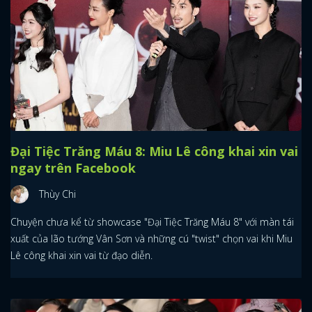
Đại Tiệc Trăng Máu 8: Miu Lê công khai xin vai
ngay trên Facebook
Thùy Chi
Chuyện chưa kể từ showcase "Đại Tiệc Trăng Máu 8" với màn tái
xuất của lão tướng Vân Sơn và những cú "twist" chọn vai khi Miu
Lê công khai xin vai từ đạo diễn.