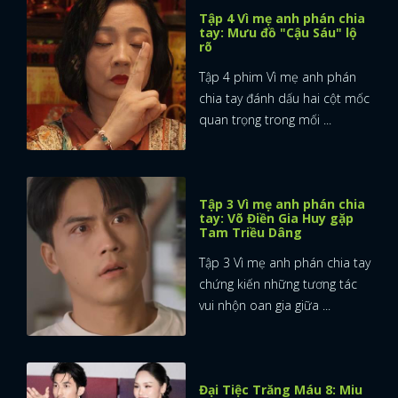
Tập 4 Vì mẹ anh phán chia
tay: Mưu đồ "Cậu Sáu" lộ
rõ
Tập 4 phim Vì mẹ anh phán
chia tay đánh dấu hai cột mốc
quan trọng trong mối ...
Tập 3 Vì mẹ anh phán chia
tay: Võ Điền Gia Huy gặp
Tam Triều Dâng
Tập 3 Vì mẹ anh phán chia tay
chứng kiến những tương tác
vui nhộn oan gia giữa ...
Đại Tiệc Trăng Máu 8: Miu