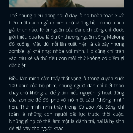
Thế nhưng điều đáng nói ở đây là nó hoàn toàn xuất
hiện một cách ngẫu nhiên chứ không hề có một cách
giải thích nào. Khởi nguồn của đại dịch cũng chỉ được
giới thiệu qua loa là ở trên thượng nguồn sông Mekong
đổ xuống. Mặc dù mỗi lần xuất hiện là cả bầy nhưng
zombie lại khá nhạt nhòa với mình. Họ cũng chỉ tràn
vào cấu xé và thủ tiêu con mồi chứ không có điểm gì
đặc biệt.
Điều làm mình cảm thấy thất vọng là trong xuyên suốt
100 phút của bộ phim, những người dân chỉ biết tháo
chạy chứ không ai để ý tìm hiểu nguyên lý hoạt động
của zombie để đối phó với nó một cách “thông minh”
hơn. Thứ mình nhìn thấy trong
Cù Lao Xác Sống
chỉ
toàn là những con người bất lực trước thời cuộc.
Những gì họ có thể làm: một là đánh trả, hai là hy sinh
để giải vây cho người khác.