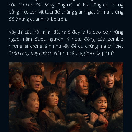
của
Cù Lao Xác Sống,
ông nội bé Na cũng dụ chúng
bằng một con vịt tươi để chúng giành giật ăn mà không
để ý xung quanh rồi bỏ trốn.
Vậy thì câu hỏi mình đặt ra ở đây là tại sao có những
người nắm được nguyên lý hoạt động của zombie
nhưng lại không làm như vậy để dụ chúng mà chỉ biết
“trốn chạy hay chờ ch.ết”
như câu tagline của phim?