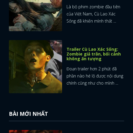
Là bộ phim zombie đầu tiên
của Việt Nam, Cù Lao Xác
Sống đã khiến mình thất ...
Trailer Cù Lao Xác Sống:
Zombie giả trân, bối cảnh
không ấn tượng
Đoạn trailer hơn 2 phút đã
phần nào hé lộ được nội dung
chính cũng như cho mình ...
BÀI MỚI NHẤT