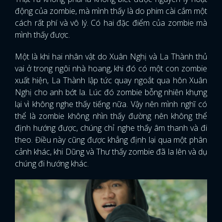
động của zombie, mà mình thấy là do phim cài cắm một
cách rất phí và vô lý. Có hai đặc điểm của zombie mà
mình thấy được.
Một là khi hai nhân vật do Xuân Nghị và La Thành thủ
vai ở trong ngôi nhà hoang, khi đó có một con zombie
xuất hiện, La Thành lập tức quay ngoắt qua hôn Xuân
Nghị cho anh bớt la. Lúc đó zombie bỗng nhiên khựng
lại vì không nghe thấy tiếng nữa. Vậy nên mình nghĩ có
thể là zombie không nhìn thấy đường nên không thể
định hướng được, chúng chỉ nghe thấy âm thanh và đi
theo. Điều này cũng được khẳng định lại qua một phân
cảnh khác, khi Dũng và Thư thấy zombie đã la lên và dụ
chúng đi hướng khác.