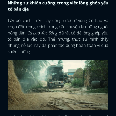
Những sự khiên cưỡng trong việc lồng ghép yếu
tố bản địa
Lấy bối cảnh miền Tây sông nước ở vùng Cù Lao và
chọn đối tượng chính trong câu chuyện là những người
nông dân,
Cù Lao Xác Sống
đã rất cố để lồng ghép yếu
tố bản địa vào đó. Thế nhưng, thực sự mình thấy
những nỗ lực này đã phản tác dụng hoàn toàn vì quá
khiên cưỡng.