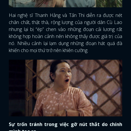
Hai nghệ sĩ Thanh Hằng và Tấn Thi diễn ra được nét
chân chất, thật thà, rộng lượng của người dân Cù Lao
nhưng lại bị “ép” chen vào những đoạn cải lương rất
không hợp hoàn cảnh nên không thấy được giá trị của
nó. Nhiều cảnh lại lạm dụng những đoạn hát quá đà
khiến cho mọi thứ trở nên khiên cưỡng.
x
ĐĂNG NHẬP
Sự trốn tránh trong việc gỡ nút thắt do chính