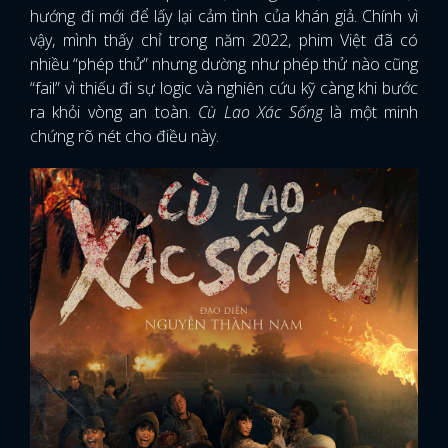
hướng đi mới để lấy lại cảm tình của khán giả. Chính vì
vậy, mình thấy chỉ trong năm 2022, phim Việt đã có
nhiều “phép thử” nhưng dường như phép thử nào cũng
“fail” vì thiếu đi sự logic và nghiên cứu kỹ càng khi bước
ra khỏi vòng an toàn.
Cù Lao Xác Sống
là một minh
chứng rõ nét cho điều này.