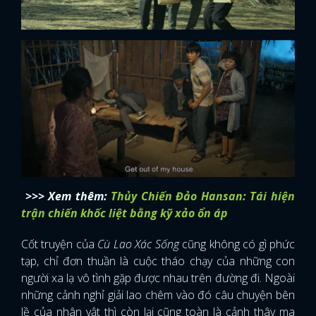
>>> Xem thêm:
Thủy Chiến Đảo Hansan: Tái hiện
trận chiến khốc liệt bằng kỹ xảo ổn áp
Cốt truyện của
Cù Lao Xác Sống
cũng không có gì phức
tạp, chỉ đơn thuần là cuộc tháo chạy của những con
người xa lạ vô tình gặp được nhau trên đường đi. Ngoài
những cảnh nghỉ giải lao chêm vào đó câu chuyện bên
lề của nhân vật thì còn lại cũng toàn là cảnh thây ma