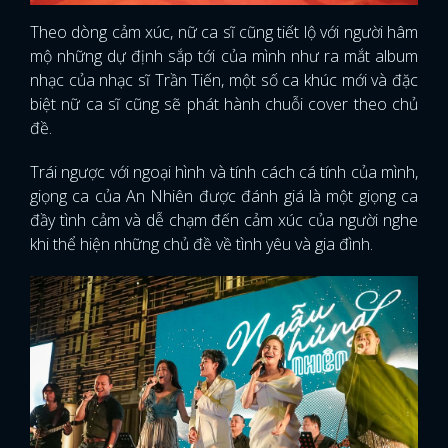
Theo dòng cảm xúc, nữ ca sĩ cũng tiết lộ với người hâm
mộ những dự định sắp tới của mình như ra mắt album
nhạc của nhạc sĩ Trần Tiến, một số ca khúc mới và đặc
biệt nữ ca sĩ cũng sẽ phát hành chuỗi cover theo chủ
đề.
Trái ngược với ngoại hình và tính cách cá tính của mình,
giọng ca của An Nhiên được đánh giá là một giọng ca
đầy tình cảm và dễ chạm đến cảm xúc của người nghe
khi thể hiện những chủ đề về tình yêu và gia đình.