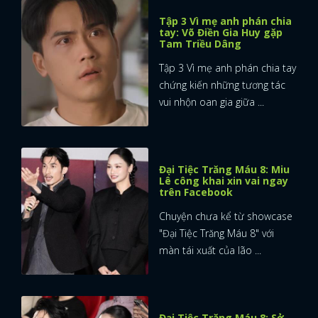
Tập 3 Vì mẹ anh phán chia
tay: Võ Điền Gia Huy gặp
Tam Triều Dâng
Tập 3 Vì mẹ anh phán chia tay
chứng kiến những tương tác
vui nhộn oan gia giữa ...
Đại Tiệc Trăng Máu 8: Miu
Lê công khai xin vai ngay
trên Facebook
Chuyện chưa kể từ showcase
"Đại Tiệc Trăng Máu 8" với
màn tái xuất của lão ...
Đại Tiệc Trăng Máu 8: Sở