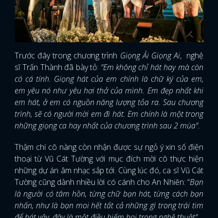
Trước đây trong chương trình
Giọng Ải Giọng Ai
, nghệ
sĩ Trấn Thành đã bày tỏ:
"Em không chỉ hát hay mà còn
có cá tính. Giọng hát của em chính là chữ ký của em,
em yêu nó như yêu hơi thở của mình. Em đẹp nhất khi
em hát, ở em có nguồn năng lượng tỏa ra. Sau chương
trình, sẽ có người mời em đi hát. Em chính là một trong
những giọng ca hay nhất của chương trình sau 2 mùa".
Thậm chí cô nàng còn nhận được sự ngỏ ý xin số điện
thoại từ Vũ Cát Tường với mục đích mời cô thực hiện
những dự án âm nhạc sắp tới. Cùng lúc đó, ca sĩ Vũ Cát
Tường cũng dành nhiều lời có cánh cho An Nhiên: “
Bạn
là người có tâm hồn, từng chữ bạn hát, từng cách bạn
nhấn, như là bạn moi hết tất cả những gì trong trái tim
để hát vậy, đây là một điều hiếm hoi trong nghệ thuật"
.