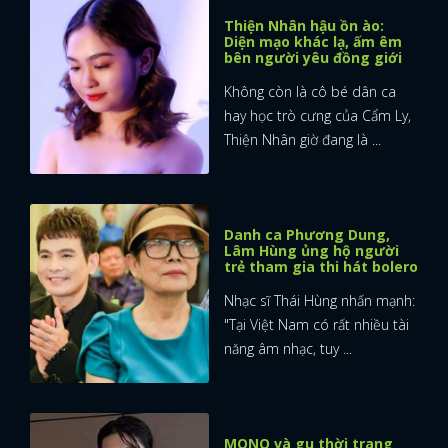
Thiện Nhân hậu ồn ào:
Diện mạo khác lạ, ấm êm
bên người yêu đồng giới
Không còn là cô bé dân ca
hay học trò cưng của Cẩm Ly,
Thiện Nhân giờ đang là ...
Danh ca Phương Dung,
Lâm Hùng ủng hộ người
trẻ tham gia thi hát bolero
Nhạc sĩ Thái Hùng nhấn mạnh:
"Tại Việt Nam có rất nhiều tài
năng âm nhạc, tuy ...
MONO và gu thời trang