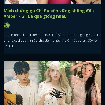
Minh chứng gu Chi Pu bền vững không đổi:
Amber - Gil Lê quá giống nhau
Chênh nhau 1 tuổi thôi còn lại Gil Lê và Amber đều giống nhau từ
phong cách, sự nghiệp cho đến "chiếc thuyền" được fan đẩy với
Chi Pu.