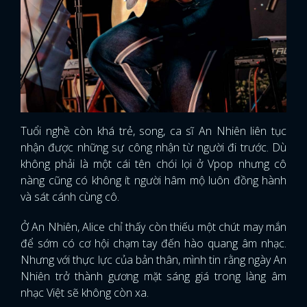
Tuổi nghề còn khá trẻ, song, ca sĩ An Nhiên liên tục
nhận được những sự công nhận từ người đi trước. Dù
không phải là một cái tên chói lọi ở Vpop nhưng cô
nàng cũng có không ít người hâm mộ luôn đồng hành
và sát cánh cùng cô.
Ở An Nhiên, Alice chỉ thấy còn thiếu một chút may mắn
để sớm có cơ hội chạm tay đến hào quang âm nhạc.
Nhưng với thực lực của bản thân, mình tin rằng ngày An
Nhiên trở thành gương mặt sáng giá trong làng âm
nhạc Việt sẽ không còn xa.