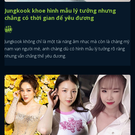
Jungkook khoe hình mẫu lý tưởng nhưng
chẳng có thời gian để yêu đương
Jungkook không chỉ là một tài năng âm nhạc mà còn là chàng mỹ
nam vạn người mê, anh chàng dù có hình mẫu lý tưởng rõ ràng
nhưng vẫn chẳng thể yêu đương.