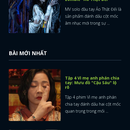
MV solo đầu tay Ảo Thật Đếi là
sản phẩm đánh dấu cột mốc
âm nhạc mới trong sự ...
BÀI MỚI NHẤT
Tập 4 Vì mẹ anh phán chia
tay: Mưu đồ "Cậu Sáu" lộ
rõ
Tập 4 phim Vì mẹ anh phán
chia tay đánh dấu hai cột mốc
quan trọng trong mối ...