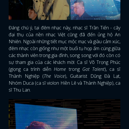
Đáng chú ý, tại đêm nhạc này, nhạc sĩ Trần Tiến - cây
đại thụ của nền nhạc Việt cũng đã đến ủng hộ An
Nhiên. Ngoài những tiết mục mộc mạc và giàu cảm xúc,
đêm nhạc còn giống như một buổi tụ họp ấm cúng giữa
các thành viên trong gia đình, song song với đó còn có
sự tham gia của các khách mời: Ca sĩ Võ Trọng Phúc
(giọng ca trình diễn
Home
trong
Got Talent
), ca sĩ
Thành Nghiệp (
The Voice
), Guitarist Dũng Đà Lạt,
Nhóm Duca (ca sĩ violon Hiền Lê và Thành Nghiệp), ca
sĩ Thu Lan.