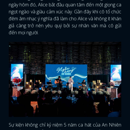
ngày hôm đó, Alice bắt đầu quan tâm đến một giọng ca
ngọt ngào và giàu cảm xúc này. Gần đây khi cô tổ chức
đêm âm nhạc ý nghĩa đã làm cho Alice và không ít khán
giả càng trở nên yêu quý bởi sự nhân văn mà cô gửi
đến mọi người.
Sự kiện không chỉ kỷ niệm 5 năm ca hát của An Nhiên