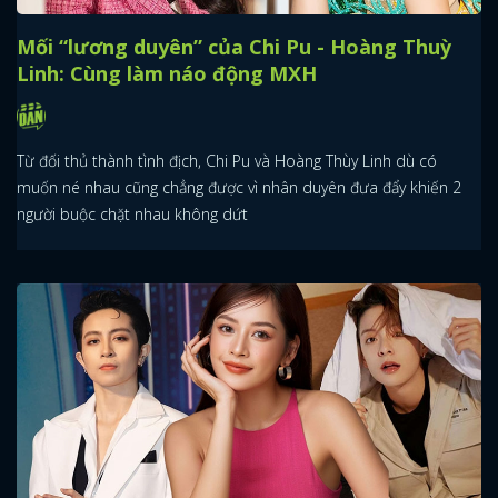
Mối “lương duyên” của Chi Pu - Hoàng Thuỳ
Linh: Cùng làm náo động MXH
Từ đối thủ thành tình địch, Chi Pu và Hoàng Thùy Linh dù có
muốn né nhau cũng chẳng được vì nhân duyên đưa đẩy khiến 2
người buộc chặt nhau không dứt