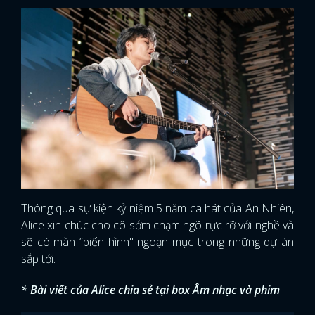
Thông qua sự kiện kỷ niệm 5 năm ca hát của An Nhiên,
Alice xin chúc cho cô sớm chạm ngõ rực rỡ với nghề và
sẽ có màn “biến hình" ngoạn mục trong những dự án
sắp tới.
* Bài viết của
Alice
chia sẻ tại box
Âm nhạc và phim