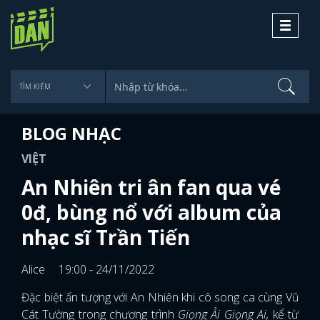
Toggle
navigati
BLOG NHẠC
VIỆT
An Nhiên tri ân fan qua vé
0đ, bùng nổ với album của
nhạc sĩ Trần Tiến
Alice
19:00 - 24/11/2022
Đặc biệt ấn tượng với An Nhiên khi cô song ca cùng Vũ
Cát Tường trong chương trình
Giọng Ải Giọng Ai,
kể từ