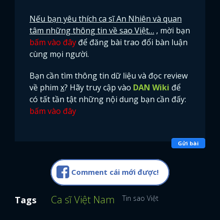
Nếu bạn yêu thích ca sĩ An Nhiên và quan
tâm những thông tin về sao Việt…
, mời bạn
bấm vào đây
để đăng bài trao đổi bàn luận
cùng mọi người.
Bạn cần tìm thông tin dữ liệu và đọc review
về phim
x
? Hãy truy cập vào
DAN Wiki
để
có tất tần tật những nội dung bạn cần đấy:
bấm vào đây
Gửi bài
Comment cái mới được!
Ca sĩ Việt Nam
Tin sao Việt
Tags