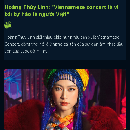
Hoàng Thùy Linh: "Vietnamese concert là vì
tôi tự hào là người Việt"
Hoàng Thùy Linh giới thiệu ekip hùng hậu sản xuất Vietnamese
Concert, đồng thời hé lộ ý nghĩa cái tên của sự kiện âm nhạc đầu
tiên của cuộc đời mình.