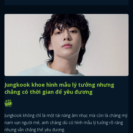
Jungkook khoe hình mẫu lý tưởng nhưng
chẳng có thời gian để yêu đương
Jungkook không chỉ là một tài năng âm nhạc mà còn là chàng mỹ
nam vạn người mê, anh chàng dù có hình mẫu lý tưởng rõ ràng
nhưng vẫn chẳng thể yêu đương.