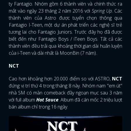
ty Fantagio. Nhóm gồm 6 thành viên và chính thức ra
mắt vào ngày 23 tháng 2 năm 2016 với
Spring Up
. Các
thành viên của Astro được tuyển chọn thông qua
Fantagio I-Teen, một dự án phát triển các nghệ sĩ trẻ
tương lai cho Fantagio Juniors. Trước đây họ đã được
biết đến như Fantagio Boys / iTeen Boys. Tất cả các
thành viên đều trải qua khoảng thời gian dài huấn luyện
của i-Teen và dài nhất là MoonBin (7 năm).
NCT
Cao hơn khoảng hơn 20.000 điểm so với ASTRO,
NCT
đứng vị trí thứ 4 trong tháng 8 này. Nhóm nam "em út"
nhà SM có màn comeback đầy ngoạn mục sau 3 năm
với full album
Hot Sauce
. Album đã cán mốc 2 triệu lượt
bán album chỉ trong 16 ngày.