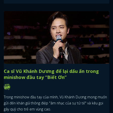
Ca sĩ Vũ Khánh Dương để lại dấu ấn trong
minishow đầu tay “Biết Ơn”
Trong minishow đầu tay của mình, Vũ Khánh Dương mong muốn
gửi đến khán giả thông điệp "âm nhạc của sự tử tế" và kêu gọi
gây quỹ cho trẻ em vùng cao.