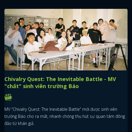
Chivalry Quest: The Inevitable Battle - MV
"chất" sinh viên trường Báo
MV “Chivalry Quest: The Inevitable Battle” mới được sinh viên
trường Báo cho ra mắt, nhanh chóng thu hút sự quan tâm đông
đảo từ khán giả.