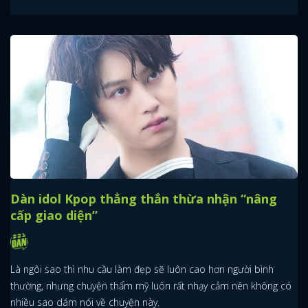
Dàn idol Kpop thẳng thắn thừa nhận “nâng
cấp giao diện”
Là ngôi sao thì nhu cầu làm đẹp sẽ luôn cao hơn người bình
thường, nhưng chuyện thẩm mỹ luôn rất nhạy cảm nên không có
nhiều sao dám nói về chuyện này.