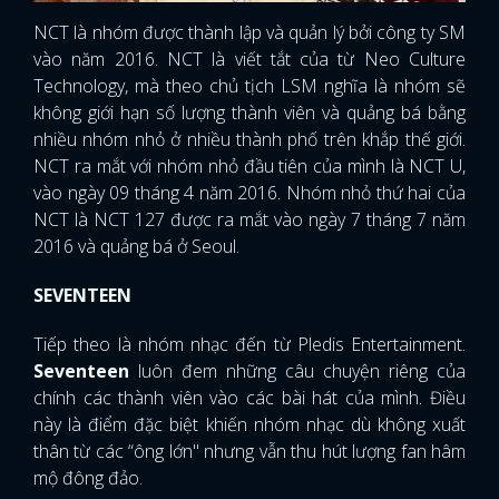
NCT là nhóm được thành lập và quản lý bởi công ty SM
vào năm 2016. NCT là viết tắt của từ Neo Culture
Technology, mà theo chủ tịch LSM nghĩa là nhóm sẽ
không giới hạn số lượng thành viên và quảng bá bằng
nhiều nhóm nhỏ ở nhiều thành phố trên khắp thế giới.
NCT ra mắt với nhóm nhỏ đầu tiên của mình là NCT U,
vào ngày 09 tháng 4 năm 2016. Nhóm nhỏ thứ hai của
NCT là NCT 127 được ra mắt vào ngày 7 tháng 7 năm
2016 và quảng bá ở Seoul.
SEVENTEEN
Tiếp theo là nhóm nhạc đến từ Pledis Entertainment.
Seventeen
luôn đem những câu chuyện riêng của
chính các thành viên vào các bài hát của mình. Điều
này là điểm đặc biệt khiến nhóm nhạc dù không xuất
thân từ các “ông lớn" nhưng vẫn thu hút lượng fan hâm
mộ đông đảo.