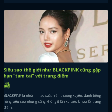
Siêu sao thế giới như BLACKPINK cũng gặp
hạn “tam tai” với trang điểm
BLACKPINK là nhóm nhạc xuất hiện thường xuyên, danh tiếng
hàng siêu sao nhưng cũng không ít lần xui xẻo bị soi lỗi trang
điểm.