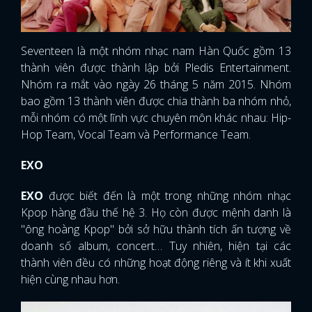
Seventeen là một nhóm nhạc nam Hàn Quốc gồm 13
thành viên được thành lập bởi Pledis Entertainment.
Nhóm ra mắt vào ngày 26 tháng 5 năm 2015. Nhóm
bao gồm 13 thành viên được chia thành ba nhóm nhỏ,
mỗi nhóm có một lĩnh vực chuyên môn khác nhau: Hip-
Hop Team, Vocal Team và Performance Team.
EXO
EXO
được biết đến là một trong những nhóm nhạc
Kpop hàng đầu thế hệ 3. Họ còn được mệnh danh là
"ông hoàng Kpop" bởi sở hữu thành tích ấn tượng về
doanh số album, concert… Tuy nhiên, hiện tại các
thành viên đều có những hoạt động riêng và ít khi xuất
hiện cùng nhau hơn.