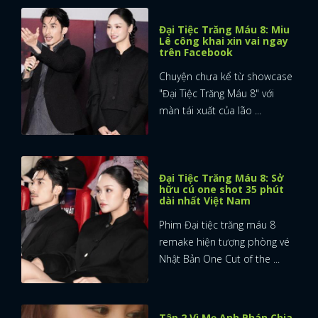
Đại Tiệc Trăng Máu 8: Miu
Lê công khai xin vai ngay
trên Facebook
Chuyện chưa kể từ showcase
"Đại Tiệc Trăng Máu 8" với
màn tái xuất của lão ...
Đại Tiệc Trăng Máu 8: Sở
hữu cú one shot 35 phút
dài nhất Việt Nam
Phim Đại tiệc trăng máu 8
remake hiện tượng phòng vé
Nhật Bản One Cut of the ...
Tập 2 Vì Mẹ Anh Phán Chia