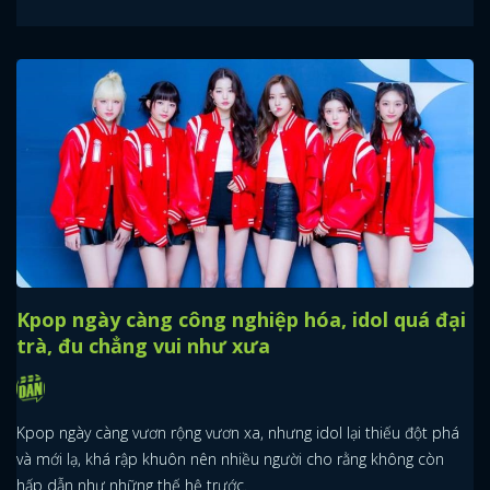
Kpop ngày càng công nghiệp hóa, idol quá đại
trà, đu chẳng vui như xưa
Kpop ngày càng vươn rộng vươn xa, nhưng idol lại thiếu đột phá
và mới lạ, khá rập khuôn nên nhiều người cho rằng không còn
hấp dẫn như những thế hệ trước.