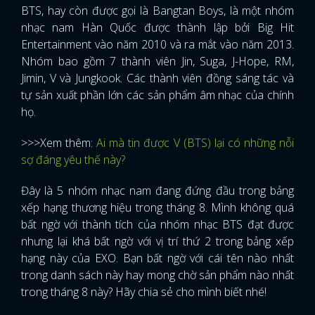
BTS, hay còn được gọi là Bangtan Boys, là một nhóm
nhạc nam Hàn Quốc được thành lập bởi Big Hit
Entertainment vào năm 2010 và ra mắt vào năm 2013.
Nhóm bao gồm 7 thành viên Jin, Suga, J-Hope, RM,
Jimin, V và Jungkook. Các thành viên đồng sáng tác và
tự sản xuất phần lớn các sản phẩm âm nhạc của chính
họ.
>>>Xem thêm:
Ai mà tin được V (BTS) lại có những nỗi
sợ đáng yêu thế này?
Đây là 5 nhóm nhạc nam đang đứng đầu trong bảng
xếp hạng thương hiệu trong tháng 8. Mình không quá
bất ngờ với thành tích của nhóm nhạc BTS đạt được
nhưng lại khá bất ngờ với vị trí thứ 2 trong bảng xếp
hạng này của EXO. Bạn bất ngờ với cái tên nào nhất
trong danh sách này hay mong chờ sản phẩm nào nhất
trong tháng 8 này? Hãy chia sẻ cho mình biết nhé!