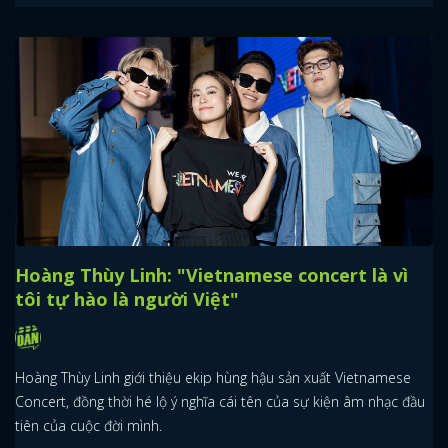
Hoàng Thùy Linh: "Vietnamese concert là vì
tôi tự hào là người Việt"
Hoàng Thùy Linh giới thiệu ekip hùng hậu sản xuất Vietnamese
Concert, đồng thời hé lộ ý nghĩa cái tên của sự kiện âm nhạc đầu
tiên của cuộc đời mình.