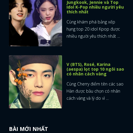
Jungkook, Jennie và Top
Idol K-Pop nhiều người yêu
FACEBOOK
GOOGLE
thích nhất
Cùng khám phá bảng xếp
hạng top 20 idol Kpop được
nhiều người yêu thích nhất ...
V (BTS), Rosé, Karina
(aespa) lọt top 10 ngôi sao
có nhân cách vàng
Cùng Cherry điểm tên các sao
Hàn được bầu chọn có nhân
cách vàng và lý do vì ...
BÀI MỚI NHẤT