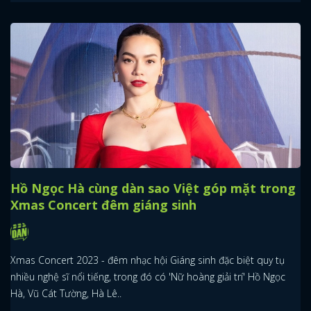
Hồ Ngọc Hà cùng dàn sao Việt góp mặt trong
Xmas Concert đêm giáng sinh
Xmas Concert 2023 - đêm nhạc hội Giáng sinh đặc biệt quy tụ
nhiều nghệ sĩ nổi tiếng, trong đó có 'Nữ hoàng giải trí' Hồ Ngọc
Hà, Vũ Cát Tường, Hà Lê..