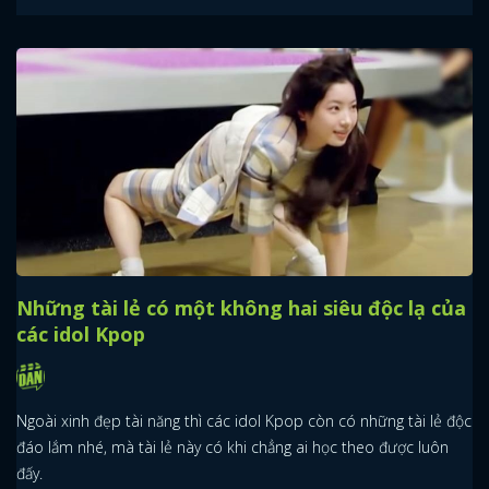
Những tài lẻ có một không hai siêu độc lạ của
các idol Kpop
Ngoài xinh đẹp tài năng thì các idol Kpop còn có những tài lẻ độc
đáo lắm nhé, mà tài lẻ này có khi chẳng ai học theo được luôn
đấy.