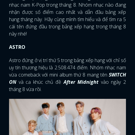
nhạc nam K-Pop trong tháng 8. Nhóm nhạc nào đang
nhận được số điểm cao nhất và dẫn đầu bảng xếp
hạng tháng này. Hãy cùng mình tìm hiểu và để tìm ra 5
cái tên đứng đầu trong bảng xếp hạng trong tháng 8
này nhé!
ASTRO
Astro đứng ở vị trí thứ 5 trong bảng xếp hạng với chỉ số
uy tín thương hiệu là 2.508.474 điểm. Nhóm nhạc nam
vừa comeback với mini album thứ 8 mang tên
SWITCH
ON
và ca khúc chủ đề
After Midnight
vào ngày 2
tháng 8 vừa rồi.