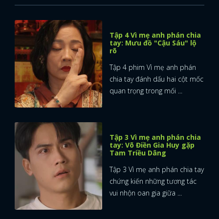
Tập 4 Vì mẹ anh phán chia
tay: Mưu đồ "Cậu Sáu" lộ
rõ
Tập 4 phim Vì mẹ anh phán
chia tay đánh dấu hai cột mốc
quan trọng trong mối ...
Tập 3 Vì mẹ anh phán chia
tay: Võ Điền Gia Huy gặp
Tam Triều Dâng
Tập 3 Vì mẹ anh phán chia tay
chứng kiến những tương tác
vui nhộn oan gia giữa ...