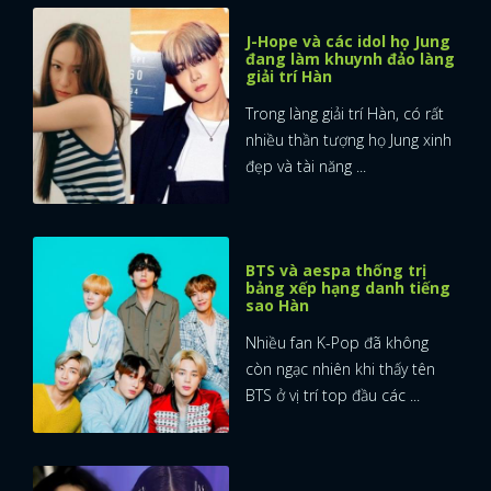
J-Hope và các idol họ Jung
đang làm khuynh đảo làng
giải trí Hàn
Trong làng giải trí Hàn, có rất
nhiều thần tượng họ Jung xinh
đẹp và tài năng ...
BTS và aespa thống trị
bảng xếp hạng danh tiếng
sao Hàn
Nhiều fan K-Pop đã không
còn ngạc nhiên khi thấy tên
BTS ở vị trí top đầu các ...
x
ĐĂNG NHẬP