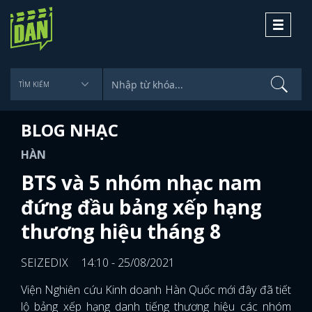
Toggle
navigati
BLOG NHẠC
HÀN
BTS và 5 nhóm nhạc nam
đứng đầu bảng xếp hạng
thương hiệu tháng 8
SEIZEDIX
14:10 - 25/08/2021
Viện Nghiên cứu Kinh doanh Hàn Quốc mới đây đã tiết
lộ bảng xếp hạng danh tiếng thương hiệu các nhóm