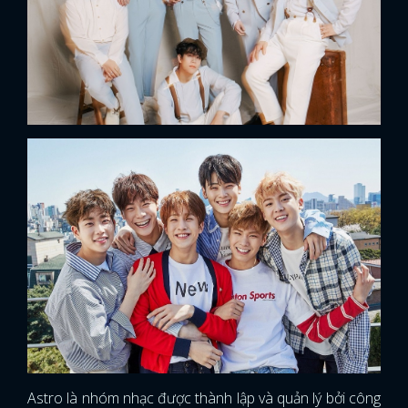
Astro là nhóm nhạc được thành lập và quản lý bởi công