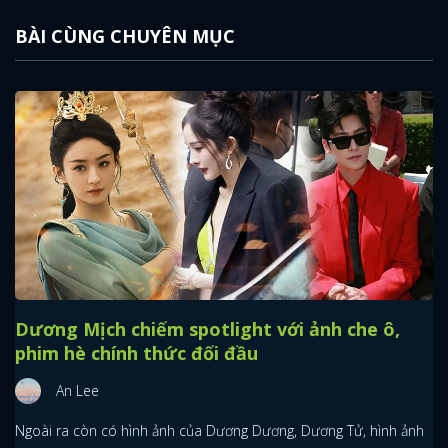
BÀI CÙNG CHUYÊN MỤC
Dương Mịch chiếm spotlight với ảnh che ô,
phim hè chính thức đối đầu
An Lee
Ngoài ra còn có hình ảnh của Dương Dương, Dương Tử, hình ảnh