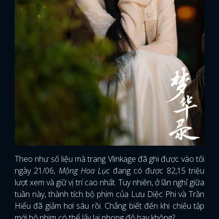
Theo như số liệu mà trang Vlinkage đã ghi được vào tối
ngày 21/06,
Mộng Hoa Lục
đang có được 82,15 triệu
lượt xem và giữ vị trí cao nhất. Tuy nhiên, ở lần nghỉ giữa
tuần này, thành tích bộ phim của Lưu Diệc Phi và Trần
Hiểu đã giảm hơi sâu rồi. Chẳng biết đến khi chiếu tập
mới bộ phim có thể lấy lại phong độ hay không?