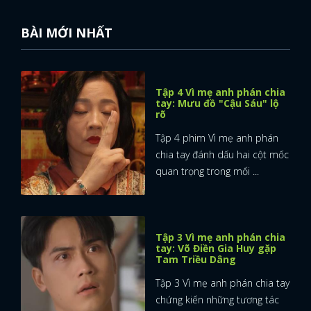
BÀI MỚI NHẤT
Tập 4 Vì mẹ anh phán chia
tay: Mưu đồ "Cậu Sáu" lộ
rõ
Tập 4 phim Vì mẹ anh phán
chia tay đánh dấu hai cột mốc
quan trọng trong mối ...
Tập 3 Vì mẹ anh phán chia
tay: Võ Điền Gia Huy gặp
Tam Triều Dâng
Tập 3 Vì mẹ anh phán chia tay
chứng kiến những tương tác