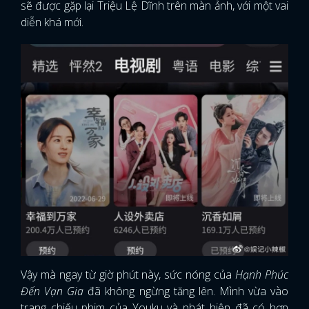
sẽ được gặp lại Triệu Lệ Dĩnh trên màn ảnh, với một vai
diễn khá mới.
Vậy mà ngay từ giờ phút này, sức nóng của
Hạnh Phúc
Đến Vạn Gia
đã không ngừng tăng lên. Mình vừa vào
trang chiếu phim của Youku và phát hiện đã có hơn