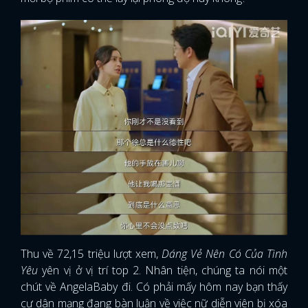
Thu về 72,15 triệu lượt xem,
Dáng Vẻ Nên Có Của Tình
Yêu
yên vị ở vị trí top 2. Nhân tiện, chúng ta nói một
chút về AngelaBaby đi. Có phải mấy hôm nay bạn thấy
cư dân mạng đang bàn luận về việc nữ diễn viên bị xóa