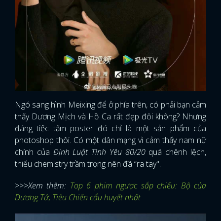
Ngó sang hình Meixing để ở phía trên, có phải bạn cảm
thấy Dương Mịch và Hồ Ca rất đẹp đôi không? Nhưng
đáng tiếc tấm poster đó chỉ là một sản phẩm của
photoshop thôi. Có một dân mạng vì cảm thấy nam nữ
chính của
Định Luật Tình Yêu 80/20
quá chênh lệch,
thiếu chemistry trầm trọng nên đã “ra tay".
>>>Xem thêm:
Top 6 phim ngược sắp chiếu: Bộ của
Dương Tử, Tiêu Chiến cẩu huyết nhất