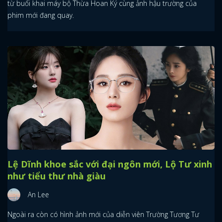
từ buổi khai máy bộ Thừa Hoan Ký cùng ảnh hậu trường của
phim mới đang quay.
Lệ Dĩnh khoe sắc với đại ngôn mới, Lộ Tư xinh
như tiểu thư nhà giàu
An Lee
Ngoài ra còn có hình ảnh mới của diễn viên Trường Tương Tư