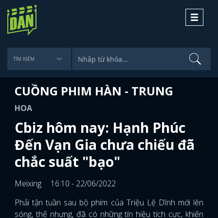
Toggle
navigati
CUỒNG PHIM HÀN - TRUNG
HOA
Cbiz hôm nay: Hạnh Phúc
Đến Vạn Gia chưa chiếu đã
chắc suất "bạo"
Meixing
16:10 - 22/06/2022
Phải tận tuần sau bộ phim của Triệu Lệ Dĩnh mới lên
sóng, thế nhưng, đã có những tín hiệu tích cực, khiến