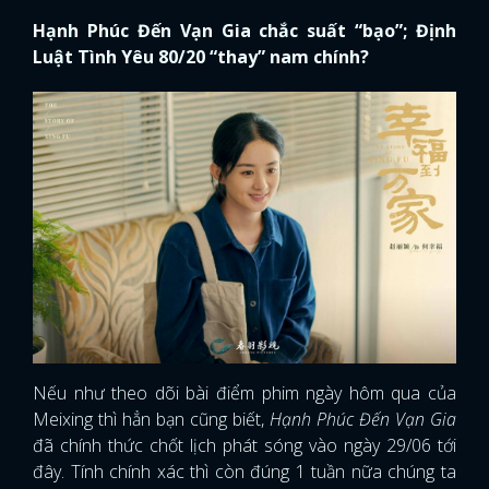
Hạnh Phúc Đến Vạn Gia chắc suất “bạo”; Định
Luật Tình Yêu 80/20 “thay” nam chính?
Nếu như theo dõi bài điểm phim ngày hôm qua của
Meixing thì hẳn bạn cũng biết,
Hạnh Phúc Đến Vạn Gia
đã chính thức chốt lịch phát sóng vào ngày 29/06 tới
đây. Tính chính xác thì còn đúng 1 tuần nữa chúng ta