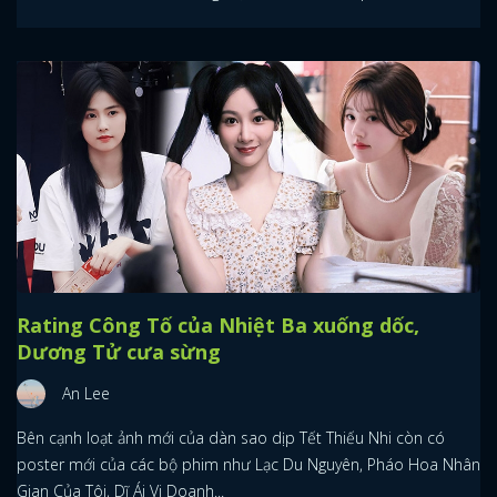
Rating Công Tố của Nhiệt Ba xuống dốc,
Dương Tử cưa sừng
An Lee
Bên cạnh loạt ảnh mới của dàn sao dịp Tết Thiếu Nhi còn có
poster mới của các bộ phim như Lạc Du Nguyên, Pháo Hoa Nhân
Gian Của Tôi, Dĩ Ái Vi Doanh...