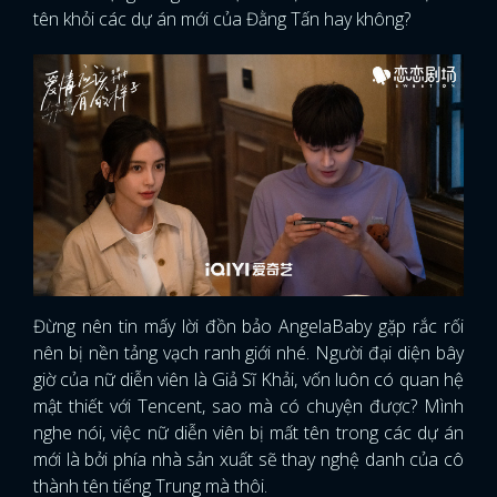
tên khỏi các dự án mới của Đằng Tấn hay không?
Đừng nên tin mấy lời đồn bảo AngelaBaby gặp rắc rối
nên bị nền tảng vạch ranh giới nhé. Người đại diện bây
giờ của nữ diễn viên là Giả Sĩ Khải, vốn luôn có quan hệ
mật thiết với Tencent, sao mà có chuyện được? Mình
nghe nói, việc nữ diễn viên bị mất tên trong các dự án
mới là bởi phía nhà sản xuất sẽ thay nghệ danh của cô
thành tên tiếng Trung mà thôi.