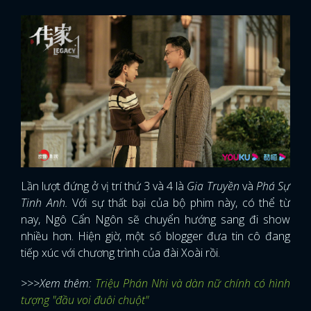
Lần lượt đứng ở vị trí thứ 3 và 4 là
Gia Truyền
và
Phá Sự
Tinh Anh.
Với sự thất bại của bộ phim này, có thể từ
nay, Ngô Cẩn Ngôn sẽ chuyển hướng sang đi show
nhiều hơn. Hiện giờ, một số blogger đưa tin cô đang
tiếp xúc với chương trình của đài Xoài rồi.
>>>Xem thêm:
Triệu Phán Nhi và dàn nữ chính có hình
tượng "đầu voi đuôi chuột"