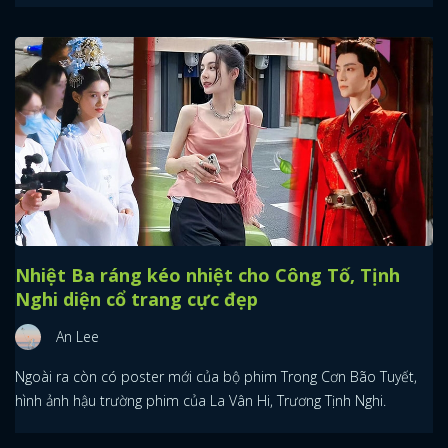
Nhiệt Ba ráng kéo nhiệt cho Công Tố, Tịnh
Nghi diện cổ trang cực đẹp
An Lee
Ngoài ra còn có poster mới của bộ phim Trong Cơn Bão Tuyết,
hình ảnh hậu trường phim của La Vân Hi, Trương Tịnh Nghi.