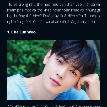
Họ sẽ trông như thế nào nếu dấn thân vào mặt tối và
khám phá một vai trò khác hoàn toàn khác với những gì
họ thường thể hiện? Dưới đây là 8 diễn viên Tanpopo
nghĩ rằng sẽ khiến các vai phản diện trông thú vị hơn.
1. Cha Eun Woo
Với diện mạo hoàng tử, có lẽ khó có thể tưởng tượng