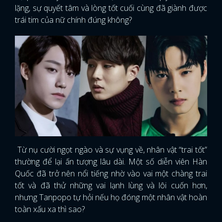
lặng, sự quyết tâm và lòng tốt cuối cùng đã giành được
trái tim của nữ chính đúng không?
Từ nụ cười ngọt ngào và sự vụng về, nhân vật “trai tốt”
thường để lại ấn tượng lâu dài. Một số diễn viên Hàn
Quốc đã trở nên nổi tiếng nhờ vào vai một chàng trai
tốt và đã thử những vai lạnh lùng và lôi cuốn hơn,
nhưng Tanpopo tự hỏi nếu họ đóng một nhân vật hoàn
toàn xấu xa thì sao?