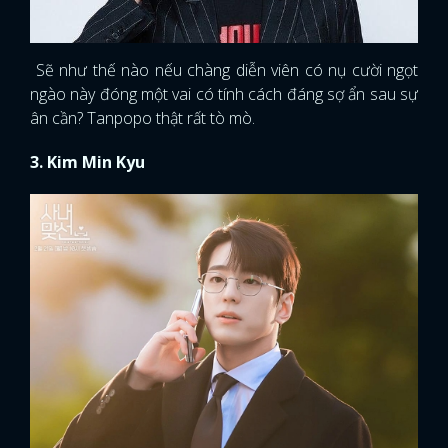
Sẽ như thế nào nếu chàng diễn viên có nụ cười ngọt
ngào này đóng một vai có tính cách đáng sợ ẩn sau sự
ân cần? Tanpopo thật rất tò mò.
3. Kim Min Kyu