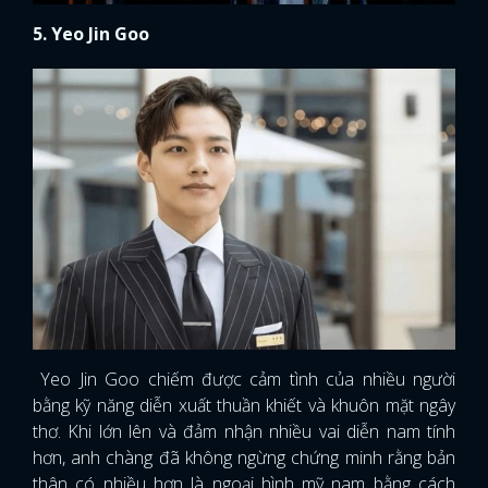
5. Yeo Jin Goo
Yeo Jin Goo chiếm được cảm tình của nhiều người
bằng kỹ năng diễn xuất thuần khiết và khuôn mặt ngây
thơ. Khi lớn lên và đảm nhận nhiều vai diễn nam tính
hơn, anh chàng đã không ngừng chứng minh rằng bản
thân có nhiều hơn là ngoại hình mỹ nam bằng cách