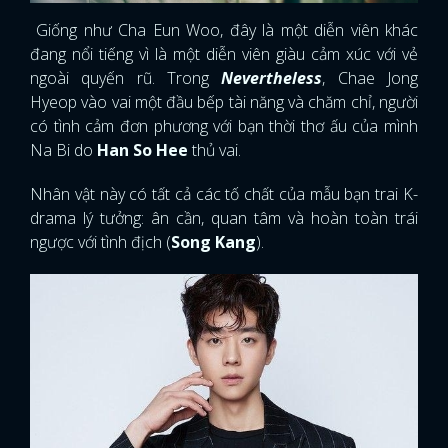
Giống như Cha Eun Woo, đây là một diễn viên khác
đang nổi tiếng vì là một diễn viên giàu cảm xúc với vẻ
ngoài quyến rũ. Trong
Nevertheless
, Chae Jong
Hyeop vào vai một đầu bếp tài năng và chăm chỉ, người
có tình cảm đơn phương với bạn thời thơ ấu của mình
Na Bi do
Han So Hee
thủ vai.
Nhân vật này có tất cả các tố chất của mẫu bạn trai K-
drama lý tưởng: ân cần, quan tâm và hoàn toàn trái
ngược với tình địch (
Song Kang
).