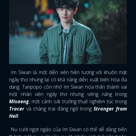
Im Siwan là một diễn viên hiện tượng với khuôn mặt
ngây thơ nhưng lại có khả năng diễn xuất biến hóa đa
dạng. Tanpopo còn nhớ Im Siwan hóa thân thành vai
một nhân viên ngây thơ nhưng siêng năng trong
Misaeng
, một cảnh sát trưởng thuế nghiêm túc trong
Tracer
và chàng trai đáng ngờ trong
Stranger from
Hell
.
Nụ cười ngọt ngào của Im Siwan có thể dễ dàng biến