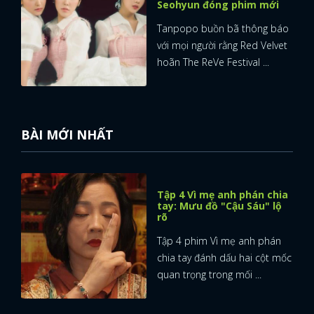
Seohyun đóng phim mới
Tanpopo buồn bã thông báo
với mọi người rằng Red Velvet
hoãn The ReVe Festival ...
BÀI MỚI NHẤT
Tập 4 Vì mẹ anh phán chia
tay: Mưu đồ "Cậu Sáu" lộ
rõ
Tập 4 phim Vì mẹ anh phán
chia tay đánh dấu hai cột mốc
quan trọng trong mối ...