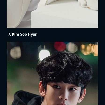
FACEBOOK
GOOGLE
7. Kim Soo Hyun