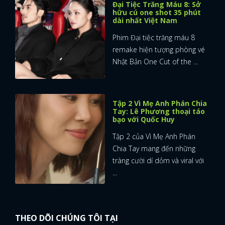
Đại Tiệc Trăng Máu 8: Sở
hữu cú one shot 35 phút
dài nhất Việt Nam
Phim Đại tiệc trăng máu 8
remake hiện tượng phòng vé
Nhật Bản One Cut of the ...
Tập 2 Vì Mẹ Anh Phán Chia
Tay: Lê Phương thoại táo
bạo với Quốc Huy
Tập 2 của Vì Mẹ Anh Phán
Chia Tay mang đến những
tràng cười dí dỏm và viral với
...
THEO DÕI CHÚNG TÔI TẠI