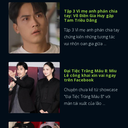
Tập 3 Vì mẹ anh phán chia
tay: Võ Điền Gia Huy gặp
Tam Triều Dâng
Tập 3 Vì mẹ anh phán chia tay
chứng kiến những tương tác
vui nhộn oan gia giữa ...
Đại Tiệc Trăng Máu 8: Miu
Lê công khai xin vai ngay
trên Facebook
Chuyện chưa kể từ showcase
"Đại Tiệc Trăng Máu 8" với
màn tái xuất của lão ...