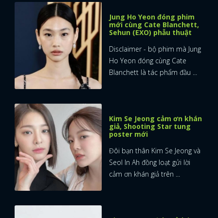
Jung Ho Yeon đóng phim
mới cùng Cate Blanchett,
Sehun (EXO) phẫu thuật
Disclaimer - bộ phim mà Jung
Ho Yeon đóng cùng Cate
Blanchett là tác phẩm đầu ...
Kim Se Jeong cảm ơn khán
giả, Shooting Star tung
poster mới
Đôi bạn thân Kim Se Jeong và
Seol In Ah đồng loạt gửi lời
cảm ơn khán giả trên ...