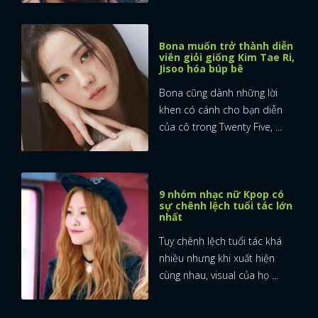
Bona muốn trở thành diễn
viên giỏi giống Kim Tae Ri,
Jisoo hóa búp bê
Bona cũng dành những lời
khen có cánh cho bạn diễn
của cô trong Twenty Five, ...
9 nhóm nhạc nữ Kpop có
sự chênh lệch tuổi tác lớn
nhất
Tuy chênh lệch tuổi tác khá
nhiều nhưng khi xuất hiện
cùng nhau, visual của họ ...