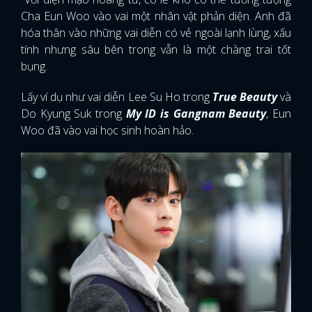
Cha Eun Woo vào vai một nhân vật phản diện. Anh đã
hóa thân vào những vai diễn có vẻ ngoài lạnh lùng, xấu
tính nhưng sâu bên trong vẫn là một chàng trai tốt
bụng.
Lấy ví dụ như vai diễn Lee Su Ho trong
True Beauty
và
Do Kyung Suk trong
My ID is Gangnam Beauty
, Eun
Woo đã vào vai học sinh hoàn hảo.