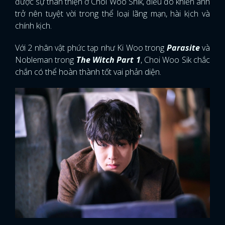
được sự thân thiện ở Choi Woo Shik, điều đó khiến anh
trở nên tuyệt vời trong thể loại lãng mạn, hài kịch và
chính kịch.
Với 2 nhân vật phức tạp như Ki Woo trong
Parasite
và
Nobleman trong
The Witch Part 1
, Choi Woo Sik chắc
chắn có thể hoàn thành tốt vai phản diện.