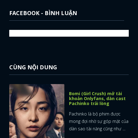
FACEBOOK - BÌNH LUẬN
CÙNG NỘI DUNG
Bomi (Girl Crush) mở tài
khoản Onlyfans, dàn cast
Pachinko trải lòng
Pachinko là bộ phim được
mong đợi nhờ sự góp mặt của
dàn sao tài năng cũng như ...