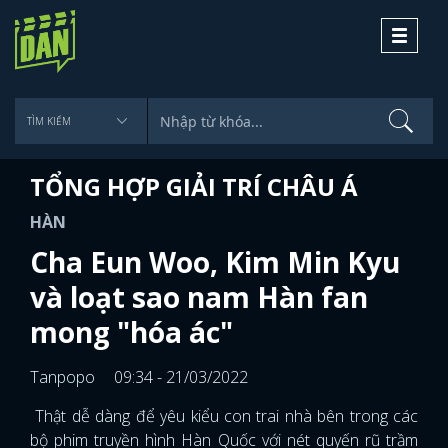
Toggle
navigati
TỔNG HỢP GIẢI TRÍ CHÂU Á
HÀN
Cha Eun Woo, Kim Min Kyu
và loạt sao nam Hàn fan
mong "hóa ác"
Tanpopo
09:34 - 21/03/2022
Thật dễ dàng để yêu kiểu con trai nhà bên trong các
bộ phim truyền hình Hàn Quốc với nét quyến rũ trầm