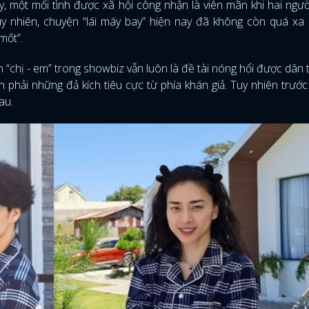
 một mối tình được xã hội công nhận là viên mãn khi hai ngư
 nhiên, chuyện “lái máy bay” hiện nay đã không còn quá xa 
mốt”.
“chị - em” trong showbiz vẫn luôn là đề tài nóng hổi được dân 
n phải những đả kích tiêu cực từ phía khán giả. Tuy nhiên trước
au.