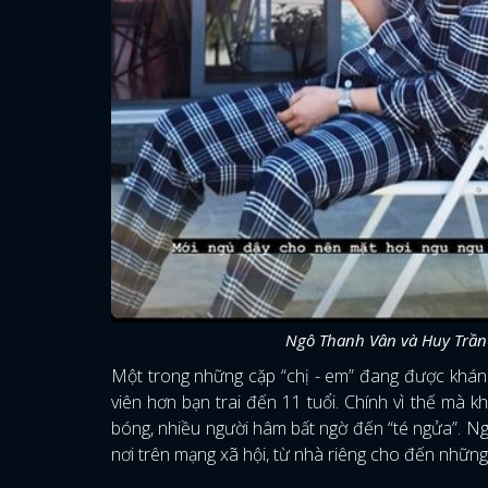
Ngô Thanh Vân và Huy Trần 
Một trong những cặp “chị - em” đang được khán
viên hơn bạn trai đến 11 tuổi. Chính vì thế mà 
bóng, nhiều người hâm bất ngờ đến “té ngửa”. Ng
nơi trên mạng xã hội, từ nhà riêng cho đến những