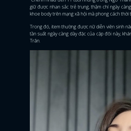
giữ được nhan sắc trẻ trung, thậm chí ngày càng 
khoe body trên mạng xã hội mà phong cách thời t
Trong đó, item thường được nữ diễn viên sinh năm
tần suất ngày càng dày đặc của cặp đôi này, kh
Trân.