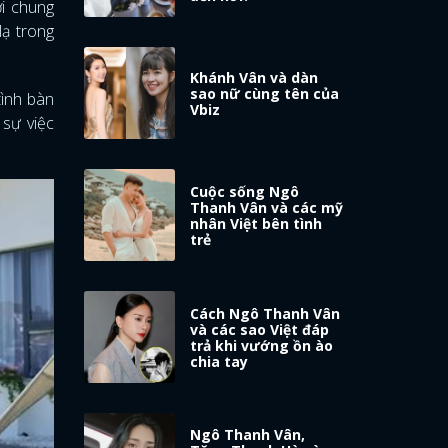
ời chung
lạ trong
Khánh Vân và dàn
sao nữ cùng tên của
tình bàn
Vbiz
 sự việc
Cuộc sống Ngô
Thanh Vân và các mỹ
nhân Việt bên tình
trẻ
Cách Ngô Thanh Vân
và các sao Việt đáp
trả khi vướng ồn ào
chia tay
Ngô Thanh Vân,