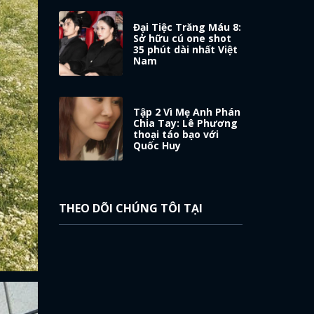
Đại Tiệc Trăng Máu 8:
Sở hữu cú one shot
35 phút dài nhất Việt
Nam
Tập 2 Vì Mẹ Anh Phán
Chia Tay: Lê Phương
thoại táo bạo với
Quốc Huy
THEO DÕI CHÚNG TÔI TẠI