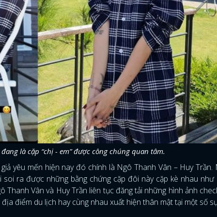
đang là cặp “chị - em” được công chúng quan tâm.
 giả yêu mến hiện nay đó chính là Ngô Thanh Vân – Huy Trần.
khi soi ra được những bằng chứng cặp đôi này cặp kè nhau như 
ô Thanh Vân và Huy Trần liên tục đăng tải những hình ảnh chec
 địa điểm du lịch hay cùng nhau xuất hiện thân mật tại một số sự