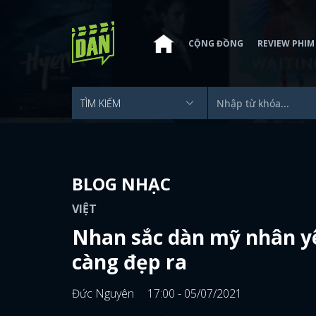
CỘNG ĐỒNG
REVIEW PHIM
BLOG NHẠC
VIỆT
Nhan sắc dàn mỹ nhân yê
càng đẹp ra
Đức Nguyên
17:00 - 05/07/2021