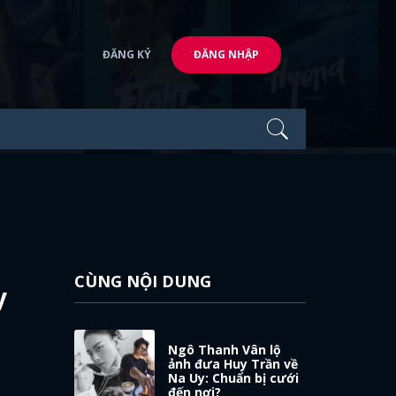
ĐĂNG KÝ
ĐĂNG NHẬP
CÙNG NỘI DUNG
y
Ngô Thanh Vân lộ
ảnh đưa Huy Trần về
Na Uy: Chuẩn bị cưới
đến nơi?