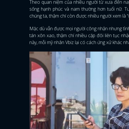
Theo quan niệm của nhiều người từ xưa đến nay,
sống hạnh phúc và nam thường hơn tuổi nữ. Tuy
chúng ta, thậm chí còn được nhiều người xem là “
Mặc dù vẫn được mọi người công nhận nhưng tình 
tán xôn xao, thậm chí nhiều cặp đôi liên tục nhậ
này, mỗi mỹ nhân Vbiz lại có cách ứng xử khác nh