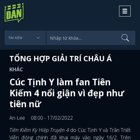
Toggle
navigati
TỔNG HỢP GIẢI TRÍ CHÂU Á
KHÁC
Cúc Tịnh Y làm fan Tiên
Kiếm 4 nổi giận vì đẹp như
tiên nữ
An Lee
08:00 - 17/02/2022
Tiên Kiếm Kỳ Hiệp Truyện 4
do Cúc Tịnh Y và Trần Triết
Viễn đóng chính đã khai máy vào ngày 16/2. Trên