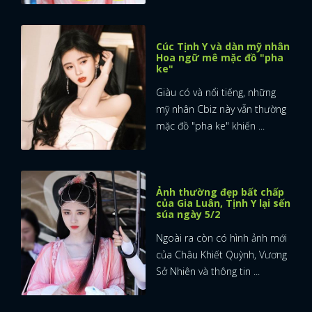
Cúc Tịnh Y và dàn mỹ nhân
Hoa ngữ mê mặc đồ "pha
ke"
Giàu có và nổi tiếng, những
mỹ nhân Cbiz này vẫn thường
mặc đồ "pha ke" khiến ...
Ảnh thường đẹp bất chấp
của Gia Luân, Tịnh Y lại sến
súa ngày 5/2
Ngoài ra còn có hình ảnh mới
của Châu Khiết Quỳnh, Vương
Sở Nhiên và thông tin ...