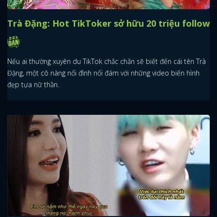
Trà Đặng: Hot TikToker sở hữu 20 triệu follow
Nếu ai thường xuyên du TikTok chắc chắn sẽ biết đến cái tên Trà
Đặng, một cô nàng nổi đình nổi đám với những video biến hình
đẹp tựa nữ thần.