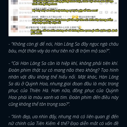
- “Không còn gì để nói, Hàn Lăng Sa đầy ngọc ngà châu
báu, một thân váy áo như tiên nữ đi trộm mộ sao?”.
- “Cái Hàn Lăng Sa cần là hiệp khí, không phải tiên khí.
Đoàn phim thật sự có mang não theo không? Tạo hình
nhân vật đều không thể hiểu nổi. Mặt khác, Hàn Lăng
Sa dù ở Quỳnh Hoa, nhưng giai đoạn đầu là mặc trang
phục của Thiên Hà. Hơn nữa, đồng phục của Quỳnh
Hoa phái là màu xanh và tím. Đoàn phim đến điều này
cũng không thể tôn trọng sao?”.
- “Xinh đẹp, ưa nhìn đấy, nhưng mà có liên quan gì đến
nữ chính của Tiên Kiếm 4 thế? Đạo diễn mắt có vấn đề