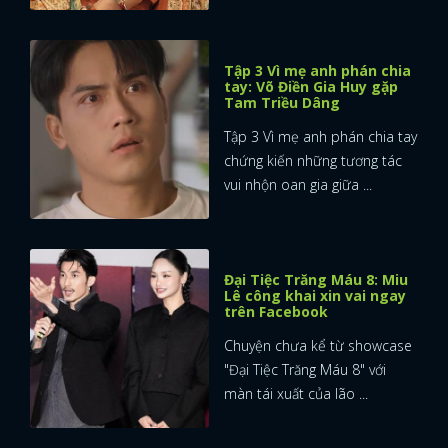
Tập 3 Vì mẹ anh phán chia
tay: Võ Điền Gia Huy gặp
Tam Triều Dâng
Tập 3 Vì mẹ anh phán chia tay
chứng kiến những tương tác
vui nhộn oan gia giữa ...
Đại Tiệc Trăng Máu 8: Miu
Lê công khai xin vai ngay
trên Facebook
Chuyện chưa kể từ showcase
"Đại Tiệc Trăng Máu 8" với
màn tái xuất của lão ...