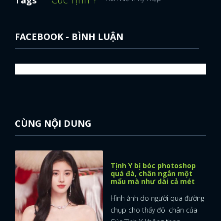
FACEBOOK - BÌNH LUẬN
CÙNG NỘI DUNG
Tịnh Y bị bóc photoshop
quá đà, chân ngắn một
mẩu mà như dài cả mét
Hình ảnh do người qua đường
chụp cho thấy đôi chân của