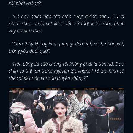
rồi phải không?.
- “Cô này phim nào tạo hình cũng giống nhau. Dù là
phim khác, nhân vật khác vẫn cứ một kiểu trang phục
váy áo như thế”.
- “Cảm thấy không liên quan gì đến tính cách nhân vật,
trông yếu đuối quá”.
- “Hàn Lăng Sa của chúng tôi không phải là tiên nữ. Đạo
diễn có thể tôn trọng nguyên tác không? Tổ tạo hình có
thể coi kỹ nhân vật của truyện không?”.