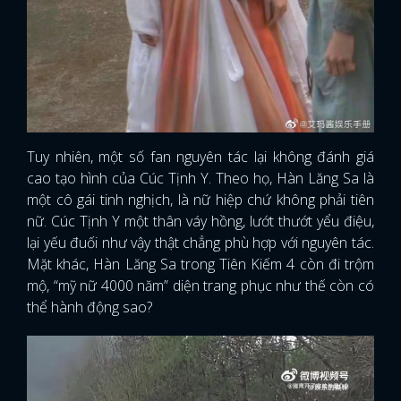
Tuy nhiên, một số fan nguyên tác lại không đánh giá
cao tạo hình của Cúc Tịnh Y. Theo họ, Hàn Lăng Sa là
một cô gái tinh nghịch, là nữ hiệp chứ không phải tiên
nữ. Cúc Tịnh Y một thân váy hồng, lướt thướt yểu điệu,
lại yếu đuối như vậy thật chẳng phù hợp với nguyên tác.
Mặt khác, Hàn Lăng Sa trong Tiên Kiếm 4 còn đi trộm
mộ, “mỹ nữ 4000 năm” diện trang phục như thế còn có
thể hành động sao?