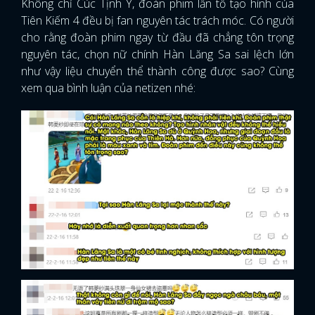
Không chỉ Cúc Tịnh Y, đoàn phim lẫn tổ tạo hình của
Tiên Kiếm 4 đều bị fan nguyên tác trách móc. Có người
cho rằng đoàn phim ngay từ đầu đã chẳng tôn trọng
nguyên tác, chọn nữ chính Hàn Lăng Sa sai lệch lớn
như vậy liệu chuyển thể thành công được sao? Cùng
xem qua bình luận của netizen nhé: