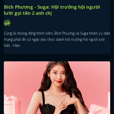
Bích Phương - Suga: Hội trưởng hội người
lười gọi tên 2 anh chị
Cùng là những đấng thích nằm, Bích Phương và Suga khiến cư dân
mạng phải đề cử ngay vào chức danh hội trưởng hội người lười
Việt - Hàn.