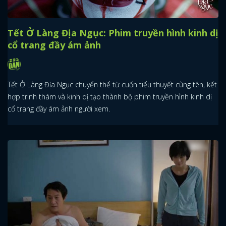
Tết Ở Làng Địa Ngục: Phim truyền hình kinh dị
cổ trang đầy ám ảnh
Tết Ở Làng Địa Ngục chuyển thể từ cuốn tiểu thuyết cùng tên, kết
hợp trinh thám và kinh dị tạo thành bộ phim truyền hình kinh dị
cổ trang đầy ám ảnh người xem.