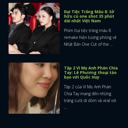
Đại Tiệc Trăng Máu 8: Sở
hữu cú one shot 35 phút
dài nhất Việt Nam
Phim Đại tiệc trăng máu 8
remake hiện tượng phòng vé
Nhật Bản One Cut of the ...
Tập 2 Vì Mẹ Anh Phán Chia
Tay: Lê Phương thoại táo
bạo với Quốc Huy
Tập 2 của Vì Mẹ Anh Phán
Chia Tay mang đến những
tràng cười dí dỏm và viral với
...