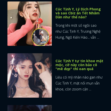
Cúc Tịnh Y, Lý Dịch Phong
và sao Cbiz ăn Tết Nhâm
Dần như thế nào?
Trong khi một số ngôi sao
như Cúc Tịnh Y, Trương Nghệ
Hưng, Ngô Kiến Hào... vẫn ...
Cúc Tịnh Y tự tin khoe mặt
mộc, cỡ này còn bảo cô
"mê đẹp" thì oan quá
Liệu có mỹ nhân nào gan như
Cúc Tịnh Y, mặt nổi mụn vẫn
khoe, còn zoom cận ...