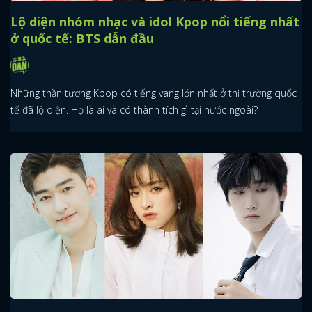
Lộ diện nhóm nhạc và idol Kpop nổi tiếng nhất
ở quốc tế: BTS dẫn đầu
Những thần tượng Kpop có tiếng vang lớn nhất ở thị trường quốc
tế đã lộ diện. Họ là ai và có thành tích gì tại nước ngoài?