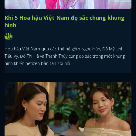
Khi 5 Hoa hậu Việt Nam đọ sắc chung khung
hình
Hoa hậu Việt Nam qua các thế hệ gồm Ngọc Hân, Đỗ Mỹ Linh,
Tiểu Vy, Đỗ Thị Hà và Thanh Thủy cùng đọ sắc trong một khung
hình khiến netizen bàn tán sôi nổi.