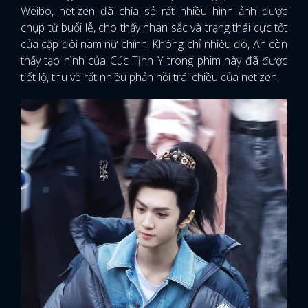
Weibo, netizen đã chia sẻ rất nhiều hình ảnh được
chụp từ buổi lễ, cho thấy nhan sắc và trạng thái cực tốt
của cặp đôi nam nữ chính. Không chỉ nhiêu đó, An còn
thấy tạo hình của Cúc Tịnh Y trong phim này đã được
tiết lộ, thu về rất nhiều phản hồi trái chiều của netizen.