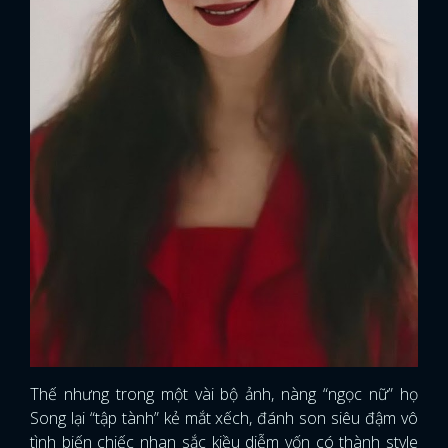
Thế nhưng trong một vài bộ ảnh, nàng “ngọc nữ” họ
Song lại “tập tành” kẻ mắt xếch, đánh son siêu đậm vô
tình biến chiếc nhan sắc kiều diễm vốn có thành style