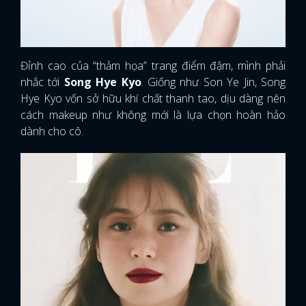
Đỉnh cao của “thảm họa” trang điểm đậm, mình phải
nhắc tới
Song Hye Kyo
. Giống như Son Ye Jin, Song
Hye Kyo vốn sở hữu khí chất thanh tao, dịu dàng nên
cách makeup như không mới là lựa chọn hoàn hảo
dành cho cô.