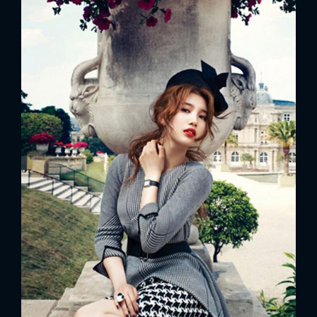
FACEBOOK
GOOGLE