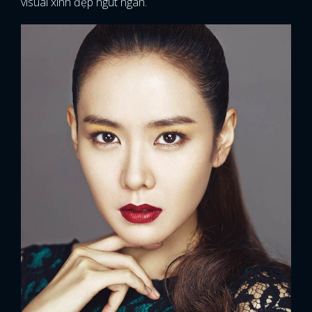
visual xinh đẹp ngút ngàn.