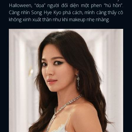
Halloween, “dọa” người đối diện một phen “hú hồn”.
Càng nhìn Song Hye Kyo phá cách, mình càng thấy cô
không xinh xuất thần như khi makeup nhẹ nhàng.