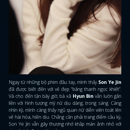
Ngay từ những bộ phim đầu tay, mình thấy
Son Ye Jin
đã được biết đến với vẻ đẹp “băng thanh ngọc khiết”.
Và cho đến tận bây giờ, bà xã
Hyun Bin
vẫn luôn gắn
liền với hình tượng mỹ nữ dịu dàng, trong sáng. Càng
nhìn kỹ, mình càng thấy ngũ quan nữ diễn viên toát lên
vẻ hài hòa, hiền dịu. Chẳng cần phải trang điểm cầu kỳ,
Son Ye Jin vẫn gây thương nhớ khắp màn ảnh nhỏ với