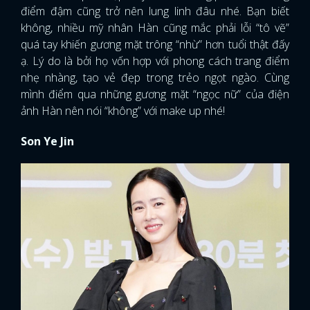
điểm đậm cũng trở nên lung linh đâu nhé. Bạn biết
không, nhiều mỹ nhân Hàn cũng mắc phải lỗi “tô vẽ”
quá tay khiến gương mặt trông “nhừ” hơn tuổi thật đấy
ạ. Lý do là bởi họ vốn hợp với phong cách trang điểm
nhẹ nhàng, tạo vẻ đẹp trong trẻo ngọt ngào. Cùng
mình điểm qua những gương mặt “ngọc nữ” của điện
ảnh Hàn nên nói “không” với make up nhé!
Son Ye Jin