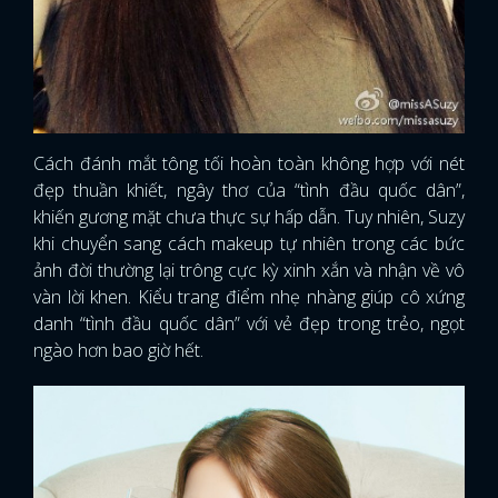
Cách đánh mắt tông tối hoàn toàn không hợp với nét
đẹp thuần khiết, ngây thơ của “tình đầu quốc dân”,
khiến gương mặt chưa thực sự hấp dẫn. Tuy nhiên, Suzy
khi chuyển sang cách makeup tự nhiên trong các bức
ảnh đời thường lại trông cực kỳ xinh xắn và nhận về vô
vàn lời khen. Kiểu trang điểm nhẹ nhàng giúp cô xứng
danh “tình đầu quốc dân” với vẻ đẹp trong trẻo, ngọt
ngào hơn bao giờ hết.