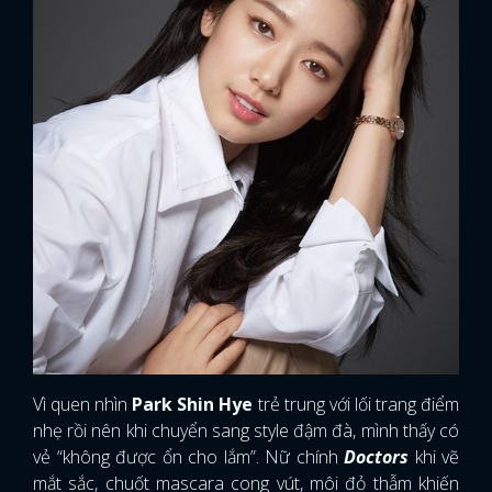
Vì quen nhìn
Park Shin Hye
trẻ trung với lối trang điểm
nhẹ rồi nên khi chuyển sang style đậm đà, mình thấy có
vẻ “không được ổn cho lắm”. Nữ chính
Doctors
khi vẽ
mắt sắc, chuốt mascara cong vút, môi đỏ thẫm khiến