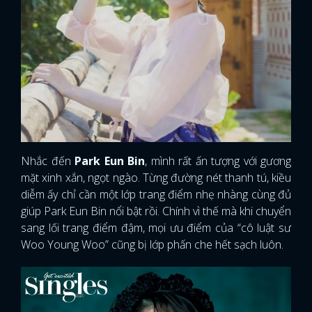
Nhắc đến
Park Eun Bin
, mình rất ấn tượng với gương
mặt xinh xắn, ngọt ngào. Từng đường nét thanh tú, kiều
diễm ấy chỉ cần một lớp trang điểm nhẹ nhàng cùng đủ
giúp Park Eun Bin nổi bật rồi. Chính vì thế mà khi chuyển
sang lối trang điểm đậm, mọi ưu điểm của “cô luật sư
Woo Young Woo” cũng bị lớp phấn che hết sạch luôn.