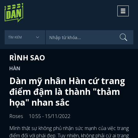
Toggle
navigati
RÌNH SAO
HÀN
Dàn mỹ nhân Hàn cứ trang
điểm đậm là thành "thảm
họa" nhan sắc
Roses
10:55 - 15/11/2022
Mình thật sự không phủ nhận sức mạnh của việc trang
điểm đối với phái đẹp. Tuy nhiên, không phải cứ ai trang