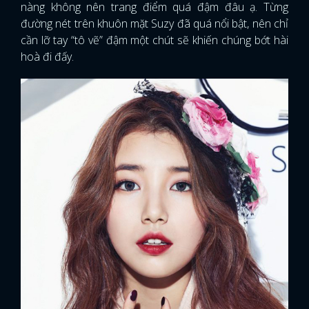
nàng không nên trang điểm quá đậm đâu ạ. Từng
đường nét trên khuôn mặt Suzy đã quá nổi bật, nên chỉ
cần lỡ tay “tô vẽ” đậm một chút sẽ khiến chúng bớt hài
hoà đi đấy.