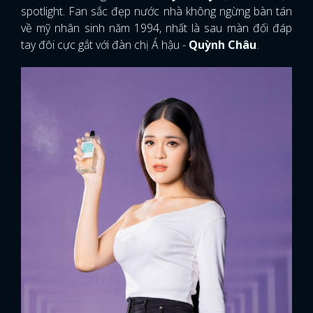
spotlight. Fan sắc đẹp nước nhà không ngừng bàn tán
về mỹ nhân sinh năm 1994, nhất là sau màn đối đáp
tay đôi cực gắt với đàn chị Á hậu -
Quỳnh Châu
.