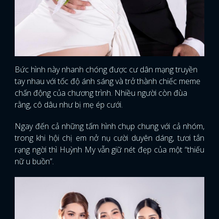
Bức hình này nhanh chóng được cư dân mạng truyền
tay nhau với tốc độ ánh sáng và trở thành chiếc meme
chấn động của chương trình. Nhiều người còn đùa
rằng, cô dâu như bị mẹ ép cưới.
Ngay đến cả những tấm hình chụp chung với cả nhóm,
trong khi hội chị em nở nụ cười duyên dáng, tươi tắn
rạng ngời thì Huỳnh My vẫn giữ nét đẹp của một “thiếu
nữ u buồn”.