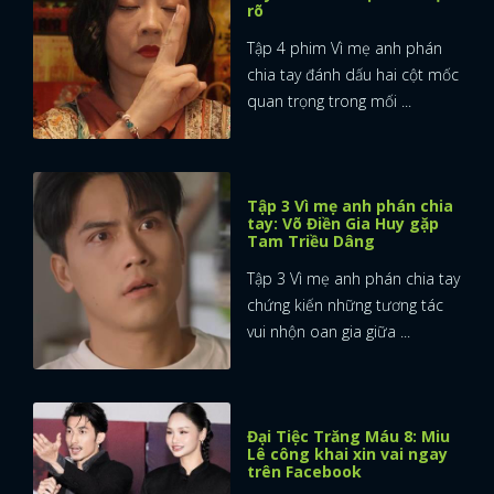
rõ
Tập 4 phim Vì mẹ anh phán
chia tay đánh dấu hai cột mốc
quan trọng trong mối ...
Tập 3 Vì mẹ anh phán chia
tay: Võ Điền Gia Huy gặp
Tam Triều Dâng
Tập 3 Vì mẹ anh phán chia tay
chứng kiến những tương tác
vui nhộn oan gia giữa ...
Đại Tiệc Trăng Máu 8: Miu
Lê công khai xin vai ngay
trên Facebook