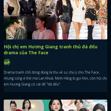
Hội chị em Hương Giang tranh thủ đá đểu
drama của The Face
Drama tranh chỗ đứng đúng là thu về sự chú ý cho The Face,
nhưng cũng vì thế mà Lan Khuê, Minh Hằng bị gọi hồn, còn hội chị
em Hương Giang có cái để "đá đểu".