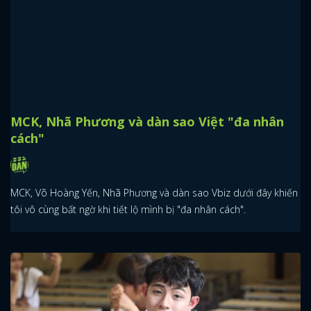
MCK, Nhã Phương và dàn sao Việt "đa nhân
cách"
MCK, Võ Hoàng Yến, Nhã Phương và dàn sao Vbiz dưới đây khiến
tôi vô cùng bất ngờ khi tiết lộ mình bị "đa nhân cách".