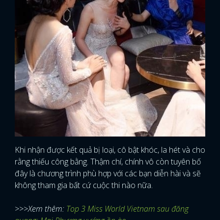
Khi nhận được kết quả bị loại, cô bật khóc, la hét và cho
rằng thiếu công bằng. Thậm chí, chính vô còn tuyên bố
đây là chương trình phù hợp với các bạn diễn hài và sẽ
không tham gia bất cứ cuộc thi nào nữa.
>>>Xem thêm:
Top 3 Miss World Vietnam sau đăng