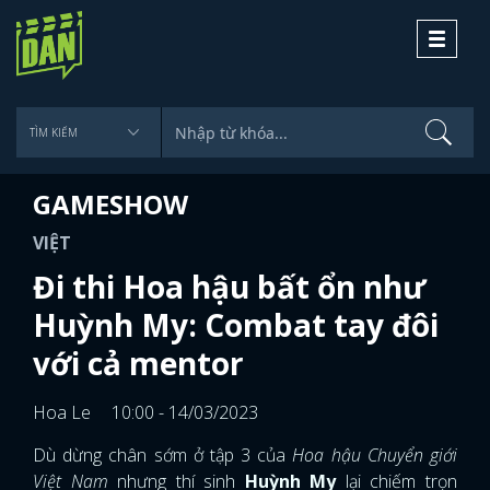
Toggle
navigati
GAMESHOW
VIỆT
Đi thi Hoa hậu bất ổn như
Huỳnh My: Combat tay đôi
với cả mentor
Hoa Le
10:00 - 14/03/2023
Dù dừng chân sớm ở tập 3 của
Hoa hậu Chuyển giới
Việt Nam
nhưng thí sinh
Huỳnh My
lại chiếm trọn