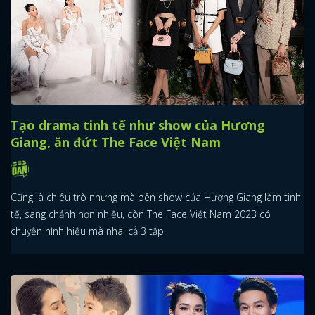
Tạo drama tinh tế như show của Hương
Giang, ăn đứt The Face Việt Nam
Cũng là chiêu trò nhưng mà bên show của Hương Giang làm tinh
tế, sang chảnh hơn nhiều, còn The Face Việt Nam 2023 có
chuyện hình hiệu mà nhai cả 3 tập.