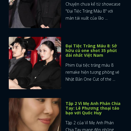
Chuyện chưa kể từ showcase
"Đại Tiệc Trăng Máu 8" với
màn tái xuất của lão ...
Đại Tiệc Trăng Máu 8: Sở
hữu cú one shot 35 phút
dài nhất Việt Nam
Phim Đại tiệc trăng máu 8
remake hiện tượng phòng vé
Nhật Bản One Cut of the ...
Tập 2 Vì Mẹ Anh Phán Chia
Tay: Lê Phương thoại táo
bạo với Quốc Huy
Tập 2 của Vì Mẹ Anh Phán
Chia Tay mang đến những