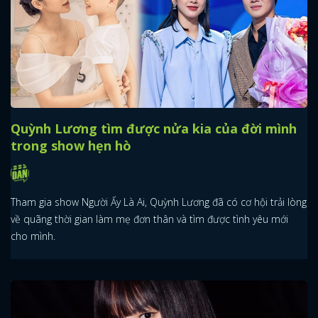
Quỳnh Lương tìm được nửa kia của đời mình
trong show hẹn hò
Tham gia show Người Ấy Là Ai, Quỳnh Lương đã có cơ hội trải lòng
về quãng thời gian làm mẹ đơn thân và tìm được tình yêu mới
cho mình.