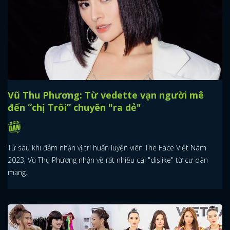
Vũ Thu Phương: Từ vedette vạn người mê
đến “chị Trôi” chuyên "ra dẻ"
Từ sau khi đảm nhận vị trí huấn luyện viên The Face Việt Nam
2023, Vũ Thu Phương nhận về rất nhiều cái "dislike" từ cư dân
mạng.