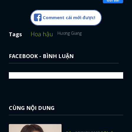
Gửi bài
FACEBOOK
GOOGLE
Comment cái mới được!
Hoa hậu
Hương Giang
Tags
FACEBOOK - BÌNH LUẬN
CÙNG NỘI DUNG