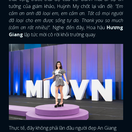
tưởng của giám khảo, Huỳnh My chốt lại vấn đề:
"Em
cảm ơn anh đã loại em, em cảm ơn. Tất cả mọi người
đã loại cho em được sống tự do. Thank you so much
(cảm ơn rất nhiều)".
Nghe đến đây, Hoa hậu
Hương
Giang
lập tức mời cô rời khỏi trường quay.
Thực tế, đây không phải lần đầu người đẹp An Giang