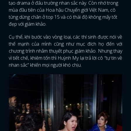
tạo drama ở đấu trường nhan sắc này. Còn nhớ trong
mùa đầu tiên của Hoa hậu Chuyển giới Việt Nam, cô
từng dừng chân ở top 15 và có thái độ không mấy tốt
đẹp với giám khảo.
Cụ thể, khi bước vào vòng loại, các thí sinh được nói về
thế mạnh của mình cũng như mục đích họ đến với
chương trình nhằm thuyết phục giám khảo. Nhưng thay
vì tiết chế, khiêm tốn thì Huỳnh My lại trả lời cô “tự tin về
nhan sắc” khiến mọi người khó chịu.