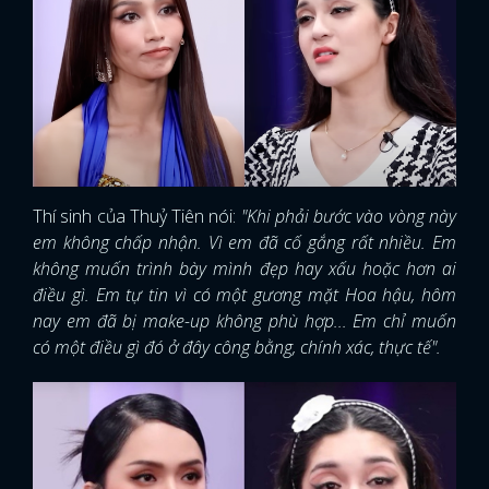
Thí sinh của Thuỷ Tiên nói:
"Khi phải bước vào vòng này
em không chấp nhận. Vì em đã cố gắng rất nhiều. Em
không muốn trình bày mình đẹp hay xấu hoặc hơn ai
điều gì. Em tự tin vì có một gương mặt Hoa hậu, hôm
nay em đã bị make-up không phù hợp... Em chỉ muốn
có một điều gì đó ở đây công bằng, chính xác, thực tế".