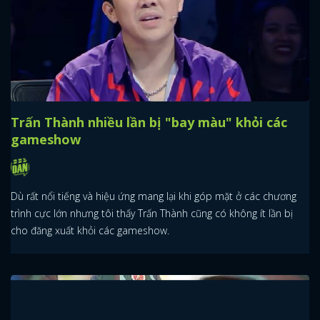
Trấn Thành nhiều lần bị "bay màu" khỏi các
gameshow
Dù rất nổi tiếng và hiệu ứng mang lại khi góp mặt ở các chương
trình cực lớn nhưng tôi thấy Trấn Thành cũng có không ít lần bị
cho đăng xuất khỏi các gameshow.