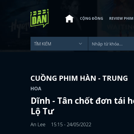
CỘNG ĐỒNG
REVIEW PHIM
CUỒNG PHIM HÀN - TRUNG
HOA
Dĩnh - Tân chốt đơn tái 
Lộ Tư
An Lee
15:15 - 24/05/2022