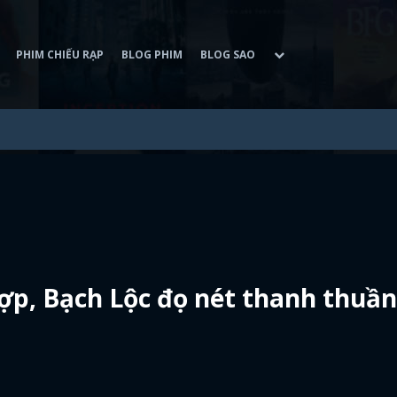
PHIM CHIẾU RẠP
BLOG PHIM
BLOG SAO
hợp, Bạch Lộc đọ nét thanh thuần