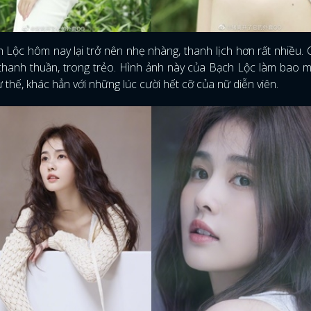
 Lộc hôm nay lại trở nên nhẹ nhàng, thanh lịch hơn rất nhiều.
 thanh thuần, trong trẻo. Hình ảnh này của Bạch Lộc làm bao 
thế, khác hẳn với những lúc cười hết cỡ của nữ diễn viên.