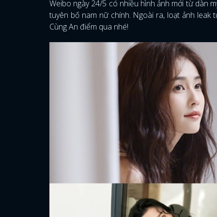
Weibo ngày 24/5 có nhiều hình ảnh mới từ dàn 
tuyên bố nam nữ chính. Ngoài ra, loạt ảnh leak 
Cùng An điểm qua nhé!