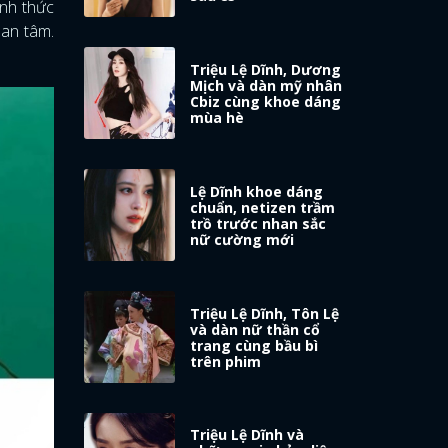
nh thức
an tâm.
Triệu Lệ Dĩnh, Dương
Mịch và dàn mỹ nhân
Cbiz cùng khoe dáng
mùa hè
Lệ Dĩnh khoe dáng
chuẩn, netizen trầm
trồ trước nhan sắc
nữ cường mới
Triệu Lệ Dĩnh, Tôn Lệ
và dàn nữ thần cổ
trang cùng bầu bì
trên phim
Triệu Lệ Dĩnh và