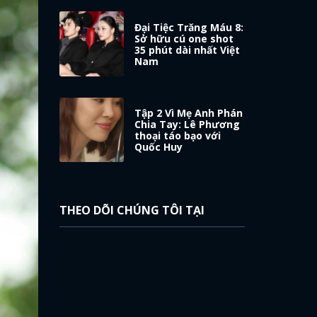
Đại Tiệc Trăng Máu 8:
Sở hữu cú one shot
35 phút dài nhất Việt
Nam
Tập 2 Vì Mẹ Anh Phán
Chia Tay: Lê Phương
thoại táo bạo với
Quốc Huy
THEO DÕI CHÚNG TÔI TẠI