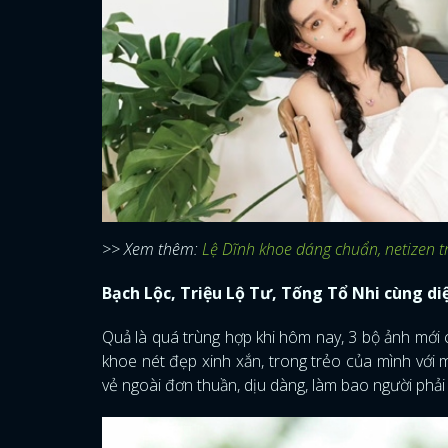
>> Xem thêm:
Lệ Dĩnh khoe dáng chuẩn, netizen 
Bạch Lộc, Triệu Lộ Tư, Tống Tổ Nhi cùng di
Quả là quá trùng hợp khi hôm nay, 3 bộ ảnh mới 
khoe nét đẹp xinh xắn, trong trẻo của mình với
vẻ ngoài đơn thuần, dịu dàng, làm bao người phải