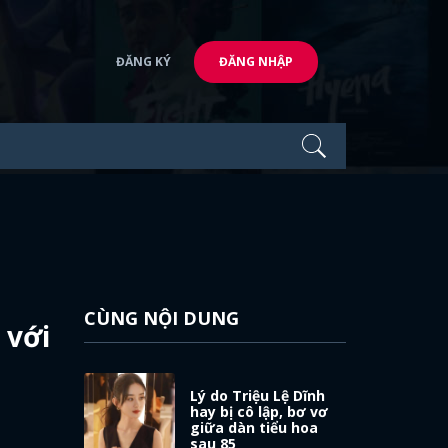
ĐĂNG KÝ
ĐĂNG NHẬP
CÙNG NỘI DUNG
 với
Lý do Triệu Lệ Dĩnh
hay bị cô lập, bơ vơ
giữa dàn tiểu hoa
sau 85