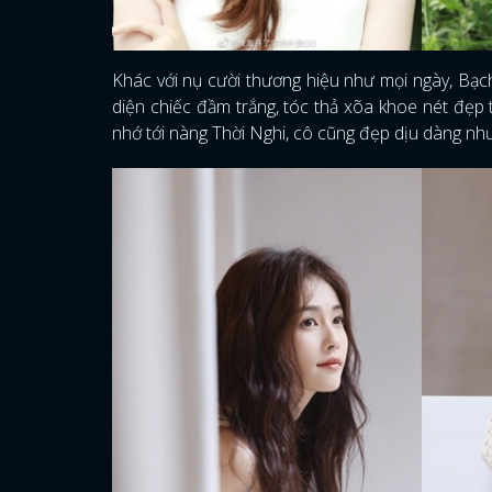
Khác với nụ cười thương hiệu như mọi ngày, Bạch
diện chiếc đầm trắng, tóc thả xõa khoe nét đẹp
nhớ tới nàng Thời Nghi, cô cũng đẹp dịu dàng như 