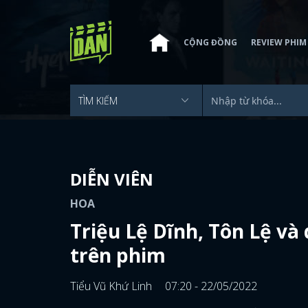
CỘNG ĐỒNG
REVIEW PHIM
DIỄN VIÊN
HOA
Triệu Lệ Dĩnh, Tôn Lệ và
trên phim
Tiểu Vũ Khứ Linh
07:20 - 22/05/2022