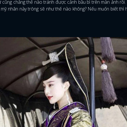
ữ cũng chẳng thể nào tránh được cảnh bầu bì trên màn ảnh rồi.
 mỹ nhân này trông sẽ như thế nào không? Nếu muốn biết thì 