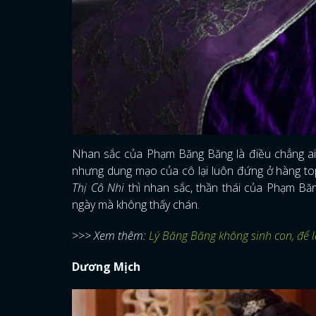
Nhan sắc của Phạm Băng Băng là điều chẳng ai 
nhưng dung mạo của cô lại luôn đứng ở hàng top
Thị Cô Nhi
thì nhan sắc, thần thái của Phạm Bă
ngày mà không thấy chán.
>>> Xem thêm:
Lý Băng Băng không sinh con, để l
Dương Mịch