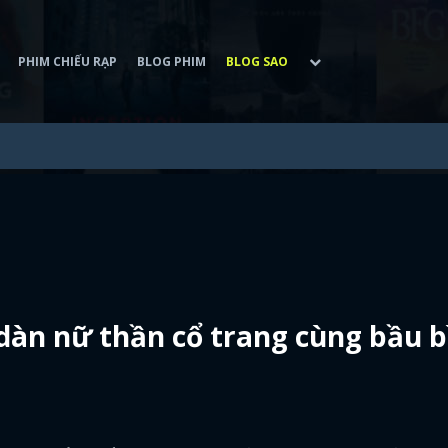
PHIM CHIẾU RẠP
BLOG PHIM
BLOG SAO
 dàn nữ thần cổ trang cùng bầu b