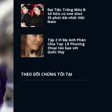
Đại Tiệc Trăng Máu 8:
Sở hữu cú one shot
35 phút dài nhất Việt
Nam
Tập 2 Vì Mẹ Anh Phán
Chia Tay: Lê Phương
thoại táo bạo với
Quốc Huy
THEO DÕI CHÚNG TÔI TẠI