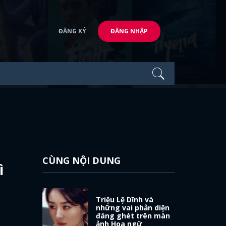
ĐĂNG KÝ
ĐĂNG NHẬP
CÙNG NỘI DUNG
ì
Triệu Lệ Dĩnh và
những vai phản diện
đáng ghét trên màn
ảnh Hoa ngữ