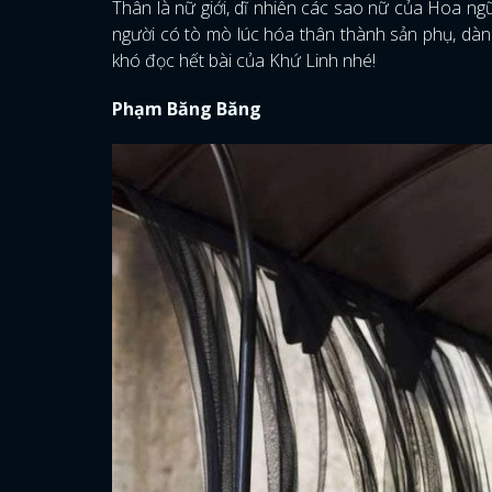
Thân là nữ giới, dĩ nhiên các sao nữ của Hoa ng
người có tò mò lúc hóa thân thành sản phụ, dàn
khó đọc hết bài của Khứ Linh nhé!
Phạm Băng Băng