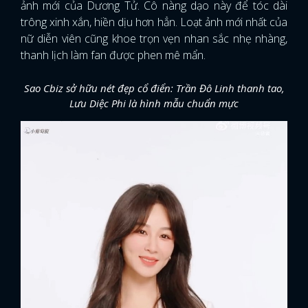
ảnh mới của Dương Tử. Cô nàng dạo này để tóc dài
trông xinh xắn, hiền dịu hơn hẳn. Loạt ảnh mới nhất của
nữ diễn viên cũng khoe trọn vẹn nhan sắc nhẹ nhàng,
thanh lịch làm fan được phen mê mẩn.
Sao Cbiz sở hữu nét đẹp cổ điển: Trần Đô Linh thanh tao,
Lưu Diệc Phi là hình mẫu chuẩn mực