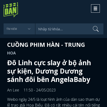
Toggle
navigati
CUỒNG PHIM HÀN - TRUNG
HOA
Đô Linh cực slay ở bộ ảnh
sự kiện, Dương Dương
sánh đôi bên AngelaBaby
An Lee
11:50 - 24/05/2023
Weibo ngày 24/5 là loạt hình ảnh của dàn sao tham dự
lễ trao giải Hoa Biểu. Đã có rất nhiều cái tên nổi tiếng