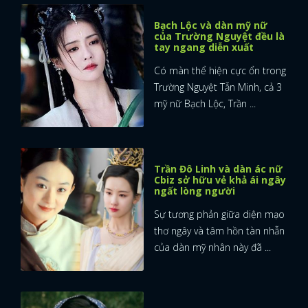
Bạch Lộc và dàn mỹ nữ
của Trường Nguyệt đều là
tay ngang diễn xuất
Có màn thể hiện cực ổn trong
Trường Nguyệt Tẫn Minh, cả 3
mỹ nữ Bạch Lộc, Trần ...
Trần Đô Linh và dàn ác nữ
Cbiz sở hữu vẻ khả ái ngây
ngất lòng người
Sự tương phản giữa diện mạo
thơ ngây và tâm hồn tàn nhẫn
của dàn mỹ nhân này đã ...