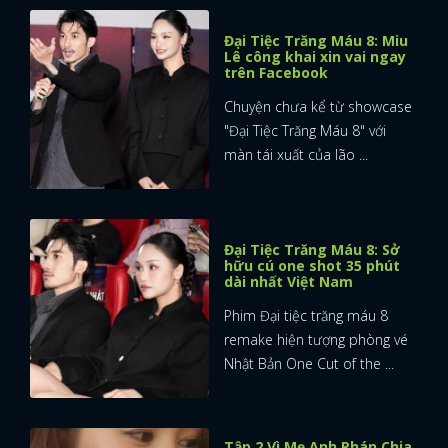
Đại Tiệc Trăng Máu 8: Miu
Lê công khai xin vai ngay
trên Facebook
Chuyện chưa kể từ showcase
"Đại Tiệc Trăng Máu 8" với
màn tái xuất của lão ...
Đại Tiệc Trăng Máu 8: Sở
hữu cú one shot 35 phút
dài nhất Việt Nam
Phim Đại tiệc trăng máu 8
remake hiện tượng phòng vé
Nhật Bản One Cut of the ...
Tập 2 Vì Mẹ Anh Phán Chia