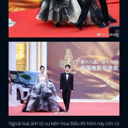
Ngoài loạt ảnh từ sự kiện Hoa Biểu thì hôm nay còn có