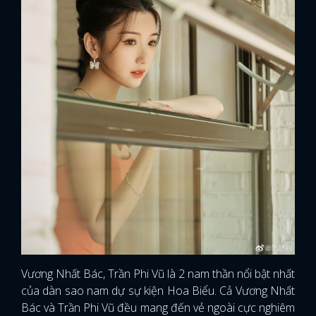
Vương Nhất Bác, Trần Phi Vũ là 2 nam thần nổi bật nhất
của dàn sao nam dự sự kiện Hoa Biểu. Cả Vương Nhất
Bác và Trần Phi Vũ đều mang đến vẻ ngoài cực nghiêm