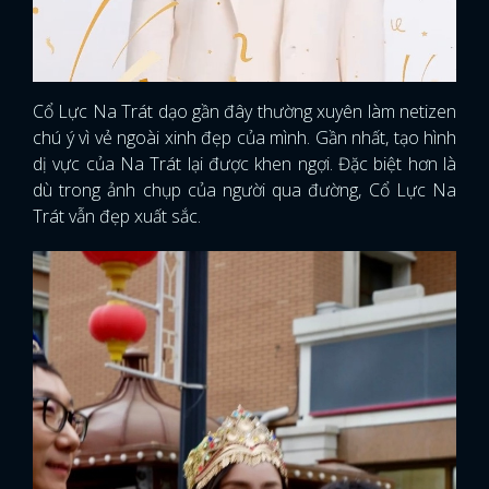
Cổ Lực Na Trát dạo gần đây thường xuyên làm netizen
chú ý vì vẻ ngoài xinh đẹp của mình. Gần nhất, tạo hình
dị vực của Na Trát lại được khen ngợi. Đặc biệt hơn là
dù trong ảnh chụp của người qua đường, Cổ Lực Na
Trát vẫn đẹp xuất sắc.
x
ĐĂNG NHẬP