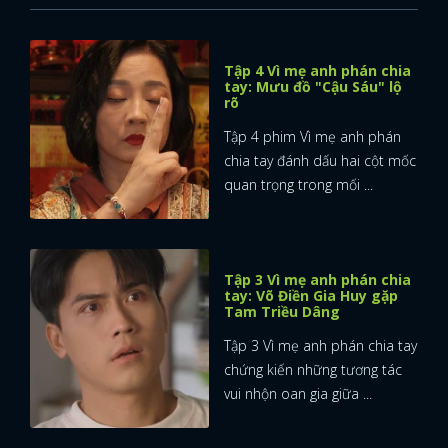
Tập 4 Vì mẹ anh phán chia
tay: Mưu đồ "Cậu Sáu" lộ
rõ
Tập 4 phim Vì mẹ anh phán
chia tay đánh dấu hai cột mốc
quan trọng trong mối ...
Tập 3 Vì mẹ anh phán chia
tay: Võ Điền Gia Huy gặp
Tam Triều Dâng
Tập 3 Vì mẹ anh phán chia tay
chứng kiến những tương tác
vui nhộn oan gia giữa ...