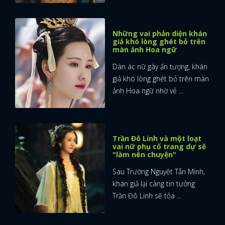
Những vai phản diện khán
giả khó lòng ghét bỏ trên
màn ảnh Hoa ngữ
Dàn ác nữ gây ấn tượng, khán
giả khó lòng ghét bỏ trên màn
ảnh Hoa ngữ nhờ vẻ ...
Trần Đô Linh và một loạt
vai nữ phụ cổ trang dự sẽ
"làm nên chuyện"
Sau Trường Nguyệt Tẫn Minh,
khán giả lại càng tin tưởng
Trần Đô Linh sẽ tỏa ...