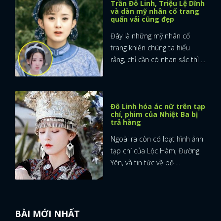
Trần Đô Linh, Triệu Lệ Dĩnh
và dàn mỹ nhân cổ trang
quấn vải cũng đẹp
Đây là những mỹ nhân cổ
trang khiến chúng ta hiểu
rằng, chỉ cần có nhan sắc thì ...
Đô Linh hóa ác nữ trên tạp
chí, phim của Nhiệt Ba bị
trả hàng
Ngoài ra còn có loạt hình ảnh
tạp chí của Lộc Hàm, Đường
Yên, và tin tức về bộ ...
BÀI MỚI NHẤT