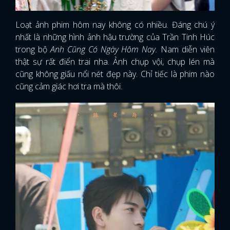
Loạt ảnh phim hôm nay không có nhiều. Đáng chú ý
nhất là những hình ảnh hậu trường của Trần Tinh Húc
trong bộ
Anh Cũng Có Ngày Hôm Nay.
Nam diễn viên
thật sự rất điển trai nha. Ảnh chụp vội, chụp lén mà
cũng không giấu nổi nét đẹp này. Chỉ tiếc là phim nào
cũng cảm giác hơi tra mà thôi.