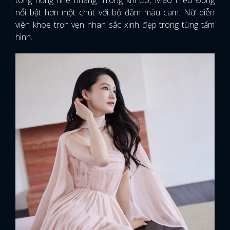
tông hồng nhẹ nhàng. Trong khi đó, Mao Hiểu Đồng
nổi bật hơn một chút với bộ đầm màu cam. Nữ diễn
viên khoe trọn vẹn nhan sắc xinh đẹp trong từng tấm
hình.