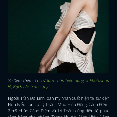
>> Xem thêm:
Lộ Tư làm chân biến dạng vì Photoshop
lố, Bạch Lộc "cưa sừng"
Ngoài Trần Đô Linh, dàn mỹ nhân xuất hiện tại sự kiện
Hoa Biểu còn có Lý Thấm, Mao Hiểu Đồng, Cảnh Điềm.
2 mỹ nhân Cảnh Điềm và Lý Thấm cùng diện lễ phục