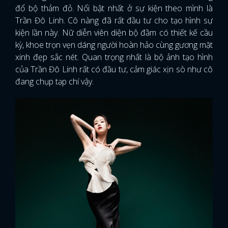
đổ bộ thảm đỏ. Nổi bật nhất ở sự kiện theo mình là
Trần Đô Linh. Cô nàng đã rất đầu tư cho tạo hình sự
kiện lần này. Nữ diễn viên diện bộ đầm có thiết kế cầu
kỳ, khoe trọn vẹn dáng người hoàn hảo cùng gương mặt
xinh đẹp sắc nét. Quan trọng nhất là bộ ảnh tạo hình
của Trần Đô Linh rất có đầu tư, cảm giác xịn sò như cô
đang chụp tạp chí vậy.