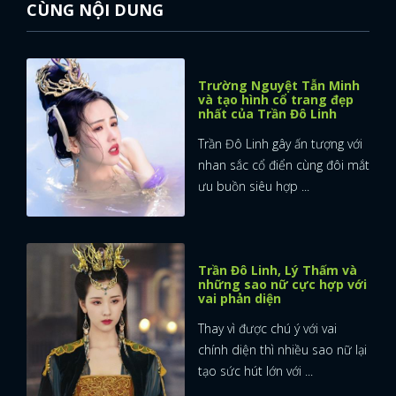
CÙNG NỘI DUNG
Trường Nguyệt Tẫn Minh
và tạo hình cổ trang đẹp
nhất của Trần Đô Linh
Trần Đô Linh gây ấn tượng với
nhan sắc cổ điển cùng đôi mắt
ưu buồn siêu hợp ...
Trần Đô Linh, Lý Thấm và
những sao nữ cực hợp với
vai phản diện
Thay vì được chú ý với vai
chính diện thì nhiều sao nữ lại
tạo sức hút lớn với ...