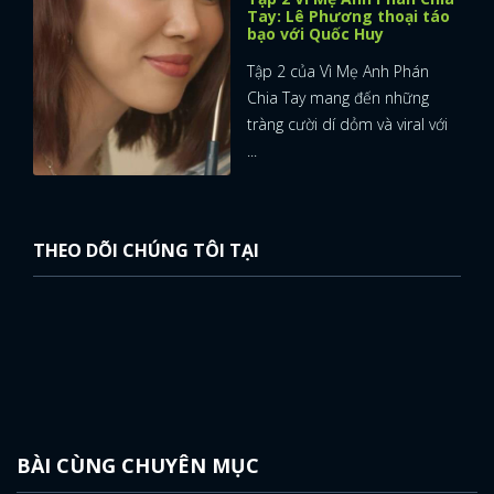
Tay: Lê Phương thoại táo
bạo với Quốc Huy
Tập 2 của Vì Mẹ Anh Phán
Chia Tay mang đến những
tràng cười dí dỏm và viral với
...
THEO DÕI CHÚNG TÔI TẠI
BÀI CÙNG CHUYÊN MỤC