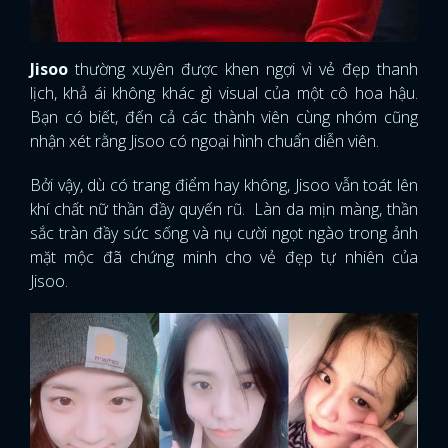
Jisoo
thường xuyên được khen ngợi vì vẻ đẹp thanh
lịch, khả ái không khác gì visual của một cô hoa hậu.
Bạn có biết, đến cả các thành viên cùng nhóm cũng
nhận xét rằng Jisoo có ngoại hình chuẩn diễn viên.
Bởi vậy, dù có trang điểm hay không, Jisoo vẫn toát lên
khí chất nữ thần đầy quyến rũ. Làn da mịn màng, thần
sắc tràn đầy sức sống và nụ cười ngọt ngào trong ảnh
mặt mộc đã chứng minh cho vẻ đẹp tự nhiên của
Jisoo.