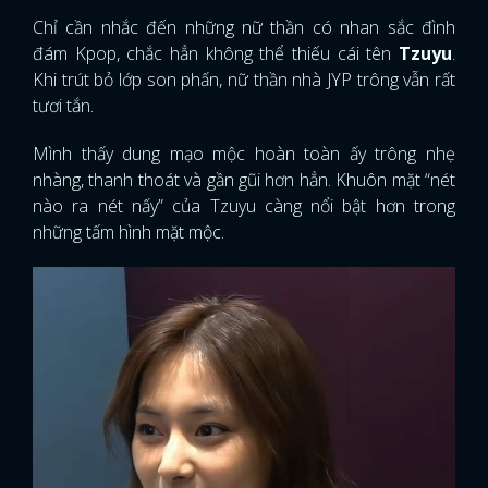
Chỉ cần nhắc đến những nữ thần có nhan sắc đình
FACEBOOK
GOOGLE
đám Kpop, chắc hẳn không thể thiếu cái tên
Tzuyu
.
Khi trút bỏ lớp son phấn, nữ thần nhà JYP trông vẫn rất
tươi tắn.
Mình thấy dung mạo mộc hoàn toàn ấy trông nhẹ
nhàng, thanh thoát và gần gũi hơn hẳn. Khuôn mặt “nét
nào ra nét nấy” của Tzuyu càng nổi bật hơn trong
những tấm hình mặt mộc.