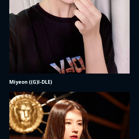
Miyeon ((G)I-DLE)