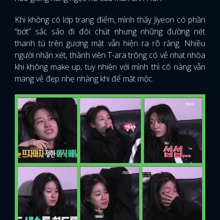
Khi không có lớp trang điểm, mình thấy Jiyeon có phần
“bớt” sắc sảo đi đôi chút nhưng những đường nét
thanh tú trên gương mặt vẫn hiện ra rõ ràng. Nhiều
người nhận xét, thành viên T-ara trông có vẻ nhạt nhòa
khi không make up, tuy nhiên với mình thì cô nàng vẫn
mang vẻ đẹp nhẹ nhàng khi để mặt mộc.