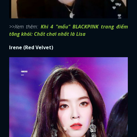
>>Xem thêm:
Khi 4 "mẩu" BLACKPINK trang điểm
tông khói: Chất chơi nhất là Lisa
Irene (Red Velvet)