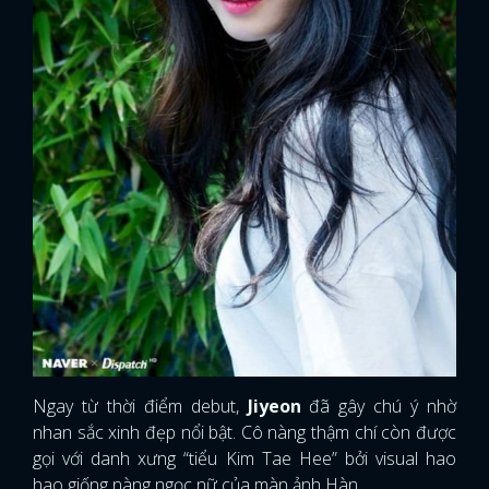
Ngay từ thời điểm debut,
Jiyeon
đã gây chú ý nhờ
nhan sắc xinh đẹp nổi bật. Cô nàng thậm chí còn được
gọi với danh xưng “tiểu Kim Tae Hee” bởi visual hao
hao giống nàng ngọc nữ của màn ảnh Hàn.