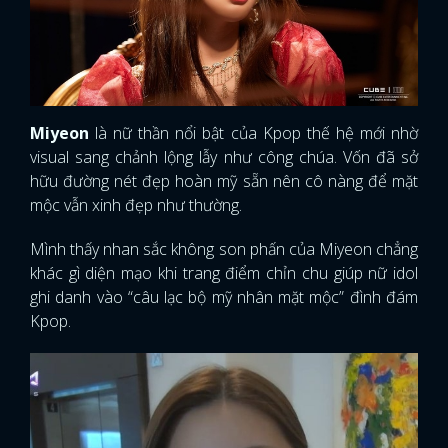
Miyeon
là nữ thần nổi bật của Kpop thế hệ mới nhờ
visual sang chảnh lộng lẫy như công chúa. Vốn đã sở
hữu đường nét đẹp hoàn mỹ sẵn nên cô nàng để mặt
mộc vẫn xinh đẹp như thường.
Mình thấy nhan sắc không son phấn của Miyeon chẳng
khác gì diện mạo khi trang điểm chỉn chu giúp nữ idol
ghi danh vào “câu lạc bộ mỹ nhân mặt mộc” đình đám
Kpop.