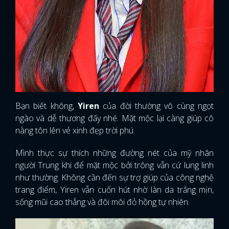
Bạn biết không,
Yiren
của đời thường vô cùng ngọt
ngào và dễ thương đấy nhé. Mặt mộc lại càng giúp cô
nàng tôn lên vẻ xinh đẹp trời phú.
Mình thực sự thích những đường nét của mỹ nhân
người Trung khi để mặt mộc bởi trông vẫn cứ lung linh
như thường. Không cần đến sự trợ giúp của công nghệ
trang điểm, Yiren vẫn cuốn hút nhờ làn da trắng mịn,
sống mũi cao thẳng và đôi môi đỏ hồng tự nhiên.