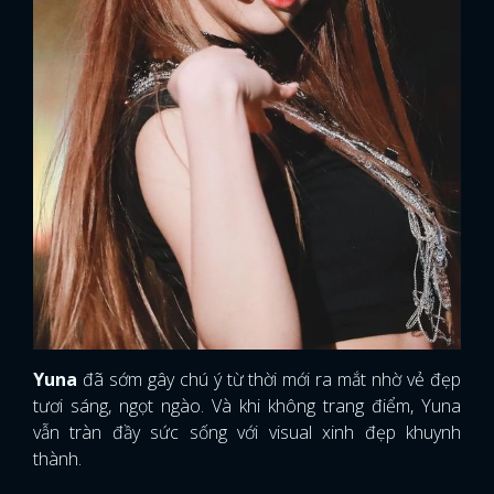
Yuna
đã sớm gây chú ý từ thời mới ra mắt nhờ vẻ đẹp
tươi sáng, ngọt ngào. Và khi không trang điểm, Yuna
vẫn tràn đầy sức sống với visual xinh đẹp khuynh
thành.