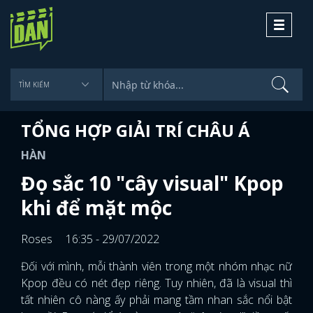
Toggle
navigati
TỔNG HỢP GIẢI TRÍ CHÂU Á
HÀN
Đọ sắc 10 "cây visual" Kpop
khi để mặt mộc
Roses
16:35 - 29/07/2022
Đối với mình, mỗi thành viên trong một nhóm nhạc nữ
Kpop đều có nét đẹp riêng. Tuy nhiên, đã là visual thì
tất nhiên cô nàng ấy phải mang tầm nhan sắc nổi bật