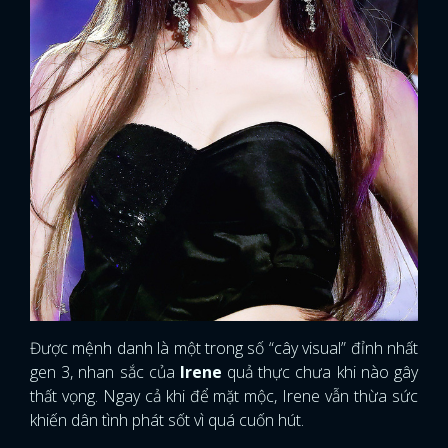
Được mệnh danh là một trong số “cây visual” đỉnh nhất
gen 3, nhan sắc của
Irene
quả thực chưa khi nào gây
thất vọng. Ngay cả khi để mặt mộc, Irene vẫn thừa sức
khiến dân tình phát sốt vì quá cuốn hút.