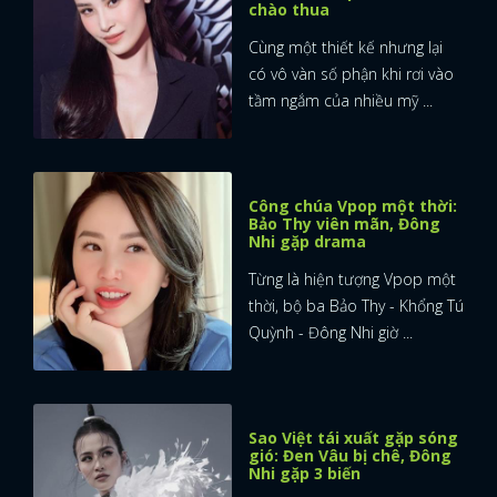
chào thua
Cùng một thiết kế nhưng lại
có vô vàn số phận khi rơi vào
tầm ngắm của nhiều mỹ ...
Công chúa Vpop một thời:
Bảo Thy viên mãn, Đông
Nhi gặp drama
Từng là hiện tượng Vpop một
thời, bộ ba Bảo Thy - Khổng Tú
Quỳnh - Đông Nhi giờ ...
Sao Việt tái xuất gặp sóng
gió: Đen Vâu bị chê, Đông
Nhi gặp 3 biến