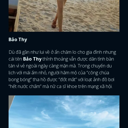
Bảo Thy
Dù đã gần như lui về ở ẩn chăm lo cho gia đình nhưng
cái tên
Bảo Thy
thỉnh thoảng vẫn được dân tình bàn
tán vì vẻ ngoài ngày càng mặn mà. Trong chuyến du
lịch với mái ấm nhỏ, người hâm mộ của “công chúa
bong bóng” tha hồ được “đốt mắt” với loạt ảnh đồ bơi
“hết nước chấm” mà nữ ca sĩ khoe trên mạng xã hội.