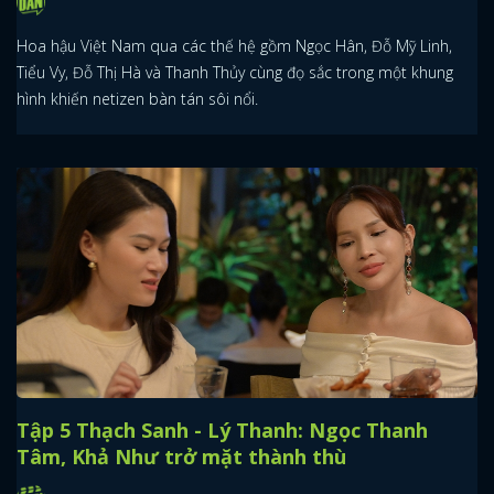
Hoa hậu Việt Nam qua các thế hệ gồm Ngọc Hân, Đỗ Mỹ Linh,
Tiểu Vy, Đỗ Thị Hà và Thanh Thủy cùng đọ sắc trong một khung
hình khiến netizen bàn tán sôi nổi.
Tập 5 Thạch Sanh - Lý Thanh: Ngọc Thanh
Tâm, Khả Như trở mặt thành thù