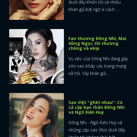
dưới đây khiến tôi và nhiều
khán giả bất ngờ vì cách ...
Fan thương Đông Nhi, Mai
Hồng Ngọc thì thương
chồng và ekip
Vụ việc của Đông Nhi đang gây
xôn xao khắp các trang mạng
xã hội. Vậy khán giả ...
Sao Việt "ghét nhau": Có
cả cặp bạn thân Đông Nhi
và Ngô Kiến Huy
Đông Nhi - Ngô Kiến Huy và
những cặp sao Vbiz dưới đây