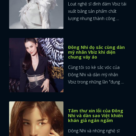
Loạt nghệ sĩ đình đám Vbiz tái
xuất bằng sản phẩm chất
lượng nhưng thành công ...
Đông Nhi đọ sắc cùng dàn
mỹ nhân Vbiz khi diện
chung váy áo
Cùng tôi so kè sắc vóc của
Đông Nhi và dàn mỹ nhân
Vbiz trong những lần "đụng ...
Tâm thư xin lỗi của Đông
Nhi và dàn sao Việt khiến
khán giả ngán ngẩm
Đông Nhi và những nghệ sĩ