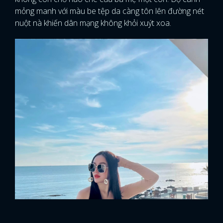
mỏng manh với màu be tệp da càng tôn lên đường nét
nuột nà khiến dân mạng không khỏi xuýt xoa.