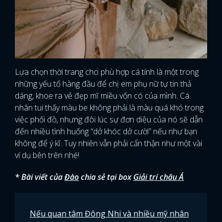
Lựa chọn thời trang cho phù hợp cá tính là một trong
những yếu tố hàng đầu để chị em phụ nữ tự tin thả
dáng, khoe ra vẻ đẹp mĩ miều vốn có của mình. Cá
nhân tui thấy màu be không phải là màu quá khó trong
việc phối đồ, nhưng đôi lúc sự đơn diệu của nó sẽ dẫn
đến nhiều tình huống “dở khóc dở cười” nếu như bạn
không để ý kĩ. Tuy nhiên vẫn phải cẩn thận như một vài
ví dụ bên trên nhé!
* Bài viết của
Đào
chia sẻ tại box
Giải trí châu Á
Nếu quan tâm Đông Nhi và nhiều mỹ nhân