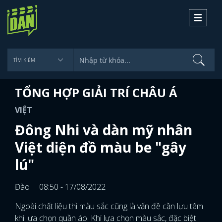
Toggle
navigati
TỔNG HỢP GIẢI TRÍ CHÂU Á
VIỆT
Đông Nhi và dàn mỹ nhân
Việt diện đồ màu be "gây
lú"
Đào
08:50 - 17/08/2022
Ngoài chất liệu thì màu sắc cũng là vấn đề cần lưu tâm
khi lựa chọn quần áo. Khi lựa chọn màu sắc, đặc biệt