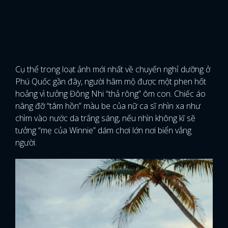
Cụ thể trong loạt ảnh mới nhất về chuyến nghỉ dưỡng ở
Phú Quốc gần đây, người hâm mộ được một phen hốt
hoảng vì tưởng Đông Nhi “thả rông” ôm con. Chiếc áo
nâng đỡ “tâm hồn” màu be của nữ ca sĩ nhìn xa như
chìm vào nước da trắng sáng, nếu nhìn không kĩ sẽ
tưởng “mẹ của Winnie” dám chơi lớn nơi biển vắng
người.