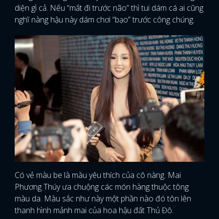
diện gì cả. Nếu “mắt đi trước não” thì tui dám cá ai cũng
nghĩ nàng hậu này dám chơi “bạo” trước công chúng.
Có vẻ màu be là màu yêu thích của cô nàng. Mai
Phương Thúy ưa chuộng các món hàng thuộc tông
màu da. Màu sắc như này một phần nào đó tôn lên
thanh hình mảnh mai của hoa hậu đất Thủ Đô.