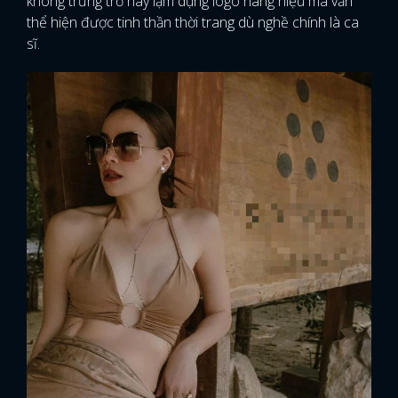
không trưng trổ hay lạm dụng logo hàng hiệu mà vẫn
thể hiện được tinh thần thời trang dù nghề chính là ca
sĩ.