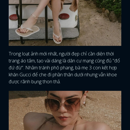
FACEBOOK
GOOGLE
Trong loạt ảnh mới nhất, người đẹp chỉ cần diện thời
trang áo tắm, tạo vài dáng là dân cư mạng cũng đủ "đổ
đứ đừ". Nhằm tránh phô phang, bà mẹ 3 con kết hợp
khăn Gucci để che đi phần thân dưới nhưng vẫn khoe
được rãnh bụng thon thả.