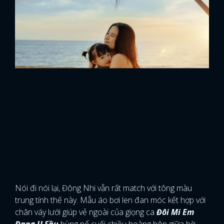
Nói đi nói lại, Đông Nhi vẫn rất match với tông màu
trung tính thế này. Mẫu áo bơi len đan móc kết hợp với
chân váy lưới giúp vẻ ngoài của giọng ca
Đôi Mi Em