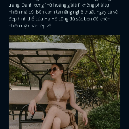
trang. Danh xưng "nữ hoàng giải trí" không phải tự
nhiên mà có. Bên cạnh tài năng nghệ thuật, ngay cả vẻ
đẹp hình thể của Hà Hồ cũng đủ sắc bén để khiến
nhiều mỹ nhân lép vế.
x
ĐĂNG NHẬP