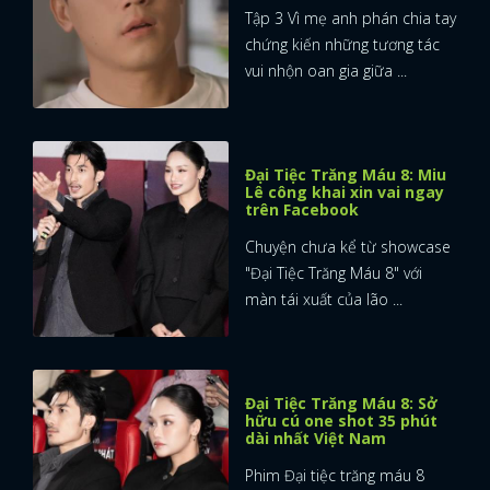
Tập 3 Vì mẹ anh phán chia tay
chứng kiến những tương tác
vui nhộn oan gia giữa ...
Đại Tiệc Trăng Máu 8: Miu
Lê công khai xin vai ngay
trên Facebook
Chuyện chưa kể từ showcase
"Đại Tiệc Trăng Máu 8" với
màn tái xuất của lão ...
Đại Tiệc Trăng Máu 8: Sở
hữu cú one shot 35 phút
dài nhất Việt Nam
Phim Đại tiệc trăng máu 8