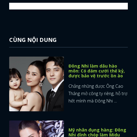
CÙNG NỘI DUNG
Đông Nhi làm dâu hào
môn: Có đám cưới thế kỷ,
được bảo vệ trước ồn ào
Chẳng những được Ông Cao
Thắng mở công ty riêng, hỗ trợ
hết mình mà Đông Nhi ...
Mỹ nhân đụng hàng: Đông
Nhi đỉnh chóp làm Midu