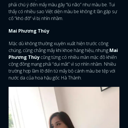
phải chú ý đến mấy màu gây “lú não” như màu be. Tui
thấy có nhiều sao Việt diện màu be không ít lần gặp sự
cố “khó đỡ” vì bị nhìn nhầm.
Mai Phương Thúy
Mặc dù không thường xuyên xuất hiện trước công
chúng, cũng chẳng mấy khi khoe hàng hiệu, nhưng
Mai
Phương Thúy
cũng từng có nhiều màn mặc đồ khiến
cộng đồng mạng phải “dụi mắt” vì sợ nhìn nhầm. Nhiều
trường hợp lầm lỡ đến từ mấy bộ cánh màu be tệp với
nước da của hoa hậu gốc Hà Thành.