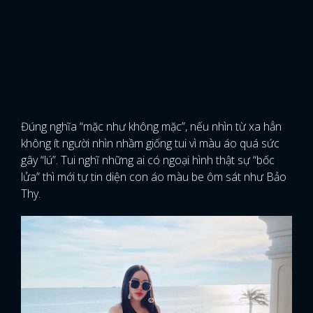
Đúng nghĩa “mặc như không mặc”, nếu nhìn từ xa hẳn
không ít người nhìn nhầm giống tui vì màu áo quá sức
gây “lú”. Tui nghĩ những ai có ngoại hình thật sự “bốc
lửa” thì mới tự tin diện con áo màu be ôm sát như Bảo
Thy.