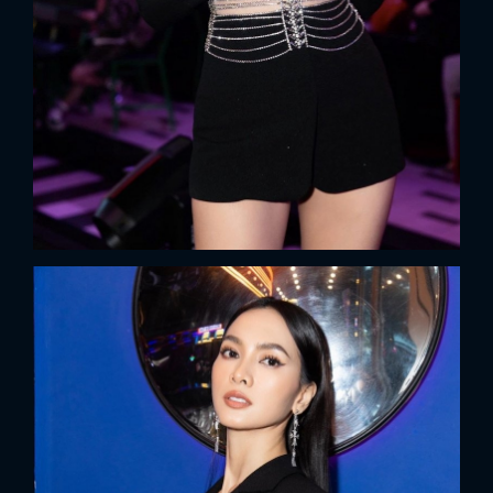
FACEBOOK
GOOGLE