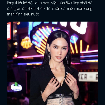
lòng thiết kế độc đáo này. Mỹ nhân 8X cũng phối đồ
đơn giản để khoe khéo đôi chân dài miên man cùng
thân hình siêu nuột.
x
ĐĂNG NHẬP