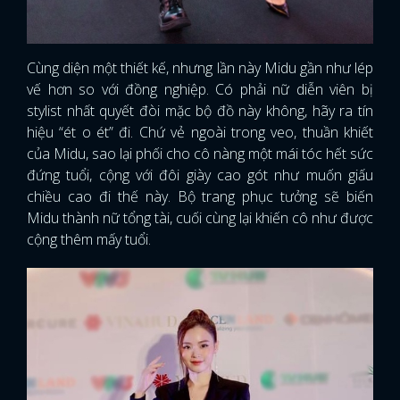
Cùng diện một thiết kế, nhưng lần này Midu gần như lép
vế hơn so với đồng nghiệp. Có phải nữ diễn viên bị
stylist nhất quyết đòi mặc bộ đồ này không, hãy ra tín
hiệu “ét o ét” đi. Chứ vẻ ngoài trong veo, thuần khiết
của Midu, sao lại phối cho cô nàng một mái tóc hết sức
đứng tuổi, cộng với đôi giày cao gót như muốn giấu
chiều cao đi thế này. Bộ trang phục tưởng sẽ biến
Midu thành nữ tổng tài, cuối cùng lại khiến cô như được
cộng thêm mấy tuổi.