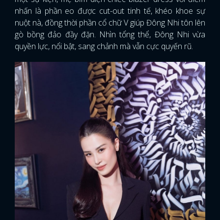
nhấn là phần eo được cut-out tinh tế, khéo khoe sự
nuột nà, đồng thời phần cổ chữ V giúp Đông Nhi tôn lên
gò bồng đảo đầy đặn. Nhìn tổng thể, Đông Nhi vừa
quyền lực, nổi bật, sang chảnh mà vẫn cực quyến rũ.