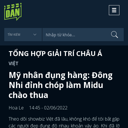
Toggle
navigati
TỔNG HỢP GIẢI TRÍ CHÂU Á
VIỆT
Mỹ nhân đụng hàng: Đông
Nhi đỉnh chóp làm Midu
chào thua
Hoa Le
14:45 - 02/06/2022
Theo dõi showbiz Việt đã lâu, không khó để tôi bắt gặp
các người đẹp đụng độ nhau khoản váy áo. Khi đã lỡ