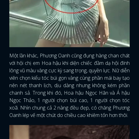
Một lần khác, Phương Oanh cũng đụng hàng chan chát
với hội chị em Hoa hậu khi diện chiếc đầm dạ hội đính
lông vũ màu vàng cực kỳ sang trọng, quyền lực. Nữ diễn
viên chọn kiểu tóc búi gọn vàng cùng phần mái bay tạo
nên nét thanh lịch, dịu dàng nhưng không kém phần
chanh sả. Trong khi đó, Hoa hậu Ngọc Hân và Á hậu
Ngọc Thảo, 1 người chọn búi cao, 1 người chọn tóc
xoã. Nhìn chung cả 2 nàng đều đẹp, có chăng Phương
Oanh lép vế một chút do chiều cao khiêm tốn hơn thôi.