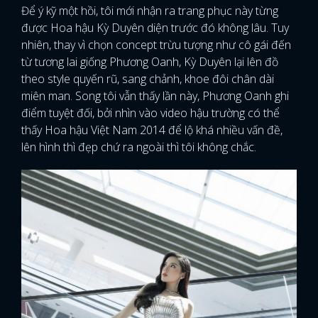
Để ý kỹ một hồi, tôi mới nhận ra trang phục này từng
được Hoa hậu Kỳ Duyên diện trước đó không lâu. Tuy
nhiên, thay vì chọn concept trừu tượng như cô gái đến
từ tương lai giống Phương Oanh, Kỳ Duyên lại lên đồ
theo style quyến rũ, sang chảnh, khoe đôi chân dài
miên man. Song tôi vẫn thấy lần này, Phương Oanh ghi
điểm tuyệt đối, bởi nhìn vào video hậu trường có thể
thấy Hoa hậu Việt Nam 2014 để lộ khá nhiều vấn đề,
lên hình thì đẹp chứ ra ngoài thì tôi không chắc.