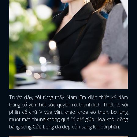
Trước đây, tôi từng thấy Nam Em diện thiết kế đầm
trắng cổ yếm hết sức quyến rũ, thanh lịch. Thiết kế với
phần cổ chữ V vừa vặn, khéo khoe eo thon, bờ lưng
mướt mắt nhưng không quá “ố dề” giúp Hoa khôi đồng
bằng sông Cửu Long đã đẹp còn sang lên bội phần.