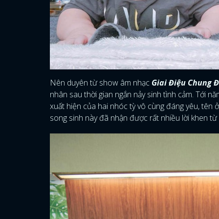
Nên duyên từ show âm nhạc
Giai Điệu Chung Đ
nhân sau thời gian ngắn nảy sinh tình cảm. Tới n
xuất hiện của hai nhóc tỳ vô cùng đáng yêu, tên ở
song sinh này đã nhận được rất nhiều lời khen từ