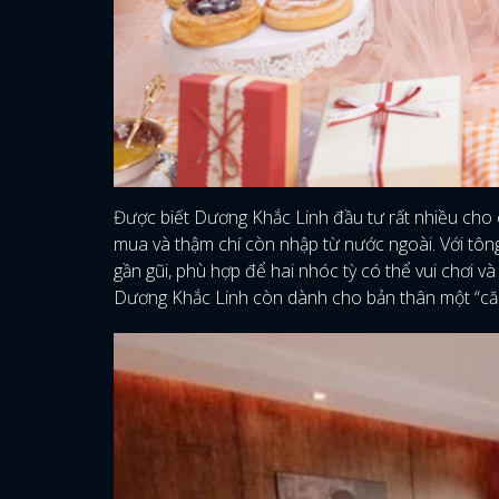
Được biết Dương Khắc Linh đầu tư rất nhiều cho 
mua và thậm chí còn nhập từ nước ngoài. Với tôn
gần gũi, phù hợp để hai nhóc tỳ có thể vui chơi v
Dương Khắc Linh còn dành cho bản thân một “căn c