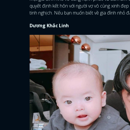
quyết định kết hôn với người vợ vô cùng xinh đẹp
tinh nghịch. Nếu bạn muốn biết về gia đình nhỏ đ
Dương Khắc Linh