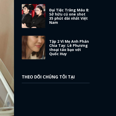
Đại Tiệc Trăng Máu 8:
Sở hữu cú one shot
35 phút dài nhất Việt
Nam
Tập 2 Vì Mẹ Anh Phán
Chia Tay: Lê Phương
thoại táo bạo với
Quốc Huy
THEO DÕI CHÚNG TÔI TẠI