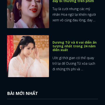
đầy bi thương trên phim
Tuy là cười nhưng các mỹ
nhân Hoa ngữ lại khiến người
xem vô cùng đau lòng, day ...
Dương Tử và 6 vai diễn ấn
tượng nhất trong 24 năm
diễn xuất
Ước gì thời gian có thể quay
trở lại để Dương Tử xóa sạch
đi những thị phi và ...
BÀI MỚI NHẤT