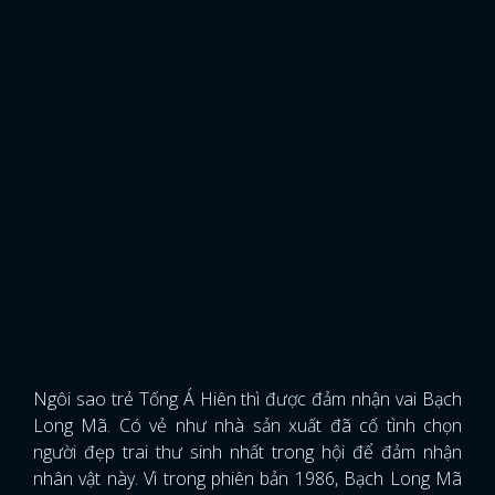
Ngôi sao trẻ Tống Á Hiên thì được đảm nhận vai Bạch
Long Mã. Có vẻ như nhà sản xuất đã cố tình chọn
x
người đẹp trai thư sinh nhất trong hội để đảm nhận
ĐĂNG NHẬP
nhân vật này. Vì trong phiên bản 1986, Bạch Long Mã