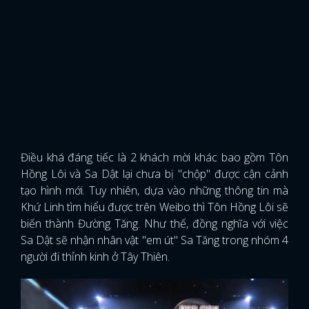
Điều khá đáng tiếc là 2 khách mời khác bao gồm Tôn
Hồng Lôi và Sa Dật lại chưa bị "chộp" được cận cảnh
tạo hình mới. Tuy nhiên, dựa vào những thông tin mà
Khứ Linh tìm hiểu được trên Weibo thì Tôn Hồng Lôi sẽ
biến thành Đường Tăng. Như thế, đồng nghĩa với việc
Sa Dật sẽ nhận nhân vật "em út" Sa Tăng trong nhóm 4
người đi thỉnh kinh ở Tây Thiên.