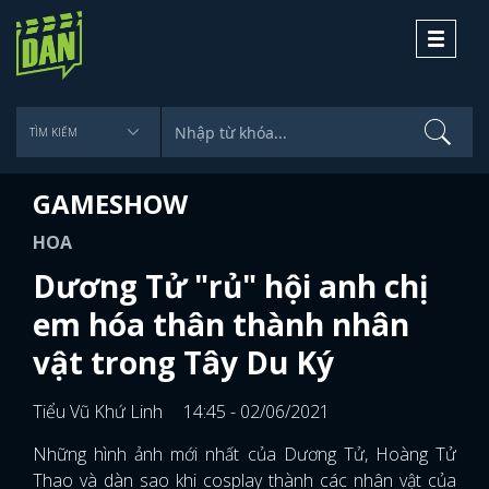
Toggle
navigati
GAMESHOW
HOA
Dương Tử "rủ" hội anh chị
em hóa thân thành nhân
vật trong Tây Du Ký
Tiểu Vũ Khứ Linh
14:45 - 02/06/2021
Những hình ảnh mới nhất của Dương Tử, Hoàng Tử
Thao và dàn sao khi cosplay thành các nhân vật của