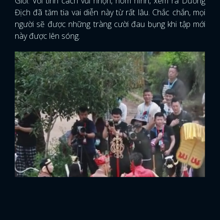
Giới. Với tính cách vui nhộn, hóm hỉnh, xem ra Dương
Địch đã tăm tia vai diễn này từ rất lâu. Chắc chắn, mọi
người sẽ được những tràng cười đau bụng khi tập mới
này được lên sóng.