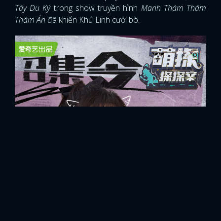
Tây Du Ký
trong show truyền hình
Manh Thám Thám
Thám Án
đã khiến Khứ Linh cười bò.