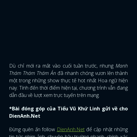
Dù chỉ mới ra mắt vào cuối tuần trước, nhưng
Manh
Thám Thám Thám Án
đã nhanh chóng vươn lên thành
một trong những show thực tế hot nhất Hoa ngữ hiện
nay. Tính đến thời điểm hiện tại, chương trình vẫn đang
dẫn đầu về lượt xem trực tuyến trên mạng.
*Bài đóng góp của Tiểu Vũ Khứ Linh gửi về cho
DienAnh.Net
Đừng quên ấn follow
DienAnh.Net
để cập nhật những
tin tức phim ảnh, chuyện hậu trường nhanh, chính xác