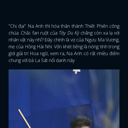
"Chị đại" Na Anh thì hóa thân thành Thiết Phiến công
chúa. Chắc fan ruột của
Tây Du Ký
chẳng còn xa lạ với
nhân vật này nhỉ? Đây chính là vợ của Ngưu Ma Vương,
mẹ của Hồng Hài Nhi. Vốn khét tiếng là nóng tính trong
giới giải trí Hoa ngữ, xem ra, Na Anh có rất nhiều điểm
chung với bà La Sát nổi danh này.