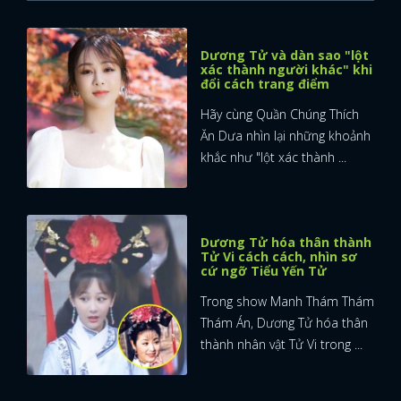
Dương Tử và dàn sao "lột
xác thành người khác" khi
đổi cách trang điểm
Hãy cùng Quần Chúng Thích
Ăn Dưa nhìn lại những khoảnh
khắc như "lột xác thành ...
Dương Tử hóa thân thành
Tử Vi cách cách, nhìn sơ
cứ ngỡ Tiểu Yến Tử
Trong show Manh Thám Thám
Thám Án, Dương Tử hóa thân
thành nhân vật Tử Vi trong ...