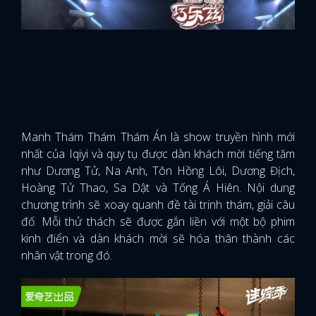
Manh Thám Thám Thám Án là show truyền hình mới
nhất của Iqiyi và quy tụ được dàn khách mời tiếng tăm
như Dương Tử, Na Anh, Tôn Hồng Lôi, Dương Địch,
Hoàng Tử Thao, Sa Dật và Tống Á Hiên. Nội dung
chương trình sẽ xoay quanh đề tài trinh thám, giải câu
đố. Mỗi thử thách sẽ được gắn liền với một bộ phim
kinh điển và dàn khách mời sẽ hóa thân thành các
nhân vật trong đó.