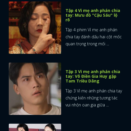
Tập 4 Vì mẹ anh phán chia
tay: Mưu đồ "Cậu Sáu" lộ
rõ
Tập 4 phim Vì mẹ anh phán
chia tay đánh dấu hai cột mốc
quan trọng trong mối ...
Tập 3 Vì mẹ anh phán chia
tay: Võ Điền Gia Huy gặp
Tam Triều Dâng
Tập 3 Vì mẹ anh phán chia tay
chứng kiến những tương tác
vui nhộn oan gia giữa ...