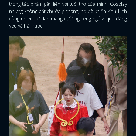
trong tác phẩm gắn liền với tuổi thơ của mình. Cosplay
nhưng không bắt chước y chang, họ đã khiến Khứ Linh
cùng nhiều cư dân mạng cười nghiêng ngả vì quá đáng
yêu và hài hước.