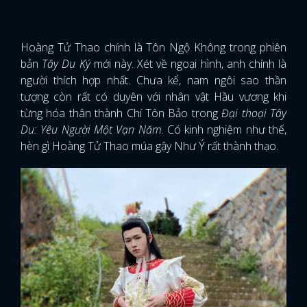
Hoàng Tử Thao chính là Tôn Ngộ Không trong phiên
bản
Tây Du Ký
mới này. Xét về ngoại hình, anh chính là
người thích hợp nhất. Chưa kể, nam ngôi sao thần
tượng còn rất có duyên với nhân vật Hầu vương khi
từng hóa thân thành Chí Tôn Bảo trong
Đại thoại Tây
Du: Yêu Người Một Vạn Năm
. Có kinh nghiệm như thế,
hèn gì Hoàng Tử Thao múa gậy Như Ý rất thành thạo.