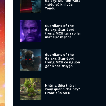
Galaxy: Mũi tên Yaka
- siêu vũ khí của
Yondu
Guardians of the
Galaxy: Star-Lord
trong MCU tại sao lại
mất sức mạnh?
Guardians of the
Galaxy: Star-Lord
trong MCU có nguồn
gốc khác truyện
Những điều thú vị
xoay quanh "bé cây"
Groot của MCU