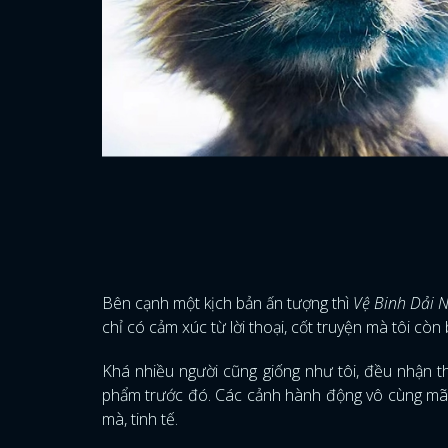
Bên cạnh một kịch bản ấn tượng thì
Vệ Binh Dải 
chỉ có cảm xúc từ lời thoại, cốt truyện mà tôi còn
Khá nhiều người cũng giống như tôi, đều nhận 
phẩm trước đó. Các cảnh hành động vô cùng mãn 
mà, tinh tế.