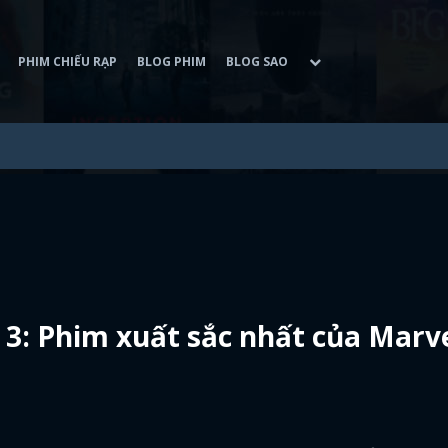
PHIM CHIẾU RẠP
BLOG PHIM
BLOG SAO
 3: Phim xuất sắc nhất của Marv