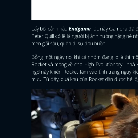
Lấy bối cảnh hậu
Endgame
, lúc này Gamora đã 
Peter Quill có lẽ là người bị ảnh hưởng nặng nề 
men giải sầu, quên đi sự đau buồn.
Bỗng một ngày nọ, khi cả nhóm đang lơ là thì m
Rocket và mang về cho High Evolutionary - nhà k
ngờ này khiến Rocket lâm vào tình trạng nguy k
mưu. Từ đây, quá khứ của Rocket dần được hé lộ