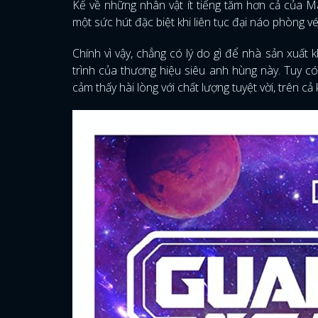
Kể về những nhân vật ít tiếng tăm hơn cả của 
một sức hút đặc biệt khi liên tục đại náo phòng vé
Chính vì vậy, chẳng có lý do gì để nhà sản xuất k
trình của thương hiệu siêu anh hùng này. Tuy có 
cảm thấy hài lòng với chất lượng tuyệt vời, trên c