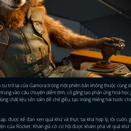
FACEBOOK
GOOGLE
 là sự trở lại của Gamora trong một phiên bản không thuộc cùng 
p trung vào câu chuyện diễm tình, cố gắng tạo phản ứng hoá học 
dùng chất liệu sến sẩm để chế giễu, tạo mảng miếng hài hước ch
p, được kể đan xen quá khứ và thực tại khá hợp lý, lôi cuốn, 
uyện của Rocket. Khán giả có cơ hội được khám phá về quá khứ