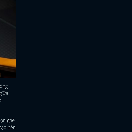
dòng
giữa
o
gọn ghẽ.
 tạo nên