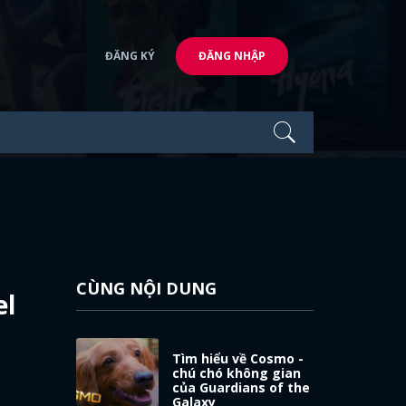
ĐĂNG KÝ
ĐĂNG NHẬP
CÙNG NỘI DUNG
el
Tìm hiểu về Cosmo -
chú chó không gian
của Guardians of the
Galaxy