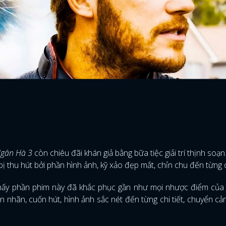
Ngân Hà 3
còn chiêu đãi khán giả bằng bữa tiệc giải trí thịnh soạ
 bị thu hút bởi phần hình ảnh, kỹ xảo đẹp mắt, chỉn chu đến từng c
thấy phần phim này đã khắc phục gần như mọi nhược điểm của
nhãn, cuốn hút, hình ảnh sắc nét đến từng chi tiết, chuyển c