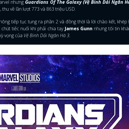
Marvel nhưng
Guardians Of The Galaxy (Vệ Binh Dải Ngân H
, thu về lần lượt 773 và 863 triệu USD.
hông tiếp tục tung ra phần 2 và đồng thời là lời chào kết, khép 
chút tiếc nuối khi phải chia tay
James Gunn
nhưng tôi tin khá
ả kỳ vọng của
Vệ Binh Dải Ngân Hà 3.