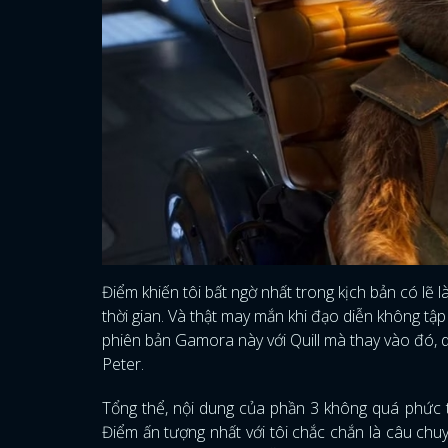
Điểm khiến tôi bất ngờ nhất trong kịch bản có lẽ
thời gian. Và thật may mắn khi đạo diễn không tậ
phiên bản Gamora này với Quill mà thay vào đó, 
Peter.
Tổng thể, nội dung của phần 3 không quá phức tạ
Điểm ấn tượng nhất với tôi chắc chắn là câu ch