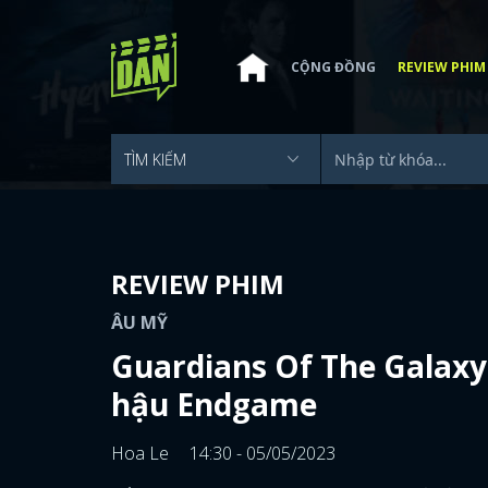
CỘNG ĐỒNG
REVIEW PHIM
REVIEW PHIM
ÂU MỸ
Guardians Of The Galaxy
hậu Endgame
Hoa Le
14:30 - 05/05/2023