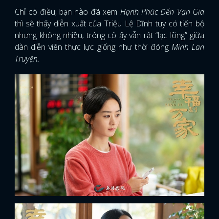
Chỉ có điều, bạn nào đã xem
Hạnh Phúc Đến Vạn Gia
thì sẽ thấy diễn xuất của Triệu Lệ Dĩnh tuy có tiến bộ
nhưng không nhiều, trông cô ấy vẫn rất “lạc lõng” giữa
dàn diễn viên thực lực giống như thời đóng
Minh Lan
Truyện.