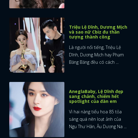
Triệu Lệ Dĩnh, Dương Mịch
và sao nữ Cbiz đu thần
tượng thành công
Là người nổi tiếng, Triệu Lệ
Dĩnh, Dương Mịch hay Phạm
Băng Băng đều có cách ...
AneglaBaby, Lệ Dĩnh đẹp
sang chảnh, chiếm hết
spotlight của đàn em
Vì hai nàng tiểu hoa 85 tỏa
sáng quá nên loạt ảnh của
Ngu Thư Hân, Âu Dương Na ...