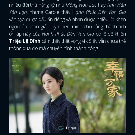
nhiều đối thủ nặng ký như
Mộng Hoa Lục
hay
Tinh Hán
Xán Lạn,
nhưng Carole thấy H
ạnh Phúc Đến Vạn Gia
vẫn tạo được dấu ấn riêng và nhận được nhiều lời khen
ngợi của khán giả. Tuy nhiên, mình cho rằng thành tích
ổn áp này của
Hạnh Phúc Đến Vạn Gia
có lẽ sẽ khiến
Triệu Lệ Dĩnh
cảm thấy thất vọng vì cô ấy vẫn chưa thể
thông qua đó mà chuyển hình thành công.