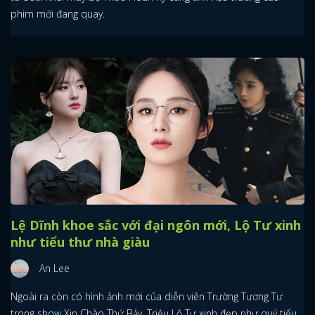
phim mới đang quay.
Lệ Dĩnh khoe sắc với đại ngôn mới, Lộ Tư xinh
như tiểu thư nhà giàu
An Lee
Ngoài ra còn có hình ảnh mới của diễn viên Trường Tương Tư
trong show Xin Chào Thứ Bảy, Triệu Lộ Tư xinh đẹp như quý tiểu