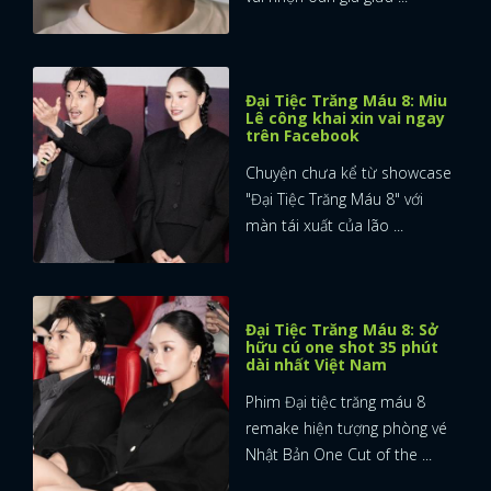
Đại Tiệc Trăng Máu 8: Miu
Lê công khai xin vai ngay
trên Facebook
Chuyện chưa kể từ showcase
"Đại Tiệc Trăng Máu 8" với
màn tái xuất của lão ...
Đại Tiệc Trăng Máu 8: Sở
hữu cú one shot 35 phút
dài nhất Việt Nam
Phim Đại tiệc trăng máu 8
remake hiện tượng phòng vé
Nhật Bản One Cut of the ...