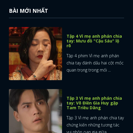
BÀI MỚI NHẤT
Tập 4 Vì mẹ anh phán chia
tay: Mưu đồ "Cậu Sáu" lộ
rõ
Tập 4 phim Vì mẹ anh phán
chia tay đánh dấu hai cột mốc
quan trọng trong mối ...
Tập 3 Vì mẹ anh phán chia
tay: Võ Điền Gia Huy gặp
Tam Triều Dâng
Tập 3 Vì mẹ anh phán chia tay
chứng kiến những tương tác
vui nhộn oan gia giữa ...