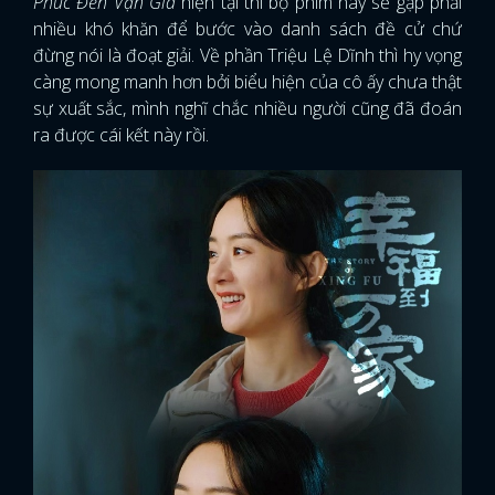
Phúc Đến Vạn Gia
hiện tại thì bộ phim này sẽ gặp phải
nhiều khó khăn để bước vào danh sách đề cử chứ
đừng nói là đoạt giải. Về phần Triệu Lệ Dĩnh thì hy vọng
càng mong manh hơn bởi biểu hiện của cô ấy chưa thật
sự xuất sắc, mình nghĩ chắc nhiều người cũng đã đoán
ra được cái kết này rồi.