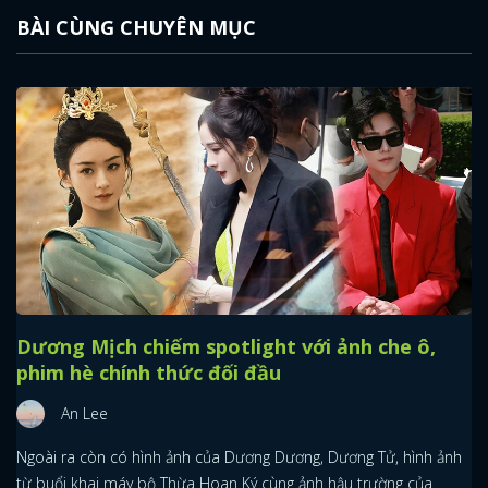
BÀI CÙNG CHUYÊN MỤC
Dương Mịch chiếm spotlight với ảnh che ô,
phim hè chính thức đối đầu
An Lee
Ngoài ra còn có hình ảnh của Dương Dương, Dương Tử, hình ảnh
từ buổi khai máy bộ Thừa Hoan Ký cùng ảnh hậu trường của