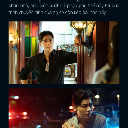
phần nhỏ, nếu diễn xuất cứ phập phù thế này thì quá
trình chuyển hình của họ sẽ còn kéo dài hơn đấy.