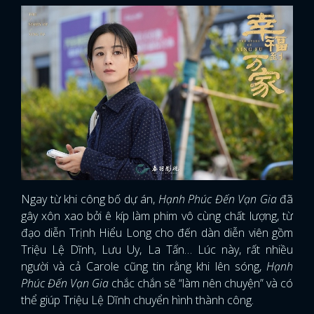
Ngay từ khi công bố dự án,
Hạnh Phúc Đến Vạn Gia
đã
gây xôn xao bởi ê kíp làm phim vô cùng chất lượng, từ
đạo diễn Trịnh Hiểu Long cho đến dàn diễn viên gồm
Triệu Lệ Dĩnh, Lưu Uy, La Tấn… Lúc này, rất nhiều
người và cả Carole cũng tin rằng khi lên sóng,
Hạnh
Phúc Đến Vạn Gia
chắc chắn sẽ “làm nên chuyện” và có
thể giúp Triệu Lệ Dĩnh chuyển hình thành công.