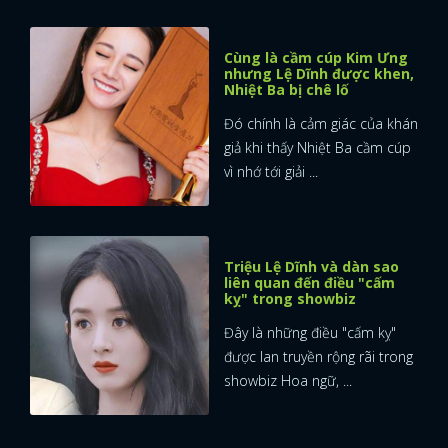
Cùng là cầm cúp Kim Ưng
nhưng Lệ Dĩnh được khen,
Nhiệt Ba bị chê lố
Đó chính là cảm giác của khán
giả khi thấy Nhiệt Ba cầm cúp
vì nhớ tới giải ...
Triệu Lệ Dĩnh và dàn sao
liên quan đến điều "cấm
kỵ" trong showbiz
Đây là những điều "cấm kỵ"
được lan truyền rộng rãi trong
showbiz Hoa ngữ, ...