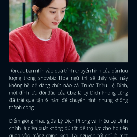
Rồi các bạn nhìn vào quá trình chuyển hình của dàn lưu
lượng trong showbiz Hoa ngữ thì sẽ thấy việc này
không hề dễ dàng chút nào cả. Trước Triệu Lệ Dĩnh,
một đỉnh lưu đời đầu của Cbiz là Lý Dịch Phong cũng
đã trải qua tận 6 năm để chuyển hình nhưng không
thành công.
Điểm giống nhau giữa Lý Dịch Phong và Triệu Lệ Dĩnh
chính là diễn xuất không đủ tốt để trợ lực cho họ tiến
quân vào mảng chính kịch. Tài nguyên tốt chỉ là một