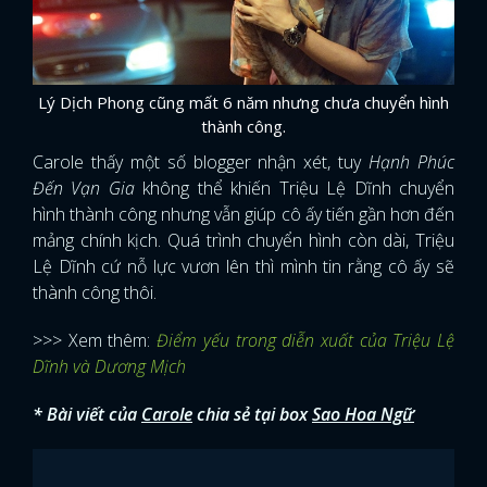
Lý Dịch Phong cũng mất 6 năm nhưng chưa chuyển hình
thành công.
Carole thấy một số blogger nhận xét, tuy
Hạnh Phúc
Đến Vạn Gia
không thể khiến Triệu Lệ Dĩnh chuyển
hình thành công nhưng vẫn giúp cô ấy tiến gần hơn đến
mảng chính kịch. Quá trình chuyển hình còn dài, Triệu
Lệ Dĩnh cứ nỗ lực vươn lên thì mình tin rằng cô ấy sẽ
thành công thôi.
>>> Xem thêm:
Điểm yếu trong diễn xuất của Triệu Lệ
Dĩnh và Dương Mịch
* Bài viết của
Carole
chia sẻ tại box
Sao Hoa Ngữ