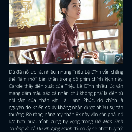
Dù đã nỗ lực rất nhiều, nhưng Triệu Lệ Dĩnh vẫn chẳng
thể “làm mới” bản thân trong bộ phim chính kịch này.
Carole thấy diễn xuất của Triệu Lệ Dĩnh nhiều lúc vẫn
mang đậm màu sắc cá nhân chứ không phải là đến từ
nội tâm của nhân vật Hà Hạnh Phúc, đó chính là
nguyên do khiến cô ấy không nhận được nhiều sự tán
thưởng. Rõ ràng, nàng mỹ nhân 8x này vẫn cần phải nỗ
lực hơn nữa, mình cũng hy vọng trong
Dã Man Sinh
Trưởng
và cả
Dữ Phượng Hành
thì cô ấy sẽ phát huy tốt