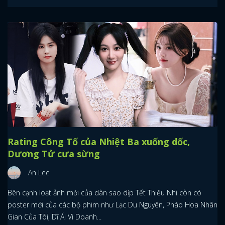
Rating Công Tố của Nhiệt Ba xuống dốc,
Dương Tử cưa sừng
An Lee
Bên cạnh loạt ảnh mới của dàn sao dịp Tết Thiếu Nhi còn có
poster mới của các bộ phim như Lạc Du Nguyên, Pháo Hoa Nhân
Gian Của Tôi, Dĩ Ái Vi Doanh...