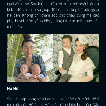
ngời và vui vẻ. Sau khi tìm hiểu thì mình mới phát hiện ra
bí kíp đó chính là sự giúp đỡ của các ông bà nội ngoại
hai bên. Không chỉ chăm sóc cho cháu cưng mà các
phụ huynh còn yêu chiều, nâng niu các mỹ nhân hết
mực nữa.
Hà Hồ
Sau khi cặp song sinh Leon - Lisa chào đời, mình để ý
mẹ ruột của Hồ Ngọc Hà xuất hiện nhiều hơn hẳn. Đặc