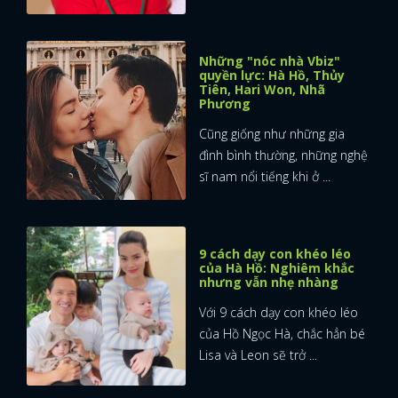
Những "nóc nhà Vbiz"
quyền lực: Hà Hồ, Thủy
Tiên, Hari Won, Nhã
Phương
Cũng giống như những gia
đình bình thường, những nghệ
sĩ nam nổi tiếng khi ở ...
9 cách dạy con khéo léo
của Hà Hồ: Nghiêm khắc
nhưng vẫn nhẹ nhàng
Với 9 cách dạy con khéo léo
của Hồ Ngọc Hà, chắc hẳn bé
Lisa và Leon sẽ trở ...