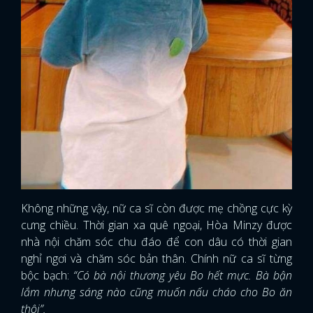
Không những vậy, nữ ca sĩ còn được mẹ chồng cực kỳ
cưng chiều. Thời gian xa quê ngoại, Hòa Minzy được
nhà nội chăm sóc chu đáo để con dâu có thời gian
nghỉ ngơi và chăm sóc bản thân. Chính nữ ca sĩ từng
bộc bạch:
“Có bà nội thương yêu Bo hết mực. Bà bận
lắm nhưng sáng nào cũng muốn nấu cháo cho Bo ăn
thôi”.