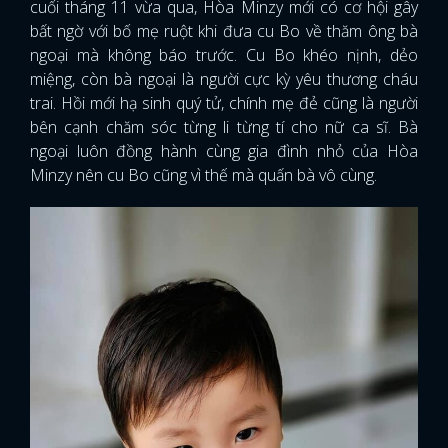
cuối tháng 11 vừa qua, Hòa Minzy mới có cơ hội gây
bất ngờ với bố mẹ ruột khi đưa cu Bo về thăm ông bà
ngoại mà không báo trước. Cu Bo khéo nịnh, dẻo
miệng, còn bà ngoại là người cực kỳ yêu thương cháu
trai. Hồi mới hạ sinh quý tử, chính mẹ đẻ cũng là người
bên cạnh chăm sóc từng li từng tí cho nữ ca sĩ. Bà
ngoại luôn đồng hành cùng gia đình nhỏ của Hòa
Minzy nên cu Bo cũng vì thế mà quấn bà vô cùng.