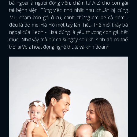
bà ngoại là người động viên, chăm từ A-Z cho con gái
tại bệnh viện. Từng việc nhỏ nhặt như chuẩn bị cúng
Mụ, chăm con gái ở cữ, canh chừng em bé cả đêm…
đều là do mẹ Hà Hồ một tay làm hết. Thế mới thấy bà
ngoại của Leon - Lisa đúng là yêu thương con gái hết
mực. Nhờ vậy mà nữ ca sĩ ngay sau khi sinh đã có thể
trở lại Vbiz hoạt động nghệ thuật và kinh doanh.