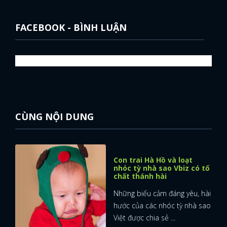
FACEBOOK - BÌNH LUẬN
CÙNG NỘI DUNG
Con trai Hà Hồ và loạt
nhóc tỳ nhà sao Vbiz có tố
chất thánh hài
Những biểu cảm đáng yêu, hài
hước của các nhóc tỳ nhà sao
Việt được chia sẻ ...