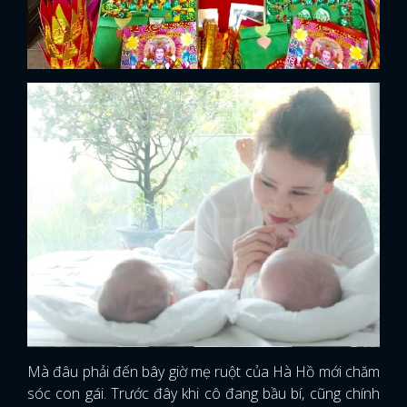
Mà đâu phải đến bây giờ mẹ ruột của Hà Hồ mới chăm
sóc con gái. Trước đây khi cô đang bầu bí, cũng chính