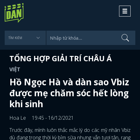
Toggle
navigati
TỔNG HỢP GIẢI TRÍ CHÂU Á
VIỆT
Hồ Ngọc Hà và dàn sao Vbiz
được mẹ chăm sóc hết lòng
khi sinh
Hoa Le
19:45 - 16/12/2021
Trước đây, mình luôn thắc mắc lý do các mỹ nhân Vbiz
dù đang trong thời kỳ bỉm sữa nhưng vẫn tươi tắn, rạng