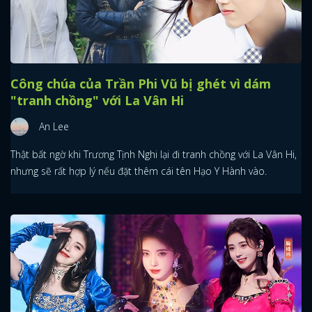
Công chúa của Trần Phi Vũ bị ghét vì dám
"tranh chồng" với La Vân Hi
An Lee
Thật bất ngờ khi Trương Tịnh Nghi lại đi tranh chồng với La Vân Hi,
nhưng sẽ rất hợp lý nếu đặt thêm cái tên Hạo Y Hành vào.