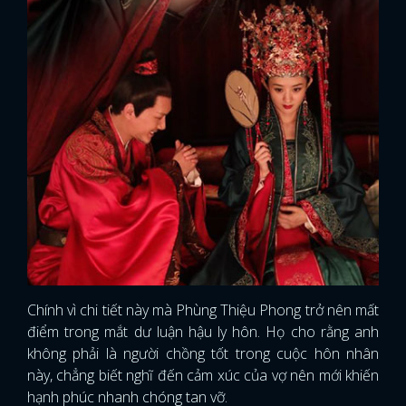
Chính vì chi tiết này mà Phùng Thiệu Phong trở nên mất
điểm trong mắt dư luận hậu ly hôn. Họ cho rằng anh
không phải là người chồng tốt trong cuộc hôn nhân
này, chẳng biết nghĩ đến cảm xúc của vợ nên mới khiến
hạnh phúc nhanh chóng tan vỡ.