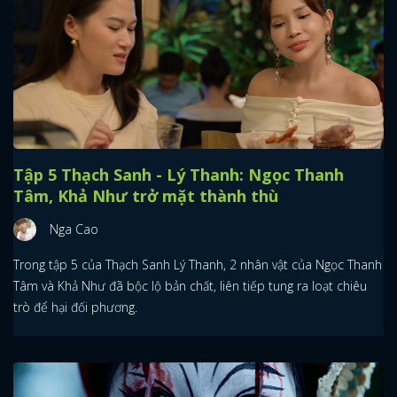
Tập 5 Thạch Sanh - Lý Thanh: Ngọc Thanh
Tâm, Khả Như trở mặt thành thù
Nga Cao
Trong tập 5 của Thạch Sanh Lý Thanh, 2 nhân vật của Ngọc Thanh
Tâm và Khả Như đã bộc lộ bản chất, liên tiếp tung ra loạt chiêu
trò để hại đối phương.