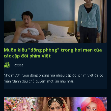
Muôn kiểu "động phòng" trong hơi men của
các cặp đôi phim Việt
Roses
Nhờ mượn rượu động phòng mà nhiều cặp đôi phim Việt đã có
màn “đánh dấu chủ quyền” một lần nhớ mãi.