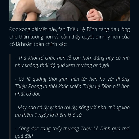
Đọc xong bài viết này, fan Triệu Lệ Dĩnh càng đau lòng
cho thần tượng hơn và cảm thấy quyết định ly hôn của
cô là hoàn toàn chính xác:
- Thà khỏi tổ chức hôn lễ còn hơn, đằng này có mà
như không, thái độ quá xem thường nhà gái.
- Có lẽ quãng thời gian tiến tới hẹn hò với Phùng
Thiệu Phong là thời khắc khiến Triệu Lệ Dĩnh hối hận
nhất cả đời.
- May sao cô ấy ly hôn rồi ấy, sống với nhà chồng khó
ưa thêm 1 ngày là thêm khổ sở.
- Càng đọc càng thấy thương Triệu Lệ Dĩnh quá trời
quá đất!