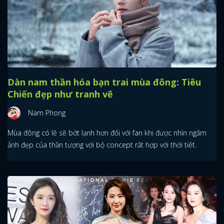
Dàn nam thần hóa bạn trai mùa đông: Tiêu
Chiến đẹp như tranh vẽ
Nam Phong
Mùa đông có lẽ sẽ bớt lạnh hơn đối với fan khi được nhìn ngắm
ảnh đẹp của thần tượng với bộ concept rất hợp với thời tiết.