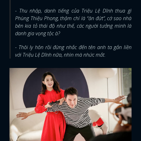
- Thu nhập, danh tiếng của Triệu Lệ Dĩnh thua gì
Phùng Thiệu Phong, thậm chí là “ăn đứt”, cớ sao nhà
bên kia tỏ thái độ như thế, các người tưởng mình là
danh gia vọng tộc à?
- Thôi ly hôn rồi đừng nhắc đến tên anh ta gắn liền
với Triệu Lệ Dĩnh nữa, nhìn mà nhức mắt.