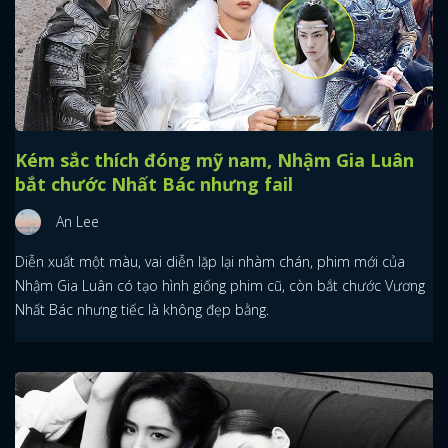
Kém sắc thích đóng mỹ nam, Nhậm Gia Luân
bắt chước Nhất Bác nhưng fail
An Lee
Diễn xuất một màu, vai diễn lặp lại nhàm chán, phim mới của
Nhậm Gia Luân có tạo hình giống phim cũ, còn bắt chước Vương
Nhất Bác nhưng tiếc là không đẹp bằng.