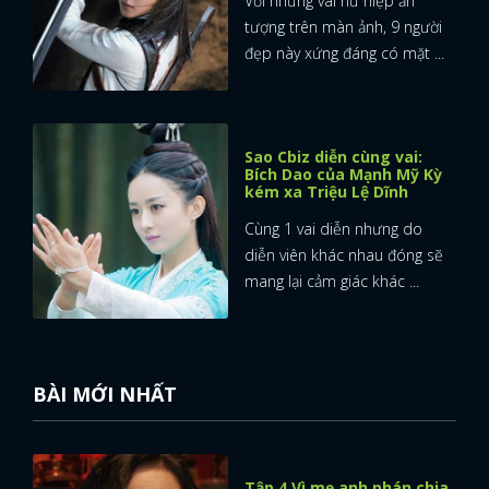
Với những vai nữ hiệp ấn
tượng trên màn ảnh, 9 người
đẹp này xứng đáng có mặt ...
Sao Cbiz diễn cùng vai:
Bích Dao của Mạnh Mỹ Kỳ
kém xa Triệu Lệ Dĩnh
Cùng 1 vai diễn nhưng do
diễn viên khác nhau đóng sẽ
mang lại cảm giác khác ...
BÀI MỚI NHẤT
Tập 4 Vì mẹ anh phán chia