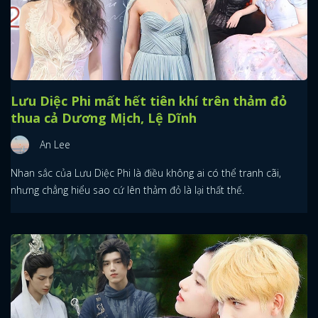
Lưu Diệc Phi mất hết tiên khí trên thảm đỏ
thua cả Dương Mịch, Lệ Dĩnh
An Lee
Nhan sắc của Lưu Diệc Phi là điều không ai có thể tranh cãi,
nhưng chẳng hiểu sao cứ lên thảm đỏ là lại thất thế.