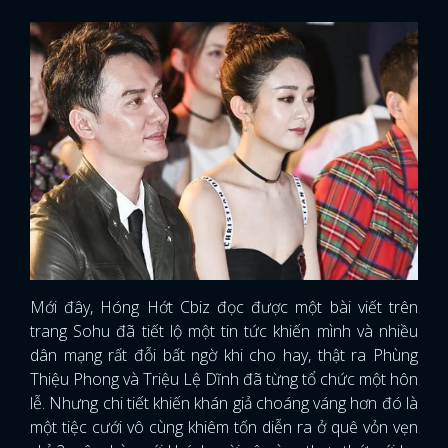
Mới đây, Hóng Hớt Cbiz đọc được một bài viết trên
trang Sohu đã tiết lộ một tin tức khiến mình và nhiều
dân mạng rất đỗi bất ngờ khi cho hay, thật ra Phùng
Thiệu Phong và Triệu Lệ Dĩnh đã từng tổ chức một hôn
lễ. Nhưng chi tiết khiến khán giả choáng váng hơn đó là
một tiệc cưới vô cùng khiêm tốn diễn ra ở quê vỏn vẹn