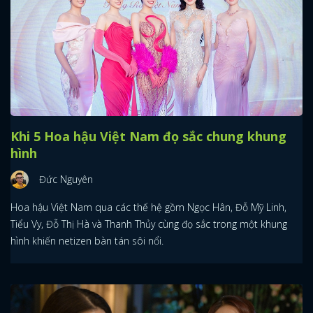
Khi 5 Hoa hậu Việt Nam đọ sắc chung khung
hình
Đức Nguyên
Hoa hậu Việt Nam qua các thế hệ gồm Ngọc Hân, Đỗ Mỹ Linh,
Tiểu Vy, Đỗ Thị Hà và Thanh Thủy cùng đọ sắc trong một khung
hình khiến netizen bàn tán sôi nổi.