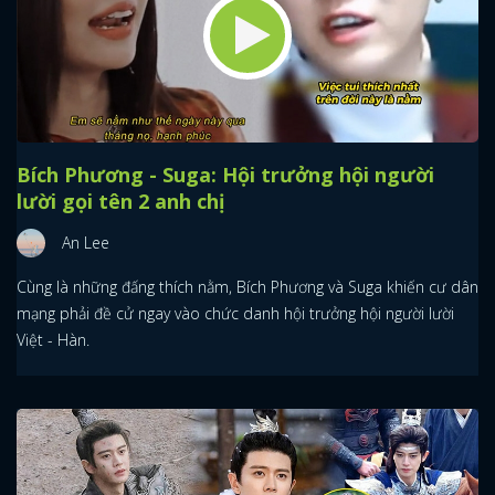
Bích Phương - Suga: Hội trưởng hội người
lười gọi tên 2 anh chị
An Lee
Cùng là những đấng thích nằm, Bích Phương và Suga khiến cư dân
mạng phải đề cử ngay vào chức danh hội trưởng hội người lười
Việt - Hàn.