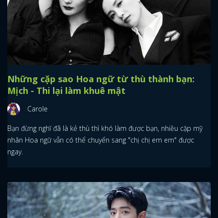
Những cặp sao Hoa ngữ từ thù thành bạn:
Mịch - Thi lại làm khuê mật
Carole
Bạn đừng nghĩ đã là kẻ thù thì khó làm được bạn, nhiều cặp mỹ
nhân Hoa ngữ vẫn có thể chuyển sang "chị chị em em" được
ngay.