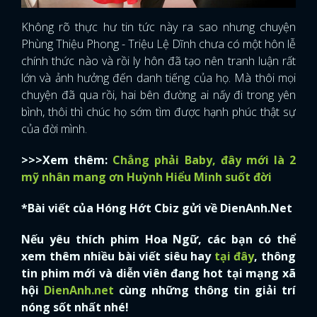
Không rõ thực hư tin tức này ra sao nhưng chuyện
Phùng Thiệu Phong - Triệu Lệ Dĩnh chưa có một hôn lễ
chính thức nào và rồi ly hôn đã tạo nên tranh luận rất
lớn và ảnh hưởng đến danh tiếng của họ. Mà thôi mọi
chuyện đã qua rồi, hai bên đường ai nấy đi trong yên
bình, thôi thì chúc họ sớm tìm được hạnh phúc thật sự
của đời mình.
>>>Xem thêm:
Chẳng phải Baby, đây mới là 2
mỹ nhân mang ơn Huỳnh Hiểu Minh suốt đời
*Bài viết của Hóng Hớt Cbiz gửi về DienAnh.Net
Nếu yêu thích phim Hoa Ngữ, các bạn có thể
xem thêm nhiều bài viết siêu hay
tại đây
, thông
tin phim mới và diễn viên đang hot tại mạng xã
hội
DienAnh.net
cùng những thông tin giải trí
nóng sốt nhất nhé!