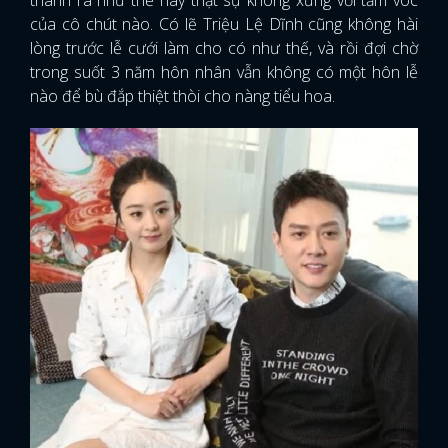
của cô chút nào. Có lẽ Triệu Lệ Dĩnh cũng không hài
lòng trước lễ cưới làm cho có như thế, và rồi đợi chờ
trong suốt 3 năm hôn nhân vẫn không có một hôn lễ
nào để bù đắp thiệt thòi cho nàng tiểu hoa.