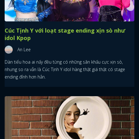
Cúc Tịnh Y với loạt stage ending xịn sò như
idol Kpop
An Lee
Dàn tiểu hoa ai nấy đều từng có những sân khấu cực xịn sò,
nhưng so ra vẫn là Cúc Tịnh Y idol hàng thật giá thật có stage
ending đỉnh hơn hẳn.