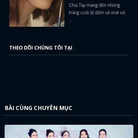
Chia Tay mang đến những
FACEBOOK
GOOGLE
tràng cười dí dỏm và viral với
...
THEO DÕI CHÚNG TÔI TẠI
BÀI CÙNG CHUYÊN MỤC