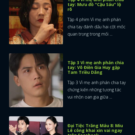
tay: Mưu đồ "Cậu Sáu" lộ
rõ
Tập 4 phim Vì mẹ anh phán
chia tay đánh dấu hai cột mốc
quan trọng trong mối ...
Tập 3 Vì mẹ anh phán chia
tay: Võ Điền Gia Huy gặp
Tam Triều Dâng
Tập 3 Vì mẹ anh phán chia tay
chứng kiến những tương tác
vui nhộn oan gia giữa ...
Đại Tiệc Trăng Máu 8: Miu
Lê công khai xin vai ngay