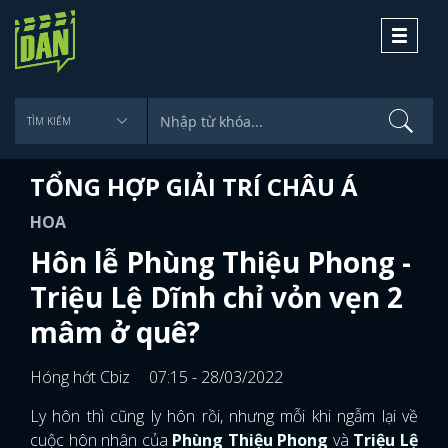
Toggle
navigati
TỔNG HỢP GIẢI TRÍ CHÂU Á
HOA
Hôn lễ Phùng Thiệu Phong -
Triệu Lệ Dĩnh chỉ vỏn vẹn 2
mâm ở quê?
Hóng hớt Cbiz
07:15 - 28/03/2022
Ly hôn thì cũng ly hôn rồi, nhưng mỗi khi ngẫm lại về
cuộc hôn nhân của
Phùng Thiệu Phong
và
Triệu Lệ