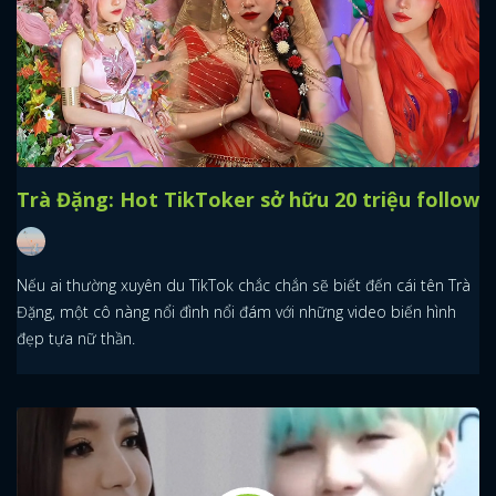
Trà Đặng: Hot TikToker sở hữu 20 triệu follow
Nếu ai thường xuyên du TikTok chắc chắn sẽ biết đến cái tên Trà
Đặng, một cô nàng nổi đình nổi đám với những video biến hình
đẹp tựa nữ thần.