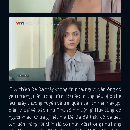
Tuy nhiên Bé Ba thấy không ổn nha, người đàn ông có
yêu thương trân trọng mình cỡ nào nhưng nếu bị bỏ bê
lâu ngày, thường xuyên về trễ, quên cả lịch hẹn hay gọi
điện thoại về báo như Thy, sớm muộn gì Huy cũng có
người khác. Chưa gì hết mà Bé Ba đã thấy cô bé tiểu
tam tiềm năng rồi, chính là cô nhân viên trong nhà hàng