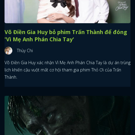
Võ Điền Gia Huy bỏ phim Trấn Thành để đóng
'Vì Mẹ Anh Phán Chia Tay'
Thùy Chi
Võ Điền Gia Huy xác nhận Vì Mẹ Anh Phán Chia Tay là dự án trùng
lịch khiến cậu vuột mất cơ hội tham gia phim Thỏ Ơi của Trấn
Thành.