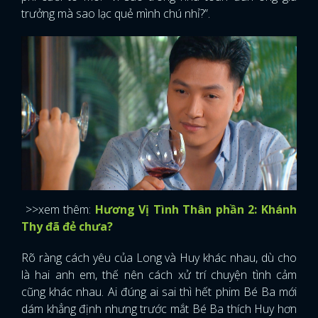
trưởng mà sao lạc quẻ mình chú nhỉ?”.
>>xem thêm:
Hương Vị Tình Thân phần 2: Khánh
Thy đã đẻ chưa?
Rõ ràng cách yêu của Long và Huy khác nhau, dù cho
là hai anh em, thế nên cách xử trí chuyện tình cảm
cũng khác nhau. Ai đúng ai sai thì hết phim Bé Ba mới
dám khẳng định nhưng trước mắt Bé Ba thích Huy hơn