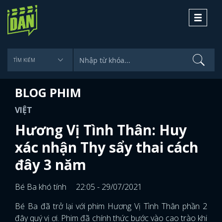
Toggle
navigati
BLOG PHIM
VIỆT
Hương Vị Tình Thân: Huy
xác nhận Thy sẩy thai cách
đây 3 năm
Bé Ba khó tính
22:05 - 29/07/2021
Bé Ba đã trở lại với phim Hương Vị Tình Thân phần 2
đây quý vị ơi. Phim đã chính thức bước vào cao trào khi