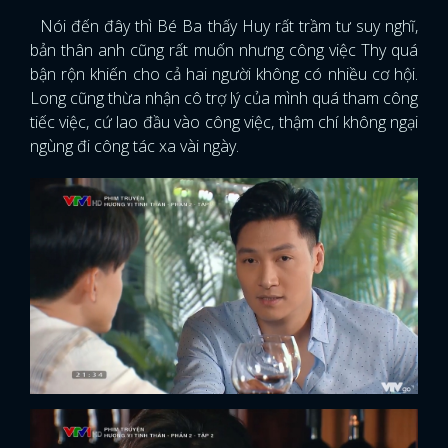
Nói đến đây thì Bé Ba thấy Huy rất trầm tư suy nghĩ,
bản thân anh cũng rất muốn nhưng công việc Thy quá
bận rộn khiến cho cả hai người không có nhiều cơ hội.
Long cũng thừa nhận cô trợ lý của mình quá tham công
tiếc việc, cứ lao đầu vào công việc, thậm chí không ngại
ngùng đi công tác xa vài ngày.