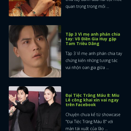
quan trọng trong mối ...
Tập 3 Vì mẹ anh phán chia
tay: Võ Điền Gia Huy gặp
Tam Triều Dâng
Tập 3 Vì mẹ anh phán chia tay
chứng kiến những tương tác
vui nhộn oan gia giữa ...
Đại Tiệc Trăng Máu 8: Miu
Lê công khai xin vai ngay
trên Facebook
Chuyện chưa kể từ showcase
"Đại Tiệc Trăng Máu 8" với
màn tái xuất của lão ...