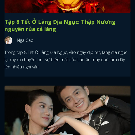
Tập 8 Tết Ở Làng Địa Ngục: Thập Nương
nguyền rủa cả làng
Nga Cao
Trong tập 8 Tết Ở Làng Địa Ngục, vào ngay dịp tết, làng địa ngục
lại xảy ra chuyện lớn. Sự biến mất của Lão ăn mày què làm dấy
lên nhiều nghi vấn.