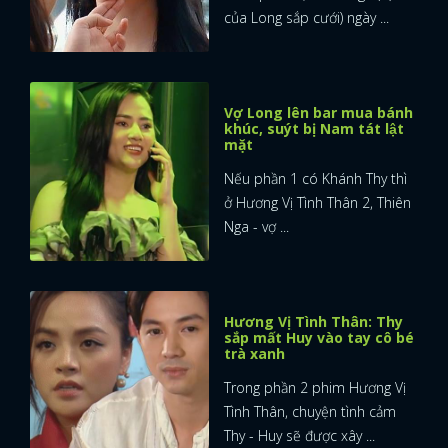
của Long sắp cưới) ngày ...
Vợ Long lên bar mua bánh
khúc, suýt bị Nam tát lật
mặt
Nếu phần 1 có Khánh Thy thì
ở Hương Vị Tình Thân 2, Thiên
Nga - vợ ...
Hương Vị Tình Thân: Thy
sắp mất Huy vào tay cô bé
trà xanh
Trong phần 2 phim Hương Vị
Tình Thân, chuyện tình cảm
Thy - Huy sẽ được xây ...