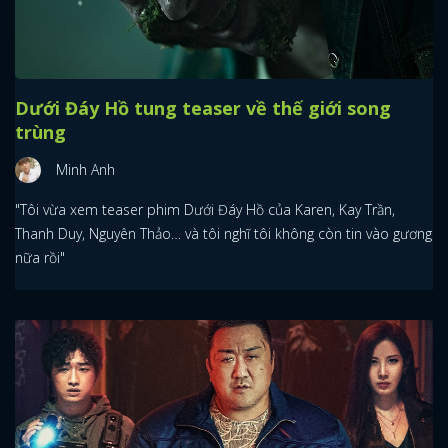
Dưới Đáy Hồ tung teaser về thế giới song
trùng
Minh Anh
"Tôi vừa xem teaser phim Dưới Đáy Hồ của Karen, Kay Trần,
Thanh Duy, Nguyên Thảo… và tôi nghĩ tôi không còn tin vào gương
nữa rồi"