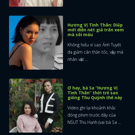
Hương Vị Tình Thân: Diệp
mới diễn nét giả trân xem
mà sôi máu
Không hiểu vì sao Ánh Tuyết
đa giảm cân thần tốc, vậy mà
nhân vật ...
Ơ hay, bà Sa “Hương Vị
Tình Thân” thời trẻ sao
giống Thu Quỳnh thế này
Video ghi lại khoảnh khắc
đóng phim trước đây của
NSUT Thu Hạnh (vai bà Sa ...