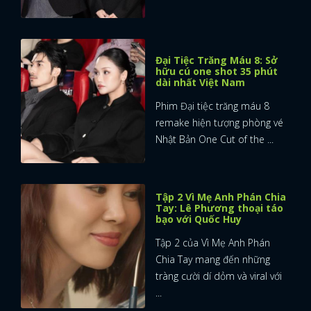
Đại Tiệc Trăng Máu 8: Sở
hữu cú one shot 35 phút
dài nhất Việt Nam
Phim Đại tiệc trăng máu 8
remake hiện tượng phòng vé
Nhật Bản One Cut of the ...
Tập 2 Vì Mẹ Anh Phán Chia
Tay: Lê Phương thoại táo
bạo với Quốc Huy
Tập 2 của Vì Mẹ Anh Phán
Chia Tay mang đến những
tràng cười dí dỏm và viral với
...