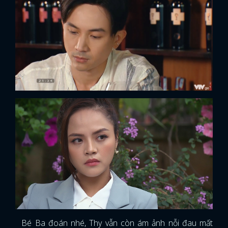
Bé Ba đoán nhé, Thy vẫn còn ám ảnh nỗi đau mất