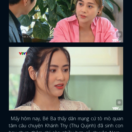
Mấy hôm nay, Bé Ba thấy dân mạng cứ tò mò quan
tâm câu chuyện Khánh Thy (Thu Quỳnh) đã sinh con