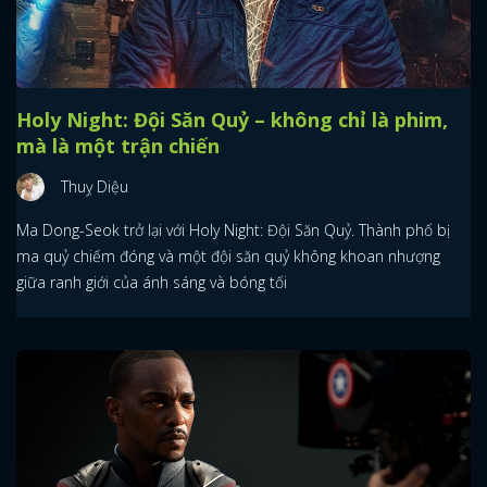
Holy Night: Đội Săn Quỷ – không chỉ là phim,
mà là một trận chiến
Thuỵ Diệu
Ma Dong-Seok trở lại với Holy Night: Đội Săn Quỷ. Thành phố bị
ma quỷ chiếm đóng và một đội săn quỷ không khoan nhượng
giữa ranh giới của ánh sáng và bóng tối