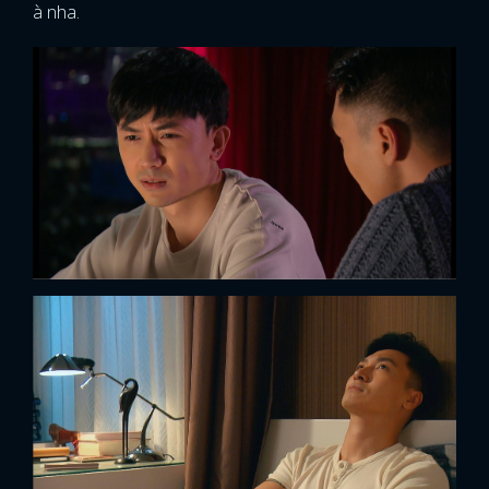
à nha.