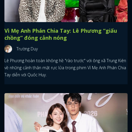
Vì Mẹ Anh Phán Chia Tay: Lê Phương “giấu
chồng” đóng cảnh nóng
Trường Duy
Lê Phương hoàn toàn không hề "rào trước" với ông xã Trung Kiên
về những cảnh thân mật rực lửa trong phim Vì Mẹ Anh Phán Chia
Tay diễn với Quốc Huy.