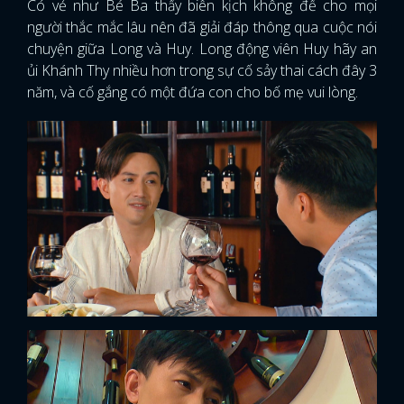
Có vẻ như Bé Ba thấy biên kịch không để cho mọi
người thắc mắc lâu nên đã giải đáp thông qua cuộc nói
chuyện giữa Long và Huy. Long động viên Huy hãy an
ủi Khánh Thy nhiều hơn trong sự cố sảy thai cách đây 3
năm, và cố gắng có một đứa con cho bố mẹ vui lòng.