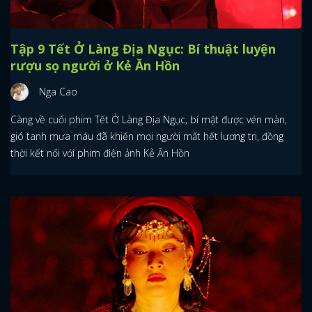
Tập 9 Tết Ở Làng Địa Ngục: Bí thuật luyện
rượu sọ người ở Kẻ Ăn Hồn
Nga Cao
Càng về cuối phim Tết Ở Làng Địa Ngục, bí mật được vén màn,
gió tanh mưa máu đã khiến mọi người mất hết lương tri, đồng
thời kết nối với phim điện ảnh Kẻ Ăn Hồn