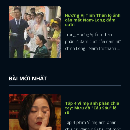
Hương Vị Tình Thân lộ ảnh
cận mặt Nam-Long đám
cưới
Trong Hương Vị Tình Thân
phần 2, đám cưới của nam nữ
chính Long - Nam trở thành ...
BÀI MỚI NHẤT
Tập 4 Vì mẹ anh phán chia
tay: Mưu đồ "Cậu Sáu" lộ
rõ
Tập 4 phim Vì mẹ anh phán
chia tay đánh dấu hai cột mốc