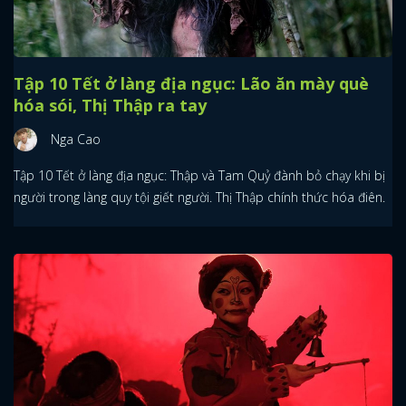
Tập 10 Tết ở làng địa ngục: Lão ăn mày què
hóa sói, Thị Thập ra tay
Nga Cao
Tập 10 Tết ở làng địa ngục: Thập và Tam Quỷ đành bỏ chạy khi bị
người trong làng quy tội giết người. Thị Thập chính thức hóa điên.