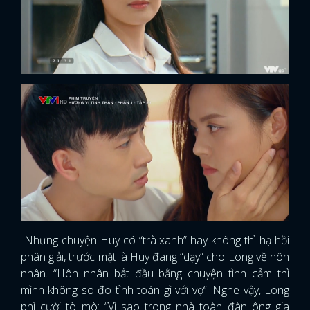
Nhưng chuyện Huy có “trà xanh” hay không thì hạ hồi
phân giải, trước mặt là Huy đang “dạy” cho Long về hôn
nhân. “Hôn nhân bắt đầu bằng chuyện tình cảm thì
mình không so đo tình toán gì với vợ“. Nghe vậy, Long
phì cười tò mò: “Vì sao trong nhà toàn đàn ông gia