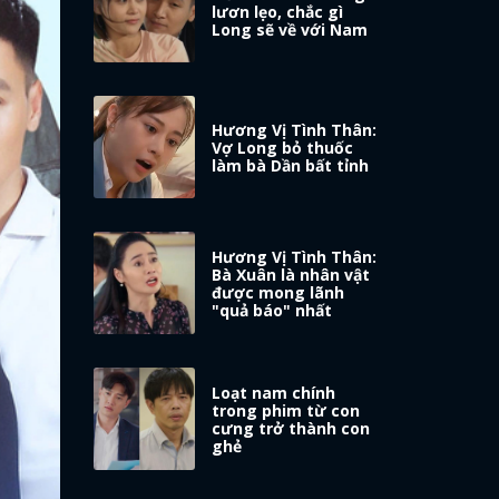
lươn lẹo, chắc gì
Long sẽ về với Nam
Hương Vị Tình Thân:
Vợ Long bỏ thuốc
làm bà Dần bất tỉnh
Hương Vị Tình Thân:
Bà Xuân là nhân vật
được mong lãnh
"quả báo" nhất
Loạt nam chính
trong phim từ con
cưng trở thành con
ghẻ