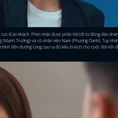
nh cực kì ăn khách. Phim nhận được phản hồi tốt từ đông đảo khán
ng (Mạnh Trường) và cô nhân viên Nam (Phương Oanh). Tuy nhiê
ữ chính đến đường cùng, tạo ra đủ kiểu bi kịch cho cuộc đời vốn 