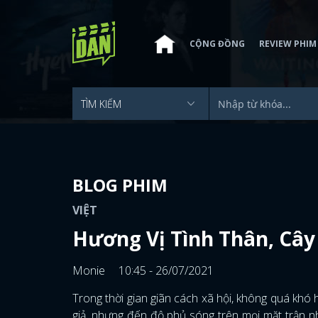
CỘNG ĐỒNG
REVIEW PHIM
BLOG PHIM
VIỆT
Hương Vị Tình Thân, Cây
Monie
10:45 - 26/07/2021
Trong thời gian giãn cách xã hội, không quá khó
giả, nhưng đến độ phủ sóng trên mọi mặt trận 