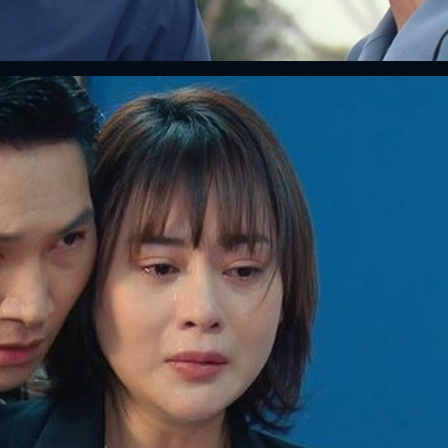
FACEBOOK
GOOGLE