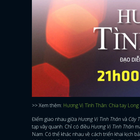
>> Xem thêm:
Hương Vị Tình Thân: Chia tay Long
Điểm giao nhau giữa
Hương Vị Tình Thân
và
Cây 
tạp vây quanh. Chỉ có điều
Hương Vị Tình Thân
ma
Nam. Có thể khác nhau về cách triển khai kịch bản