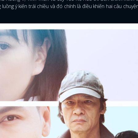
 luồng ý kiến trái chiều và đó chính là điều khiến hai câu chuyệ