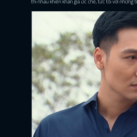
thi nhau khiến khán giả ức chế, tức tối với những t