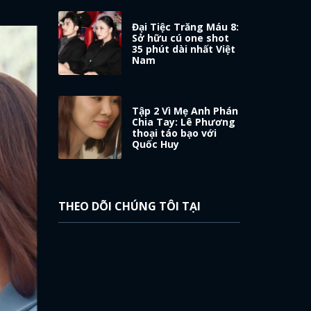
Đại Tiệc Trăng Máu 8:
Sở hữu cú one shot
35 phút dài nhất Việt
Nam
Tập 2 Vì Mẹ Anh Phán
Chia Tay: Lê Phương
thoại táo bạo với
Quốc Huy
THEO DÕI CHÚNG TÔI TẠI