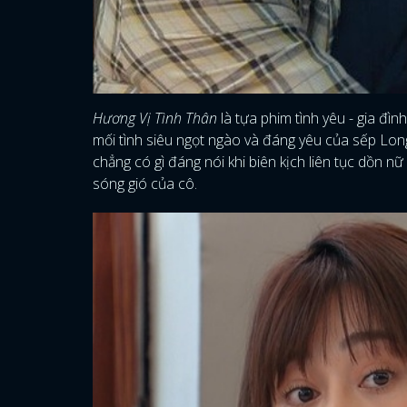
Hương Vị Tình Thân
là tựa phim tình yêu - gia đì
mối tình siêu ngọt ngào và đáng yêu của sếp Lo
chẳng có gì đáng nói khi biên kịch liên tục dồn n
sóng gió của cô.