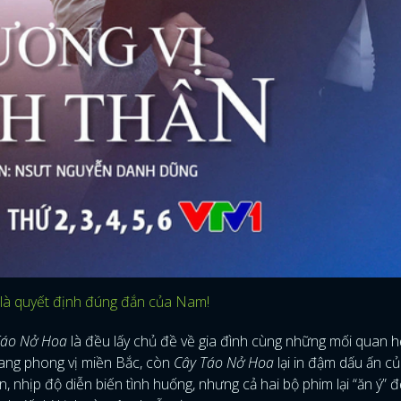
 là quyết định đúng đắn của Nam!
Táo Nở Hoa
là đều lấy chủ đề về gia đình cùng những mối quan 
ng phong vị miền Bắc, còn
Cây Táo Nở Hoa
lại in đậm dấu ấn c
, nhịp độ diễn biến tình huống, nhưng cả hai bộ phim lại “ăn ý” đ