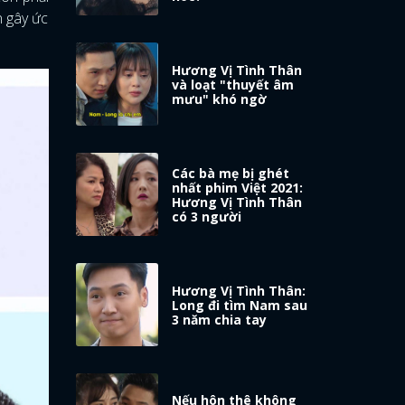
n gây ức
Hương Vị Tình Thân
và loạt "thuyết âm
mưu" khó ngờ
Các bà mẹ bị ghét
nhất phim Việt 2021:
Hương Vị Tình Thân
có 3 người
Hương Vị Tình Thân:
Long đi tìm Nam sau
3 năm chia tay
Nếu hôn thê không