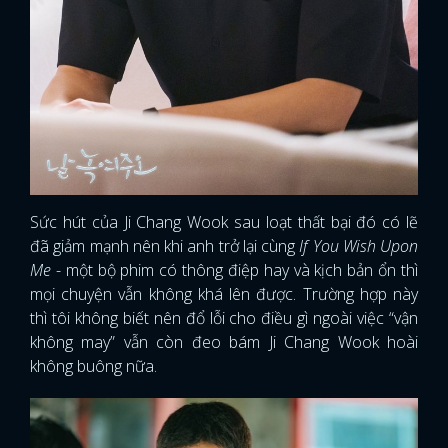
Sức hút của Ji Chang Wook sau loạt thất bại đó có lẽ
đã giảm mạnh nên khi anh trở lại cùng
If You Wish Upon
Me
- một bộ phim có thông điệp hay và kịch bản ổn thì
mọi chuyện vẫn không khá lên được. Trường hợp này
thì tôi không biết nên đổ lỗi cho điều gì ngoài việc “vận
không may” vẫn còn đeo bám Ji Chang Wook hoài
không buông nữa.