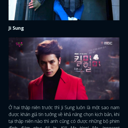
Ji Sung
Ở hai thập niên trước thì Ji Sung luôn là một sao nam
được khán giả tin tưởng về khả năng chọn kịch bản, khi
tại thập niên nào thì anh cũng có được những bộ phim
đình đám như
All In, Kill Me Heal Me, Innocent