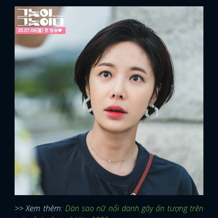
>> Xem thêm:
Dàn sao nữ nổi danh gây ấn tượng trên