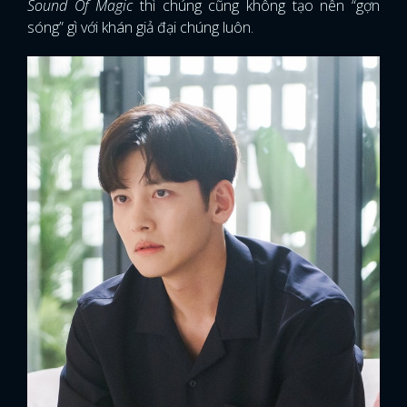
Sound Of Magic
thì chúng cũng không tạo nên “gợn
sóng” gì với khán giả đại chúng luôn.