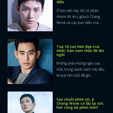
diễn
Ở bài viết này, tôi sẽ phân
nhóm độ ăn ý giữa Ji Chang
Wook và các bạn diễn của ...
Top 10 sao Hàn đẹp trai
nhất: Dàn nam thần 8X lên
ngôi
Không phải những ngôi sao
mới, trong danh sách này đều
là loạt tên tuổi đã ghi ...
Sau chuỗi phim xịt, Ji
Chang Wook có lấy lại sức
hút cùng bộ phim mới?