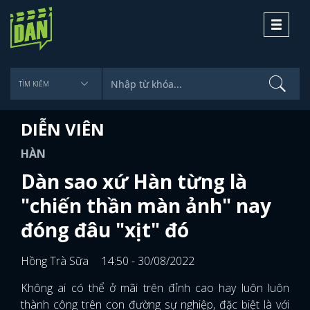
Toggle
navigati
DIỄN VIÊN
HÀN
Dàn sao xứ Hàn từng là
"chiến thần màn ảnh" nay
đóng đâu "xịt" đó
Hồng Trà Sữa
14:50 - 30/08/2022
Không ai có thể ở mãi trên đỉnh cao hay luôn luôn
thành công trên con đường sự nghiệp, đặc biệt là với