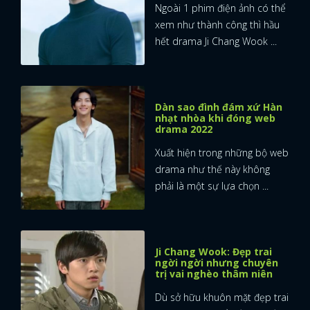
Ngoài 1 phim điện ảnh có thể
xem như thành công thì hầu
hết drama Ji Chang Wook ...
Dàn sao đình đám xứ Hàn
nhạt nhòa khi đóng web
drama 2022
Xuất hiện trong những bộ web
drama như thế này không
phải là một sự lựa chọn ...
Ji Chang Wook: Đẹp trai
ngời ngời nhưng chuyên
trị vai nghèo thâm niên
Dù sở hữu khuôn mặt đẹp trai