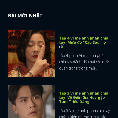
BÀI MỚI NHẤT
Tập 4 Vì mẹ anh phán chia
tay: Mưu đồ "Cậu Sáu" lộ
rõ
Tập 4 phim Vì mẹ anh phán
chia tay đánh dấu hai cột mốc
quan trọng trong mối ...
Tập 3 Vì mẹ anh phán chia
tay: Võ Điền Gia Huy gặp
Tam Triều Dâng
Tập 3 Vì mẹ anh phán chia tay
chứng kiến những tương tác