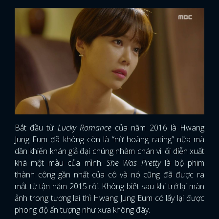
Bắt đầu từ
Lucky Romance
của năm 2016 là Hwang
Jung Eum đã không còn là “nữ hoàng rating” nữa mà
dần khiến khán giả đại chúng nhàm chán vì lối diễn xuất
khá một màu của mình.
She Was Pretty
là bộ phim
thành công gần nhất của cô và nó cũng đã được ra
mắt từ tận năm 2015 rồi. Không biết sau khi trở lại màn
ảnh trong tương lai thì Hwang Jung Eum có lấy lại được
phong độ ấn tượng như xưa không đây.