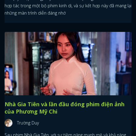
hợp tác trong một bộ phim kinh dị, và sự kết hợp này đã mang lại
những màn trình diễn đáng nhớ
Nhà Gia Tiên và lần đầu đóng phim điện ảnh
của Phương Mỹ Chi
Trường Duy
Sau phim Nhà Gia Tiên, với sự tiềm năng mạnh mẽ và khả năng