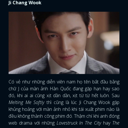
Ji Chang Wook
Có vẻ như những diễn viên nam họ tên bắt đầu bằng
chữ J của màn ảnh Hàn Quốc đang gặp hạn hay sao
đó, khi ai ai cũng xịt dần dần, xịt từ từ hết luôn. Sau
Melting Me Softly
thì cũng là lúc Ji Chang Wook gặp
khủng hoảng với màn ảnh nhỏ khi tái xuất phim nào là
đều không thành công phim đó. Thậm chí khi anh đóng
web drama với những
Lovestruck In The City
hay
The