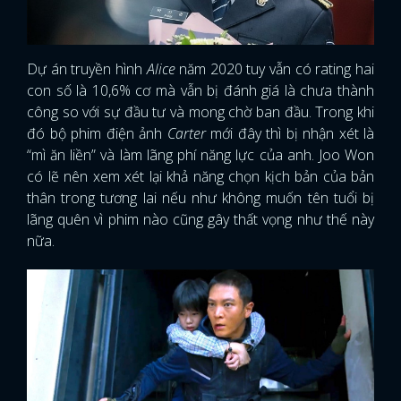
Dự án truyền hình
Alice
năm 2020 tuy vẫn có rating hai
con số là 10,6% cơ mà vẫn bị đánh giá là chưa thành
công so với sự đầu tư và mong chờ ban đầu. Trong khi
đó bộ phim điện ảnh
Carter
mới đây thì bị nhận xét là
“mì ăn liền” và làm lãng phí năng lực của anh. Joo Won
có lẽ nên xem xét lại khả năng chọn kịch bản của bản
thân trong tương lai nếu như không muốn tên tuổi bị
lãng quên vì phim nào cũng gây thất vọng như thế này
nữa.