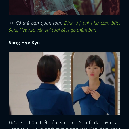
>> Có thể bạn quan tâm:
Dính thị phi như cơm bữa,
Song Hye Kyo vẫn vui tươi kết nạp thêm bạn
Song Hye Kyo
Đứa em thân thiết của Kim Hee Sun là đại mỹ nhân