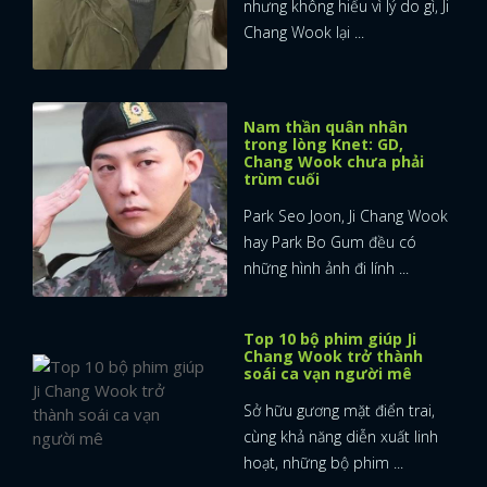
nhưng không hiểu vì lý do gì, Ji
Chang Wook lại ...
Nam thần quân nhân
trong lòng Knet: GD,
Chang Wook chưa phải
trùm cuối
Park Seo Joon, Ji Chang Wook
hay Park Bo Gum đều có
những hình ảnh đi lính ...
Top 10 bộ phim giúp Ji
Chang Wook trở thành
soái ca vạn người mê
Sở hữu gương mặt điển trai,
cùng khả năng diễn xuất linh
hoạt, những bộ phim ...