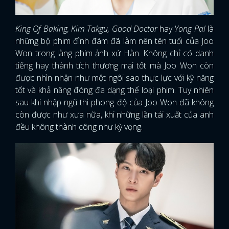
King Of Baking, Kim Takgu, Good Doctor
hay
Yong Pal
là
những bộ phim đình đám đã làm nên tên tuổi của Joo
Won trong làng phim ảnh xứ Hàn. Không chỉ có danh
tiếng hay thành tích thương mại tốt mà Joo Won còn
được nhìn nhận như một ngôi sao thực lực với kỹ năng
tốt và khả năng đóng đa dạng thể loại phim. Tuy nhiên
sau khi nhập ngũ thì phong độ của Joo Won đã không
còn được như xưa nữa, khi những lần tái xuất của anh
đều không thành công như kỳ vọng.