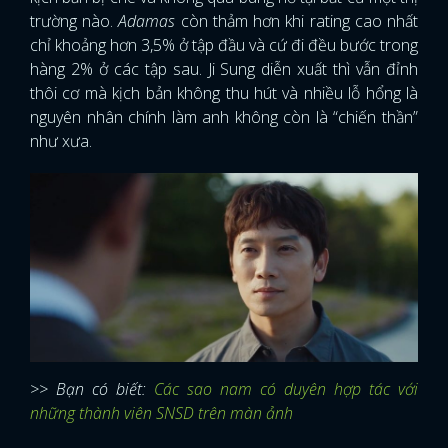
trường nào.
Adamas
còn thảm hơn khi rating cao nhất
chỉ khoảng hơn 3,5% ở tập đầu và cứ đi đều bước trong
hàng 2% ở các tập sau. Ji Sung diễn xuất thì vẫn đỉnh
thôi cơ mà kịch bản không thu hút và nhiều lỗ hổng là
nguyên nhân chính làm anh không còn là “chiến thần”
như xưa.
>> Bạn có biết:
Các sao nam có duyên hợp tác với
những thành viên SNSD trên màn ảnh