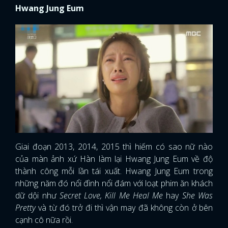
Hwang Jung Eum
FACEBOOK
GOOGLE
Giai đoạn 2013, 2014, 2015 thì hiếm có sao nữ nào
của màn ảnh xứ Hàn làm lại Hwang Jung Eum về độ
thành công mỗi lần tái xuất. Hwang Jung Eum trong
những năm đó nổi đình nổi đám với loạt phim ăn khách
dữ dội như
Secret Love, Kill Me Heal Me
hay
She Was
Pretty
và từ đó trở đi thì vận may đã không còn ở bên
cạnh cô nữa rồi.