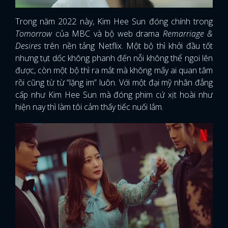
Trong năm 2022 này, Kim Hee Sun đóng chính trong
Tomorrow
của MBC và bộ web drama
Remarriage &
Desires
trên nền tảng Netflix. Một bộ thì khởi đầu tốt
nhưng tụt dốc không phanh đến nỗi không thể ngoi lên
được, còn một bộ thì ra mắt mà không mấy ai quan tâm
rồi cũng từ từ “lặng im” luôn. Với một đại mỹ nhân đẳng
cấp như Kim Hee Sun mà đóng phim cứ xịt hoài như
hiện nay thì làm tôi cảm thấy tiếc nuối lắm.