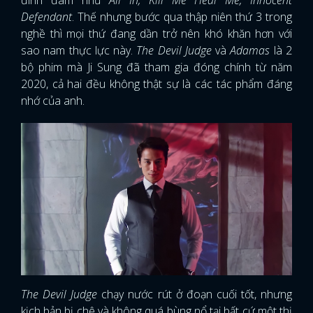
Defendant
. Thế nhưng bước qua thập niên thứ 3 trong
nghề thì mọi thứ đang dần trở nên khó khăn hơn với
sao nam thực lực này.
The Devil Judge
và
Adamas
là 2
bộ phim mà Ji Sung đã tham gia đóng chính từ năm
2020, cả hai đều không thật sự là các tác phẩm đáng
nhớ của anh.
The Devil Judge
chạy nước rút ở đoạn cuối tốt, nhưng
kịch bản bị chê và không quá bùng nổ tại bất cứ một thị