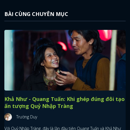
BÀI CÙNG CHUYÊN MỤC
Khả Như - Quang Tuấn: Khi ghép đúng đôi tạo
ấn tượng Quỷ Nhập Tràng
Trường Duy
Với Quỷ Nhập Tràng, đây là lần đầu tiên Quang Tuấn và Khả Như