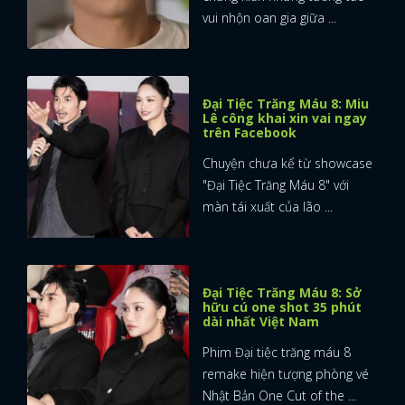
vui nhộn oan gia giữa ...
Đại Tiệc Trăng Máu 8: Miu
Lê công khai xin vai ngay
trên Facebook
Chuyện chưa kể từ showcase
"Đại Tiệc Trăng Máu 8" với
màn tái xuất của lão ...
Đại Tiệc Trăng Máu 8: Sở
hữu cú one shot 35 phút
dài nhất Việt Nam
Phim Đại tiệc trăng máu 8
remake hiện tượng phòng vé
Nhật Bản One Cut of the ...