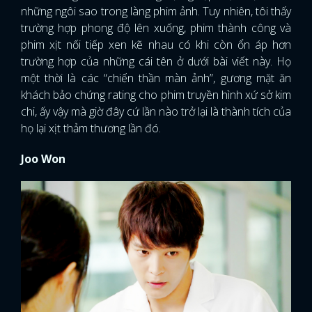
những ngôi sao trong làng phim ảnh. Tuy nhiên, tôi thấy
trường hợp phong độ lên xuống, phim thành công và
phim xịt nối tiếp xen kẽ nhau có khi còn ổn áp hơn
trường hợp của những cái tên ở dưới bài viết này. Họ
một thời là các “chiến thần màn ảnh”, gương mặt ăn
khách bảo chứng rating cho phim truyền hình xứ sở kim
chi, ấy vậy mà giờ đây cứ lần nào trở lại là thành tích của
họ lại xịt thảm thương lần đó.
Joo Won