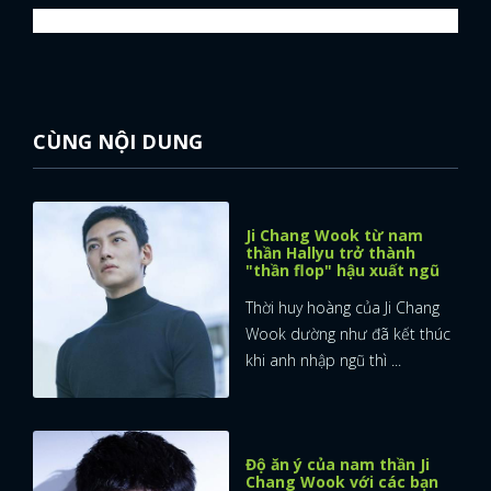
CÙNG NỘI DUNG
Ji Chang Wook từ nam
thần Hallyu trở thành
"thần flop" hậu xuất ngũ
Thời huy hoàng của Ji Chang
Wook dường như đã kết thúc
khi anh nhập ngũ thì ...
Độ ăn ý của nam thần Ji
Chang Wook với các bạn