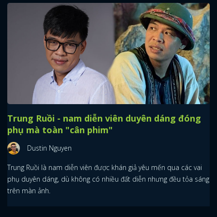
Trung Ruồi - nam diễn viên duyên dáng đóng
phụ mà toàn "cân phim"
Dustin Nguyen
Trung Ruồi là nam diễn viên được khán giả yêu mến qua các vai
phụ duyên dáng, dù không có nhiều đất diễn nhưng đều tỏa sáng
trên màn ảnh.