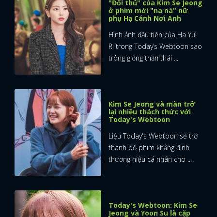
"Đối thủ" của Kim Se Jeong
ở phim mới "na ná" nữ
phụ Hạ Cánh Nơi Anh
Hình ảnh đầu tiên của Ha Yul
Ri trong Today’s Webtoon sao
trông giống thần thái ...
Kim Se Jeong và màn trở
lại nhiều thách thức với
Today's Webtoon
Liệu Today's Webtoon sẽ trở
thành bộ phim khẳng định
thương hiệu cá nhân cho ...
Today's Webtoon: Kim Se
Jeong và Yoon Su là cặp