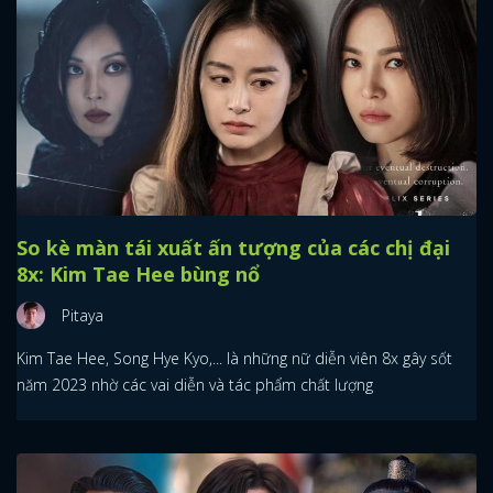
So kè màn tái xuất ấn tượng của các chị đại
8x: Kim Tae Hee bùng nổ
Pitaya
Kim Tae Hee, Song Hye Kyo,... là những nữ diễn viên 8x gây sốt
năm 2023 nhờ các vai diễn và tác phẩm chất lượng