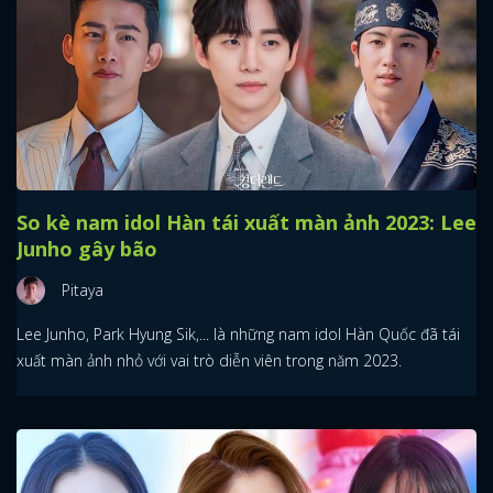
So kè nam idol Hàn tái xuất màn ảnh 2023: Lee
Junho gây bão
Pitaya
Lee Junho, Park Hyung Sik,... là những nam idol Hàn Quốc đã tái
xuất màn ảnh nhỏ với vai trò diễn viên trong năm 2023.