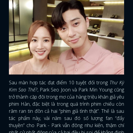
Sau màn hợp tác đạt điểm 10 tuyệt đối trong
Thư Ký
Kim Sao Thế?
, Park Seo Joon và Park Min Young cũng
trở thành cặp đôi trong mơ của hàng triệu khán giả yêu
phim Hàn, đặc biệt là trong quá trình phim chiếu còn
râm ran tin đồn cả hai “phim giả tình thật”. Thế là sau
tác phẩm này, vài năm sau đó số lượng fan “đẩy
thuyền” cho Park - Park vẫn đông như kiến, thậm chí
nhất cử nhất động của cả hai đều bị soi để khẳng định