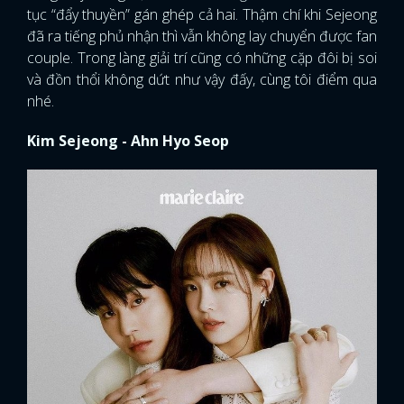
tục “đẩy thuyền” gán ghép cả hai. Thậm chí khi Sejeong
đã ra tiếng phủ nhận thì vẫn không lay chuyển được fan
couple. Trong làng giải trí cũng có những cặp đôi bị soi
và đồn thổi không dứt như vậy đấy, cùng tôi điểm qua
nhé.
Kim Sejeong - Ahn Hyo Seop