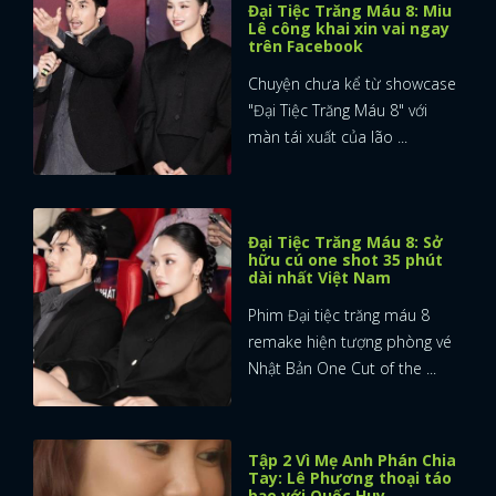
Đại Tiệc Trăng Máu 8: Miu
Lê công khai xin vai ngay
trên Facebook
Chuyện chưa kể từ showcase
"Đại Tiệc Trăng Máu 8" với
màn tái xuất của lão ...
Đại Tiệc Trăng Máu 8: Sở
hữu cú one shot 35 phút
dài nhất Việt Nam
Phim Đại tiệc trăng máu 8
remake hiện tượng phòng vé
Nhật Bản One Cut of the ...
Tập 2 Vì Mẹ Anh Phán Chia
Tay: Lê Phương thoại táo
bạo với Quốc Huy