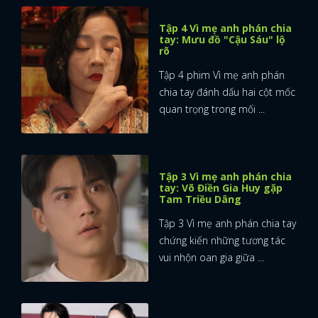
Tập 4 Vì mẹ anh phán chia
tay: Mưu đồ "Cậu Sáu" lộ
rõ
Tập 4 phim Vì mẹ anh phán
chia tay đánh dấu hai cột mốc
quan trọng trong mối ...
Tập 3 Vì mẹ anh phán chia
tay: Võ Điền Gia Huy gặp
Tam Triều Dâng
Tập 3 Vì mẹ anh phán chia tay
chứng kiến những tương tác
vui nhộn oan gia giữa ...