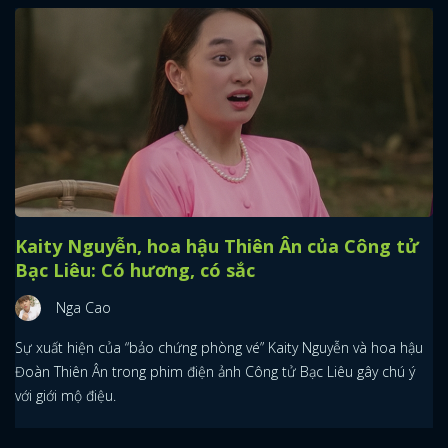
Kaity Nguyễn, hoa hậu Thiên Ân của Công tử
Bạc Liêu: Có hương, có sắc
Nga Cao
Sự xuất hiện của “bảo chứng phòng vé” Kaity Nguyễn và hoa hậu
Đoàn Thiên Ân trong phim điện ảnh Công tử Bạc Liêu gây chú ý
với giới mộ điệu.