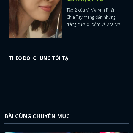
Tập 2 của Vì Mẹ Anh Phán
Chia Tay mang đến những
tràng cười dí dỏm và viral với
...
THEO DÕI CHÚNG TÔI TẠI
BÀI CÙNG CHUYÊN MỤC