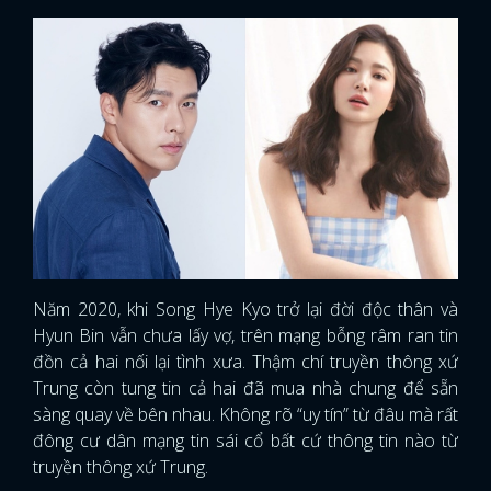
Năm 2020, khi Song Hye Kyo trở lại đời độc thân và
Hyun Bin vẫn chưa lấy vợ, trên mạng bỗng râm ran tin
đồn cả hai nối lại tình xưa. Thậm chí truyền thông xứ
Trung còn tung tin cả hai đã mua nhà chung để sẵn
sàng quay về bên nhau. Không rõ “uy tín” từ đâu mà rất
đông cư dân mạng tin sái cổ bất cứ thông tin nào từ
truyền thông xứ Trung.