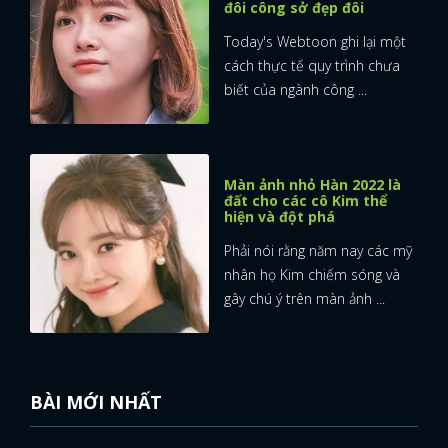
đôi công sở đẹp đôi
Today's Webtoon ghi lại một
cách thực tế quy trình chưa
biết của ngành công ...
Màn ảnh nhỏ Hàn 2022 là
đất cho các cô Kim thể
hiện và đột phá
Phải nói rằng năm nay các mỹ
nhân họ Kim chiếm sóng và
gây chú ý trên màn ảnh ...
BÀI MỚI NHẤT