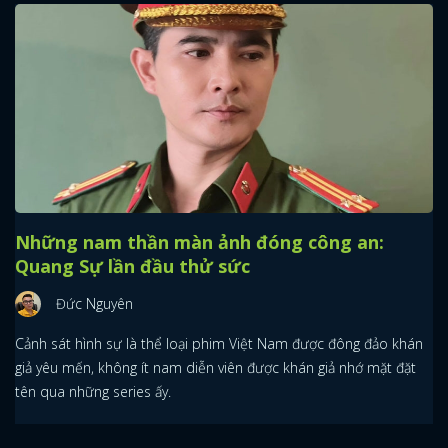
Những nam thần màn ảnh đóng công an:
Quang Sự lần đầu thử sức
Đức Nguyên
Cảnh sát hình sự là thể loại phim Việt Nam được đông đảo khán
giả yêu mến, không ít nam diễn viên được khán giả nhớ mặt đặt
tên qua những series ấy.