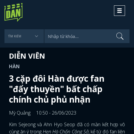
Toggle
navigati
DIỄN VIÊN
HÀN
3 cặp đôi Hàn được fan
"đẩy thuyền" bất chấp
chính chủ phủ nhận
Mỳ Quảng
10:50 - 26/06/2023
Kim Sejeong và Ahn Hyo Seop đã có màn kết hợp vô
cùng ăn ý trong
Hẹn Hò Chốn Công Sở
, kể từ đó fan liên