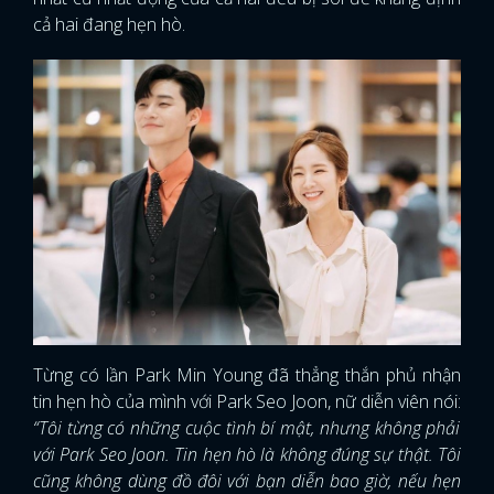
cả hai đang hẹn hò.
Từng có lần Park Min Young đã thẳng thắn phủ nhận
tin hẹn hò của mình với Park Seo Joon, nữ diễn viên nói:
“Tôi từng có những cuộc tình bí mật, nhưng không phải
với Park Seo Joon. Tin hẹn hò là không đúng sự thật. Tôi
cũng không dùng đồ đôi với bạn diễn bao giờ, nếu hẹn