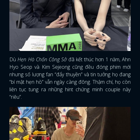
Dù
Hẹn Hò Chốn Công Sở
đã kết thúc hơn 1 năm, Ahn
Hyo Seop và Kim Sejeong cũng đều đóng phim mới
nhưng số lượng fan “đẩy thuyền” và tin tưởng họ đang
“bí mật hẹn hò” vẫn ngày càng đông. Thậm chí, họ còn
liên tục tung ra những hint chứng minh couple này
“riêu”.