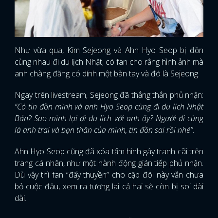
Như vừa qua, Kim Sejeong và Ahn Hyo Seop bị đồn
cùng nhau đi du lịch Nhật, có fan cho rằng hình ảnh mà
anh chàng đăng có dính một bàn tay và đó là Sejeong.
Ngay trên livestream, Sejeong đã thẳng thắn phủ nhận:
“Có tin đồn mình và anh Hyo Seop cùng đi du lịch Nhật
Bản? Sao mình lại đi du lịch với anh ấy? Người đi cùng
là anh trai và bạn thân của mình, tin đồn sai rồi nhé”
.
Ahn Hyo Seop cũng đã xóa tấm hình gây tranh cãi trên
trang cá nhân, như một hành động gián tiếp phủ nhận.
Dù vậy thì fan “đẩy thuyền” cho cặp đôi này vẫn chưa
bỏ cuộc đâu, xem ra tương lai cả hai sẽ còn bị soi dài
dài.