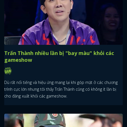
Trấn Thành nhiều lần bị "bay màu" khỏi các
gameshow
Dù rất nổi tiếng và hiệu ứng mang lại khi góp mặt ở các chương
trình cực lớn nhưng tôi thấy Trấn Thành cũng có không ít lần bị
cho đăng xuất khỏi các gameshow.