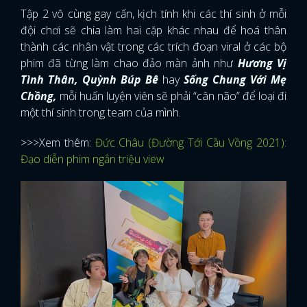
Tập 2 vô cùng gay cấn, kịch tính khi các thí sinh ở mỗi
đội chơi sẽ chia làm hai cặp khác nhau để hoá thân
thành các nhân vật trong các trích đoạn viral ở các bộ
phim đã từng làm chao đảo màn ảnh như
Hương Vị
Tình Thân, Quỳnh Búp Bê
hay
Sống Chung Với Mẹ
Chồng,
mỗi huấn luyện viên sẽ phải “cân não” để loại đi
một thí sinh trong team của mình.
>>>Xem thêm:
Đức Châu (Đường Tới Cầu Vồng 2021):
Đạo diễn phim ngắn triệu view