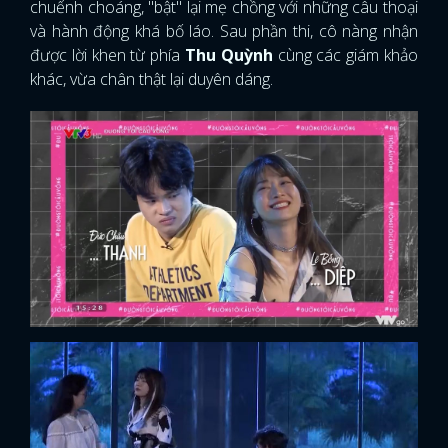
chuếnh choáng, "bật" lại mẹ chồng với những câu thoại
và hành động khá bố láo. Sau phần thi, cô nàng nhận
được lời khen từ phía
Thu Quỳnh
cùng các giám khảo
khác, vừa chân thật lại duyên dáng.