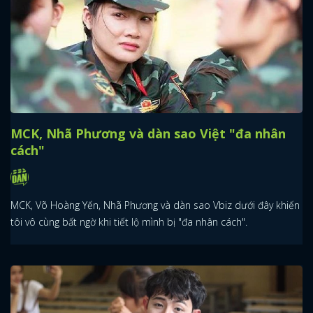
MCK, Nhã Phương và dàn sao Việt "đa nhân
cách"
MCK, Võ Hoàng Yến, Nhã Phương và dàn sao Vbiz dưới đây khiến
tôi vô cùng bất ngờ khi tiết lộ mình bị "đa nhân cách".