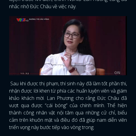
nhắc nhở Đức Châu về việc này.
Sau khi được thị phạm, thí sinh này đã làm tốt phần thi,
nhận được lời khen từ phía các huấn luyện viên và giám
khảo khách mời. Lan Phương cho rằng Đức Châu đã
vượt qua được “cái bóng” của chính mình. Thể hiện
thành công nhân vật nội tâm qua những cử chỉ, biểu
cảm trên khuôn mặt và điều đó đã giúp nam diễn viên
triển vọng này bước tiếp vào vòng trong.