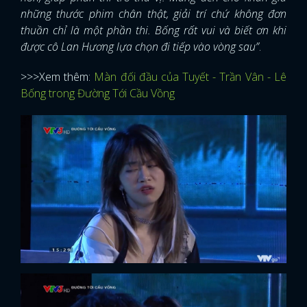
những thước phim chân thật, giải trí chứ không đơn
thuần chỉ là một phần thi. Bống rất vui và biết ơn khi
được cô Lan Hương lựa chọn đi tiếp vào vòng sau”
.
>>>Xem thêm:
Màn đối đầu của Tuyết - Trần Vân - Lê
Bống trong Đường Tới Cầu Vồng