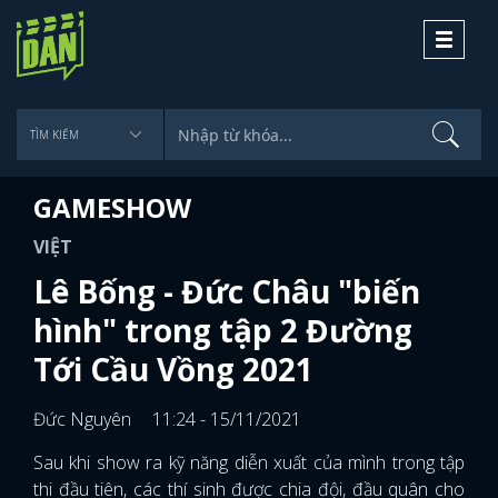
Toggle
navigati
GAMESHOW
VIỆT
Lê Bống - Đức Châu "biến
hình" trong tập 2 Đường
Tới Cầu Vồng 2021
Đức Nguyên
11:24 - 15/11/2021
Sau khi show ra kỹ năng diễn xuất của mình trong tập
thi đầu tiên, các thí sinh được chia đội, đầu quân cho