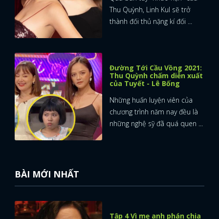
Thu Quỳnh, Linh Kul sẽ trở
thành đối thủ nặng kí đối ...
Đường Tới Cầu Vồng 2021:
Thu Quỳnh chấm diễn xuất
của Tuyết - Lê Bống
Những huấn luyện viên của
chương trình năm nay đều là
những nghệ sỹ đã quá quen ...
BÀI MỚI NHẤT
Tập 4 Vì mẹ anh phán chia