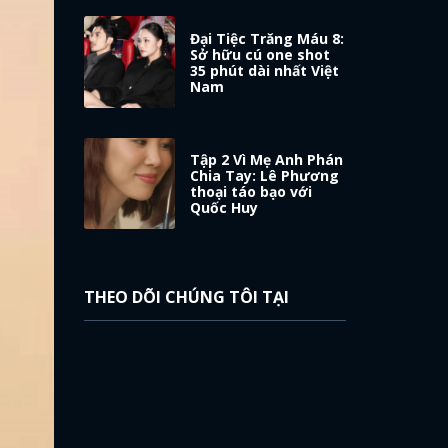
Đại Tiệc Trăng Máu 8:
Sở hữu cú one shot
35 phút dài nhất Việt
Nam
Tập 2 Vì Mẹ Anh Phán
Chia Tay: Lê Phương
thoại táo bạo với
Quốc Huy
THEO DÕI CHÚNG TÔI TẠI