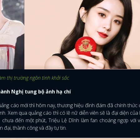
m thị trường ngôn tình khởi sắc
hành Nghị tung bộ ảnh hạ chí
uảng cáo mới thì hôm nay, thương hiệu đình đám đã chính thức
nh. Xem qua quảng cáo thì có lẽ nữ diễn viên sẽ là đại diện của
 chưa đến một phút, Triệu Lệ Dĩnh làm fan choáng ngợp với v
 đại, thành công và đầy tự tin.