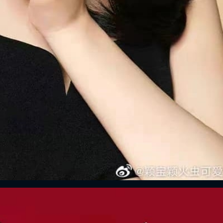
FACEBOOK
GOOGLE