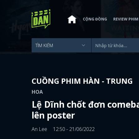
CỘNG ĐỒNG
REVIEW PHIM
CUỒNG PHIM HÀN - TRUNG
HOA
Lệ Dĩnh chốt đơn comeb
lên poster
An Lee
12:50 - 21/06/2022