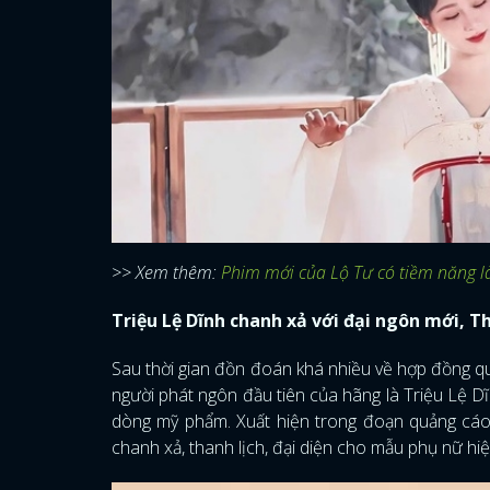
>> Xem thêm:
Phim mới của Lộ Tư có tiềm năng là
Triệu Lệ Dĩnh chanh xả với đại ngôn mới, T
Sau thời gian đồn đoán khá nhiều về hợp đồng q
người phát ngôn đầu tiên của hãng là Triệu Lệ Dĩ
dòng mỹ phẩm. Xuất hiện trong đoạn quảng cáo
chanh xả, thanh lịch, đại diện cho mẫu phụ nữ hiện