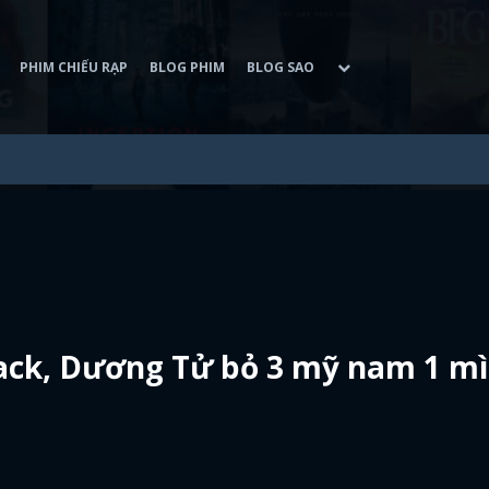
PHIM CHIẾU RẠP
BLOG PHIM
BLOG SAO
ack, Dương Tử bỏ 3 mỹ nam 1 m