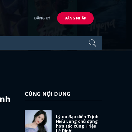
ĐĂNG KÝ
ĐĂNG NHẬP
CÙNG NỘI DUNG
ình
Lý do đạo diễn Trịnh
Hiểu Long chủ động
hợp tác cùng Triệu
Lệ Dĩnh!