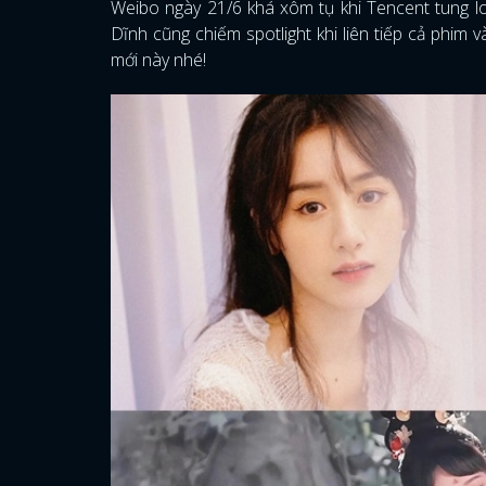
Weibo ngày 21/6 khá xôm tụ khi Tencent tung lo
Dĩnh cũng chiếm spotlight khi liên tiếp cả phi
mới này nhé!