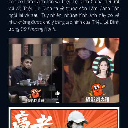
còn có Lâm Canh Tân và Triệu Lệ Dĩnh. Cả hai đều rất
vui vẻ, Triệu Lệ Dĩnh ra về trước còn Lâm Canh Tân
ngồi lại về sau. Tuy nhiên, những hình ảnh này có vẻ
như không được chú ý bằng tạo hình của Triệu Lệ Dĩnh
trong
Dữ Phượng Hành.