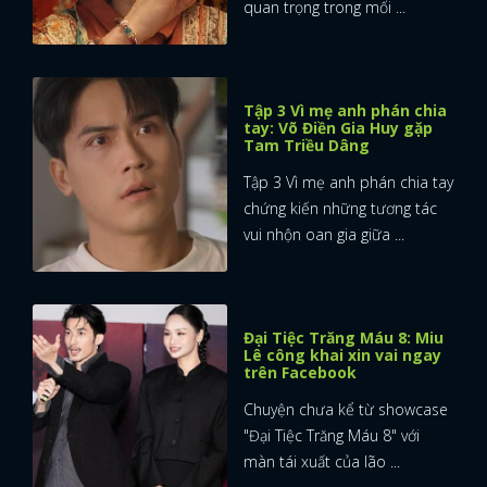
quan trọng trong mối ...
Tập 3 Vì mẹ anh phán chia
tay: Võ Điền Gia Huy gặp
Tam Triều Dâng
Tập 3 Vì mẹ anh phán chia tay
chứng kiến những tương tác
vui nhộn oan gia giữa ...
Đại Tiệc Trăng Máu 8: Miu
Lê công khai xin vai ngay
trên Facebook
Chuyện chưa kể từ showcase
"Đại Tiệc Trăng Máu 8" với
màn tái xuất của lão ...