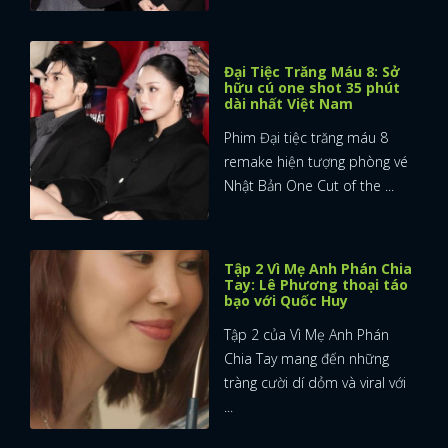
Đại Tiệc Trăng Máu 8: Sở
hữu cú one shot 35 phút
dài nhất Việt Nam
Phim Đại tiệc trăng máu 8
remake hiện tượng phòng vé
Nhật Bản One Cut of the ...
Tập 2 Vì Mẹ Anh Phán Chia
Tay: Lê Phương thoại táo
bạo với Quốc Huy
Tập 2 của Vì Mẹ Anh Phán
Chia Tay mang đến những
tràng cười dí dỏm và viral với
...