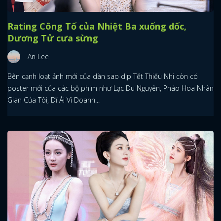
Rating Công Tố của Nhiệt Ba xuống dốc,
Dương Tử cưa sừng
An Lee
Bên cạnh loạt ảnh mới của dàn sao dịp Tết Thiếu Nhi còn có
poster mới của các bộ phim như Lạc Du Nguyên, Pháo Hoa Nhân
Gian Của Tôi, Dĩ Ái Vi Doanh...