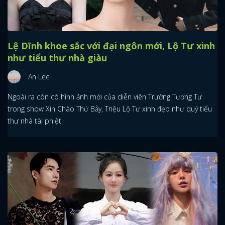
Lệ Dĩnh khoe sắc với đại ngôn mới, Lộ Tư xinh
như tiểu thư nhà giàu
An Lee
Ngoài ra còn có hình ảnh mới của diễn viên Trường Tương Tư
trong show Xin Chào Thứ Bảy, Triệu Lộ Tư xinh đẹp như quý tiểu
thư nhà tài phiệt.