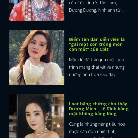
của Cúc Tịnh Y, Tần Lam,
Dương Dương, hình ảnh từ ...
Điểm tên dàn diễn viên là
“gái một con trông mòn
con mắt” của Cbiz
Mặc dù đã trải qua một quá
trình mang thai vất vả nhưng
những tiểu hoa sau đây ...
Loạt bằng chứng cho thấy
Dương Mịch - Lệ Dĩnh bằng
mặt không bằng lòng
Cùng là những nàng tiểu hoa
được săn đón nhiệt tình,