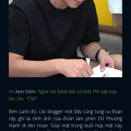
>> Xem thêm:
Nghe nói Nhất Bác và Diệc Phi sắp hợp
tác, fan: "Chê"
Bên cạnh đó, các blogger mới đây cũng tung ra đoạn
clip, ghi lại hình ảnh của đoàn làm phim Dữ Phượng
Hành đi liên hoan. Góp mặt trong buổi họp mặt này