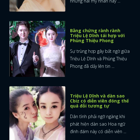
nhưng hai mỹ nhân này ...
Bằng chứng rành rành
Triệu Lệ Dĩnh tái hợp với
Phùng Thiệu Phong
Sự trùng hợp gây bất ngờ giữa
Triệu Lệ Dĩnh và Phùng Thiệu
Phong đã dấy lên tin ...
Triệu Lệ Dĩnh và dàn sao
Cbiz có diễn viên đóng thế
quá đỗi tương tự
Dân tình phải ngỡ ngàng khi
phát hiện dàn sao Hoa ngữ
đình đám này có diễn viên ...