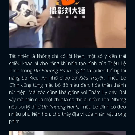
Tất nhiên là không chỉ có lời khen, một số ý kiến trái
chiều khác lại cho rằng khi nhìn tạo hình của Triệu Lệ
Dĩnh trong
Dữ Phượng Hành,
người ta lại liên tưởng tới
nàng Sở Kiều. An nhớ ở bộ
Sở Kiều Truyện,
Triệu Lệ
Dĩnh cũng từng mặc bộ đồ màu đen, hóa thân thành
nữ hiệp. Mái tóc cũng khá giống với Thẩm Ly đấy. Bởi
vậy mà nhìn qua một chút là có thể bị nhầm liền. Nhưng
nếu soi kỹ thì ở
Dữ Phượng Hành,
Triệu Lệ Dĩnh có đeo
nhiều phụ kiện hơn, cho thấy địa vị của nhân vật trong
phim.