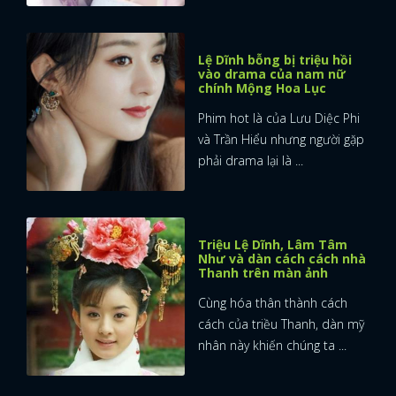
Lệ Dĩnh bỗng bị triệu hồi
vào drama của nam nữ
chính Mộng Hoa Lục
Phim hot là của Lưu Diệc Phi
và Trần Hiểu nhưng người gặp
phải drama lại là ...
Triệu Lệ Dĩnh, Lâm Tâm
Như và dàn cách cách nhà
Thanh trên màn ảnh
Cùng hóa thân thành cách
cách của triều Thanh, dàn mỹ
nhân này khiến chúng ta ...