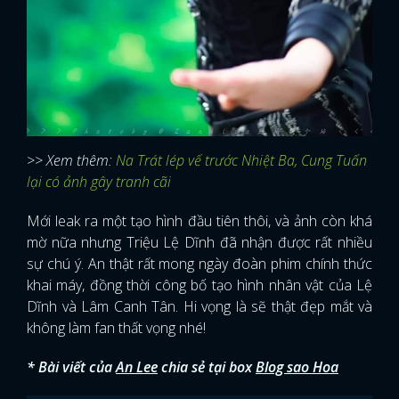
>> Xem thêm:
Na Trát lép vế trước Nhiệt Ba, Cung Tuấn
lại có ảnh gây tranh cãi
Mới leak ra một tạo hình đầu tiên thôi, và ảnh còn khá
mờ nữa nhưng Triệu Lệ Dĩnh đã nhận được rất nhiều
sự chú ý. An thật rất mong ngày đoàn phim chính thức
khai máy, đồng thời công bố tạo hình nhân vật của Lệ
Dĩnh và Lâm Canh Tân. Hi vọng là sẽ thật đẹp mắt và
không làm fan thất vọng nhé!
* Bài viết của
An Lee
chia sẻ tại box
Blog sao Hoa