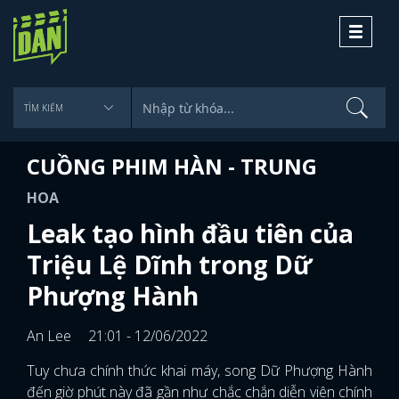
Toggle
navigati
CUỒNG PHIM HÀN - TRUNG
HOA
Leak tạo hình đầu tiên của
Triệu Lệ Dĩnh trong Dữ
Phượng Hành
An Lee
21:01 - 12/06/2022
Tuy chưa chính thức khai máy, song Dữ Phượng Hành
đến giờ phút này đã gần như chắc chắn diễn viên chính