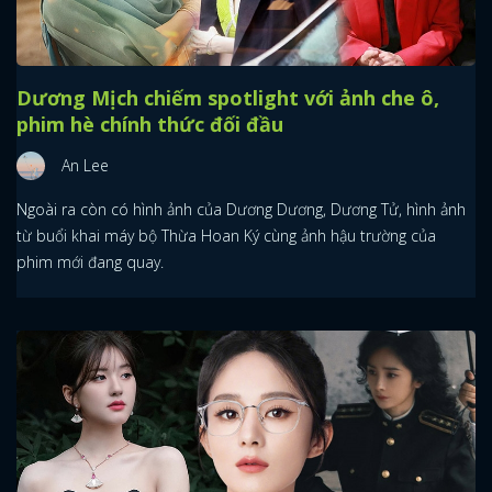
Dương Mịch chiếm spotlight với ảnh che ô,
phim hè chính thức đối đầu
An Lee
Ngoài ra còn có hình ảnh của Dương Dương, Dương Tử, hình ảnh
từ buổi khai máy bộ Thừa Hoan Ký cùng ảnh hậu trường của
phim mới đang quay.