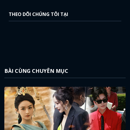
THEO DÕI CHÚNG TÔI TẠI
BÀI CÙNG CHUYÊN MỤC