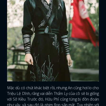
Mặc dù có chút khác biệt rồi, nhưng An cũng hơi lo cho
Triệu Lệ Dĩnh, rằng vai diễn Thẩm Ly của cô sẽ bị giống
với Sở Kiều. Trước đó, Hữu Phỉ cũng từng bị đồn đoán
như vậy, và sau đó là phim flop sấp mặt. Tuy nhiên với