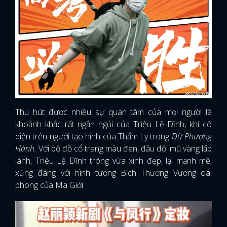
Thu hút được nhiều sự quan tâm của mọi người là
khoảnh khắc rất ngắn ngủi của Triệu Lệ Dĩnh, khi cô
diện trên người tạo hình của Thẩm Ly trong
Dữ Phượng
Hành.
Với bộ đồ cổ trang màu đen, đầu đội mũ vàng lấp
lánh, Triệu Lệ Dĩnh trông vừa xinh đẹp, lại mạnh mẽ,
xứng đáng với hình tượng Bích Thương Vương oai
phong của Ma Giới.