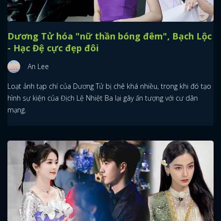
Dương Tử hóa "nữ thần bóng đêm", Bạch Lộc
- Hạc Đệ cực đẹp đôi
An Lee
Loạt ảnh tạp chí của Dương Tử bị chê khá nhiều, trong khi đó tạo
hình sự kiện của Địch Lệ Nhiệt Ba lại gây ấn tượng với cư dân
mạng.