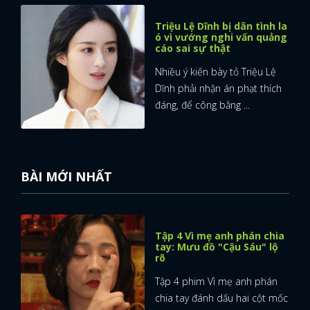
Triệu Lệ Dĩnh bị dân tình la
ó vì vướng nghi vấn quảng
cáo sai sự thật
Nhiều ý kiến bày tỏ Triệu Lệ
Dĩnh phải nhận án phạt thích
đáng, để công bằng ...
BÀI MỚI NHẤT
Tập 4 Vì mẹ anh phán chia
tay: Mưu đồ "Cậu Sáu" lộ
rõ
Tập 4 phim Vì mẹ anh phán
chia tay đánh dấu hai cột mốc