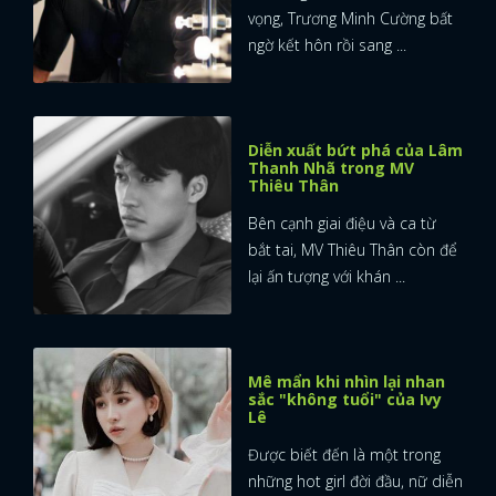
vọng, Trương Minh Cường bất
ngờ kết hôn rồi sang ...
Diễn xuất bứt phá của Lâm
Thanh Nhã trong MV
Thiêu Thân
Bên cạnh giai điệu và ca từ
bắt tai, MV Thiêu Thân còn để
lại ấn tượng với khán ...
Mê mẩn khi nhìn lại nhan
sắc "không tuổi" của Ivy
Lê
Được biết đến là một trong
những hot girl đời đầu, nữ diễn