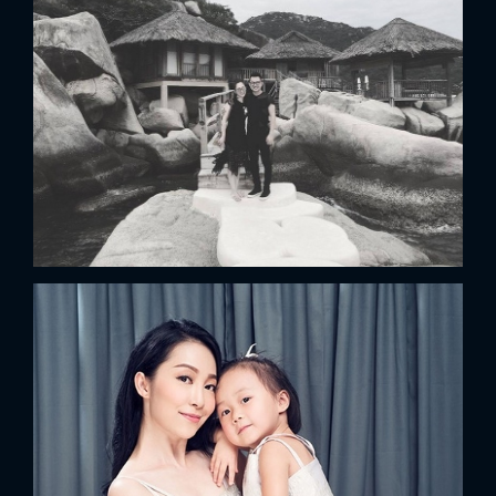
FACEBOOK
GOOGLE