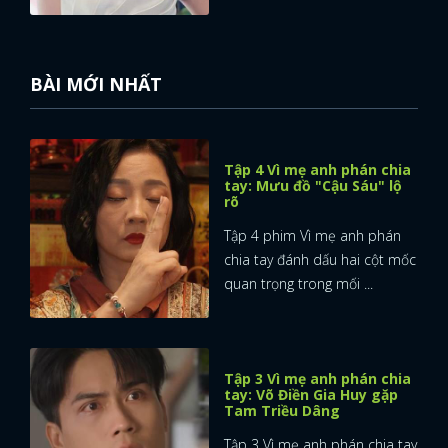
BÀI MỚI NHẤT
Tập 4 Vì mẹ anh phán chia
tay: Mưu đồ "Cậu Sáu" lộ
rõ
Tập 4 phim Vì mẹ anh phán
chia tay đánh dấu hai cột mốc
quan trọng trong mối ...
Tập 3 Vì mẹ anh phán chia
tay: Võ Điền Gia Huy gặp
Tam Triều Dâng
Tập 3 Vì mẹ anh phán chia tay