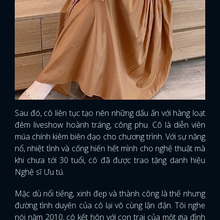
Sau đó, cô liên tục tạo nên những dấu ấn với hàng loạt
đêm liveshow hoành tráng, công phu. Cô là diễn viên
múa chính kiêm biên đạo cho chương trình. Với sự năng
nổ, nhiệt tình và cống hiến hết mình cho nghệ thuật mà
khi chưa tới 30 tuổi, cô đã được trao tặng danh hiệu
Nghệ sĩ Ưu tú.
Mặc dù nổi tiếng, xinh đẹp và thành công là thế nhưng
đường tình duyên của cô lại vô cùng lận đận. Tôi nghe
nói năm 2010, cô kết hôn với con trai của một gia đình