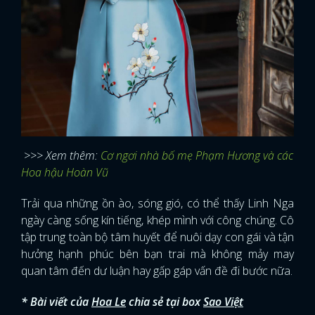
>>> Xem thêm:
Cơ ngơi nhà bố mẹ Phạm Hương và các
Hoa hậu Hoàn Vũ
Trải qua những ồn ào, sóng gió, có thể thấy Linh Nga
ngày càng sống kín tiếng, khép mình với công chúng. Cô
tập trung toàn bộ tâm huyết để nuôi dạy con gái và tận
hưởng hạnh phúc bên bạn trai mà không mảy may
quan tâm đến dư luận hay gấp gáp vấn đề đi bước nữa.
* Bài viết của
Hoa Le
chia sẻ tại box
Sao Việt