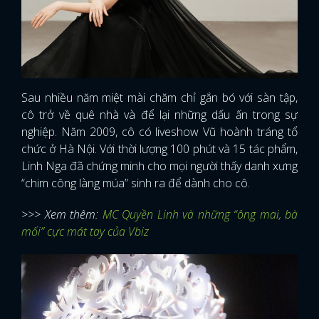
Sau nhiều năm miệt mài chăm chỉ gắn bó với sàn tập,
cô trở về quê nhà và để lại những dấu ấn trong sự
nghiệp. Năm 2009, cô có liveshow Vũ hoành tráng tổ
chức ở Hà Nội. Với thời lượng 100 phút và 15 tác phẩm,
Linh Nga đã chứng minh cho mọi người thấy danh xưng
“chim công làng múa” sinh ra để dành cho cô.
>>> Xem thêm:
MC Quyền Linh và những “ông mai, bà
mối” cực mát tay của Vbiz