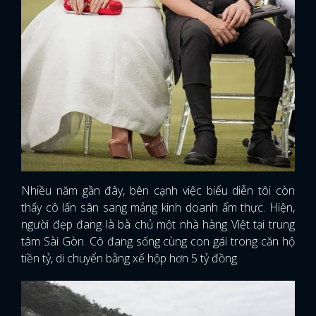
Nhiều năm gần đây, bên cạnh việc biểu diễn tôi còn
thấy cô lấn sân sang mảng kinh doanh ẩm thực. Hiện,
người đẹp đang là bà chủ một nhà hàng Việt tại trung
tâm Sài Gòn. Cô đang sống cùng con gái trong căn hộ
tiền tỷ, di chuyển bằng xế hộp hơn 5 tỷ đồng.
x
ĐĂNG NHẬP