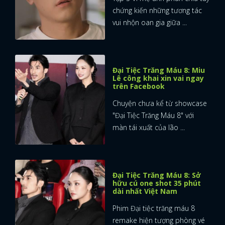
chứng kiến những tương tác
vui nhộn oan gia giữa ...
Đại Tiệc Trăng Máu 8: Miu
Lê công khai xin vai ngay
trên Facebook
Chuyện chưa kể từ showcase
"Đại Tiệc Trăng Máu 8" với
màn tái xuất của lão ...
Đại Tiệc Trăng Máu 8: Sở
hữu cú one shot 35 phút
dài nhất Việt Nam
Phim Đại tiệc trăng máu 8
remake hiện tượng phòng vé