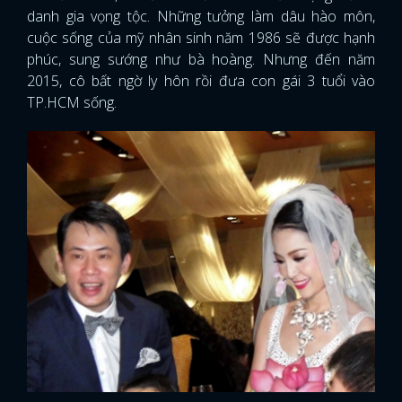
danh gia vọng tộc. Những tưởng làm dâu hào môn,
cuộc sống của mỹ nhân sinh năm 1986 sẽ được hạnh
phúc, sung sướng như bà hoàng. Nhưng đến năm
2015, cô bất ngờ ly hôn rồi đưa con gái 3 tuổi vào
TP.HCM sống.