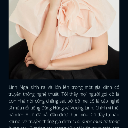
Linh Nga sinh ra và lớn lên trong một gia đình có
truyền thống nghệ thuật. Tôi thấy mọi người gọi cô là
con nhà nòi cũng chẳng sai, bởi bố mẹ cô là cặp nghệ
sĩ múa nổi tiếng Đặng Hùng và Vương Linh. Chính vì thế,
năm lên 8 cô đã bắt đầu được học múa. Cô đầy tự hào
khi nói về truyền thống gia đình: "
Tôi được múa từ trong