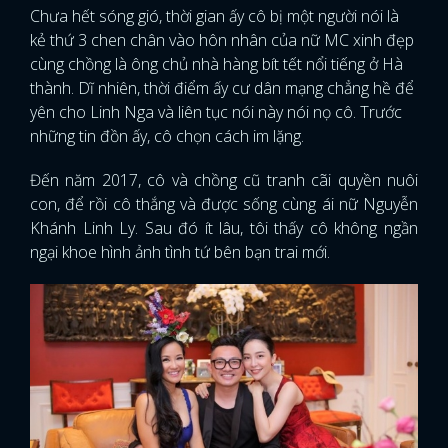
Chưa hết sóng gió, thời gian ấy cô bị một người nói là
kẻ thứ 3 chen chân vào hôn nhân của nữ MC xinh đẹp
cùng chồng là ông chủ nhà hàng bít tết nổi tiếng ở Hà
thành. Dĩ nhiên, thời điểm ấy cư dân mạng chẳng hề để
yên cho Linh Nga và liên tục nói này nói nọ cô. Trước
những tin đồn ấy, cô chọn cách im lặng.
Đến năm 2017, cô và chồng cũ tranh cãi quyền nuôi
con, để rồi cô thắng và được sống cùng ái nữ Nguyễn
Khánh Linh Ly. Sau đó ít lâu, tôi thấy cô không ngần
ngại khoe hình ảnh tình tứ bên bạn trai mới.