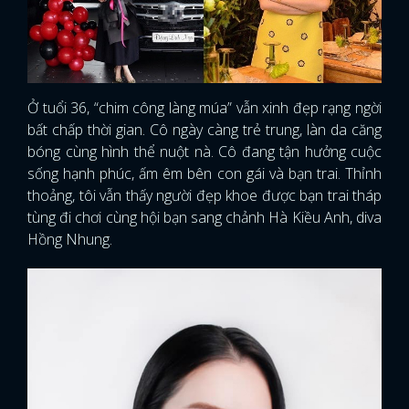
Ở tuổi 36, “chim công làng múa” vẫn xinh đẹp rạng ngời
bất chấp thời gian. Cô ngày càng trẻ trung, làn da căng
bóng cùng hình thể nuột nà. Cô đang tận hưởng cuộc
sống hạnh phúc, ấm êm bên con gái và bạn trai. Thỉnh
thoảng, tôi vẫn thấy người đẹp khoe được bạn trai tháp
tùng đi chơi cùng hội bạn sang chảnh Hà Kiều Anh, diva
Hồng Nhung.