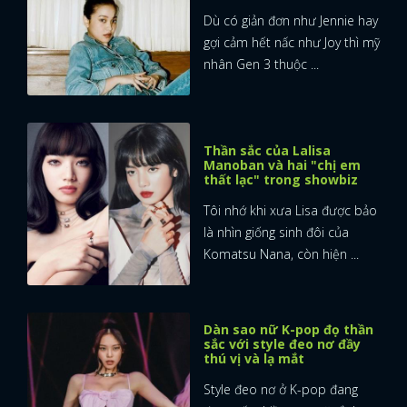
Dù có giản đơn như Jennie hay
gợi cảm hết nấc như Joy thì mỹ
nhân Gen 3 thuộc ...
Thần sắc của Lalisa
Manoban và hai "chị em
thất lạc" trong showbiz
Tôi nhớ khi xưa Lisa được bảo
là nhìn giống sinh đôi của
Komatsu Nana, còn hiện ...
Dàn sao nữ K-pop đọ thần
sắc với style đeo nơ đầy
thú vị và lạ mắt
Style đeo nơ ở K-pop đang