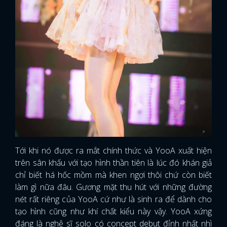
FACEBOOK
GOOGLE
Tới khi nó được ra mắt chính thức và YooA xuất hiện
trên sân khấu với tạo hình thần tiên là lúc đó khán giả
chỉ biết há hốc mồm mà khen ngợi thôi chứ còn biết
làm gì nữa đâu. Gương mặt thu hút với những đường
nét rất riêng của YooA cứ như là sinh ra để dành cho
tạo hình cũng như khí chất kiểu này vậy. YooA xứng
đáng là nghệ sĩ solo có concept debut đỉnh nhất nhì