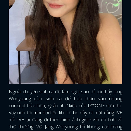
Ngoài chuyện sinh ra để làm ngôi sao thì tôi thấy Jang
Wonyoung còn sinh ra để hóa thân vào những
concept thần tiên, kỳ ảo như kiểu của IZ*ONE nữa đó.
Vậy nên tôi mới hơi tiếc khi cô bé này ra mắt cùng IVE
mà IVE lại đang đi theo hình ảnh girlcrush cá tính và
thời thượng. Với Jang Wonyoung thì không cần trang