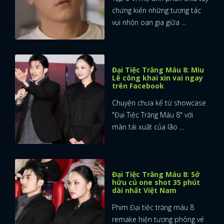
chứng kiến những tương tác
vui nhộn oan gia giữa ...
Đại Tiệc Trăng Máu 8: Miu
Lê công khai xin vai ngay
trên Facebook
Chuyện chưa kể từ showcase
"Đại Tiệc Trăng Máu 8" với
màn tái xuất của lão ...
Đại Tiệc Trăng Máu 8: Sở
hữu cú one shot 35 phút
dài nhất Việt Nam
Phim Đại tiệc trăng máu 8
remake hiện tượng phòng vé