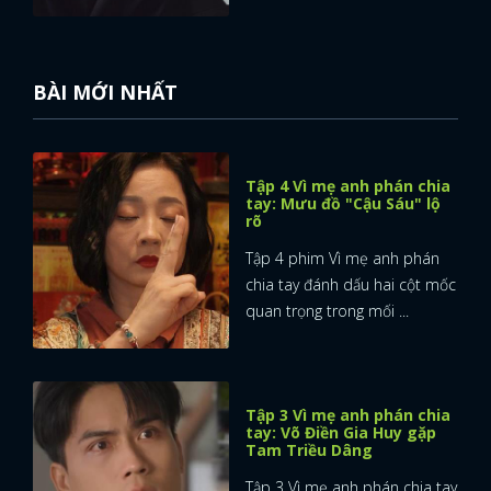
BÀI MỚI NHẤT
Tập 4 Vì mẹ anh phán chia
tay: Mưu đồ "Cậu Sáu" lộ
rõ
Tập 4 phim Vì mẹ anh phán
chia tay đánh dấu hai cột mốc
quan trọng trong mối ...
Tập 3 Vì mẹ anh phán chia
tay: Võ Điền Gia Huy gặp
Tam Triều Dâng
Tập 3 Vì mẹ anh phán chia tay