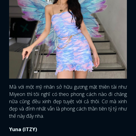
Mà với một mỹ nhân sở hữu gương mặt thiên tài như
Miyeon thì tôi nghĩ có theo phong cách nào đi chăng
nữa cũng đều xinh đẹp tuyệt vời cả thôi. Cơ mà xinh
đẹp và đỉnh nhất vẫn là phong cách thần tiên tỷ tỷ như
thế này đấy nha.
Yuna (ITZY)