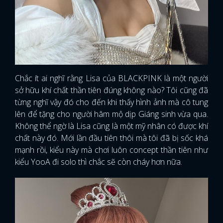
Chắc ít ai nghĩ rằng Lisa của BLACKPINK là một người
sở hữu khí chất thần tiên đúng không nào? Tôi cũng đã
từng nghĩ vậy đó cho đến khi thấy hình ảnh mà cô tung
lên để tặng cho người hâm mộ dịp Giáng sinh vừa qua.
Không thể ngờ là Lisa cũng là một mỹ nhân có được khí
chất này đó. Mới lần đầu tiên thôi mà tôi đã bị sốc khá
mạnh rồi, kiểu này mà chơi luôn concept thần tiên như
kiểu YooA đi solo thì chắc sẽ còn cháy hơn nữa.