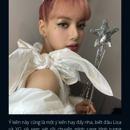
Ý kiến này cũng là một ý kiến hay đấy nha, biết đâu Lisa
và YG sẽ xem xét rồi chuyển mình sang hình tượng