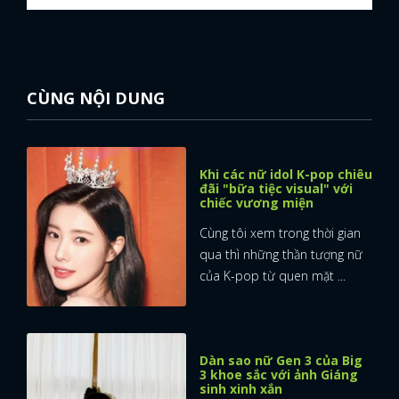
CÙNG NỘI DUNG
Khi các nữ idol K-pop chiêu
đãi "bữa tiệc visual" với
chiếc vương miện
Cùng tôi xem trong thời gian
qua thì những thần tượng nữ
của K-pop từ quen mặt ...
Dàn sao nữ Gen 3 của Big
3 khoe sắc với ảnh Giáng
sinh xinh xắn