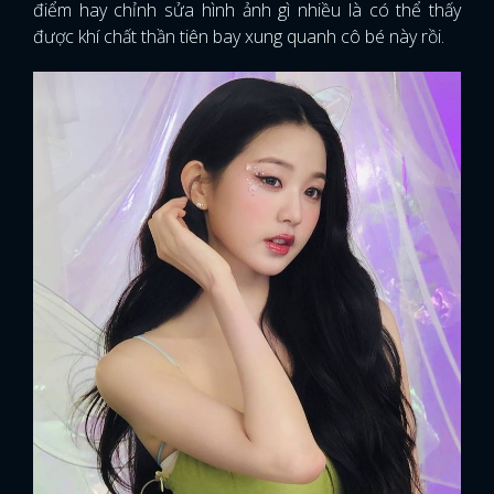
điểm hay chỉnh sửa hình ảnh gì nhiều là có thể thấy
được khí chất thần tiên bay xung quanh cô bé này rồi.