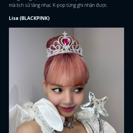
mà lịch sử làng nhạc K-pop từng ghi nhận được.
Lisa (BLACKPINK)