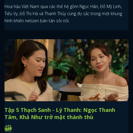
Hoa hậu Việt Nam qua các thế hệ gồm Ngọc Hân, Đỗ Mỹ Linh,
Tiểu Vy, Đỗ Thị Hà và Thanh Thủy cùng đọ sắc trong một khung
hình khiến netizen bàn tán sôi nổi.
Tập 5 Thạch Sanh - Lý Thanh: Ngọc Thanh
Tâm, Khả Như trở mặt thành thù