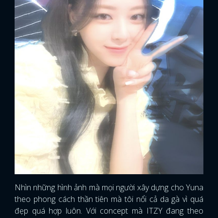
Nhìn những hình ảnh mà mọi người xây dựng cho Yuna
theo phong cách thần tiên mà tôi nổi cả da gà vì quá
đẹp quá hợp luôn. Với concept mà ITZY đang theo