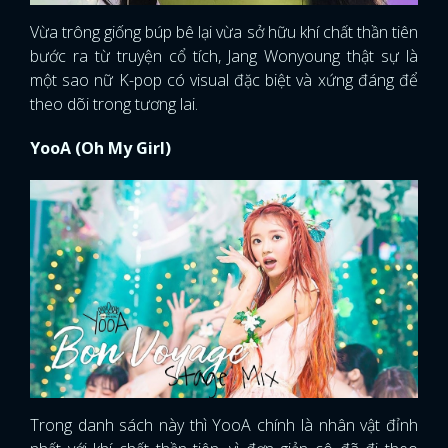
Vừa trông giống búp bê lại vừa sở hữu khí chất thần tiên
bước ra từ truyện cổ tích, Jang Wonyoung thật sự là
một sao nữ K-pop có visual đặc biệt và xứng đáng để
theo dõi trong tương lai.
YooA (Oh My Girl)
Trong danh sách này thì YooA chính là nhân vật đỉnh