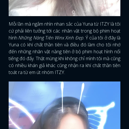
Mỗi lần mà ngắm nhìn nhan sắc của Yuna từ ITZY là tôi
cứ phải liên tưởng tới các nhân vật trong bộ phim hoạt
hình
Những Nàng Tiên Winx Xinh Đẹp
. Ý của tôi ở đây là
Yuna có khí chất thần tiên và điều đó làm cho tôi nhớ
đến những nhân vật nàng tiên ở bộ phim hoạt hình nổi
tiếng đó đấy. Thật mừng khi không chỉ mình tôi mà cũng
có nhiều khán giả khác cũng nhận ra khí chất thần tiên
toát ra từ em út nhóm ITZY.