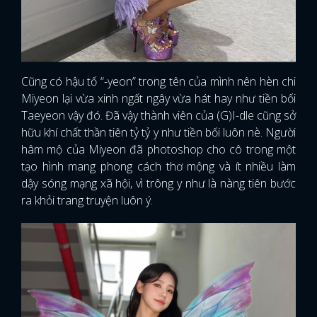
Cũng có hậu tố “-yeon” trong tên của mình nên hèn chi
Miyeon lại vừa xinh ngất ngây vừa hát hay như tiền bối
Taeyeon vậy đó. Đã vậy thành viên của (G)I-dle cũng sở
hữu khí chất thần tiên tỷ tỷ y như tiền bối luôn nè. Người
hâm mộ của Miyeon đã photoshop cho cô trong một
tạo hình mang phong cách thơ mộng và ít nhiều làm
dậy sóng mạng xã hội, vì trông y như là nàng tiên bước
ra khỏi trang truyện luôn ý.