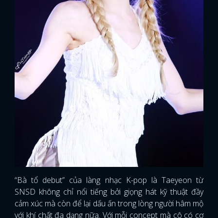
“Bà tổ debut” của làng nhạc K-pop là Taeyeon từ
SNSD không chỉ nổi tiếng bởi giọng hát kỹ thuật đầy
cảm xúc mà còn để lại dấu ấn trong lòng người hâm mộ
với khí chất đa dạng nữa. Với mỗi concept mà cô có cơ