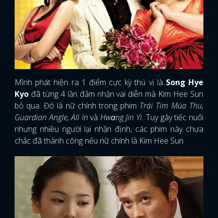
Mình phát hiện ra 1 điểm cực kỳ thú vị là
Song Hye
Kyo
đã từng 4 lần đảm nhận vai diễn mà Kim Hee Sun
bỏ qua. Đó là nữ chính trong phim
Trái Tim Mùa Thu,
Guardian Angle, All In
và
Hwɑng Jin Yi.
Tuy gây tiếc nuối
nhưng nhiều người lại nhận định, các phim này chưa
chắc đã thành công nếu nữ chính là Kim Hee Sun.
x
ĐĂNG NHẬP