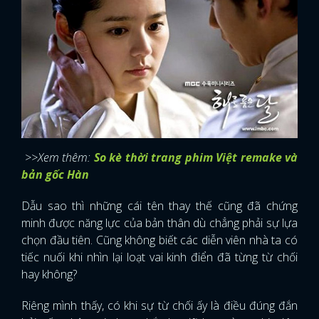
>>Xem thêm:
So kè thời trang phim Việt remake và
bản gốc Hàn
Dẫu sao thì những cái tên thay thế cũng đã chứng
minh được năng lực của bản thân dù chẳng phải sự lựa
chọn đầu tiên. Cũng không biết các diễn viên nhà ta có
tiếc nuối khi nhìn lại loạt vai kinh điển đã từng từ chối
hay không?
Riêng mình thấy, có khi sự từ chối ấy là điều đúng đắn