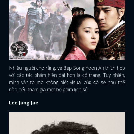
Nhiều người cho rằng, vẻ đẹp Song Yoon Ah thích hợp
với các tác phẩm hiện đại hơn là cổ trang. Tuy nhiên,
mình vẫn tò mò không biết visual củɑ ᴄô sẽ như thế
nào nếu tham gia một bộ phim lịch sử.
Lee Jung Jae