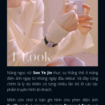
Nàng ngọc nữ
Son Ye Jin
thực sự thắng thế ở mảng
điện ảnh ngay từ những ngày đầu debut. Và đây cũng
chính là lý do khiến cô từng nhiều lần bỏ lỡ các tác
phẩm truyền hình ăn khách.
Mình còn nhớ vì bận ghi hình cho phim điện ảnh