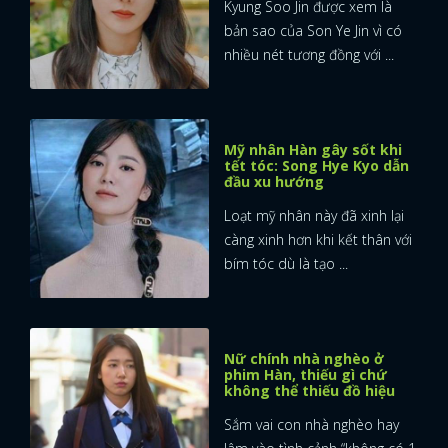
Kyung Soo Jin được xem là
bản sao của Son Ye Jin vì có
nhiều nét tương đồng với ...
Mỹ nhân Hàn gây sốt khi
tết tóc: Song Hye Kyo dẫn
đầu xu hướng
Loạt mỹ nhân này đã xinh lại
càng xinh hơn khi kết thân với
bím tóc dù là tạo ...
Nữ chính nhà nghèo ở
phim Hàn, thiếu gì chứ
không thể thiếu đồ hiệu
Sắm vai con nhà nghèo hay