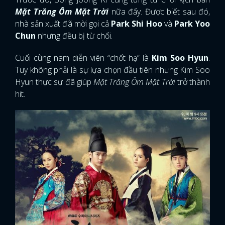
Mặt Trăng Ôm Mặt Trời
nữa đấy. Được biết sau đó,
nhà sản xuất đã mời gọi cả
Park Shi Hoo
và
Park Yoo
Chun
nhưng đều bị từ chối.
Cuối cùng nam diễn viên “chốt hạ” là
Kim Soo Hyun
.
Tuy không phải là sự lựa chọn đầu tiên nhưng Kim Soo
Hyun thực sự đã giúp
Mặt Trăng Ôm Mặt Trời
trở thành
hit.