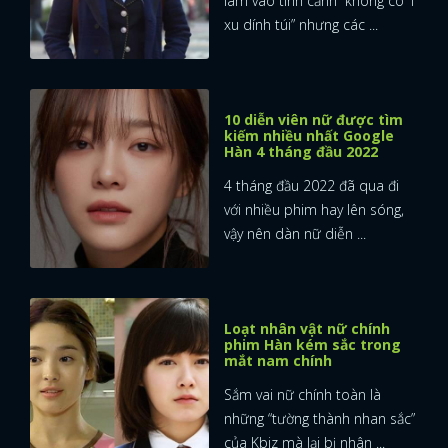
lâm vào tình cảnh “không có 1
xu dính túi” nhưng các ...
10 diễn viên nữ được tìm
kiếm nhiều nhất Google
Hàn 4 tháng đầu 2022
4 tháng đầu 2022 đã qua đi
với nhiều phim hay lên sóng,
vậy nên dàn nữ diễn ...
Loạt nhân vật nữ chính
phim Hàn kém sắc trong
mắt nam chính
Sắm vai nữ chính toàn là
những “tường thành nhan sắc”
của Kbiz mà lại bị nhân ...