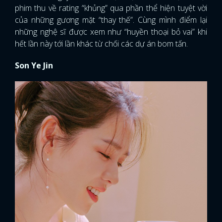
phim thu về rating “khủng” qua phần thể hiện tuyệt vời
của những gương mặt “thay thế”. Cùng mình điểm lại
những nghệ sĩ được xem như “huyền thoại bỏ vai” khi
hết lần này tới lần khác từ chối các dự án bom tấn.
Son Ye Jin