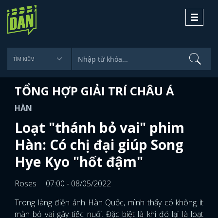
Toggle
navigati
TỔNG HỢP GIẢI TRÍ CHÂU Á
HÀN
Loạt "thánh bỏ vai" phim
Hàn: Có chị đại giúp Song
Hye Kyo "hốt đậm"
Roses
07:00 - 08/05/2022
Trong làng điện ảnh Hàn Quốc, mình thấy có không ít
màn bỏ vai gây tiếc nuối. Đặc biệt là khi đó lại là loạt