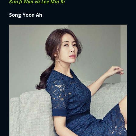
Kim Ji Won và Lee Min Ki
Song Yoon Ah