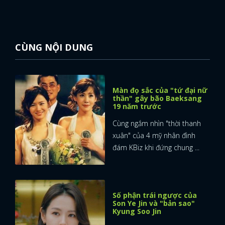
CÙNG NỘI DUNG
Màn đọ sắc của "tứ đại nữ
thần" gây bão Baeksang
19 năm trước
Cùng ngắm nhìn "thời thanh
xuân" của 4 mỹ nhân đình
đám KBiz khi đứng chung ...
Số phận trái ngược của
Son Ye Jin và "bản sao"
Kyung Soo Jin