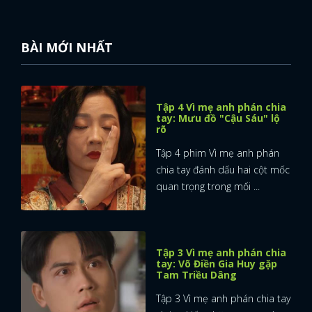
BÀI MỚI NHẤT
Tập 4 Vì mẹ anh phán chia
tay: Mưu đồ "Cậu Sáu" lộ
rõ
Tập 4 phim Vì mẹ anh phán
chia tay đánh dấu hai cột mốc
quan trọng trong mối ...
Tập 3 Vì mẹ anh phán chia
tay: Võ Điền Gia Huy gặp
Tam Triều Dâng
Tập 3 Vì mẹ anh phán chia tay