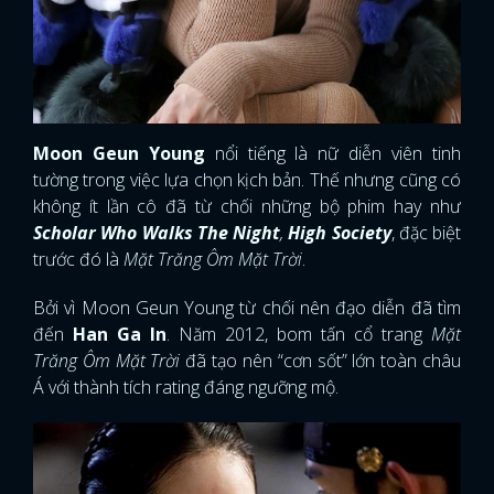
Moon Geun Young
nổi tiếng là nữ diễn viên tinh
tường trong việc lựa chọn kịch bản. Thế nhưng cũng có
không ít lần cô đã từ chối những bộ phim hay như
Scholar Who Walks The Night
,
High Society
, đặc biệt
trước đó là
Mặt Trăng Ôm Mặt Trời
.
Bởi vì Moon Geun Young từ chối nên đạo diễn đã tìm
đến
Han Ga In
. Năm 2012, bom tấn cổ trang
Mặt
Trăng Ôm Mặt Trời
đã tạo nên “cơn sốt” lớn toàn châu
Á với thành tích rating đáng ngưỡng mộ.