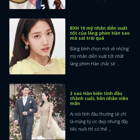
BXH 10 mỹ nhân diễn xuất
tốt của làng phim Hàn sao
mà sai trái quá
Bảng bình chọn mới về những
mỹ nhân diễn xuất tốt nhất
làng phim Hàn chắc sẽ ...
3 sao Hàn biến tình đầu
thành cuối, hôn nhân viên
mãn
Ai nói tình đầu thường sẽ chỉ
là mảng ký ức đẹp nhưng đầy
tiếc nuối thì có thể ...