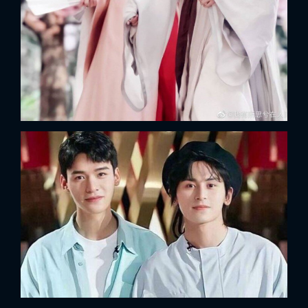
FACEBOOK
GOOGLE