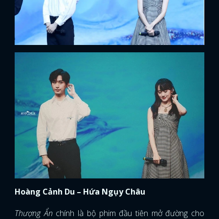
Hoàng Cảnh Du – Hứa Ngụy Châu
Thượng Ẩn
chính là bộ phim đầu tiên mở đường cho