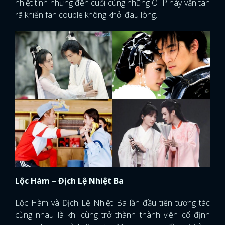
nhiệt tình nhưng đến cuối cùng những OTP này vẫn tan
rã khiến fan couple không khỏi đau lòng.
Lộc Hàm – Địch Lệ Nhiệt Ba
Lộc Hàm và Địch Lệ Nhiệt Ba lần đầu tiên tương tác
cùng nhau là khi cùng trở thành thành viên cố định