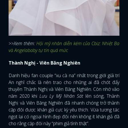
>>Xem thêm:
Hội mỹ nhân diễn kém của Cbiz: Nhiệt Ba
và Angelababy tự tin quá mức
Thành Nghị - Viên Băng Nghiên
Danh hiệu fan couple “xu cà na” nhất trong giới giải trí
An nghĩ chắc là nên trao cho những ai đã chót đẩy
thuyền Thành Nghị và Viên Băng Nghiên. Còn nhớ vào
năm 2020 khi
Lưu Ly Mỹ Nhân Sát
lên sóng, Thành
Nghị và Viên Băng Nghiên đã nhanh chóng trở thành
cặp đôi được khán giả cực kỳ yêu thích. Vừa tương tác
ngọt lại có ngoại hình đẹp đôi nên không ít khán giả đã
cho rằng cặp đôi này “phim giả tình thật”.