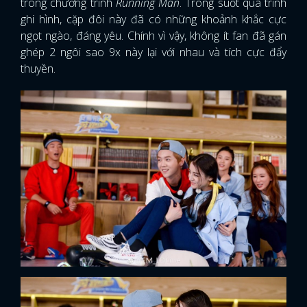
trong chương trình
Running Man
. Trong suốt quá trình
ghi hình, cặp đôi này đã có những khoảnh khắc cực
ngọt ngào, đáng yêu. Chính vì vậy, không ít fan đã gán
ghép 2 ngôi sao 9x này lại với nhau và tích cực đẩy
thuyền.