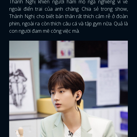
Thành Nghị khiến người hâm mộ ngả nghiêng vì vẻ
ngoài điển trai của anh chàng. Chia sẻ trong show,
Thành Nghị cho biết bản thân rất thích cắm rễ ở đoàn
phim, ngoài ra còn thích câu cá và tập gym nữa. Quả là
con người đam mê công việc mà.