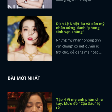
Địch Lệ Nhiệt Ba và dàn mỹ
nhân xứng danh "phong
tình vạn chủng"
Những mỹ nhân "phong tình
vạn chủng" có nét quyến rũ
trời cho, dễ dàng mê hoặc ...
BÀI MỚI NHẤT
Tập 4 Vì mẹ anh phán chia
tay: Mưu đồ "Cậu Sáu" lộ
rõ