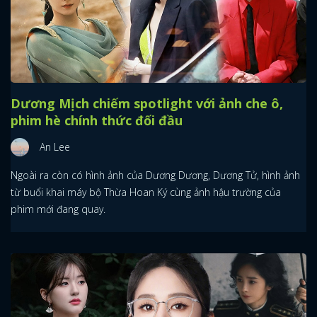
Dương Mịch chiếm spotlight với ảnh che ô,
phim hè chính thức đối đầu
An Lee
Ngoài ra còn có hình ảnh của Dương Dương, Dương Tử, hình ảnh
từ buổi khai máy bộ Thừa Hoan Ký cùng ảnh hậu trường của
phim mới đang quay.