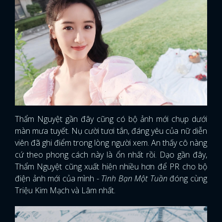
Thẩm Nguyệt gần đây cũng có bộ ảnh mới chụp dưới
màn mưa tuyết. Nụ cười tươi tắn, đáng yêu của nữ diễn
viên đã ghi điểm trong lòng người xem. An thấy cô nàng
cứ theo phong cách này là ổn nhất rồi. Dạo gần đây,
Thẩm Nguyệt cũng xuất hiện nhiều hơn để PR cho bộ
điện ảnh mới của mình -
Tình Bạn Một Tuần
đóng cùng
Triệu Kim Mạch và Lâm nhất.