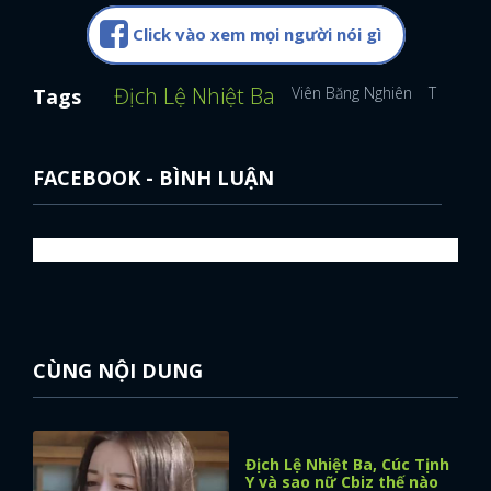
Click vào xem mọi người nói gì
Địch Lệ Nhiệt Ba
Viên Băng Nghiên
Thành Ng
Tags
FACEBOOK - BÌNH LUẬN
CÙNG NỘI DUNG
Địch Lệ Nhiệt Ba, Cúc Tịnh
Y và sao nữ Cbiz thế nào