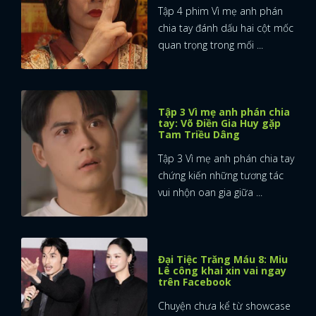
Tập 4 phim Vì mẹ anh phán
chia tay đánh dấu hai cột mốc
quan trọng trong mối ...
Tập 3 Vì mẹ anh phán chia
tay: Võ Điền Gia Huy gặp
Tam Triều Dâng
Tập 3 Vì mẹ anh phán chia tay
chứng kiến những tương tác
vui nhộn oan gia giữa ...
Đại Tiệc Trăng Máu 8: Miu
Lê công khai xin vai ngay
trên Facebook
Chuyện chưa kể từ showcase