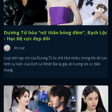
Dương Tử hóa "nữ thần bóng đêm", Bạch Lộc
- Hạc Đệ cực đẹp đôi
An Lee
Loạt ảnh tạp chí của Dương Tử bị chê khá nhiều, trong khi đó tạo
hình sự kiện của Địch Lệ Nhiệt Ba lại gây ấn tượng với cư dân
mạng.