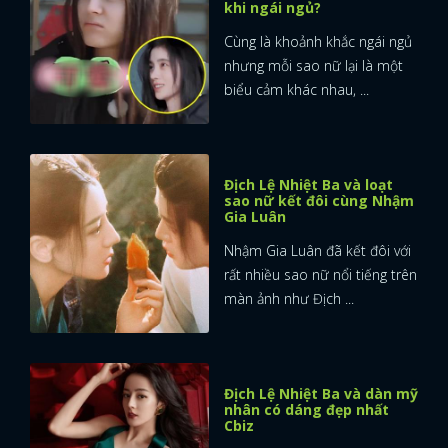
khi ngái ngủ?
Cùng là khoảnh khắc ngái ngủ
nhưng mỗi sao nữ lại là một
biểu cảm khác nhau, ...
Địch Lệ Nhiệt Ba và loạt
sao nữ kết đôi cùng Nhậm
Gia Luân
Nhậm Gia Luân đã kết đôi với
rất nhiều sao nữ nổi tiếng trên
màn ảnh như Địch ...
Địch Lệ Nhiệt Ba và dàn mỹ
nhân có dáng đẹp nhất
Cbiz