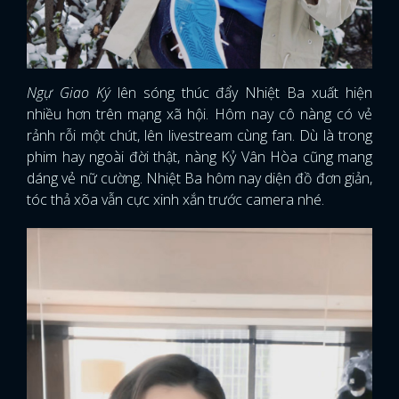
Ngự Giao Ký
lên sóng thúc đẩy Nhiệt Ba xuất hiện
nhiều hơn trên mạng xã hội. Hôm nay cô nàng có vẻ
rảnh rỗi một chút, lên livestream cùng fan. Dù là trong
phim hay ngoài đời thật, nàng Kỷ Vân Hòa cũng mang
dáng vẻ nữ cường. Nhiệt Ba hôm nay diện đồ đơn giản,
tóc thả xõa vẫn cực xinh xắn trước camera nhé.