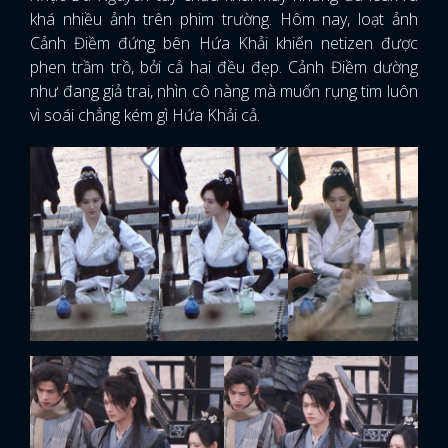
khá nhiều ảnh trên phim trường. Hôm nay, loạt ảnh
Cảnh Điềm đứng bên Hứa Khải khiến netizen được
phen trầm trồ, bởi cả hai đều đẹp. Cảnh Điềm dường
như đang giả trai, nhìn cô nàng mà muốn rụng tim luôn
vì soái chẳng kém gì Hứa Khải cả.
x
ĐĂNG NHẬP