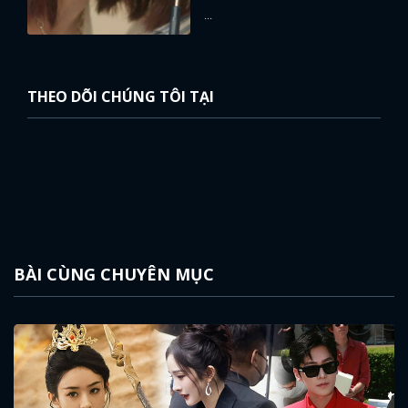
...
THEO DÕI CHÚNG TÔI TẠI
BÀI CÙNG CHUYÊN MỤC