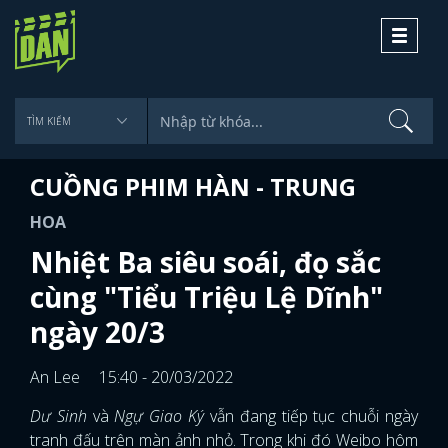
Toggle
navigati
CUỒNG PHIM HÀN - TRUNG
HOA
Nhiệt Ba siêu soái, đọ sắc
cùng "Tiểu Triệu Lệ Dĩnh"
ngày 20/3
An Lee
15:40 - 20/03/2022
Dư Sinh
và
Ngự Giao Ký
vẫn đang tiếp tục chuỗi ngày
tranh đấu trên màn ảnh nhỏ. Trong khi đó Weibo hôm