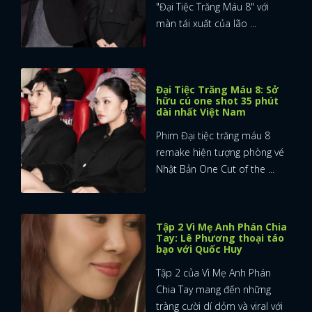
"Đại Tiệc Trăng Máu 8" với
màn tái xuất của lão ...
Đại Tiệc Trăng Máu 8: Sở
hữu cú one shot 35 phút
dài nhất Việt Nam
Phim Đại tiệc trăng máu 8
remake hiện tượng phòng vé
Nhật Bản One Cut of the ...
Tập 2 Vì Mẹ Anh Phán Chia
Tay: Lê Phương thoại táo
bạo với Quốc Huy
Tập 2 của Vì Mẹ Anh Phán
Chia Tay mang đến những
tràng cười dí dỏm và viral với