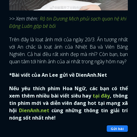
>> Xem thêm:
Rộ tin Dương Mịch phủi sạch quan hệ khi
Đặng Luân gặp bê bối
Trên đây là loạt ảnh mới của ngày 20/3. Ấn tượng nhất
với An chắc là loạt ảnh của Nhiệt Ba và Viên Băng
Nghiên. Cả hai đều rất xinh đẹp mà nhỉ? Còn bạn, bạn
quan tâm tới hình ảnh của ai nhất trong ngày hôm nay?
*Bài viết của An Lee gửi về DienAnh.Net
Nếu yêu thích phim Hoa Ngữ, các bạn có thể
xem thêm nhiều bài viết siêu hay
tại đây
, thông
tin phim mới và diễn viên đang hot tại mạng xã
hội
DienAnh.net
cùng những thông tin giải trí
nóng sốt nhất nhé!
Gửi bài