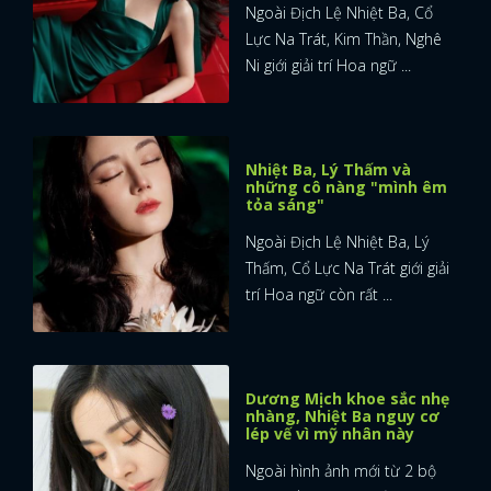
Ngoài Địch Lệ Nhiệt Ba, Cổ
Lực Na Trát, Kim Thần, Nghê
Ni giới giải trí Hoa ngữ ...
Nhiệt Ba, Lý Thấm và
những cô nàng "mình êm
tỏa sáng"
Ngoài Địch Lệ Nhiệt Ba, Lý
Thấm, Cổ Lực Na Trát giới giải
trí Hoa ngữ còn rất ...
Dương Mịch khoe sắc nhẹ
nhàng, Nhiệt Ba nguy cơ
lép vế vì mỹ nhân này
Ngoài hình ảnh mới từ 2 bộ