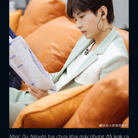
Nhạc Du Nguyên
tuy chưa khai máy nhưng đã leak ra