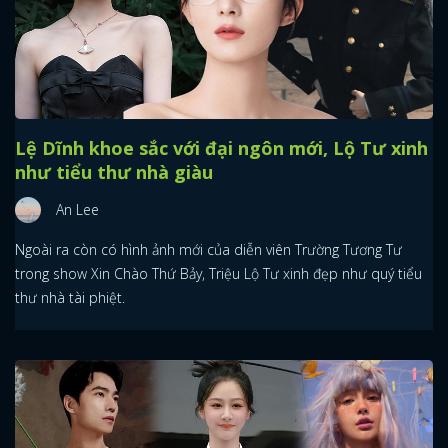
Lệ Dĩnh khoe sắc với đại ngôn mới, Lộ Tư xinh
như tiểu thư nhà giàu
An Lee
Ngoài ra còn có hình ảnh mới của diễn viên Trường Tương Tư
trong show Xin Chào Thứ Bảy, Triệu Lộ Tư xinh đẹp như quý tiểu
thư nhà tài phiệt.