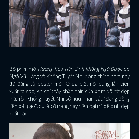
FACEBOOK
GOOGLE
Bộ phim mới
Hương Tiêu Tiên Sinh Không Ngủ Được
do
Ngô Vũ Hằng và Khổng Tuyết Nhi đóng chính hôm nay
đã đăng tải poster mới. Chưa biết nội dung lẫn diên
xuất ra sao, An chỉ thấy phần nhìn của phim đã rất đẹp
mắt rồi. Khổng Tuyết Nhi sở hữu nhan sắc “đáng đồng
tiền bát gạo”, dù là cổ trang hay hiện đại thì đề xinh đẹp
xuất sắc.