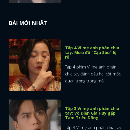
BÀI MỚI NHẤT
Tập 4 Vì mẹ anh phán chia
tay: Mưu đồ "Cậu Sáu" lộ
rõ
Tập 4 phim Vì mẹ anh phán
chia tay đánh dấu hai cột mốc
quan trọng trong mối ...
Tập 3 Vì mẹ anh phán chia
tay: Võ Điền Gia Huy gặp
Tam Triều Dâng
Tập 3 Vì mẹ anh phán chia tay