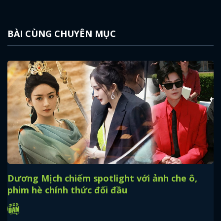
BÀI CÙNG CHUYÊN MỤC
Dương Mịch chiếm spotlight với ảnh che ô,
phim hè chính thức đối đầu