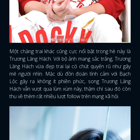
Một chàng trai khác cũng cực nổi bật trong hè này là
Trương Lăng Hách. Với bộ ảnh mang sắc trắng, Trương
Lăng Hách vừa đẹp trai lại có chút quyến rũ như gây
mê người nhìn. Mặc dù đồn đoán tình cảm với Bạch
Lộc gây ra không ít phiền phức, song Trương Lăng
Hách vẫn vượt qua lùm xùm này, thậm chí sau đó còn
thu về thêm rất nhiều lượt follow trên mạng xã hội.