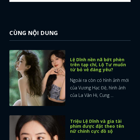
CÙNG NỘI DUNG
Lệ Dĩnh nền nã bớt phèn
trên tạp chí, Lộ Tư muốn
từ bỏ vẻ đáng yêu?
Ngoài ra còn có hình ảnh mới
của Vương Hạc Đệ, hình ảnh
của La Vân Hi, Cung ...
Triệu Lệ Dĩnh và gia tài
phim được đặt theo tên
nữ chính cực đồ sộ