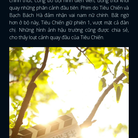
chính thức công bố đội hình diễn viên, đồng thời khởi
quay những phân cảnh đầu tiên. Phim do Tiêu Chiến và
FACEBOOK
GOOGLE
Bạch Bách Hà đảm nhận vai nam nữ chính. Bất ngờ
hơn ở bộ này, Tiêu Chiến giữ phiên 1, vượt mặt cả đàn
chị. Những hình ảnh hậu trường cũng được chia sẻ,
cho thấy loạt cảnh quay đầu của Tiêu Chiến.