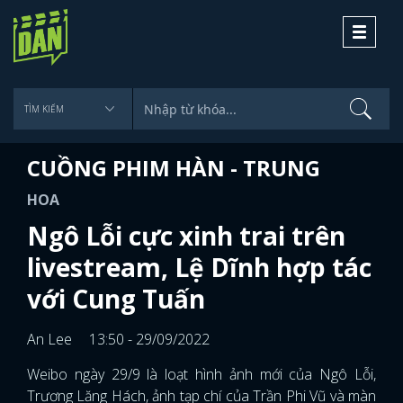
Toggle
navigati
CUỒNG PHIM HÀN - TRUNG
HOA
Ngô Lỗi cực xinh trai trên
livestream, Lệ Dĩnh hợp tác
với Cung Tuấn
An Lee
13:50 - 29/09/2022
Weibo ngày 29/9 là loạt hình ảnh mới của Ngô Lỗi,
Trương Lăng Hách, ảnh tạp chí của Trần Phi Vũ và màn