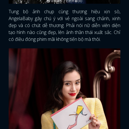
Tung bộ ảnh chụp cùng thương hiệu xịn sò,
AngelaBaby gây chú ý với vẻ ngoài sang chảnh, xinh
đẹp và có chút dễ thương. Phải nói nữ diễn viên diện
tạo hình nào cũng đẹp, lên ảnh thần thái xuất sắc. Chỉ
có điều đóng phim mãi không tiến bộ mà thôi.