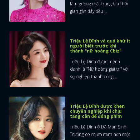
làm gương mặt trang bìa thời
gian gần đây đều ...
Triệu Lệ Dĩnh và quá khứ ít
người biết trước khi
thành "nữ hoàng Cbiz"
Triệu Lệ Dĩnh được mệnh
danh là "Nữ hoàng giải trí" với
sự nghiệp thành công ...
Triệu Lệ Dĩnh được khen
chuyên nghiệp khi chịu
tăng cân để đóng phim
Triệu Lệ Dĩnh ở Dã Man Sinh
Trưởng có mũm mĩm hơn một