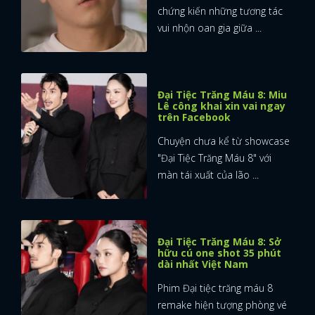
chứng kiến những tương tác
vui nhộn oan gia giữa ...
Đại Tiệc Trăng Máu 8: Miu
Lê công khai xin vai ngay
trên Facebook
Chuyện chưa kể từ showcase
"Đại Tiệc Trăng Máu 8" với
màn tái xuất của lão ...
Đại Tiệc Trăng Máu 8: Sở
hữu cú one shot 35 phút
dài nhất Việt Nam
Phim Đại tiệc trăng máu 8
remake hiện tượng phòng vé