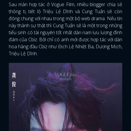
Sau màn hợp tác ở Vogue Film, nhiều blogger chia sẻ
thông ti, tiết lộ Triệu Lệ Dĩnh và Cung Tuấn sẽ còn
đóng chung với nhau trong một bộ web drama. Nếu tin
này thành sự thật thì Cung Tuấn sẽ là một trong những
tiểu sinh có tài nguyên tốt nhất dàn nam lưu lượng đình
đám của Cbiz. Bởi chỉ có anh mới được hợp tác với dàn
hoa hàng đầu Cbiz như Địch Lệ Nhiệt Ba, Dương Mịch,
Triệu Lệ Dĩnh.