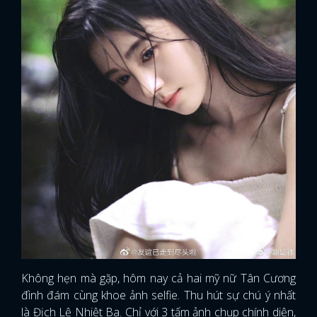
Không hẹn mà gặp, hôm nay cả hai mỹ nữ Tân Cương
đình đám cùng khoe ảnh selfie. Thu hút sự chú ý nhất
là Địch Lệ Nhiệt Ba. Chỉ với 3 tấm ảnh chụp chính diện,