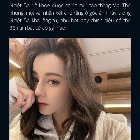
Nhiệt Ba đã khoe được chiếc mũi cao thẳng tắp. Thế
nhưng, một vài nhận xét cho rằng ở góc ảnh này, trông
Nhiệt Ba khá lãng tử, như hot boy chính hiệu có thể
đốn tim bất cứ cô gái nào.