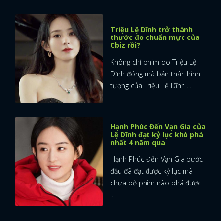
Triệu Lệ Dĩnh trở thành
thước đo chuẩn mực của
Cbiz rồi?
Không chỉ phim do Triệu Lệ
Dĩnh đóng mà bản thân hình
tượng của Triệu Lệ Dĩnh ...
Hạnh Phúc Đến Vạn Gia của
Lệ Dĩnh đạt kỷ lục khó phá
nhất 4 năm qua
Hạnh Phúc Đến Vạn Gia bước
đầu đã đạt được kỷ lục mà
chưa bộ phim nào phá được
...