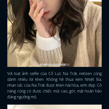
Với loạt ảnh selfie của Cổ Lực Na Trát, netizen cũng
dành nhiều lời khen. Không hề thua kém Nhiệt Ba,
nhan sắc của Na Trát được khen hài hòa, xinh đẹp. Cô
nàng cũng có được chiếc mũi cao, góc mặt hoàn hảo
đáng ngưỡng mộ.