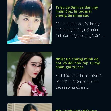
Triệu Lệ Dĩnh và dàn mỹ
nhân Cbiz bị tóc mái
phong ấn nhan sắc
Sở hữu nhan sắc gây thương
nhớ nhưng những mỹ nhân
đình đám này lại chẳng "cân" ...
Nhiệt Ba chứng minh độ
hot vô đối nhờ top 10 mỹ
nhân giá trị cao
Bạch Lộc, Cúc Tịnh Y, Triệu Lệ
Dĩnh đều có tên trong danh
sách sao nữ có giá ...
Nếu Hạnh Phúc Đến Vạn