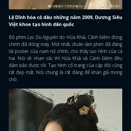
Lệ Dĩnh hóa cô dâu những năm 2009, Dương Siêu
Việt khoe tạo hình dân quốc
Bộ phim
Lạc Du Nguyên
do Hứa Khải, Cảnh Điềm đóng
chính đã đóng máy. Mới nhất, đoàn làm phim đã đăng
tải poster của nam nữ chính, cho thấy tạo hình của cả
hai. Nói về nhan sắc thì Hứa Khải và Cảnh Điềm đều
đảm bảo được rồi. Tạo hình cổ trang của cặp đôi cũng
rất đẹp mắt. Nói chung là rất đáng để khán giả mong
chờ.
x
ĐĂNG NHẬP