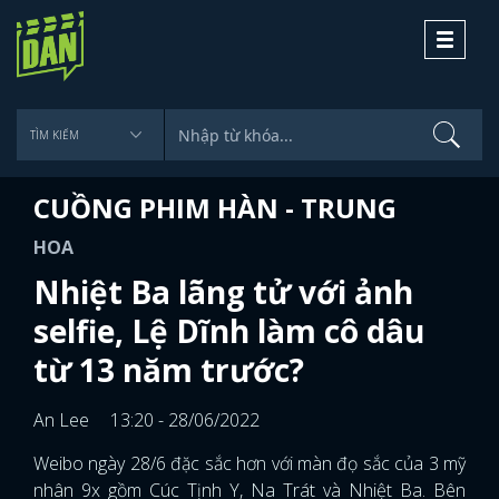
Toggle
navigati
CUỒNG PHIM HÀN - TRUNG
HOA
Nhiệt Ba lãng tử với ảnh
selfie, Lệ Dĩnh làm cô dâu
từ 13 năm trước?
An Lee
13:20 - 28/06/2022
Weibo ngày 28/6 đặc sắc hơn với màn đọ sắc của 3 mỹ
nhân 9x gồm Cúc Tịnh Y, Na Trát và Nhiệt Ba. Bên