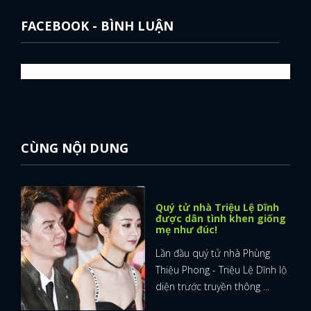
FACEBOOK - BÌNH LUẬN
CÙNG NỘI DUNG
Quý tử nhà Triệu Lệ Dĩnh
được dân tình khen giống
mẹ như đúc!
Lần đầu quý tử nhà Phùng
Thiệu Phong - Triệu Lệ Dĩnh lộ
diện trước truyền thông ...