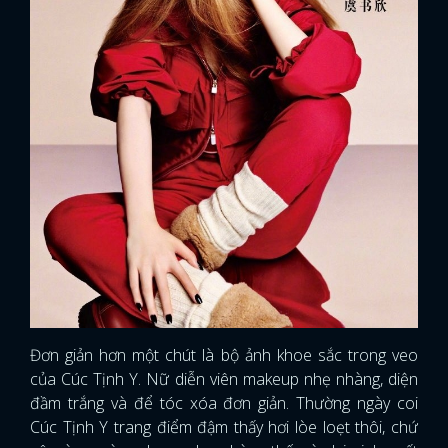
Đơn giản hơn một chút là bộ ảnh khoe sắc trong veo
của Cúc Tịnh Y. Nữ diễn viên makeup nhẹ nhàng, diện
đầm trắng và để tóc xóa đơn giản. Thường ngày coi
Cúc Tịnh Y trang điểm đậm thấy hơi lòe loẹt thôi, chứ