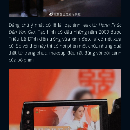
Đáng chú ý nhất có lẽ là loạt ảnh leak từ
Hạnh Phúc
Đến Vạn Gia.
Tạo hình cô dâu những năm 2009 được
Triệu Lệ Dĩnh diện trông vừa xinh đẹp, lại có nét xưa
cũ. So với thời này thì có hơi phèn một chút, nhưng quả
thật từ trang phục, makeup đều rất đúng với bối cảnh
của bộ phim.