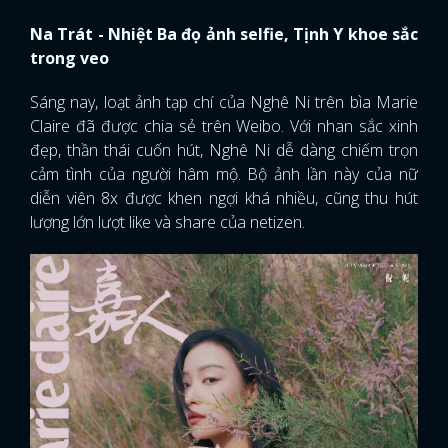
Na Trát - Nhiệt Ba đọ ảnh selfie, Tịnh Y khoe sắc
trong veo
Sáng nay, loạt ảnh tạp chí của Nghê Ni trên bìa Marie
Claire đã được chia sẻ trên Weibo. Với nhan sắc xinh
đẹp, thần thái cuốn hút, Nghê Ni dễ dàng chiếm trọn
cảm tình của người hâm mộ. Bộ ảnh lần này của nữ
diễn viên 8x được khen ngợi khá nhiều, cũng thu hút
lượng lớn lượt like và share của netizen.