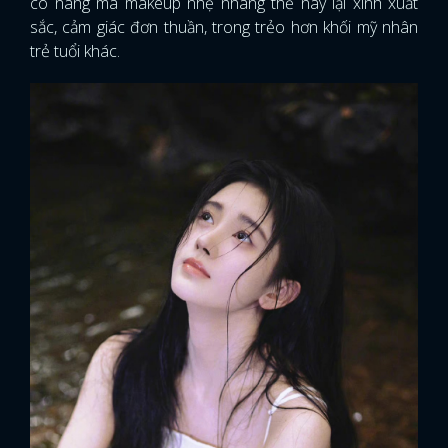
cô nàng mà makeup nhẹ nhàng thế này lại xinh xuất
sắc, cảm giác đơn thuần, trong trẻo hơn khối mỹ nhân
trẻ tuổi khác.