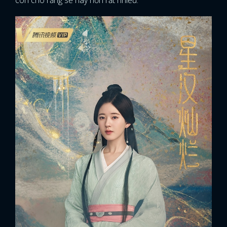
còn cho rằng sẽ hay hơn rất nhiều.