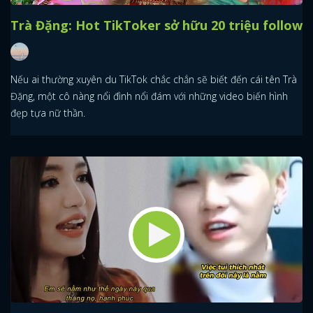
Trà Đặng: Hot TikToker sở hữu 20 triệu follow
Nếu ai thường xuyên du TikTok chắc chắn sẽ biết đến cái tên Trà
Đặng, một cô nàng nổi đình nổi đám với những video biến hình
đẹp tựa nữ thần.