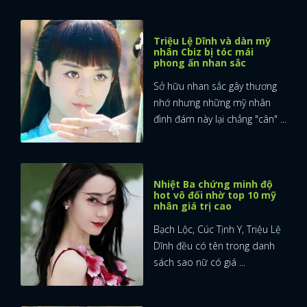
Triệu Lệ Dĩnh và dàn mỹ
nhân Cbiz bị tóc mái
phong ấn nhan sắc
Sở hữu nhan sắc gây thương
nhớ nhưng những mỹ nhân
đình đám này lại chẳng "cân" ...
Nhiệt Ba chứng minh độ
hot vô đối nhờ top 10 mỹ
nhân giá trị cao
Bạch Lộc, Cúc Tịnh Y, Triệu Lệ
Dĩnh đều có tên trong danh
sách sao nữ có giá ...