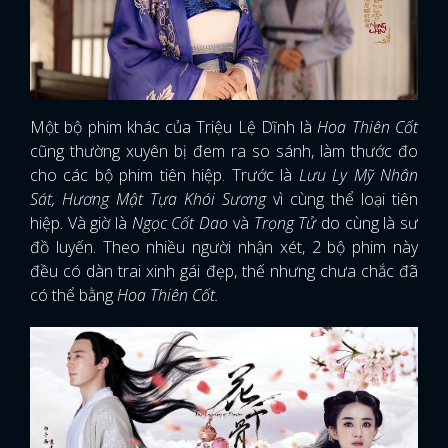
Một bộ phim khác của Triệu Lệ Dĩnh là
Hoa Thiên Cốt
cũng thường xuyên bị đem ra so sánh, làm thước đo
cho các bộ phim tiên hiệp. Trước là
Lưu Ly Mỹ Nhân
Sát, Hương Mật Tựa Khói Sương
vì cùng thể loại tiên
hiệp. Và giờ là
Ngọc Cốt Dao
và
Trọng Tử
do cùng là sư
đồ luyến. Theo nhiều người nhận xét, 2 bộ phim này
đều có dàn trai xinh gái đẹp, thế nhưng chưa chắc đã
có thể bằng
Hoa Thiên Cốt.