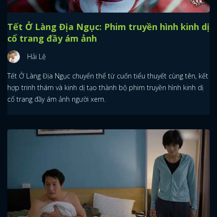
Tết Ở Làng Địa Ngục: Phim truyền hình kinh dị
cổ trang đầy ám ảnh
Hải Lệ
Tết Ở Làng Địa Ngục chuyển thể từ cuốn tiểu thuyết cùng tên, kết
hợp trinh thám và kinh dị tạo thành bộ phim truyền hình kinh dị
cổ trang đầy ám ảnh người xem.