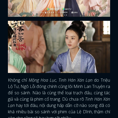
Không chỉ
Mộng Hoa Lục, Tinh Hán Xán Lạn
do Triệu
Lộ Tư, Ngô Lỗi đóng chính cũng lôi Minh Lan Truyện ra
để so sánh. Nào là cùng thể loại trạch đấu, cùng tác
giả và cùng là phim cổ trang. Dù chưa rõ
Tinh Hán Xán
Lạn
hay tới đâu, nội dung hấp dẫn cỡ nào song đã có
khá nhiều bài so sánh với phim của Lệ Dĩnh, thậm chí