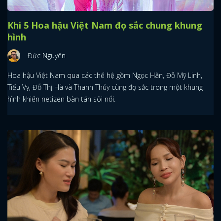
Khi 5 Hoa hậu Việt Nam đọ sắc chung khung
hình
Đức Nguyên
Hoa hậu Việt Nam qua các thế hệ gồm Ngọc Hân, Đỗ Mỹ Linh,
Tiểu Vy, Đỗ Thị Hà và Thanh Thủy cùng đọ sắc trong một khung
hình khiến netizen bàn tán sôi nổi.