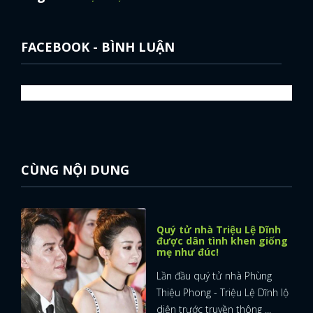
FACEBOOK
GOOGLE
FACEBOOK - BÌNH LUẬN
CÙNG NỘI DUNG
Quý tử nhà Triệu Lệ Dĩnh
được dân tình khen giống
mẹ như đúc!
Lần đầu quý tử nhà Phùng
Thiệu Phong - Triệu Lệ Dĩnh lộ
diện trước truyền thông ...