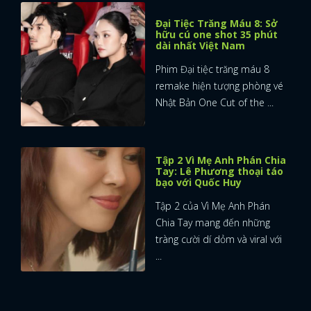
Đại Tiệc Trăng Máu 8: Sở
hữu cú one shot 35 phút
dài nhất Việt Nam
Phim Đại tiệc trăng máu 8
remake hiện tượng phòng vé
Nhật Bản One Cut of the ...
Tập 2 Vì Mẹ Anh Phán Chia
Tay: Lê Phương thoại táo
bạo với Quốc Huy
Tập 2 của Vì Mẹ Anh Phán
Chia Tay mang đến những
tràng cười dí dỏm và viral với
...