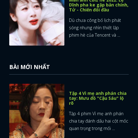
Dĩnh pha ke gặp bản chính,
Tử - Chiến đối đầu
Dù chưa công bố lịch phát
sóng nhưng nhìn thiết lập
phim hè của Tencent và ...
BÀI MỚI NHẤT
Tập 4 Vì mẹ anh phán chia
tay: Mưu đồ "Cậu Sáu" lộ
rõ
Tập 4 phim Vì mẹ anh phán
chia tay đánh dấu hai cột mốc
quan trọng trong mối ...