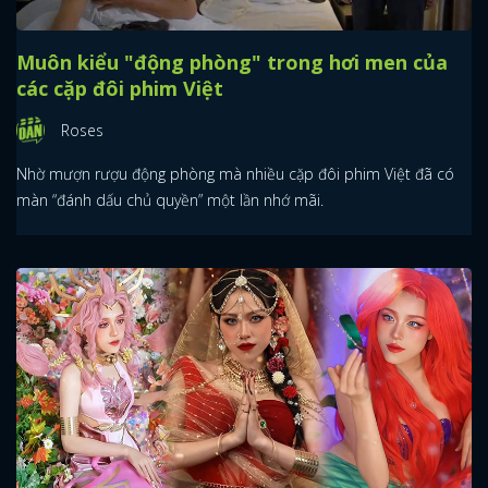
Muôn kiểu "động phòng" trong hơi men của
các cặp đôi phim Việt
Roses
Nhờ mượn rượu động phòng mà nhiều cặp đôi phim Việt đã có
màn “đánh dấu chủ quyền” một lần nhớ mãi.