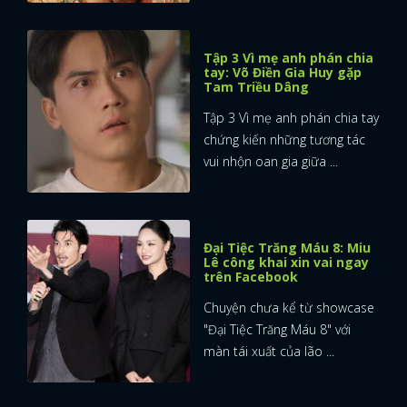
Tập 3 Vì mẹ anh phán chia
tay: Võ Điền Gia Huy gặp
Tam Triều Dâng
Tập 3 Vì mẹ anh phán chia tay
chứng kiến những tương tác
vui nhộn oan gia giữa ...
Đại Tiệc Trăng Máu 8: Miu
Lê công khai xin vai ngay
trên Facebook
Chuyện chưa kể từ showcase
"Đại Tiệc Trăng Máu 8" với
màn tái xuất của lão ...