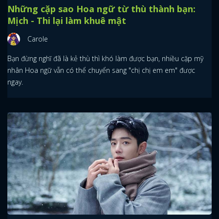
Những cặp sao Hoa ngữ từ thù thành bạn:
Mịch - Thi lại làm khuê mật
Carole
Bạn đừng nghĩ đã là kẻ thù thì khó làm được bạn, nhiều cặp mỹ
nhân Hoa ngữ vẫn có thể chuyển sang "chị chị em em" được
ngay.