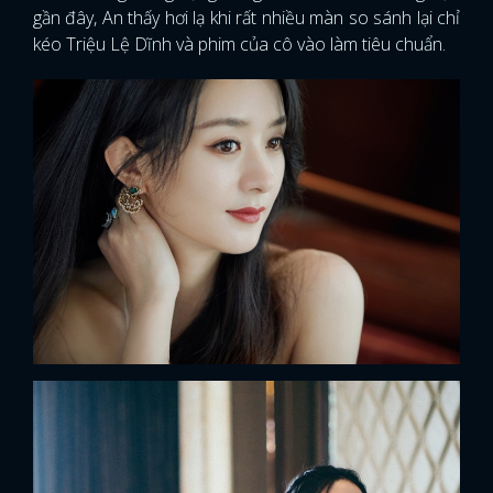
gần đây, An thấy hơi lạ khi rất nhiều màn so sánh lại chỉ
kéo Triệu Lệ Dĩnh và phim của cô vào làm tiêu chuẩn.