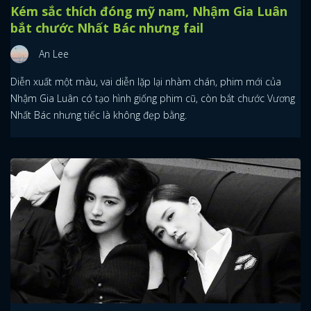
Kém sắc thích đóng mỹ nam, Nhậm Gia Luân
bắt chước Nhất Bác nhưng fail
An Lee
Diễn xuất một màu, vai diễn lặp lại nhàm chán, phim mới của
Nhậm Gia Luân có tạo hình giống phim cũ, còn bắt chước Vương
Nhất Bác nhưng tiếc là không đẹp bằng.