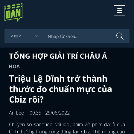
Toggle
navigati
TỔNG HỢP GIẢI TRÍ CHÂU Á
HOA
Triệu Lệ Dĩnh trở thành
thước đo chuẩn mực của
Cbiz rồi?
An Lee
09:35 - 29/06/2022
Chuyện so sánh idol với idol, phim với phim đã là quá
bình thường trong cộng đồng fan Cbiz. Thế nhưng dạo