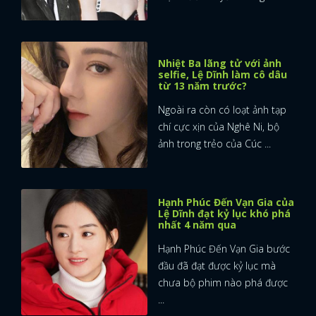
Nhiệt Ba lãng tử với ảnh
selfie, Lệ Dĩnh làm cô dâu
từ 13 năm trước?
Ngoài ra còn có loạt ảnh tạp
chí cực xịn của Nghê Ni, bộ
ảnh trong trẻo của Cúc ...
Hạnh Phúc Đến Vạn Gia của
Lệ Dĩnh đạt kỷ lục khó phá
nhất 4 năm qua
Hạnh Phúc Đến Vạn Gia bước
đầu đã đạt được kỷ lục mà
chưa bộ phim nào phá được
...