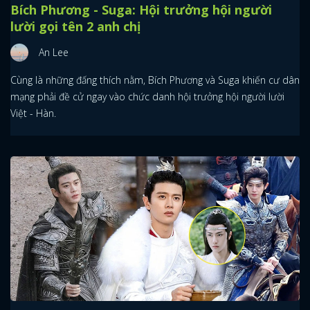
Bích Phương - Suga: Hội trưởng hội người
lười gọi tên 2 anh chị
An Lee
Cùng là những đấng thích nằm, Bích Phương và Suga khiến cư dân
mạng phải đề cử ngay vào chức danh hội trưởng hội người lười
Việt - Hàn.