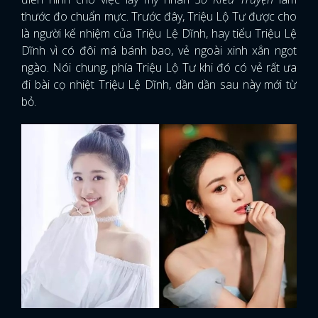
thước đo chuẩn mực. Trước đây, Triệu Lộ Tư được cho
là người kế nhiệm của Triệu Lệ Dĩnh, hay tiểu Triệu Lệ
Dĩnh vì có đôi má bánh bao, vẻ ngoài xinh xắn ngọt
ngào. Nói chung, phía Triệu Lộ Tư khi đó có vẻ rất ưa
đi bài cọ nhiệt Triệu Lệ Dĩnh, dần dần sau này mới từ
bỏ.