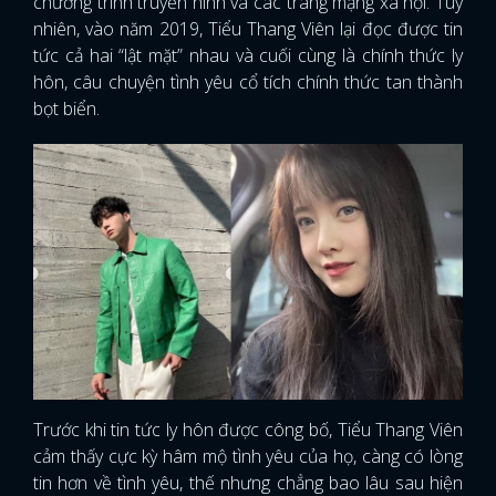
chương trình truyền hình và các trang mạng xã hội. Tuy
nhiên, vào năm 2019, Tiểu Thang Viên lại đọc được tin
tức cả hai “lật mặt” nhau và cuối cùng là chính thức ly
hôn, câu chuyện tình yêu cổ tích chính thức tan thành
bọt biển.
Trước khi tin tức ly hôn được công bố, Tiểu Thang Viên
cảm thấy cực kỳ hâm mộ tình yêu của họ, càng có lòng
tin hơn về tình yêu, thế nhưng chẳng bao lâu sau hiện