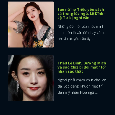
Sao nữ họ Triệu yêu sách
cả trong lúc ngủ: Lệ Dĩnh -
Lộ Tư bị nghi vấn
Những đòi hỏi của một minh
tinh luôn là vấn đề nhạy cảm,
bởi vì các yêu cầu ấy ...
Triệu Lệ Dĩnh, Dương Mịch
và sao Cbiz bị đôi mắt "tố"
nhan sắc thật
Ngoài phải chăm chút cho làn
da, vóc dáng, khuôn mặt thì
dàn mỹ nhân Hoa ngữ ...
x
ĐĂNG NHẬP