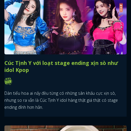
Cúc Tịnh Y với loạt stage ending xịn sò như
idol Kpop
Dàn tiểu hoa ai nấy đều từng có những sân khấu cực xịn sò,
nhưng so ra vẫn là Cúc Tịnh Y idol hàng thật giá thật có stage
ending đỉnh hơn hẳn.