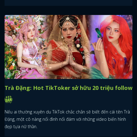
Trà Đặng: Hot TikToker sở hữu 20 triệu follow
Nếu ai thường xuyên du TikTok chắc chắn sẽ biết đến cái tên Trà
Đặng, một cô nàng nổi đình nổi đám với những video biến hình
đẹp tựa nữ thần.