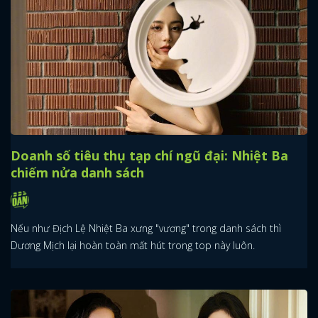
Doanh số tiêu thụ tạp chí ngũ đại: Nhiệt Ba
chiếm nửa danh sách
Nếu như Địch Lệ Nhiệt Ba xưng "vương" trong danh sách thì
Dương Mịch lại hoàn toàn mất hút trong top này luôn.