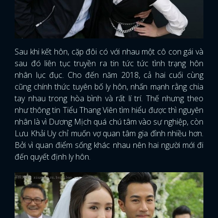
Sau khi kết hôn, cặp đôi có với nhau một cô con gái và
sau đó liên tục truyền ra tin tức tức tình trạng hôn
nhân lục đục. Cho đến năm 2018, cả hai cuối cùng
cũng chính thức tuyên bố ly hôn, nhấn mạnh rằng chia
tay nhau trong hòa bình và rất lí trí. Thế nhưng theo
như thông tin Tiểu Thang Viên tìm hiểu được thì nguyên
nhân là vì Dương Mịch quá chú tâm vào sự nghiệp, còn
Lưu Khải Uy chỉ muốn vợ quan tâm gia đình nhiều hơn.
Bởi vì quan điểm sống khác nhau nên hai người mới đi
đến quyết định ly hôn.