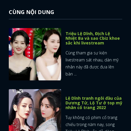
CÙNG NỘI DUNG
Triệu Lệ Dĩnh, Địch Lệ
Nhiệt Ba và sao Cbiz khoe
sắc khi livestream
Cùng tham gia sự kiện
livestream sát nhau, dàn mỹ
nhân này đã được đưa lên
bàn ...
Lệ Dĩnh tranh ngôi đầu của
Dương Tử, Lộ Tư ở top mỹ
nhân cổ trang 2022
Tuy không có phim cổ trang
chiếu trong năm nay, song