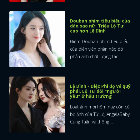
Douban phim tiêu biểu của
dàn sao nữ: Triệu Lộ Tư
cao hơn Lệ Dĩnh
Điểm Douban phim tiêu biểu
của diễn viên phần nào đó
phản ánh chất lượng tác ...
Lệ Dĩnh - Diệc Phi đọ vẻ quý
phái, Lộ Tư dỗi "người
yêu" ở hậu trường
Loạt ảnh mới hôm nay còn có
bộ ảnh của Từ Lộ, AngelaBaby,
Cung Tuấn và thông ...