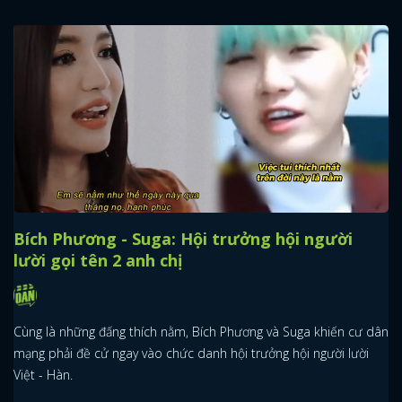
Bích Phương - Suga: Hội trưởng hội người
lười gọi tên 2 anh chị
Cùng là những đấng thích nằm, Bích Phương và Suga khiến cư dân
mạng phải đề cử ngay vào chức danh hội trưởng hội người lười
Việt - Hàn.