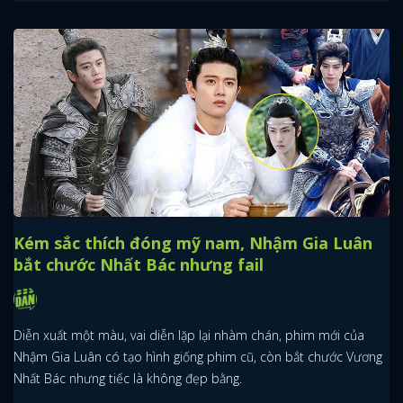
Kém sắc thích đóng mỹ nam, Nhậm Gia Luân
bắt chước Nhất Bác nhưng fail
Diễn xuất một màu, vai diễn lặp lại nhàm chán, phim mới của
Nhậm Gia Luân có tạo hình giống phim cũ, còn bắt chước Vương
Nhất Bác nhưng tiếc là không đẹp bằng.