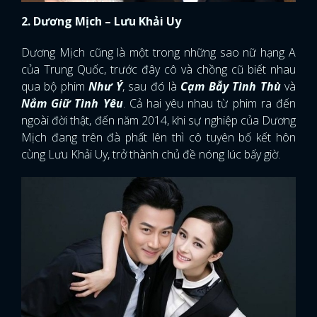
2. Dương Mịch – Lưu Khải Uy
Dương Mịch cũng là một trong những sao nữ hạng A
của Trung Quốc, trước đây cô và chồng cũ biết nhau
qua bộ phim
Như Ý
, sau đó là
Cạm Bẫy Tình Thù
và
Nắm Giữ Tình Yêu
. Cả hai yêu nhau từ phim ra đến
ngoài đời thật, đến năm 2014, khi sự nghiệp của Dương
Mịch đang trên đà phất lên thì cô tuyên bố kết hôn
cùng Lưu Khải Uy, trở thành chủ đề nóng lúc bấy giờ.