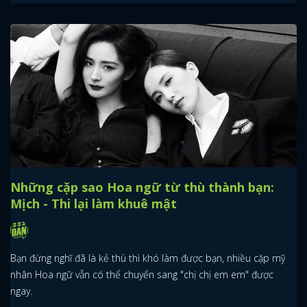
Những cặp sao Hoa ngữ từ thù thành bạn:
Mịch - Thi lại làm khuê mật
Bạn đừng nghĩ đã là kẻ thù thì khó làm được bạn, nhiều cặp mỹ
nhân Hoa ngữ vẫn có thể chuyển sang "chị chị em em" được
ngay.