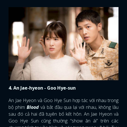
4. An Jae-hyeon - Goo Hye-sun
An Jae Hyeon và Goo Hye Sun hợp tác với nhau trong
bộ phim
Blood
và bắt đầu qua lại với nhau, không lâu
sau đó cả hai đã tuyên bố kết hôn. An Jae Hyeon và
Goo Hye Sun cũng thường “show ân ái” trên các