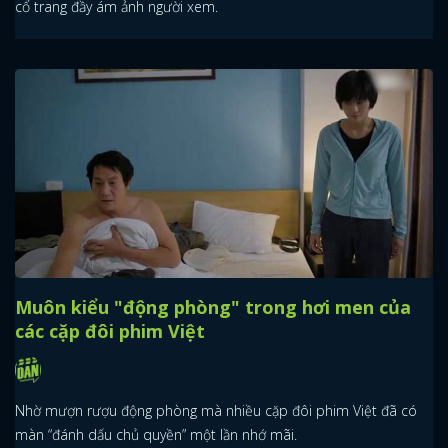
cổ trang đầy ám ảnh người xem.
Muôn kiểu "động phòng" trong hơi men của
các cặp đôi phim Việt
Nhờ mượn rượu động phòng mà nhiều cặp đôi phim Việt đã có
màn “đánh dấu chủ quyền” một lần nhớ mãi.