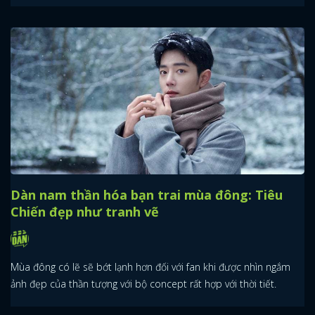
Dàn nam thần hóa bạn trai mùa đông: Tiêu
Chiến đẹp như tranh vẽ
Mùa đông có lẽ sẽ bớt lạnh hơn đối với fan khi được nhìn ngắm
ảnh đẹp của thần tượng với bộ concept rất hợp với thời tiết.