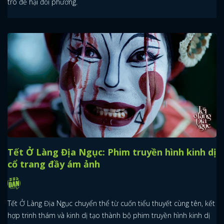
trò để hại đối phương.
Tết Ở Làng Địa Ngục: Phim truyền hình kinh dị
cổ trang đầy ám ảnh
Tết Ở Làng Địa Ngục chuyển thể từ cuốn tiểu thuyết cùng tên, kết
hợp trinh thám và kinh dị tạo thành bộ phim truyền hình kinh dị