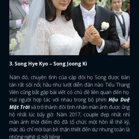
3. Song Hye Kyo – Song Joong Ki
Năm đó, chuyện tình của cặp đôi họ Song được bàn
tán rất sôi nổi, hầu như lướt diễn đàn nào Tiểu Thang
Viên cũng bắt gặp bài viết có chủ đề liên quan đến họ.
Hai người hợp tác với nhau trong bộ phim
Hậu Duệ
Mặt Trời
và trở thành đôi tình nhân màn ảnh được ủng
hộ nhất lúc bấy giờ. Năm 2017, couple đẹp nhất nhì
màn ảnh thời điểm đó đã tổ chức một hôn lễ thế kỷ,
mặc dù chỉ mời bạn bè thân thiết đến dự nhưng toàn là
những nghệ sĩ nổi tiếng.