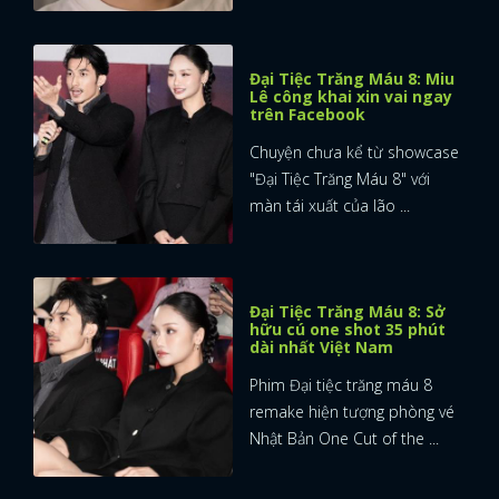
Đại Tiệc Trăng Máu 8: Miu
Lê công khai xin vai ngay
trên Facebook
Chuyện chưa kể từ showcase
"Đại Tiệc Trăng Máu 8" với
màn tái xuất của lão ...
Đại Tiệc Trăng Máu 8: Sở
hữu cú one shot 35 phút
dài nhất Việt Nam
Phim Đại tiệc trăng máu 8
remake hiện tượng phòng vé
Nhật Bản One Cut of the ...