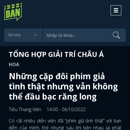
Toggle
navigati
TỔNG HỢP GIẢI TRÍ CHÂU Á
HOA
Những cặp đôi phim giả
tình thật nhưng vẫn không
thể đầu bạc răng long
Tiểu Thang Viên
14:00 - 06/10/2022
Có rất nhiều diễn viên đã “phim giả tình thật” với bạn
diễn của mình, thế nhưng sau khi bên nhau lại phát