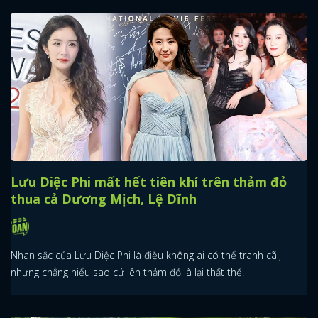
Lưu Diệc Phi mất hết tiên khí trên thảm đỏ
thua cả Dương Mịch, Lệ Dĩnh
Nhan sắc của Lưu Diệc Phi là điều không ai có thể tranh cãi,
nhưng chẳng hiểu sao cứ lên thảm đỏ là lại thất thế.