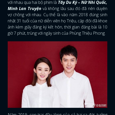
với nhau qua hai bộ phim là
Tây Du Ký – Nữ Nhi Quốc,
Minh Lan Truyện
và không lâu sau đó đã nên duyên
vợ chồng với nhau. Cụ thể là vào năm 2018 đúng sinh
nhật 31 tuổi của nữ diễn viên họ Triệu, cặp đôi đã khoe
ảnh kèm giấy đăng ký kết hôn, thời gian đăng bài là 10
giờ 7 phút, trùng với ngày sinh của Phùng Thiệu Phong.
Năm 2019, con trai đầu lòng của cả hai ra đời, tưởng