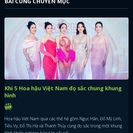
BÀI CÙNG CHUYÊN MỤC
Khi 5 Hoa hậu Việt Nam đọ sắc chung khung
hình
Hoa hậu Việt Nam qua các thế hệ gồm Ngọc Hân, Đỗ Mỹ Linh,
Tiểu Vy, Đỗ Thị Hà và Thanh Thủy cùng đọ sắc trong một khung
hình khiến netizen bàn tán sôi nổi.