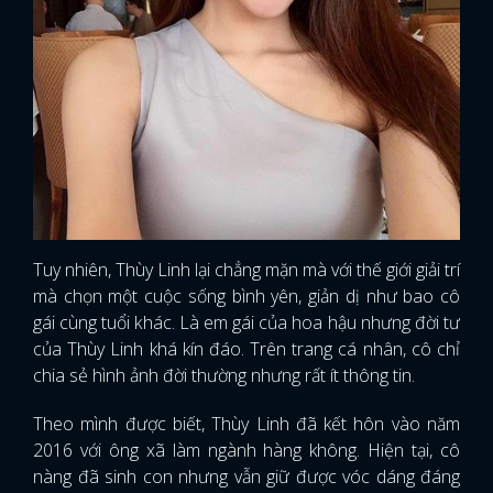
Tuy nhiên, Thùy Linh lại chẳng mặn mà với thế giới giải trí
mà chọn một cuộc sống bình yên, giản dị như bao cô
gái cùng tuổi khác. Là em gái của hoa hậu nhưng đời tư
của Thùy Linh khá kín đáo. Trên trang cá nhân, cô chỉ
chia sẻ hình ảnh đời thường nhưng rất ít thông tin.
Theo mình được biết, Thùy Linh đã kết hôn vào năm
x
2016 với ông xã làm ngành hàng không. Hiện tại, cô
ĐĂNG NHẬP
nàng đã sinh con nhưng vẫn giữ được vóc dáng đáng