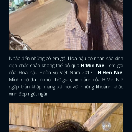
Nhắc đến những cô em gái Hoa hậu có nhan sắc xinh
đẹp chắc chắn không thể bỏ qua
H'Min Niê
- em gái
của Hoa hậu Hoàn vũ Việt Nam 2017 -
H'Hen Niê
.
Mình nhớ đã có một thời gian, hình ảnh của H'Min Niê
ngập tràn khắp mạng xã hội với những khoảnh khắc
xinh đẹp ngút ngàn.