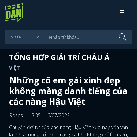
Toggle
navigati
TỔNG HỢP GIẢI TRÍ CHÂU Á
VIỆT
Những cô em gái xinh đẹp
không màng danh tiếng của
các nàng Hậu Việt
Roses
13:35 - 16/07/2022
Chuyện đời tư của các nàng Hậu Việt xưa nay vốn vẫn
là đề tài nóng hổi trên mạng xã hội. Không chỉ tình yêu,