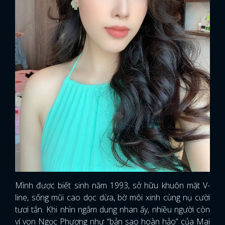
Mình được biết sinh năm 1993, sở hữu khuôn mặt V-
line, sống mũi cao dọc dừa, bờ môi xinh cùng nụ cười
tươi tắn. Khi nhìn ngắm dung nhan ấy, nhiều người còn
ví von Ngọc Phượng như “bản sao hoàn hảo” của Mai