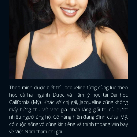
Theo mình được biết thì Jacqueline từng cùng lúc theo
học cả hai ngành Dược và Tâm lý học tại Đại học
California (Mỹ). Khác với chị gái, Jacqueline cũng không
mấy hứng thú với việc gia nhập làng giải trí dù được
nhiều người ủng hộ. Cô nàng hiện đang định cư tại Mỹ,
có cuộc sống vô cùng kín tiếng và thỉnh thoảng vẫn bay
về Việt Nam thăm chị gái.