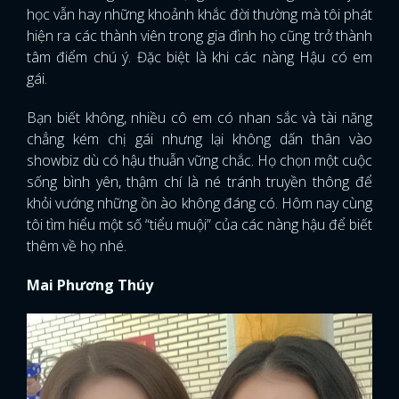
học vẫn hay những khoảnh khắc đời thường mà tôi phát
hiện ra các thành viên trong gia đình họ cũng trở thành
tâm điểm chú ý. Đặc biệt là khi các nàng Hậu có em
gái.
Bạn biết không, nhiều cô em có nhan sắc và tài năng
chẳng kém chị gái nhưng lại không dấn thân vào
showbiz dù có hậu thuẫn vững chắc. Họ chọn một cuộc
sống bình yên, thậm chí là né tránh truyền thông để
khỏi vướng những ồn ào không đáng có. Hôm nay cùng
tôi tìm hiểu một số “tiểu muội” của các nàng hậu để biết
thêm về họ nhé.
Mai Phương Thúy