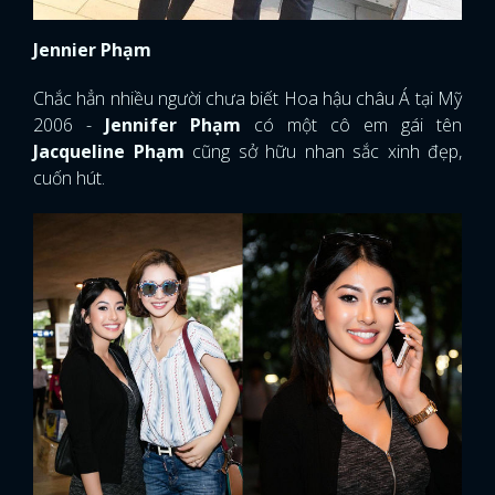
Jennier Phạm
Chắc hẳn nhiều người chưa biết Hoa hậu châu Á tại Mỹ
2006 -
Jennifer Phạm
có một cô em gái tên
Jacqueline Phạm
cũng sở hữu nhan sắc xinh đẹp,
cuốn hút.