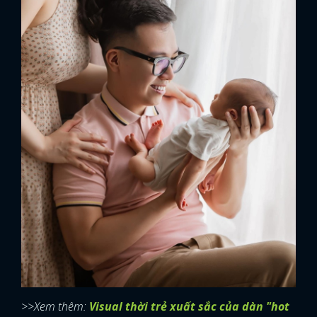
>>Xem thêm:
Visual thời trẻ xuất sắc của dàn "hot