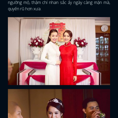
ngưỡng mộ, thậm chí nhan sắc ấy ngày càng mặn mà,
quyến rũ hơn xưa.
FACEBOOK
GOOGLE