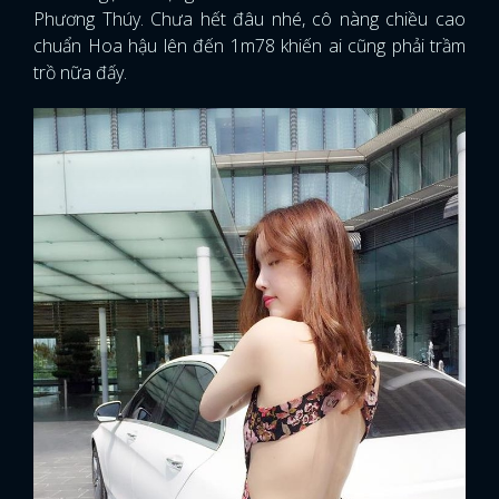
Phương Thúy. Chưa hết đâu nhé, cô nàng chiều cao
chuẩn Hoa hậu lên đến 1m78 khiến ai cũng phải trầm
trồ nữa đấy.