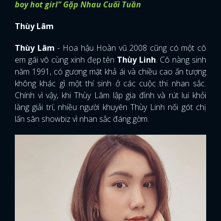
boy hot girl" Gặp Nhau Cuối Tuần
Thùy Lâm
Thùy Lâm
- Hoa hậu Hoàn vũ 2008 cũng có một cô
em gái vô cùng xinh đẹp tên
Thùy Linh
. Cô nàng sinh
năm 1991, có gương mặt khả ái và chiều cao ấn tượng
không khác gì một thí sinh ở các cuộc thi nhan sắc.
Chính vì vậy, khi Thùy Lâm lập gia đình và rút lui khỏi
làng giải trí, nhiều người khuyên Thùy Linh nối gót chị
lấn sân showbiz vì nhan sắc đáng gờm.