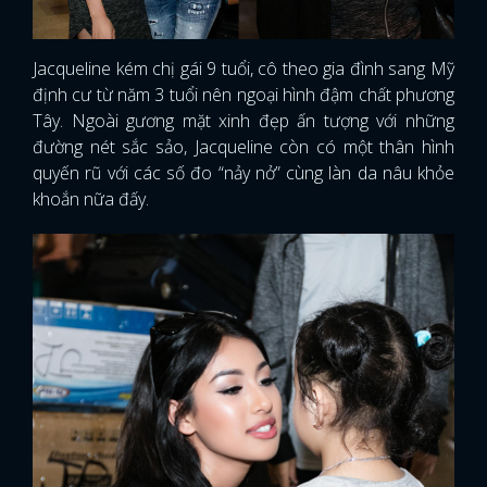
Jacqueline kém chị gái 9 tuổi, cô theo gia đình sang Mỹ
định cư từ năm 3 tuổi nên ngoại hình đậm chất phương
Tây. Ngoài gương mặt xinh đẹp ấn tượng với những
đường nét sắc sảo, Jacqueline còn có một thân hình
quyến rũ với các số đo “nảy nở” cùng làn da nâu khỏe
khoắn nữa đấy.