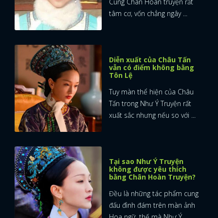
Cung Chân Hoàn truyện rất
tâm cơ, vốn chẳng ngây ...
Diễn xuất của Châu Tấn
vẫn có điểm không bằng
Tôn Lệ
Tuy màn thể hiện của Châu
Tấn trong Như Ý Truyện rất
xuất sắc nhưng nếu so với ...
Tại sao Như Ý Truyện
không được yêu thích
bằng Chân Hoàn Truyện?
Đều là những tác phẩm cung
đấu đình đám trên màn ảnh
Hoa ngữ, thế mà Như Ý ...