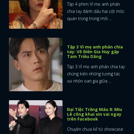
Tập 4 phim Vì mẹ anh phán
chia tay đánh dấu hai cột mốc
quan trọng trong mối ...
Tập 3 Vì mẹ anh phán chia
tay: Võ Điền Gia Huy gặp
Tam Triều Dâng
Tập 3 Vì mẹ anh phán chia tay
chứng kiến những tương tác
vui nhộn oan gia giữa ...
Đại Tiệc Trăng Máu 8: Miu
Lê công khai xin vai ngay
trên Facebook
Chuyện chưa kể từ showcase