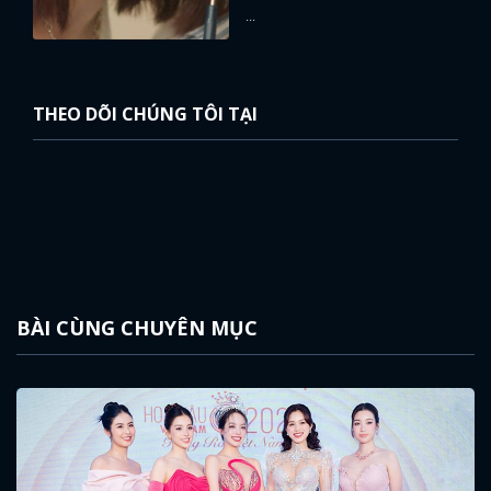
...
THEO DÕI CHÚNG TÔI TẠI
BÀI CÙNG CHUYÊN MỤC