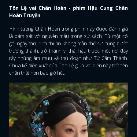
Tôn Lệ vai Chân Hoàn - phim Hậu Cung Chân
Hoàn Truyện
Hình tượng Chân Hoàn trong phim này được đánh giá
là bám sát với nguyên mẫu trong sử sách. Từ một cô
gái ngây thơ, đơn thuần không màn thế sự, từng bước
trưởng thành, trở thành vị thái hậu trước một nơi đầy
rẫy những âm mưu và thủ đoạn như Tử Cấm Thành.
Chưa kể diễn xuất của Tôn Lệ giúp vai diễn này trở nên
chân thật hơn bao giờ hết.