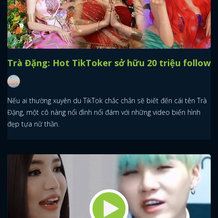
Trà Đặng: Hot TikToker sở hữu 20 triệu follow
Nếu ai thường xuyên du TikTok chắc chắn sẽ biết đến cái tên Trà
Đặng, một cô nàng nổi đình nổi đám với những video biến hình
đẹp tựa nữ thần.