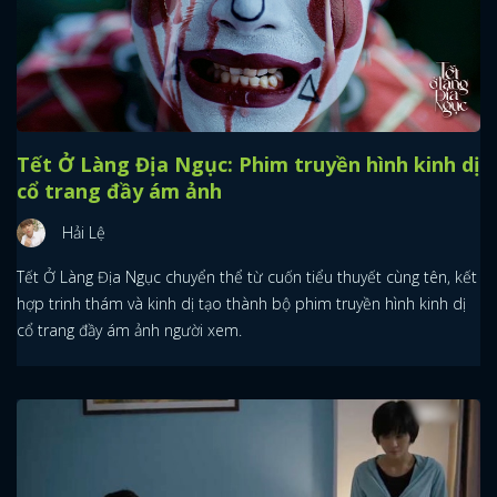
Tết Ở Làng Địa Ngục: Phim truyền hình kinh dị
cổ trang đầy ám ảnh
Hải Lệ
Tết Ở Làng Địa Ngục chuyển thể từ cuốn tiểu thuyết cùng tên, kết
hợp trinh thám và kinh dị tạo thành bộ phim truyền hình kinh dị
cổ trang đầy ám ảnh người xem.