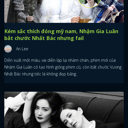
Kém sắc thích đóng mỹ nam, Nhậm Gia Luân
bắt chước Nhất Bác nhưng fail
An Lee
Diễn xuất một màu, vai diễn lặp lại nhàm chán, phim mới của
Nhậm Gia Luân có tạo hình giống phim cũ, còn bắt chước Vương
Nhất Bác nhưng tiếc là không đẹp bằng.