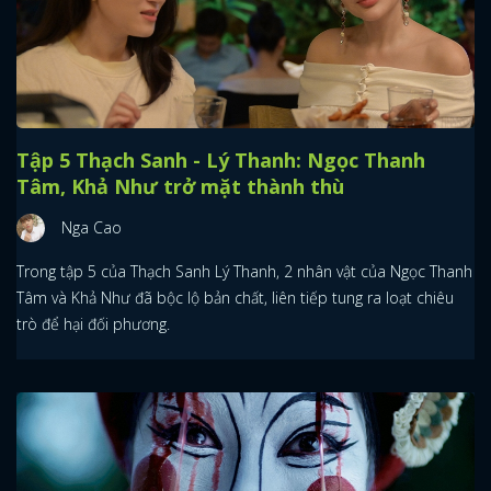
Tập 5 Thạch Sanh - Lý Thanh: Ngọc Thanh
Tâm, Khả Như trở mặt thành thù
Nga Cao
Trong tập 5 của Thạch Sanh Lý Thanh, 2 nhân vật của Ngọc Thanh
Tâm và Khả Như đã bộc lộ bản chất, liên tiếp tung ra loạt chiêu
trò để hại đối phương.