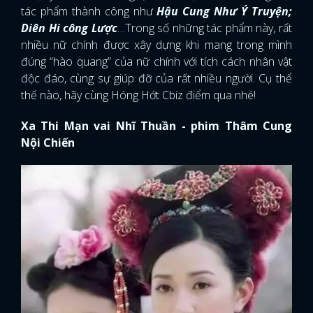
tác phẩm thành công như
Hậu Cung Như Ý Truyện;
Diên Hi công Lược
…Trong số những tác phẩm này, rất
nhiều nữ chính được xây dựng khi mang trong mình
đúng “hào quang” của nữ chính với tích cách nhân vật
độc đáo, cùng sự giúp đỡ của rất nhiều người. Cụ thể
thế nào, hãy cùng Hóng Hớt Cbiz điểm qua nhé!
Xa Thi Mạn vai Nhĩ Thuần - phim Thâm Cung
Nội Chiến