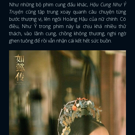
Như những bộ phim cung đấu khác,
Hậu Cung Như Ý
Truyện
cũng tập trung xoay quanh câu chuyện từng
bước thượng vị, lên ngôi Hoàng Hậu của nữ chính. Có
điều, Như Ý trong phim này lại chịu khá nhiều thử
thách, vào lãnh cung, chồng không thương, nghi ngờ
ghen tuông để rồi vẫn nhận cái kết hết sức buồn.