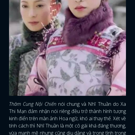
Thâm Cung Nội Chiến
nói chung và Nhĩ Thuần do Xa
Thi Mạn đảm nhận nói riêng đều trở thành hình tượng
kinh điển trên màn ảnh Hoa ngữ, khó ai thay thế. Xét về
tính cách thì Nhĩ Thuần là một cô gái khá đáng thương,
vừa mạnh mẽ nhưng cũng dịu dàng và trọng tình trọng