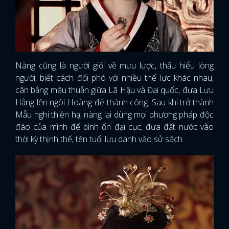
Nàng cũng là người giỏi về mưu lược, thấu hiểu lòng
người, biết cách đối phó với nhiều thế lực khác nhau,
cân bằng mâu thuẫn giữa Lã Hậu và Đại quốc, đưa Lưu
Hằng lên ngôi Hoàng đế thành công. Sau khi trở thành
Mẫu nghi thiên hạ, nàng lại dùng mọi phương pháp độc
đáo của mình để bình ổn đại cục, đưa đất nước vào
thời kỳ thịnh thế, tên tuổi lưu danh vào sử sách.