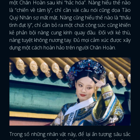
một Chân Hoàn sau khi “hắc hóa”. Nàng hiểu thế nào
là “chiến về tâm lý”, chỉ cần vài câu nói cũng dọa Tào
Quý Nhân sợ mất mật. Nàng cũng hiểu thế nào là “thấu
tình đạt lý”, chỉ cần bỏ ra một chút công sức cũng khiến
kẻ phản bội nàng cung kính quay đầu. Đối với kẻ thù,
nàng tuyệt không nương tay. Đủ mọi cảm xúc được xây
dựng một cách hoàn hảo trên người Chân Hoàn.
x
ĐĂNG NHẬP
Trong số những nhân vật này, để lại ấn tượng sâu sắc