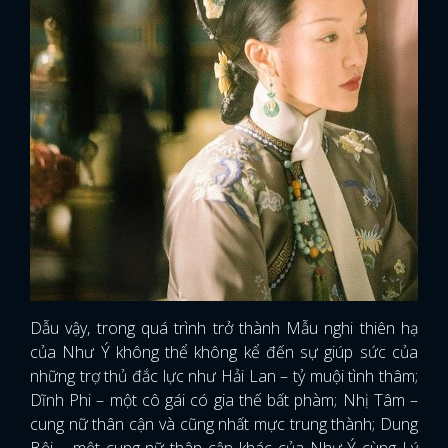
Dẫu vậy, trong quá trình trở thành Mẫu nghi thiên hạ
của Như Ý không thể không kể đến sự giúp sức của
những trợ thủ đắc lực như Hải Lan – tỷ muội tình thâm;
Dĩnh Phi – một cô gái có gia thế bất phàm; Nhị Tâm –
cung nữ thân cận và cũng nhất mực trung thành; Dung
Bội – một cung nữ thân cận khác của Như Ý cùng Lý