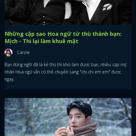
Những cặp sao Hoa ngữ từ thù thành bạn:
Mịch - Thi lại làm khuê mật
Carole
Bạn đừng nghĩ đã là kẻ thù thì khó làm được bạn, nhiều cặp mỹ
nhân Hoa ngữ vẫn có thể chuyển sang "chị chị em em" được
ngay.