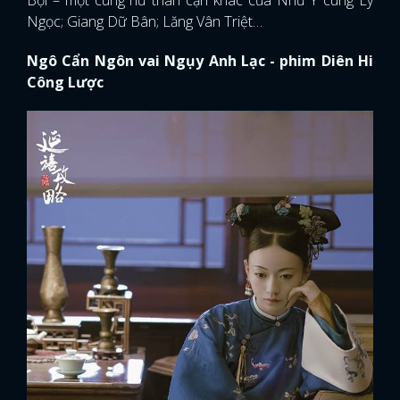
Ngọc; Giang Dữ Bân; Lăng Vân Triệt…
Ngô Cẩn Ngôn vai Ngụy Anh Lạc - phim Diên Hi
Công Lược