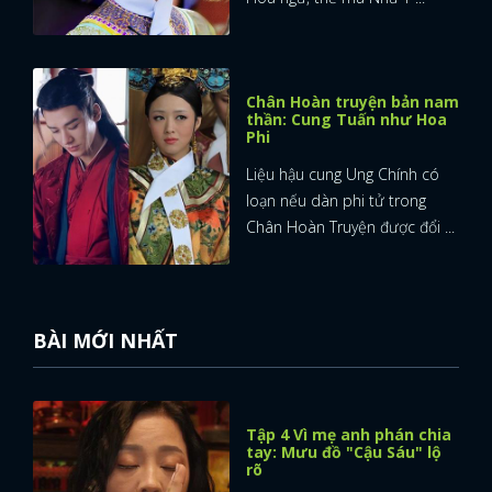
Chân Hoàn truyện bản nam
thần: Cung Tuấn như Hoa
Phi
Liệu hậu cung Ung Chính có
loạn nếu dàn phi tử trong
Chân Hoàn Truyện được đổi ...
BÀI MỚI NHẤT
Tập 4 Vì mẹ anh phán chia
tay: Mưu đồ "Cậu Sáu" lộ
rõ