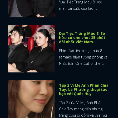
"Đại Tiệc Trăng Máu 8" với
màn tái xuất của lão ...
Đại Tiệc Trăng Máu 8: Sở
hữu cú one shot 35 phút
dài nhất Việt Nam
Phim Đại tiệc trăng máu 8
remake hiện tượng phòng vé
Nhật Bản One Cut of the ...
Tập 2 Vì Mẹ Anh Phán Chia
Tay: Lê Phương thoại táo
bạo với Quốc Huy
Tập 2 của Vì Mẹ Anh Phán
Chia Tay mang đến những
tràng cười dí dỏm và viral với