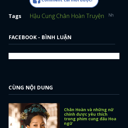
Hậu Cung Chân Hoàn Truyện
Như Ý Tru
Tags
FACEBOOK - BÌNH LUẬN
CÙNG NỘI DUNG
Chân Hoàn và những nữ
chính được yêu thích
trong phim cung đấu Hoa
ngữ