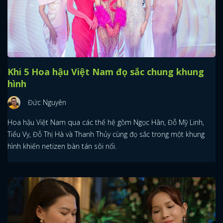
Khi 5 Hoa hậu Việt Nam đọ sắc chung khung
hình
Đức Nguyên
Hoa hậu Việt Nam qua các thế hệ gồm Ngọc Hân, Đỗ Mỹ Linh,
Tiểu Vy, Đỗ Thị Hà và Thanh Thủy cùng đọ sắc trong một khung
hình khiến netizen bàn tán sôi nổi.