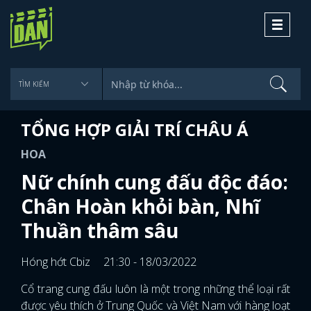
Toggle
navigati
TỔNG HỢP GIẢI TRÍ CHÂU Á
HOA
Nữ chính cung đấu độc đáo:
Chân Hoàn khỏi bàn, Nhĩ
Thuần thâm sâu
Hóng hớt Cbiz
21:30 - 18/03/2022
Cổ trang cung đấu luôn là một trong những thể loại rất
được yêu thích ở Trung Quốc và Việt Nam với hàng loạt