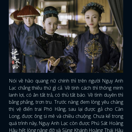
Nói về hào quang nữ chính thì trên người Ngụy Anh
Lạc chẳng thiếu thứ gì cả. Về tính cách thì thông minh
lanh lợi, có ân tất trả, có thù tất báo. Về tình duyên thì
bằng phẳng, trơn tru. Trước nàng đem lòng yêu chàng
thị vệ điển trai Phó Hằng, sau lại được gả cho Càn
Long, được ông si mê và chiều chuộng. Chưa kể trong
quá trình này, Ngụy Anh Lạc còn được Phú Sát Hoàng
Hậu hết lòng nâng đỡ và Sùng Khánh Hoàng Thái Hậu