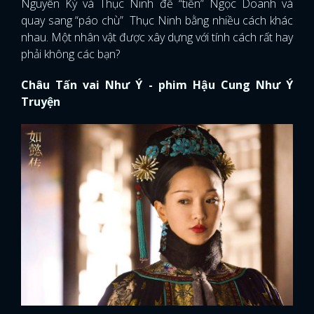
Nguyên Kỳ và Thục Ninh để “tiễn” Ngọc Doanh và
quay sang “páo chù” Thục Ninh bằng nhiều cách khác
nhau. Một nhân vật được xây dựng với tính cách rất hay
phải không các bạn?
Châu Tấn vai Như Ý - phim Hậu Cung Như Ý
Truyện