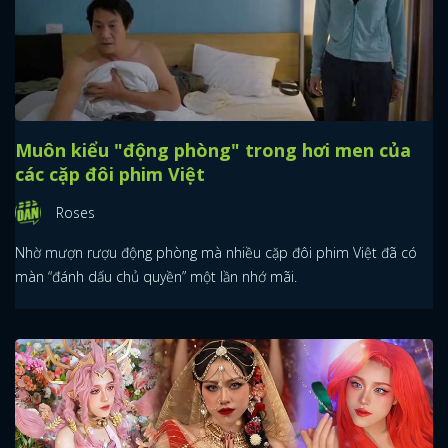
Muôn kiểu "động phòng" trong hơi men của
các cặp đôi phim Việt
Roses
Nhờ mượn rượu động phòng mà nhiều cặp đôi phim Việt đã có
màn “đánh dấu chủ quyền” một lần nhớ mãi.