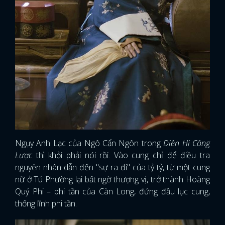
Ngụy Anh Lạc của Ngô Cẩn Ngôn trong
Diên Hi Công
Lược
thì khỏi phải nói rồi. Vào cung chỉ để điều tra
nguyên nhân dẫn đến "sự ra đi" của tỷ tỷ, từ một cung
nữ ở Tú Phường lại bất ngờ thượng vị, trở thành Hoàng
Quý Phi – phi tần của Càn Long, đứng đầu lục cung,
thống lĩnh phi tần.