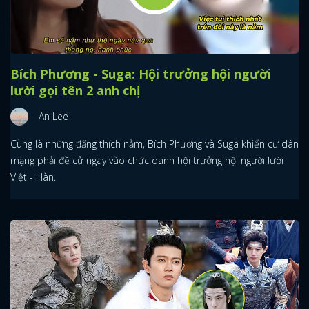
Bích Phương - Suga: Hội trưởng hội người
lười gọi tên 2 anh chị
An Lee
Cùng là những đấng thích nằm, Bích Phương và Suga khiến cư dân
mạng phải đề cử ngay vào chức danh hội trưởng hội người lười
Việt - Hàn.