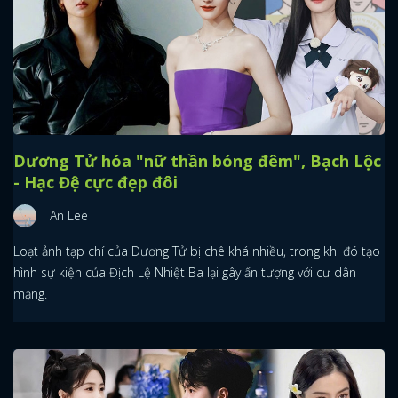
Dương Tử hóa "nữ thần bóng đêm", Bạch Lộc
- Hạc Đệ cực đẹp đôi
An Lee
Loạt ảnh tạp chí của Dương Tử bị chê khá nhiều, trong khi đó tạo
hình sự kiện của Địch Lệ Nhiệt Ba lại gây ấn tượng với cư dân
mạng.