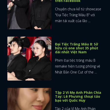
trên Facebook
Chuyện chưa kể từ showcase
"Đại Tiệc Trăng Máu 8" với
màn tái xuất của lão ...
Đại Tiệc Trăng Máu 8: Sở
hữu cú one shot 35 phút
dài nhất Việt Nam
Phim Đại tiệc trăng máu 8
remake hiện tượng phòng vé
Nhật Bản One Cut of the ...
Tập 2 Vì Mẹ Anh Phán Chia
Tay: Lê Phương thoại táo
bạo với Quốc Huy
Tập 2 của Vì Mẹ Anh Phán