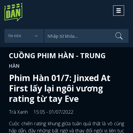
Toggle
navigati
CUỒNG PHIM HÀN - TRUNG
HÀN
Phim Hàn 01/7: Jinxed At
First lấy lại ngôi vương
rating từ tay Eve
Trà Xanh
15:05 - 01/07/2022
Cuộc chiến rating khung giữa tuần quả thật là vô cùng
hấp dẫn, đầy những bất ngờ và thay đổi ngôi vị liên tục