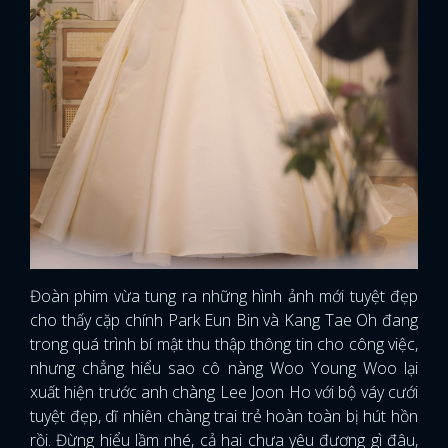
Đoàn phim vừa tung ra những hình ảnh mới tuyệt đẹp
cho thấy cặp chính Park Eun Bin và Kang Tae Oh đang
trong quá trình bí mật thu thập thông tin cho công việc,
nhưng chẳng hiểu sao cô nàng Woo Young Woo lại
xuất hiện trước anh chàng Lee Joon Ho với bộ váy cưới
tuyệt đẹp, dĩ nhiên chàng trai trẻ hoàn toàn bị hút hồn
rồi. Đừng hiểu lầm nhé, cả hai chưa yêu đương gì đâu,