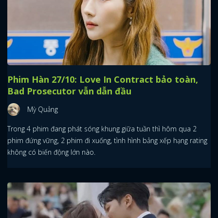
Phim Hàn 27/10: Love In Contract bảo toàn,
Bad Prosecutor vẫn dẫn đầu
Mỳ Quảng
Trong 4 phim đang phát sóng khung giữa tuần thì hôm qua 2
phim đứng vững, 2 phim đi xuống, tình hình bảng xếp hạng rating
không có biến động lớn nào.