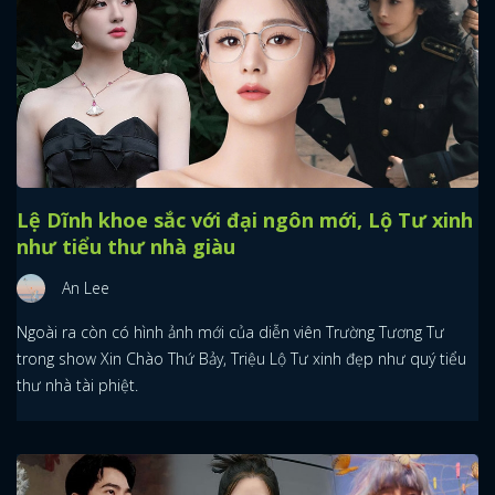
Lệ Dĩnh khoe sắc với đại ngôn mới, Lộ Tư xinh
như tiểu thư nhà giàu
An Lee
Ngoài ra còn có hình ảnh mới của diễn viên Trường Tương Tư
trong show Xin Chào Thứ Bảy, Triệu Lộ Tư xinh đẹp như quý tiểu
thư nhà tài phiệt.