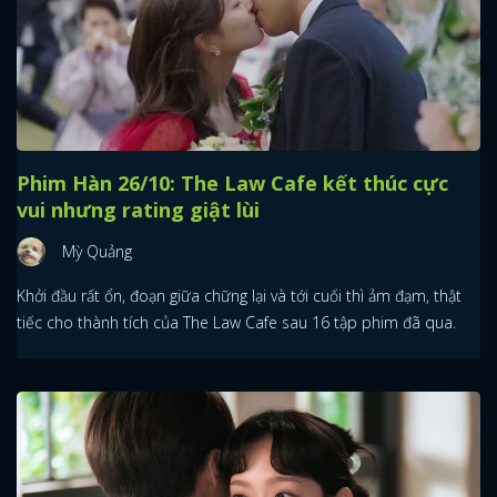
Phim Hàn 26/10: The Law Cafe kết thúc cực
vui nhưng rating giật lùi
Mỳ Quảng
Khởi đầu rất ổn, đoạn giữa chững lại và tới cuối thì ảm đạm, thật
tiếc cho thành tích của The Law Cafe sau 16 tập phim đã qua.