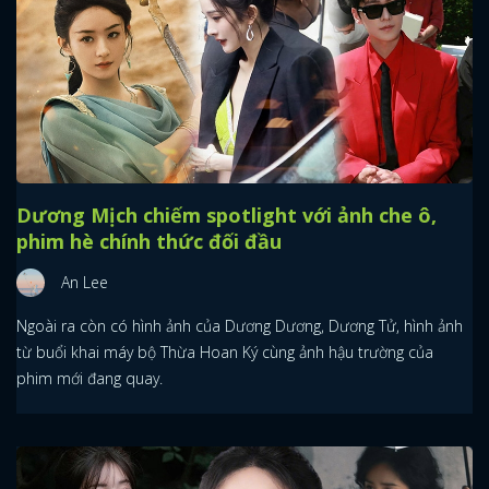
Dương Mịch chiếm spotlight với ảnh che ô,
phim hè chính thức đối đầu
An Lee
Ngoài ra còn có hình ảnh của Dương Dương, Dương Tử, hình ảnh
từ buổi khai máy bộ Thừa Hoan Ký cùng ảnh hậu trường của
phim mới đang quay.