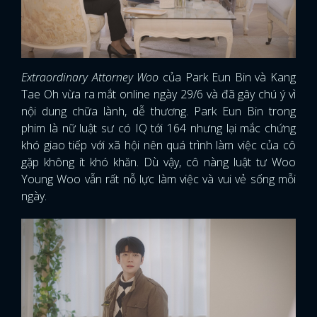
Extraordinary Attorney Woo
của Park Eun Bin và Kang
Tae Oh vừa ra mắt online ngày 29/6 và đã gây chú ý vì
nội dung chữa lành, dễ thương. Park Eun Bin trong
phim là nữ luật sư có IQ tới 164 nhưng lại mắc chứng
khó giao tiếp với xã hội nên quá trình làm việc của cô
gặp không ít khó khăn. Dù vậy, cô nàng luật tư Woo
Young Woo vẫn rất nỗ lực làm việc và vui vẻ sống mỗi
ngày.