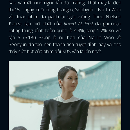
sâu và mất luôn ngôi dẫn đầu rating. Thật may là đến
thứ 5 - ngày cuối cùng tháng 6, Seohyun - Na In Woo
và đoàn phim đã giành lại ngôi vương. Theo Nielsen
Korea, tập mới nhất của
Jinxed At First
đã ghi nhận
rating trung bình toàn quốc là 4.3%, tăng 1.2% so với
tập 5 (3.1%). Đúng là nụ hôn của Na In Woo và
Seohyun đã tạo nên thành tích tuyệt đỉnh này và cho
thấy sức hút của phim đài KBS vẫn là lớn nhất.