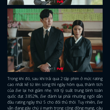
Trong khi đó, sau khi trải qua 2 tập phim ở mức rating
cao nhất kể từ lên sóng thì ngày hôm qua, thành tích
của
Eve
lại hơi giảm nhẹ. Với tỷ suất trung bình toàn
quốc đạt 3.852%,
Eve
đành lại phải nhường ngôi dẫn
đầu rating ngày thứ 5 cho đối thủ thôi. Tuy nhiên,
Eve
vẫn đang gây chú ý mạnh trong cộng đồng mạng, câu