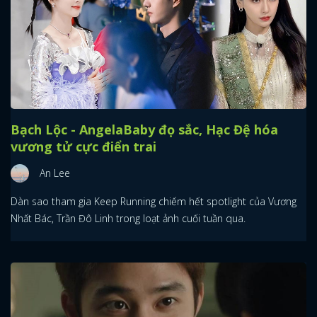
Bạch Lộc - AngelaBaby đọ sắc, Hạc Đệ hóa
vương tử cực điển trai
An Lee
Dàn sao tham gia Keep Running chiếm hết spotlight của Vương
Nhất Bác, Trần Đô Linh trong loạt ảnh cuối tuần qua.