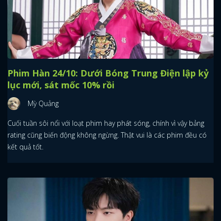
Phim Hàn 24/10: Dưới Bóng Trung Điện lập kỷ
lục mới, sát mốc 10% rồi
Mỳ Quảng
Cuối tuần sôi nổi với loạt phim hay phát sóng, chính vì vậy bảng
rating cũng biến động không ngừng. Thật vui là các phim đều có
kết quả tốt.