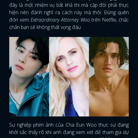
đây là một nhiệm vụ bất khả thi mà cặp đôi phải thực
hiện nên đành nghĩ ra cách này mà thôi. Đừng quên
đón xem
Extraordinary Attorney Woo
trên Netflix, chắc
chắn bạn sẽ không thất vọng đâu.
Sự nghiệp phim ảnh của Cha Eun Woo thực sự đang
khởi sắc thấy rõ khi anh đang xem xét để tham gia dự