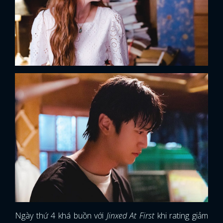
Ngày thứ 4 khá buồn với
Jinxed At First
khi rating giảm