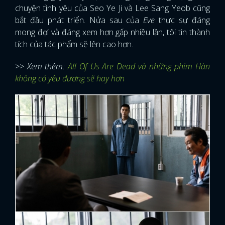
chuyện tình yêu của Seo Ye Ji và Lee Sang Yeob cũng
bắt đầu phát triển. Nửa sau của
Eve
thực sự đáng
mong đợi và đáng xem hơn gấp nhiều lần, tôi tin thành
tích của tác phẩm sẽ lên cao hơn.
>> Xem thêm:
All Of Us Are Dead và những phim Hàn
không có yêu đương sẽ hay hơn