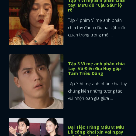
Tập 4 Vì mẹ anh phán chia
tay: Mưu đồ "Cậu Sáu" lộ
rõ
Tập 4 phim Vì mẹ anh phán
chia tay đánh dấu hai cột mốc
quan trọng trong mối ...
Tập 3 Vì mẹ anh phán chia
tay: Võ Điền Gia Huy gặp
Tam Triều Dâng
Tập 3 Vì mẹ anh phán chia tay
chứng kiến những tương tác
vui nhộn oan gia giữa ...
Đại Tiệc Trăng Máu 8: Miu
Lê công khai xin vai ngay