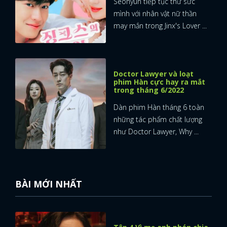
Seohyun tiếp tục thử sức
mình với nhân vật nữ thần
may mắn trong Jinx's Lover ...
Doctor Lawyer và loạt
phim Hàn cực hay ra mắt
trong tháng 6/2022
Dàn phim Hàn tháng 6 toàn
những tác phẩm chất lượng
như Doctor Lawyer, Why ...
BÀI MỚI NHẤT