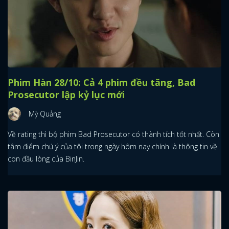
Phim Hàn 28/10: Cả 4 phim đều tăng, Bad
Prosecutor lập kỷ lục mới
Mỳ Quảng
Về rating thì bộ phim Bad Prosecutor có thành tích tốt nhất. Còn
tâm điểm chú ý của tôi trong ngày hôm nay chính là thông tin về
con đầu lòng của BinJin.