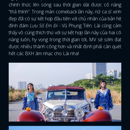
chính thức lên sóng sau thời gian dài được cô nàng
“thả thính”. Trong màn comeback lần này, nữ ca sĩ xinh
đẹp đã có sự kết hợp đầu tiên với chủ nhân của bản hit
đình đám
Lưu Số Em Đi -
Vũ Phụng Tiên. Lài cũng cảm
thấy vô cùng thích thú với sự kết hợp lần này của hai cô
nàng luôn, hy vọng trong thời gian tới, MV sẽ sớm đạt
được nhiều thành công hơn và nhất định phải càn quét
hết các BXH âm nhạc cho Lài nha!