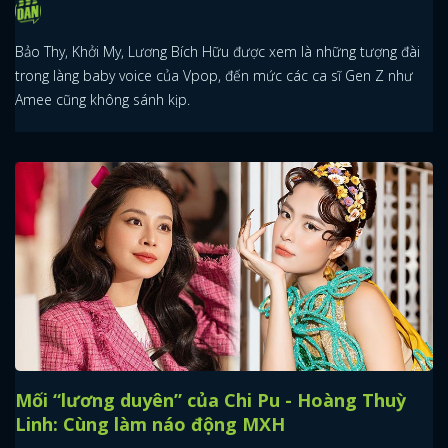
Bảo Thy, Khởi My, Lương Bích Hữu được xem là những tượng đài
trong làng baby voice của Vpop, đến mức các ca sĩ Gen Z như
Amee cũng không sánh kịp.
Mối “lương duyên” của Chi Pu - Hoàng Thuỳ
Linh: Cùng làm náo động MXH