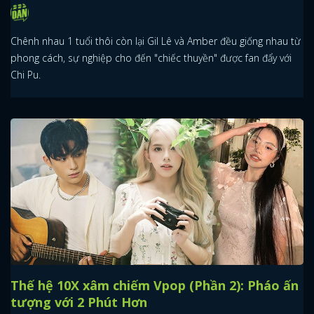
Chênh nhau 1 tuổi thôi còn lại Gil Lê và Amber đều giống nhau từ
phong cách, sự nghiệp cho đến "chiếc thuyền" được fan đẩy với
Chi Pu.
Thế hệ 10X xâm chiếm Vpop (Phần 2): Pháo ấn
tượng với 2 Phút Hơn