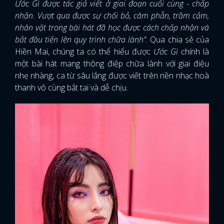
Ước Gì được tác giả viết ở giai đoạn cuối cùng - chấp
nhận. Vượt qua được sự chối bỏ, căm phẫn, trầm cảm,
nhân vật trong bài hát đã học được cách chấp nhận và
bắt đầu tiến lên quy trình chữa lành”
. Qua chia sẻ của
Hiền Mai, chúng ta có thể hiểu được
Ước Gì
chính là
một bài hát mang thông điệp chữa lành với giai điệu
nhẹ nhàng, ca từ sâu lắng được viết trên nền nhạc hoà
thanh vô cùng bắt tai và dễ chịu.