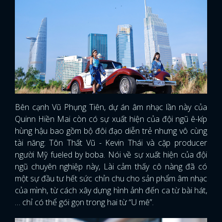
Bên cạnh Vũ Phụng Tiên, dự án âm nhạc lần này của
Quinn Hiền Mai còn có sự xuất hiện của đội ngũ ê-kíp
hùng hậu bao gồm bộ đôi đạo diễn trẻ nhưng vô cùng
tài năng: Tôn Thất Vũ - Kevin Thái và cặp producer
người Mỹ fueled by boba. Nói về sự xuất hiện của đội
ngũ chuyên nghiệp này, Lài cảm thấy cô nàng đã có
một sự đầu tư hết sức chỉn chu cho sản phẩm âm nhạc
của mình, từ cách xây dựng hình ảnh đến ca từ bài hát,
… chỉ có thể gói gọn trong hai từ “U mê”.