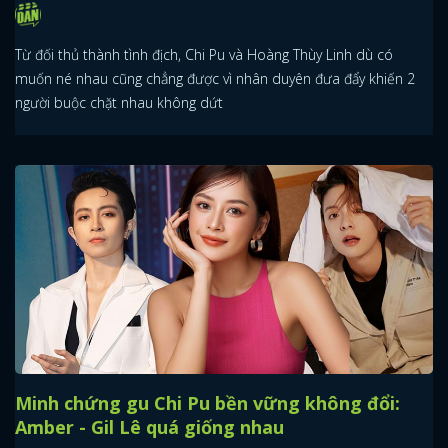
Từ đối thủ thành tình địch, Chi Pu và Hoàng Thùy Linh dù có
muốn né nhau cũng chẳng được vì nhân duyên đưa đẩy khiến 2
người buộc chặt nhau không dứt
Minh chứng gu Chi Pu bền vững không đổi:
Amber - Gil Lê quá giống nhau