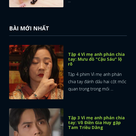
...
BÀI MỚI NHẤT
Tập 4 Vì mẹ anh phán chia
tay: Mưu đồ "Cậu Sáu" lộ
rõ
Tập 4 phim Vì mẹ anh phán
chia tay đánh dấu hai cột mốc
quan trọng trong mối ...
Tập 3 Vì mẹ anh phán chia
tay: Võ Điền Gia Huy gặp
Tam Triều Dâng