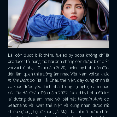
Lài còn được biết thêm, fueled by boba không chỉ là
producer tài năng mà hai anh chàng còn được biết đến
với vai trò nhạc sĩ khi năm 2020, fueled by boba lần đầu
tiên làm quen thị trường âm nhạc Việt Nam với ca khúc
In The Dark
do Tia Hải Châu thể hiện, đây cũng chính là
ca khúc được yêu thích nhất trong sự nghiệp âm nhạc
của Tia Hải Châu. Đầu năm 2022, fueled by boba đã trở
lại đường đua âm nhạc với bài hát
Vitamin A-nh
do
Seachains và Kwin thể hiện và cũng nhận được rất
nhiều sự ủng hộ từ khán giả. Mặc dù chỉ mới bước chân