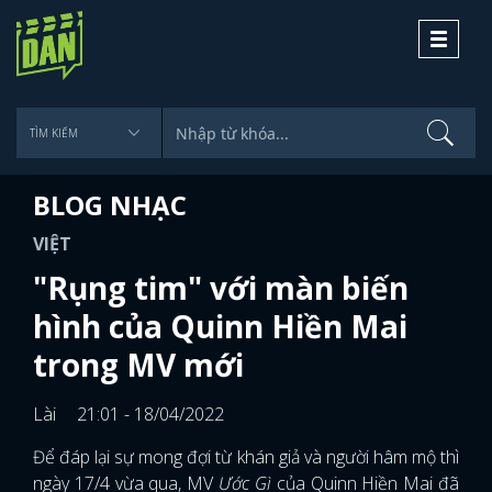
Toggle
navigati
BLOG NHẠC
VIỆT
"Rụng tim" với màn biến
hình của Quinn Hiền Mai
trong MV mới
Lài
21:01 - 18/04/2022
Để đáp lại sự mong đợi từ khán giả và người hâm mộ thì
ngày 17/4 vừa qua, MV
Ước Gì
của Quinn Hiền Mai đã