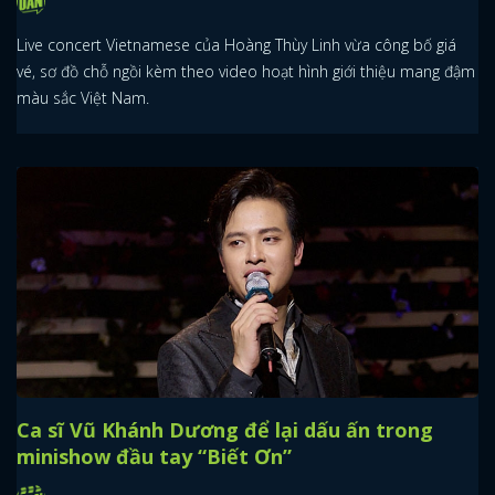
Live concert Vietnamese của Hoàng Thùy Linh vừa công bố giá
vé, sơ đồ chỗ ngồi kèm theo video hoạt hình giới thiệu mang đậm
màu sắc Việt Nam.
Ca sĩ Vũ Khánh Dương để lại dấu ấn trong
minishow đầu tay “Biết Ơn”