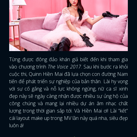
Từng được đông đảo khán giả biết đến khi tham gia
vào chương trình
The Voice 2017
. Sau khi bước ra khỏi
cuộc thi, Quinn Hiền Mai đã lựa chọn con đường Nam
tiến để phát triển sự nghiệp của bản thân. Lài hy vọng
với sự cố gắng và nỗ lực không ngừng, nữ ca sĩ xinh
đẹp này sẽ ngày càng nhận được nhiều sự ủng hộ của
công chúng và mang lại nhiều dự án âm nhạc chất
lượng trong thời gian sắp tới. Và Hiền Mai ơi! Lài “kết”
cái layout make up trong MV lần này quá nha, siêu đẹp
luôn á!