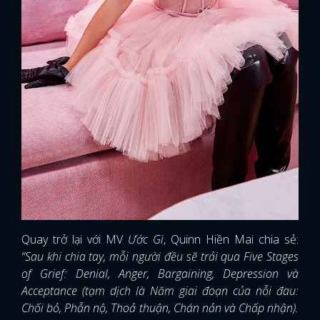
Quay trở lại với MV
Ước Gì
, Quinn Hiền Mai chia sẻ:
“Sau khi chia tay, mỗi người đều sẽ trải qua Five Stages
of Grief: Denial, Anger, Bargaining, Depression và
Acceptance (tạm dịch là Năm giai đoạn của nỗi đau:
Chối bỏ, Phẫn nộ, Thoả thuận, Chán nản và Chấp nhận).