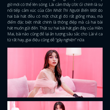
giờ mới có thể lên sóng. Lài cảm thấy
Ước Gì
chính là sự
nối tiếp cảm xúc của
Cần Nhất Thì Người Biến Mất
do
hai bài hát đều có một chút gì đó rất giống nhau, mà
điểm đặc biệt nhất chính là thông điệp mà cả hai bài
hát muốn gửi đến. Thật sự hai bài hát gần đây của Hiền
Mai, bài nào cũng để lại ấn tượng sâu sắc cho Lài vì ca
từ rất hay, giai điệu cũng dễ “gây nghiện” nữa.