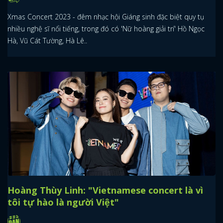
Xmas Concert 2023 - đêm nhạc hội Giáng sinh đặc biệt quy tụ
nhiều nghệ sĩ nổi tiếng, trong đó có 'Nữ hoàng giải trí' Hồ Ngọc
Hà, Vũ Cát Tường, Hà Lê..
Hoàng Thùy Linh: "Vietnamese concert là vì
tôi tự hào là người Việt"