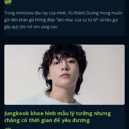
Trong minishow đầu tay của mình, Vũ Khánh Dương mong muốn
gửi đến khán giả thông điệp "âm nhạc của sự tử tế" và kêu gọi
gây quỹ cho trẻ em vùng cao.
Jungkook khoe hình mẫu lý tưởng nhưng
chẳng có thời gian để yêu đương