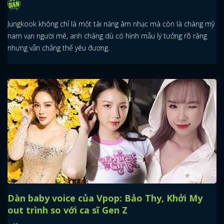
Jungkook không chỉ là một tài năng âm nhạc mà còn là chàng mỹ
nam vạn người mê, anh chàng dù có hình mẫu lý tưởng rõ ràng
nhưng vẫn chẳng thể yêu đương.
Dàn baby voice của Vpop: Bảo Thy, Khởi My
out trình so với ca sĩ Gen Z