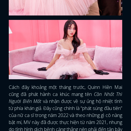
Cách đây khoảng một tháng trước, Quinn Hiền Mai
cũng đã phát hành ca khúc mang tên
Cần Nhất Thì
Người Biến Mất
và nhận được về sự ủng hộ nhiệt tình
từ phía khán giả. Đây cũng chính là “phát súng đầu tiên”
của nữ ca sĩ trong năm 2022 và theo những gì cô nàng
bật mí, MV này đã được thực hiện từ năm 2021, nhưng
do tình hình dịch bệnh căng thẳng nên phải đến tận bây