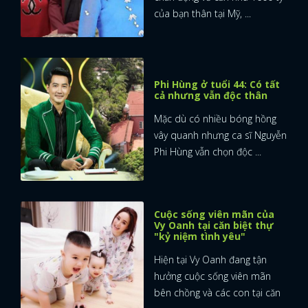
của bạn thân tại Mỹ, ...
Phi Hùng ở tuổi 44: Có tất
cả nhưng vẫn độc thân
Mặc dù có nhiều bóng hồng
vây quanh nhưng ca sĩ Nguyễn
Phi Hùng vẫn chọn độc ...
Cuộc sống viên mãn của
Vy Oanh tại căn biệt thự
"kỷ niệm tình yêu"
Hiện tại Vy Oanh đang tận
hưởng cuộc sống viên mãn
bên chồng và các con tại căn