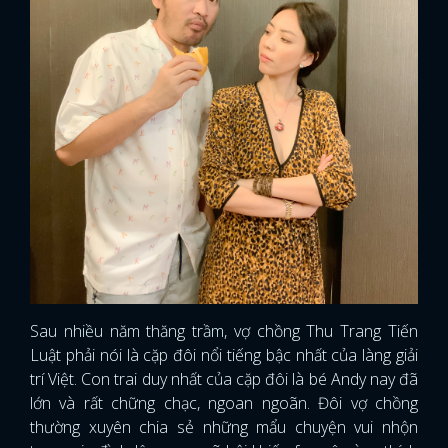
Sau nhiều năm thăng trầm, vợ chồng Thu Trang Tiến
Luật phải nói là cặp đôi nổi tiếng bậc nhất của làng giải
trí Việt. Con trai duy nhất của cặp đôi là bé Andy nay đã
lớn và rất chững chạc, ngoan ngoãn. Đôi vợ chồng
thường xuyên chia sẻ những mẩu chuyện vui nhộn