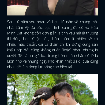
Sau 10 năm yêu nhau và hơn 10 năm về chung một
nhà, Lâm Vỹ Dạ bộc bạch tình cảm giữa cô và Hứa
Minh Đạt không còn đơn giản là tình yêu mà là thương
thì đúng hơn. Cuộc sống hôn nhân tất nhiên sẽ có
nhiều mâu thuẫn, cãi vã thậm chí khi đứng cùng sân
khấu cặp đôi cũng không quên “khịa” nhau nhưng bí
quyết để cả hai giữ lửa trong hôn nhân chắc có lẽ là
luôn nhớ về những ngày khó khăn nhất đã đi qua cùng
nhau để làm động lực sống cho hiện tại.