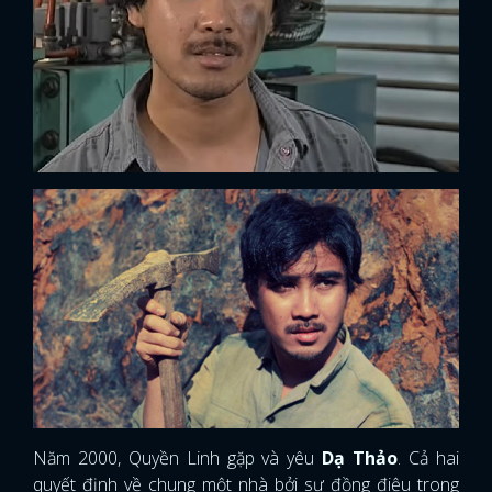
Năm 2000, Quyền Linh gặp và yêu
Dạ Thảo
. Cả hai
quyết định về chung một nhà bởi sự đồng điệu trong