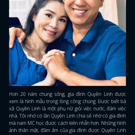
Hơn 20 năm chung sống, gia đình Quyền Linh được
xem là hình mẫu trong lòng công chúng. Được biết bà
xã Quyền Linh là một phụ nữ giỏi việc nước, đảm việc
nhà. Tôi nhớ có lần Quyền Linh chia sẻ nhờ có gia đình
mà nam MC học được cách kiên nhẫn hơn. Những hình
ảnh thân mật, đầm ấm của gia đình được Quyền Linh