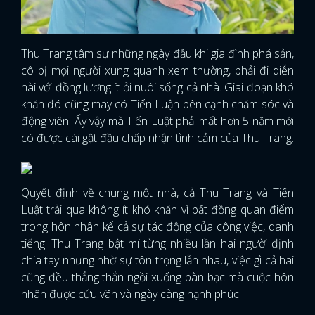
Thu Trang tâm sự những ngày đầu khi gia đình phá sản,
cô bị mọi người xung quanh xem thường, phải đi diễn
hài với đồng lương ít ỏi nuôi sống cả nhà. Giai đoạn khó
khăn đó cũng may có Tiến Luận bên cạnh chăm sóc và
động viên. Ấy vậy mà Tiến Luật phải mất hơn 5 năm mới
có được cái gật đầu chấp nhận tình cảm của Thu Trang.
Quyết định về chung một nhà, cả Thu Trang và Tiến
Luật trải qua không ít khó khăn vì bất đồng quan điểm
trong hôn nhân kể cả sự tác động của công việc, danh
tiếng. Thu Trang bật mí từng nhiều lần hai người định
chia tay nhưng nhờ sự tôn trọng lẫn nhau, việc gì cả hai
cũng đều thẳng thắn ngồi xuống bàn bạc mà cuộc hôn
x
nhân được cứu vãn và ngày càng hạnh phúc.
ĐĂNG NHẬP