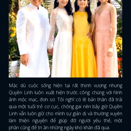
Mặc dù cuộc sống hiện tại rất thịnh vượng nhưng
Quyền Linh luôn xuất hiện trước công chúng với hình
ảnh mộc mạc, đơn sơ. Tôi nghĩ có lẽ bản thân đã trải
qua một tuổi trẻ cơ cực, chông gai nên bây giờ Quyền
Linh vẫn luôn giữ cho mình sự giản dị và thường xuyên
làm thiện nguyện để giúp đỡ người yếu thế, một
phần cũng để tri ân những ngày khó khăn đã qua.