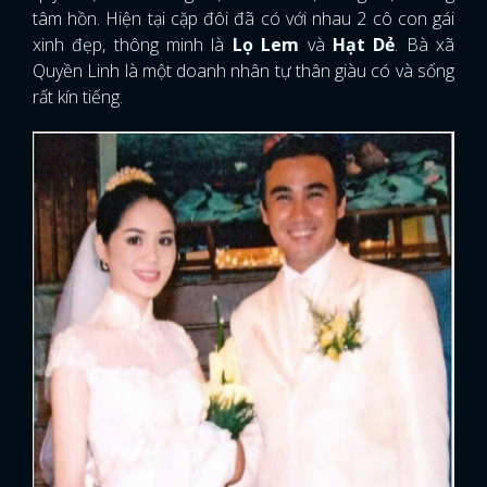
tâm hồn. Hiện tại cặp đôi đã có với nhau 2 cô con gái
xinh đẹp, thông minh là
Lọ Lem
và
Hạt Dẻ
. Bà xã
Quyền Linh là một doanh nhân tự thân giàu có và sống
rất kín tiếng.