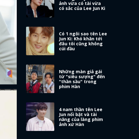
ảnh vừa có tài vừa
có sắc của Lee Jun Ki
Có 1 ngôi sao tên Lee
Jun Ki: Khó khăn tới
đâu tôi cũng không
cúi đầu
Những màn giả gái
từ "siêu sượng" đến
"thần sầu" trong
phim Hàn
4 nam thần tên Lee
Jun nổi bật và tài
năng của làng phim
ảnh xứ Hàn