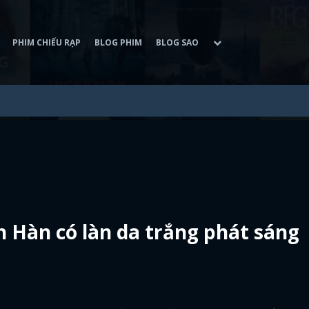
PHIM CHIẾU RẠP
BLOG PHIM
BLOG SAO
n Hàn có làn da trắng phát sáng