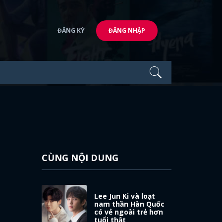
ĐĂNG KÝ
ĐĂNG NHẬP
CÙNG NỘI DUNG
Lee Jun Ki và loạt
nam thần Hàn Quốc
có vẻ ngoài trẻ hơn
tuổi thật