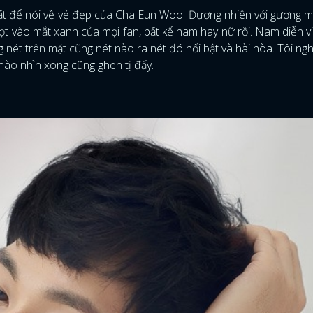
hất để nói về vẻ đẹp của Cha Eun Woo. Đương nhiên với gương m
FACEBOOK
GOOGLE
 lọt vào mắt xanh của mọi fan, bất kể nam hay nữ rồi. Nam diễn 
 nét trên mặt cũng nét nào ra nét đó nổi bật và hài hòa. Tôi ng
nào nhìn xong cũng ghen tị đấy.