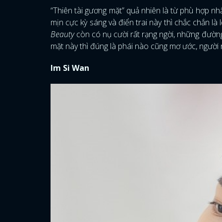
“Thiên tài gương mặt” quả nhiên là từ phù hợp n
mịn cực kỳ sáng và điển trai này thì chắc chắn là
Beauty
còn có nụ cười rất rạng ngời, những đường
mặt này thì đúng là phái nào cũng mơ ước, người 
Im Si Wan