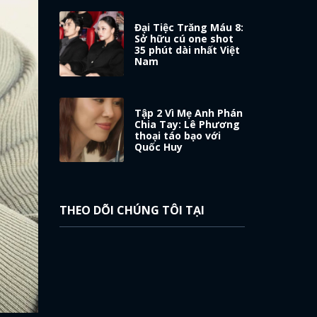
Đại Tiệc Trăng Máu 8:
Sở hữu cú one shot
35 phút dài nhất Việt
Nam
Tập 2 Vì Mẹ Anh Phán
Chia Tay: Lê Phương
thoại táo bạo với
Quốc Huy
THEO DÕI CHÚNG TÔI TẠI