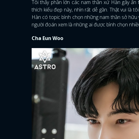
Tôi thấy phần lớn các nam thần xứ Hàn gây ấn t
thích kiểu đẹp này, nhìn rất dễ gần. Thật vui là 
Hàn có topic bình chọn những nam thần sở hữu v
người đoán xem là những ai được bình chọn nhiề
Cha Eun Woo